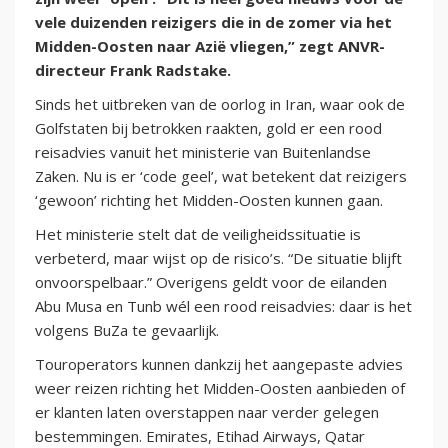
vele duizenden reizigers die in de zomer via het
Midden-Oosten naar Azië vliegen,” zegt ANVR-
directeur Frank Radstake.
Sinds het uitbreken van de oorlog in Iran, waar ook de
Golfstaten bij betrokken raakten, gold er een rood
reisadvies vanuit het ministerie van Buitenlandse
Zaken. Nu is er ‘code geel’, wat betekent dat reizigers
‘gewoon’ richting het Midden-Oosten kunnen gaan.
Het ministerie stelt dat de veiligheidssituatie is
verbeterd, maar wijst op de risico’s. “De situatie blijft
onvoorspelbaar.” Overigens geldt voor de eilanden
Abu Musa en Tunb wél een rood reisadvies: daar is het
volgens BuZa te gevaarlijk.
Touroperators kunnen dankzij het aangepaste advies
weer reizen richting het Midden-Oosten aanbieden of
er klanten laten overstappen naar verder gelegen
bestemmingen. Emirates, Etihad Airways, Qatar