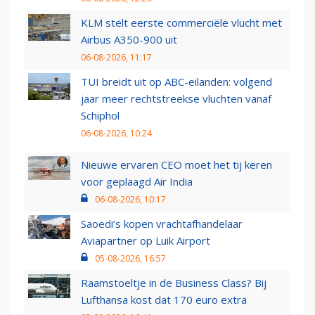
KLM stelt eerste commerciële vlucht met
Airbus A350-900 uit
06-08-2026, 11:17
TUI breidt uit op ABC-eilanden: volgend
jaar meer rechtstreekse vluchten vanaf
Schiphol
06-08-2026, 10:24
Nieuwe ervaren CEO moet het tij keren
voor geplaagd Air India
06-08-2026, 10:17
Saoedi’s kopen vrachtafhandelaar
Aviapartner op Luik Airport
05-08-2026, 16:57
Raamstoeltje in de Business Class? Bij
Lufthansa kost dat 170 euro extra