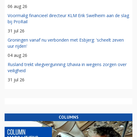
06 aug 26
Voormalig financieel directeur KLM Erik Swelheim aan de slag
bij ProRail
31 jul 26
Groningen vanaf nu verbonden met Esbjerg: 'scheelt zeven
uur rijden'
04 aug 26
Rusland trekt vliegvergunning Izhavia in wegens zorgen over
veiligheid
31 jul 26
COLUMNS