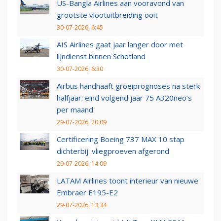
US-Bangla Airlines aan vooravond van
grootste vlootuitbreiding ooit
30-07-2026, 6:45
AIS Airlines gaat jaar langer door met
lijndienst binnen Schotland
30-07-2026, 6:30
Airbus handhaaft groeiprognoses na sterk
halfjaar: eind volgend jaar 75 A320neo’s
per maand
29-07-2026, 20:09
Certificering Boeing 737 MAX 10 stap
dichterbij: vliegproeven afgerond
29-07-2026, 14:09
LATAM Airlines toont interieur van nieuwe
Embraer E195-E2
29-07-2026, 13:34