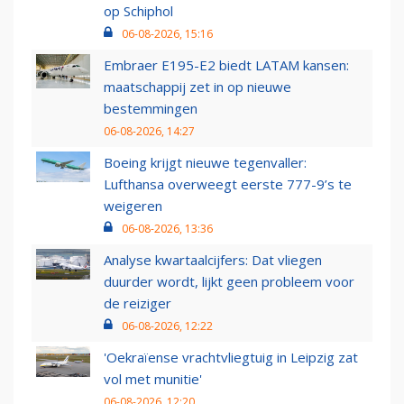
op Schiphol
06-08-2026, 15:16
Embraer E195-E2 biedt LATAM kansen:
maatschappij zet in op nieuwe
bestemmingen
06-08-2026, 14:27
Boeing krijgt nieuwe tegenvaller:
Lufthansa overweegt eerste 777-9’s te
weigeren
06-08-2026, 13:36
Analyse kwartaalcijfers: Dat vliegen
duurder wordt, lijkt geen probleem voor
de reiziger
06-08-2026, 12:22
'Oekraïense vrachtvliegtuig in Leipzig zat
vol met munitie'
06-08-2026, 12:20