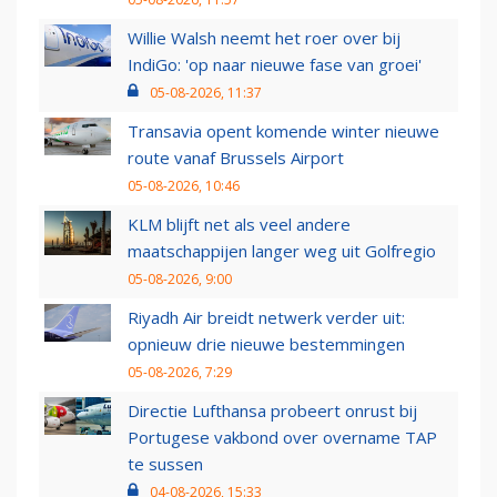
Willie Walsh neemt het roer over bij
IndiGo: 'op naar nieuwe fase van groei'
05-08-2026, 11:37
Transavia opent komende winter nieuwe
route vanaf Brussels Airport
05-08-2026, 10:46
KLM blijft net als veel andere
maatschappijen langer weg uit Golfregio
05-08-2026, 9:00
Riyadh Air breidt netwerk verder uit:
opnieuw drie nieuwe bestemmingen
05-08-2026, 7:29
Directie Lufthansa probeert onrust bij
Portugese vakbond over overname TAP
te sussen
04-08-2026, 15:33