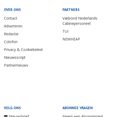
OVER ONS
PARTNERS
Contact
Vakbond Nederlands
Cabinepersoneel
Adverteren
TUI
Redactie
NEWHEAP
Colofon
Privacy & Cookiebeleid
Nieuwsscript
Partnernieuws
VOLG ONS
ABONNEE VRAGEN
Nieuwsbrief
Neem een Abonnement