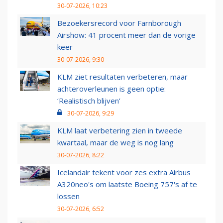
30-07-2026, 10:23
Bezoekersrecord voor Farnborough
Airshow: 41 procent meer dan de vorige
keer
30-07-2026, 9:30
KLM ziet resultaten verbeteren, maar
achteroverleunen is geen optie:
‘Realistisch blijven’
30-07-2026, 9:29
KLM laat verbetering zien in tweede
kwartaal, maar de weg is nog lang
30-07-2026, 8:22
Icelandair tekent voor zes extra Airbus
A320neo's om laatste Boeing 757's af te
lossen
30-07-2026, 6:52