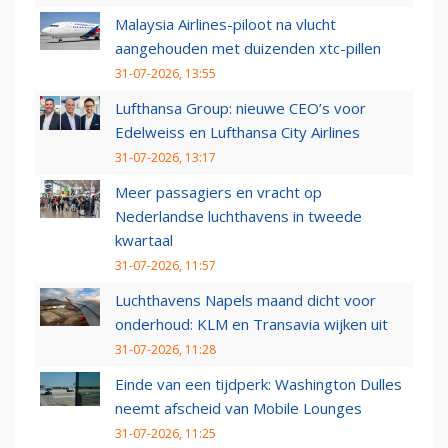
Malaysia Airlines-piloot na vlucht
aangehouden met duizenden xtc-pillen
31-07-2026, 13:55
Lufthansa Group: nieuwe CEO’s voor
Edelweiss en Lufthansa City Airlines
31-07-2026, 13:17
Meer passagiers en vracht op
Nederlandse luchthavens in tweede
kwartaal
31-07-2026, 11:57
Luchthavens Napels maand dicht voor
onderhoud: KLM en Transavia wijken uit
31-07-2026, 11:28
Einde van een tijdperk: Washington Dulles
neemt afscheid van Mobile Lounges
31-07-2026, 11:25