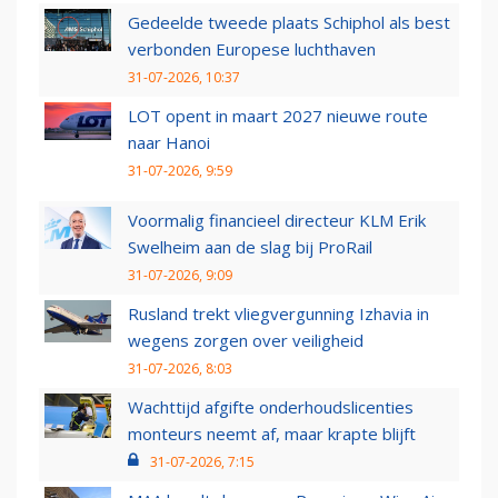
Gedeelde tweede plaats Schiphol als best
verbonden Europese luchthaven
31-07-2026, 10:37
LOT opent in maart 2027 nieuwe route
naar Hanoi
31-07-2026, 9:59
Voormalig financieel directeur KLM Erik
Swelheim aan de slag bij ProRail
31-07-2026, 9:09
Rusland trekt vliegvergunning Izhavia in
wegens zorgen over veiligheid
31-07-2026, 8:03
Wachttijd afgifte onderhoudslicenties
monteurs neemt af, maar krapte blijft
31-07-2026, 7:15