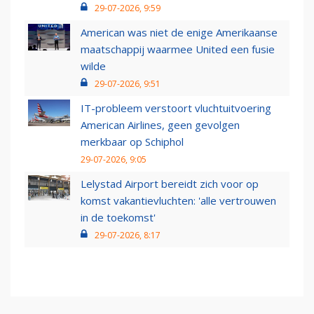
29-07-2026, 9:59
American was niet de enige Amerikaanse
maatschappij waarmee United een fusie
wilde
29-07-2026, 9:51
IT-probleem verstoort vluchtuitvoering
American Airlines, geen gevolgen
merkbaar op Schiphol
29-07-2026, 9:05
Lelystad Airport bereidt zich voor op
komst vakantievluchten: 'alle vertrouwen
in de toekomst'
29-07-2026, 8:17