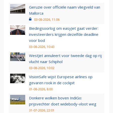
Geruzie over officiële naam vliegveld van
Mallorca
03-08-2026, 11:06
Biedingsoorlog om easyJet gaat verder:
investeerders krijgen dezelfde deadline
voor bod
03-08-2026, 10:43
WestJet annuleert voor tweede dag op rij
vlucht naar Schiphol
03-08-2026, 10:02
VisionSafe wijst Europese airlines op
gevaren rook in de cockpit
01-08-2026, 8:00
Donkere wolken boven IndiGo:
prijsvechter doet widebody-vloot weg
31-07-2026, 22:01