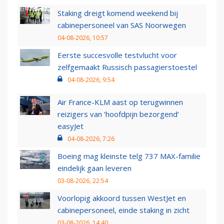
Staking dreigt komend weekend bij
cabinepersoneel van SAS Noorwegen
04-08-2026, 10:57
Eerste succesvolle testvlucht voor
zelfgemaakt Russisch passagierstoestel
04-08-2026, 9:54
Air France-KLM aast op terugwinnen
reizigers van ‘hoofdpijn bezorgend’
easyJet
04-08-2026, 7:26
Boeing mag kleinste telg 737 MAX-familie
eindelijk gaan leveren
03-08-2026, 22:54
Voorlopig akkoord tussen WestJet en
cabinepersoneel, einde staking in zicht
03-08-2026, 14:40