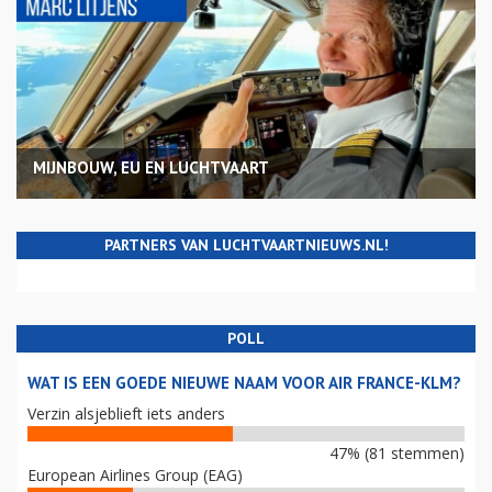
MIJNBOUW, EU EN LUCHTVAART
PARTNERS VAN LUCHTVAARTNIEUWS.NL!
POLL
WAT IS EEN GOEDE NIEUWE NAAM VOOR AIR FRANCE-KLM?
Verzin alsjeblieft iets anders
47% (81 stemmen)
European Airlines Group (EAG)