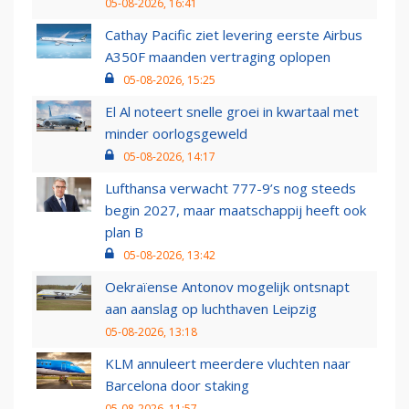
05-08-2026, 16:41
Cathay Pacific ziet levering eerste Airbus
A350F maanden vertraging oplopen
05-08-2026, 15:25
El Al noteert snelle groei in kwartaal met
minder oorlogsgeweld
05-08-2026, 14:17
Lufthansa verwacht 777-9’s nog steeds
begin 2027, maar maatschappij heeft ook
plan B
05-08-2026, 13:42
Oekraïense Antonov mogelijk ontsnapt
aan aanslag op luchthaven Leipzig
05-08-2026, 13:18
KLM annuleert meerdere vluchten naar
Barcelona door staking
05-08-2026, 11:57