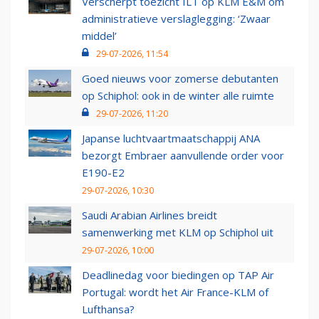
Verscherpt toezicht ILT op KLM E&M om
administratieve verslaglegging: ‘Zwaar
middel’
29-07-2026, 11:54
Goed nieuws voor zomerse debutanten
op Schiphol: ook in de winter alle ruimte
29-07-2026, 11:20
Japanse luchtvaartmaatschappij ANA
bezorgt Embraer aanvullende order voor
E190-E2
29-07-2026, 10:30
Saudi Arabian Airlines breidt
samenwerking met KLM op Schiphol uit
29-07-2026, 10:00
Deadlinedag voor biedingen op TAP Air
Portugal: wordt het Air France-KLM of
Lufthansa?