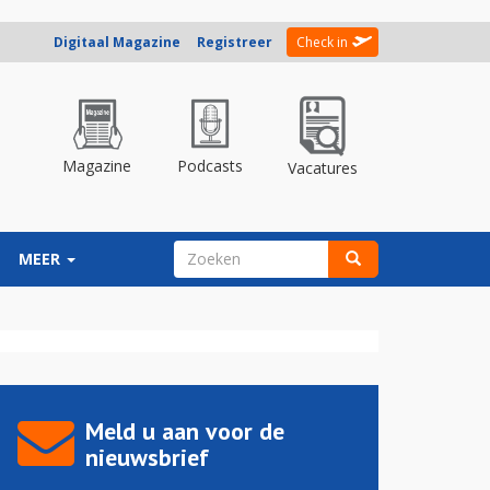
Digitaal Magazine
Registreer
Check in
Magazine
Podcasts
Vacatures
ZOEKVELD
MEER
Zoeken
Meld u aan voor de
nieuwsbrief