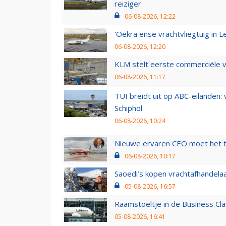
reiziger
06-08-2026, 12:22
'Oekraïense vrachtvliegtuig in Le
06-08-2026, 12:20
KLM stelt eerste commerciële v
06-08-2026, 11:17
TUI breidt uit op ABC-eilanden:
Schiphol
06-08-2026, 10:24
Nieuwe ervaren CEO moet het ti
06-08-2026, 10:17
Saoedi’s kopen vrachtafhandelaa
05-08-2026, 16:57
Raamstoeltje in de Business Cla
05-08-2026, 16:41