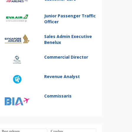
Junior Passenger Traffic
Officer
Sales Admin Executive
Benelux
Commercial Director
Revenue Analyst
Commissaris
Best gelezen
Crashes