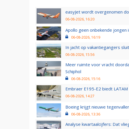
easyJet wordt overgenomen door
06-08-2026, 16:20
Apollo geen onbekende jongen i
06-08-2026, 16:19
In jacht op vakantiegangers slui
06-08-2026, 15:56
Meer ruimte voor vracht doorda
Schiphol
06-08-2026, 15:16
Embraer E195-E2 biedt LATAM k
06-08-2026, 14:27
Boeing krijgt nieuwe tegenvall
06-08-2026, 13:36
Analyse kwartaalcijfers: Dat vl