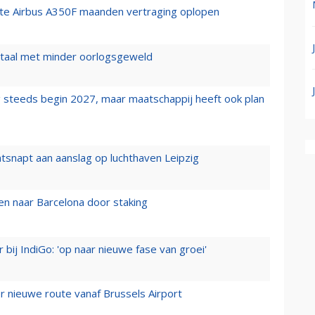
rste Airbus A350F maanden vertraging oplopen
wartaal met minder oorlogsgeweld
 steeds begin 2027, maar maatschappij heeft ook plan
tsnapt aan aanslag op luchthaven Leipzig
n naar Barcelona door staking
 bij IndiGo: 'op naar nieuwe fase van groei'
 nieuwe route vanaf Brussels Airport