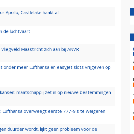
 Apollo, Castlelake haakt af
n de luchtvaart
t vliegveld Maastricht zich aan bij ANVR
t onder meer Lufthansa en easyJet slots vrijgeven op
ansen: maatschappij zet in op nieuwe bestemmingen
er: Lufthansa overweegt eerste 777-9’s te weigeren
iegen duurder wordt, lijkt geen probleem voor de