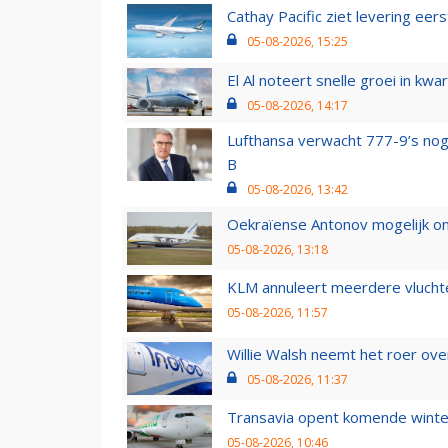
Cathay Pacific ziet levering ee
05-08-2026, 15:25
El Al noteert snelle groei in k
05-08-2026, 14:17
Lufthansa verwacht 777-9’s nog
B
05-08-2026, 13:42
Oekraïense Antonov mogelijk on
05-08-2026, 13:18
KLM annuleert meerdere vluchte
05-08-2026, 11:57
Willie Walsh neemt het roer over
05-08-2026, 11:37
Transavia opent komende winter
05-08-2026, 10:46