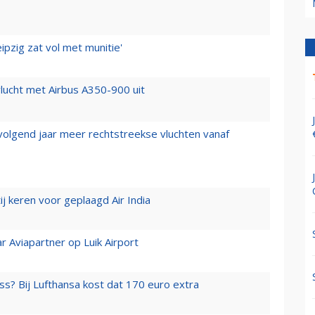
ipzig zat vol met munitie'
lucht met Airbus A350-900 uit
 volgend jaar meer rechtstreekse vluchten vanaf
j keren voor geplaagd Air India
r Aviapartner op Luik Airport
ss? Bij Lufthansa kost dat 170 euro extra