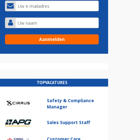
TOPVACATURES
Safety & Compliance
Manager
Sales Support Staff
Customer Care