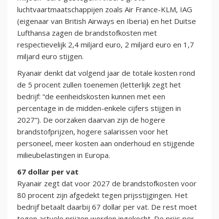
luchtvaartmaatschappijen zoals Air France-KLM, IAG
(eigenaar van British Airways en Iberia) en het Duitse
Lufthansa zagen de brandstofkosten met
respectievelijk 2,4 miljard euro, 2 miljard euro en 1,7
miljard euro stijgen.
Ryanair denkt dat volgend jaar de totale kosten rond
de 5 procent zullen toenemen (letterlijk zegt het
bedrijf: “de eenheidskosten kunnen met een
percentage in de midden-enkele cijfers stijgen in
2027”). De oorzaken daarvan zijn de hogere
brandstofprijzen, hogere salarissen voor het
personeel, meer kosten aan onderhoud en stijgende
milieubelastingen in Europa.
67 dollar per vat
Ryanair zegt dat voor 2027 de brandstofkosten voor
80 procent zijn afgedekt tegen prijsstijgingen. Het
bedrijf betaalt daarbij 67 dollar per vat. De rest moet
tegen actuele prijzen worden ingekocht. De prijs per