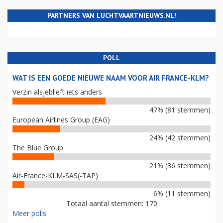
PARTNERS VAN LUCHTVAARTNIEUWS.NL!
POLL
WAT IS EEN GOEDE NIEUWE NAAM VOOR AIR FRANCE-KLM?
Verzin alsjeblieft iets anders
47% (81 stemmen)
European Airlines Group (EAG)
24% (42 stemmen)
The Blue Group
21% (36 stemmen)
Air-France-KLM-SAS(-TAP)
6% (11 stemmen)
Totaal aantal stemmen: 170
Meer polls