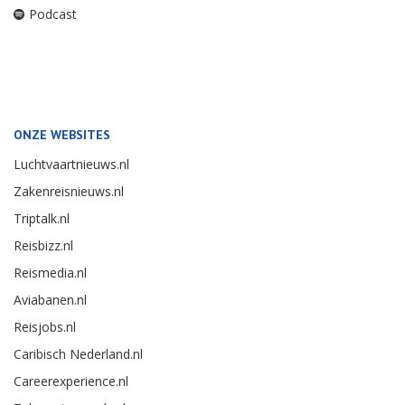
Podcast
ONZE WEBSITES
Luchtvaartnieuws.nl
Zakenreisnieuws.nl
Triptalk.nl
Reisbizz.nl
Reismedia.nl
Aviabanen.nl
Reisjobs.nl
Caribisch Nederland.nl
Careerexperience.nl