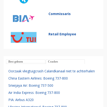
Commissaris
Retail Employee
Best gelezen
Crashes
Oorzaak vliegtuigcrash Calandkanaal niet te achterhalen
China Eastern Airlines: Boeing 737-800
Sriwijaya Air: Boeing 737-500
Air India Express: Boeing 737-800
PIA: Airbus A320
Ukraine International: Boeing 737-800