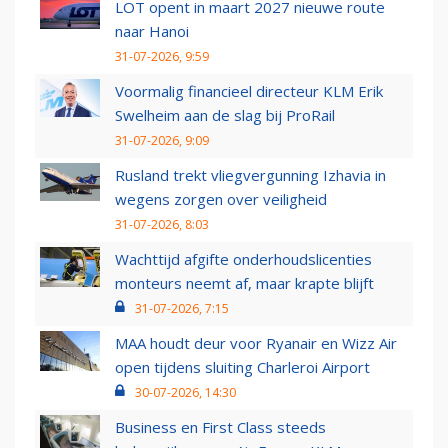
LOT opent in maart 2027 nieuwe route
naar Hanoi
31-07-2026, 9:59
Voormalig financieel directeur KLM Erik
Swelheim aan de slag bij ProRail
31-07-2026, 9:09
Rusland trekt vliegvergunning Izhavia in
wegens zorgen over veiligheid
31-07-2026, 8:03
Wachttijd afgifte onderhoudslicenties
monteurs neemt af, maar krapte blijft
31-07-2026, 7:15
MAA houdt deur voor Ryanair en Wizz Air
open tijdens sluiting Charleroi Airport
30-07-2026, 14:30
Business en First Class steeds