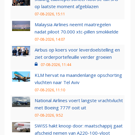
op laatste moment afgeblazen
07-08-2026, 15:11
Malaysia Airlines neemt maatregelen
nadat piloot 70.000 xtc-pillen smokkelde
07-08-2026, 14:07
Airbus op koers voor leverdoelstelling en
ziet orderportefeuille verder groeien
07-08-2026, 11:44
KLM hervat na maandenlange opschorting
vluchten naar Tel Aviv
07-08-2026, 11:10
National Airlines voert langste vrachtvlucht
met Boeing 777F ooit uit
07-08-2026, 9:52
SWISS hakt knoop door: maatschappij gaat
afscheid nemen van A220-100-vloot