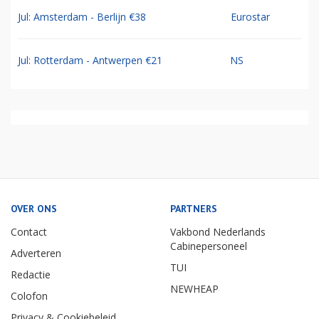
Jul: Amsterdam - Berlijn €38
Eurostar
Jul: Rotterdam - Antwerpen €21
NS
OVER ONS
PARTNERS
Contact
Vakbond Nederlands
Cabinepersoneel
Adverteren
TUI
Redactie
NEWHEAP
Colofon
Privacy & Cookiebeleid