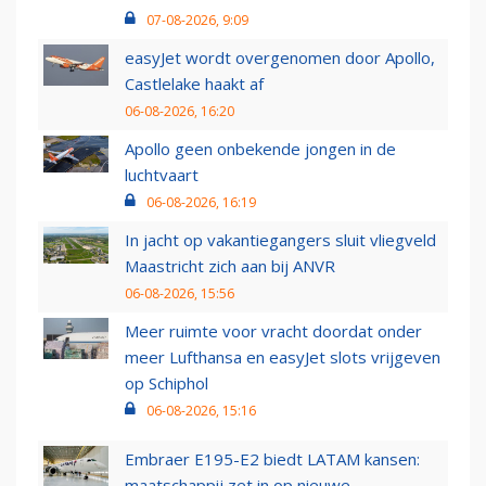
07-08-2026, 9:09
easyJet wordt overgenomen door Apollo,
Castlelake haakt af
06-08-2026, 16:20
Apollo geen onbekende jongen in de
luchtvaart
06-08-2026, 16:19
In jacht op vakantiegangers sluit vliegveld
Maastricht zich aan bij ANVR
06-08-2026, 15:56
Meer ruimte voor vracht doordat onder
meer Lufthansa en easyJet slots vrijgeven
op Schiphol
06-08-2026, 15:16
Embraer E195-E2 biedt LATAM kansen:
maatschappij zet in op nieuwe