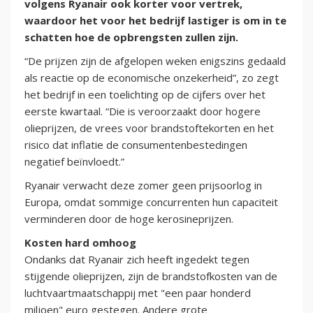
volgens Ryanair ook korter voor vertrek,
waardoor het voor het bedrijf lastiger is om in te
schatten hoe de opbrengsten zullen zijn.
“De prijzen zijn de afgelopen weken enigszins gedaald
als reactie op de economische onzekerheid”, zo zegt
het bedrijf in een toelichting op de cijfers over het
eerste kwartaal. “Die is veroorzaakt door hogere
olieprijzen, de vrees voor brandstoftekorten en het
risico dat inflatie de consumentenbestedingen
negatief beïnvloedt.”
Ryanair verwacht deze zomer geen prijsoorlog in
Europa, omdat sommige concurrenten hun capaciteit
verminderen door de hoge kerosineprijzen.
Kosten hard omhoog
Ondanks dat Ryanair zich heeft ingedekt tegen
stijgende olieprijzen, zijn de brandstofkosten van de
luchtvaartmaatschappij met "een paar honderd
miljoen" euro gestegen. Andere grote