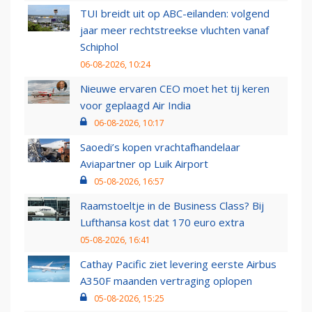
TUI breidt uit op ABC-eilanden: volgend
jaar meer rechtstreekse vluchten vanaf
Schiphol
06-08-2026, 10:24
Nieuwe ervaren CEO moet het tij keren
voor geplaagd Air India
06-08-2026, 10:17
Saoedi’s kopen vrachtafhandelaar
Aviapartner op Luik Airport
05-08-2026, 16:57
Raamstoeltje in de Business Class? Bij
Lufthansa kost dat 170 euro extra
05-08-2026, 16:41
Cathay Pacific ziet levering eerste Airbus
A350F maanden vertraging oplopen
05-08-2026, 15:25