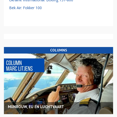
Bek Air: Fokker 100
COLUMNS
MIJNBOUW, EU EN LUCHTVAART