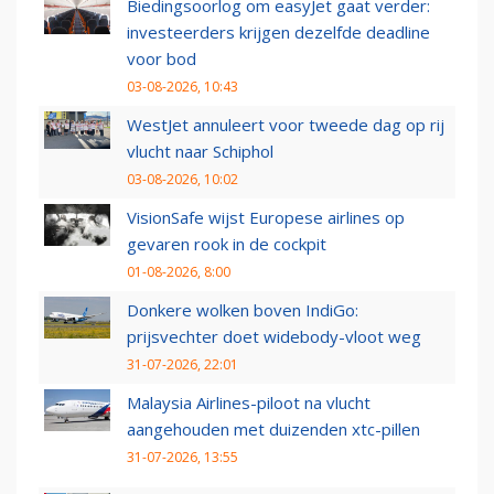
Biedingsoorlog om easyJet gaat verder:
investeerders krijgen dezelfde deadline
voor bod
03-08-2026, 10:43
WestJet annuleert voor tweede dag op rij
vlucht naar Schiphol
03-08-2026, 10:02
VisionSafe wijst Europese airlines op
gevaren rook in de cockpit
01-08-2026, 8:00
Donkere wolken boven IndiGo:
prijsvechter doet widebody-vloot weg
31-07-2026, 22:01
Malaysia Airlines-piloot na vlucht
aangehouden met duizenden xtc-pillen
31-07-2026, 13:55