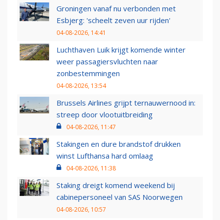
Groningen vanaf nu verbonden met
Esbjerg: 'scheelt zeven uur rijden'
04-08-2026, 14:41
Luchthaven Luik krijgt komende winter
weer passagiersvluchten naar
zonbestemmingen
04-08-2026, 13:54
Brussels Airlines grijpt ternauwernood in:
streep door vlootuitbreiding
04-08-2026, 11:47
Stakingen en dure brandstof drukken
winst Lufthansa hard omlaag
04-08-2026, 11:38
Staking dreigt komend weekend bij
cabinepersoneel van SAS Noorwegen
04-08-2026, 10:57