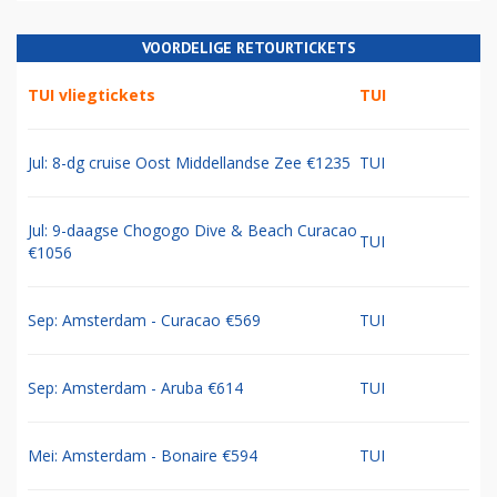
VOORDELIGE RETOURTICKETS
TUI vliegtickets
TUI
Jul: 8-dg cruise Oost Middellandse Zee €1235
TUI
Jul: 9-daagse Chogogo Dive & Beach Curacao
TUI
€1056
Sep: Amsterdam - Curacao €569
TUI
Sep: Amsterdam - Aruba €614
TUI
Mei: Amsterdam - Bonaire €594
TUI