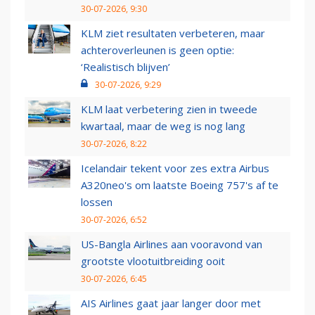
30-07-2026, 9:30
KLM ziet resultaten verbeteren, maar
achteroverleunen is geen optie:
‘Realistisch blijven’
30-07-2026, 9:29
KLM laat verbetering zien in tweede
kwartaal, maar de weg is nog lang
30-07-2026, 8:22
Icelandair tekent voor zes extra Airbus
A320neo's om laatste Boeing 757's af te
lossen
30-07-2026, 6:52
US-Bangla Airlines aan vooravond van
grootste vlootuitbreiding ooit
30-07-2026, 6:45
AIS Airlines gaat jaar langer door met