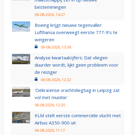
bestemmingen
06-08-2026, 14:27
Boeing krijgt nieuwe tegenvaller:
Lufthansa overweegt eerste 777-9’s te
weigeren
06-08-2026, 13:36
Analyse kwartaalcijfers: Dat vliegen
duurder wordt, lijkt geen probleem voor
de reiziger
06-08-2026, 12:22
'Oekraïense vrachtvliegtuig in Leipzig zat
vol met munitie'
06-08-2026, 12:20
KLM stelt eerste commerciële vlucht met
Airbus A350-900 uit
06-08-2026, 11:17