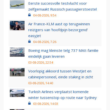
Eerste succesvolle testvlucht voor
zelfgemaakt Russisch passagierstoestel
04-08-2026, 9:54
Air France-KLM aast op terugwinnen
reizigers van ‘hoofdpijn bezorgend’
easyJet
04-08-2026, 7:26
Boeing mag kleinste telg 737 MAX-familie
eindelijk gaan leveren
03-08-2026, 22:54
Voorlopig akkoord tussen WestJet en
cabinepersoneel, einde staking in zicht
03-08-2026, 14:40
Turkish Airlines verplaatst komende
winter tussenstop op route naar Sydney
03-08-2026, 14:03