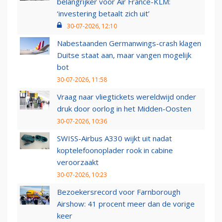
belangrijker voor Air France-KLM:
‘investering betaalt zich uit’
30-07-2026, 12:10
Nabestaanden Germanwings-crash klagen
Duitse staat aan, maar vangen mogelijk
bot
30-07-2026, 11:58
Vraag naar vliegtickets wereldwijd onder
druk door oorlog in het Midden-Oosten
30-07-2026, 10:36
SWISS-Airbus A330 wijkt uit nadat
koptelefoonoplader rook in cabine
veroorzaakt
30-07-2026, 10:23
Bezoekersrecord voor Farnborough
Airshow: 41 procent meer dan de vorige
keer