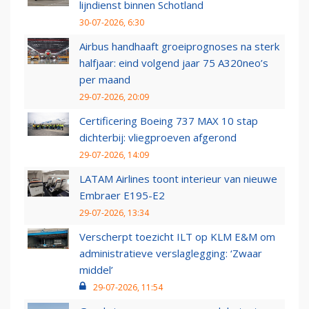
lijndienst binnen Schotland
30-07-2026, 6:30
Airbus handhaaft groeiprognoses na sterk
halfjaar: eind volgend jaar 75 A320neo’s
per maand
29-07-2026, 20:09
Certificering Boeing 737 MAX 10 stap
dichterbij: vliegproeven afgerond
29-07-2026, 14:09
LATAM Airlines toont interieur van nieuwe
Embraer E195-E2
29-07-2026, 13:34
Verscherpt toezicht ILT op KLM E&M om
administratieve verslaglegging: ‘Zwaar
middel’
29-07-2026, 11:54