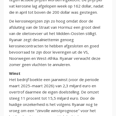
vat kerosine lag afgelopen week op 162 dollar, nadat
die in april tot boven de 200 dollar was gestegen.
De kerosineprijzen zijn zo hoog omdat door de
afsluiting van de Straat van Hormuz een groot deel
van de olietoevoer uit het Midden-Oosten stilligt.
Ryanair zegt desalniettemin genoeg
kerosinecontracten te hebben afgesloten en goed
bevoorraad te zijn door leveringen uit de VS,
Noorwegen en West-Afrika. Ryanair verwacht deze
zomer geen vluchten te annuleren.
Winst
Het bedrijf boekte een jaarwinst (voor de periode
maart 2025–maart 2026) van 2,3 miljard euro en
overtrof daarmee de eigen doelstelling. De omzet
steeg 11 procent tot 15,5 miljard euro. Door de
huidige onzekerheid is het volgens Ryanair nog te
vroeg om een "zinvolle winstprognose" voor het