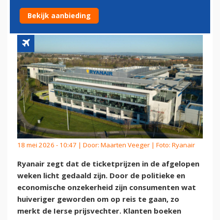
WERELD
Bekijk aanbieding
18 mei 2026 - 10:47 | Door:
Maarten Veeger
| Foto: Ryanair
Ryanair zegt dat de ticketprijzen in de afgelopen
weken licht gedaald zijn. Door de politieke en
economische onzekerheid zijn consumenten wat
huiveriger geworden om op reis te gaan, zo
merkt de Ierse prijsvechter. Klanten boeken