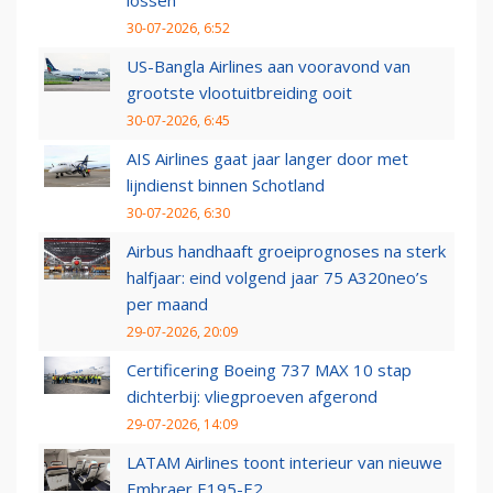
lossen
30-07-2026, 6:52
US-Bangla Airlines aan vooravond van
grootste vlootuitbreiding ooit
30-07-2026, 6:45
AIS Airlines gaat jaar langer door met
lijndienst binnen Schotland
30-07-2026, 6:30
Airbus handhaaft groeiprognoses na sterk
halfjaar: eind volgend jaar 75 A320neo’s
per maand
29-07-2026, 20:09
Certificering Boeing 737 MAX 10 stap
dichterbij: vliegproeven afgerond
29-07-2026, 14:09
LATAM Airlines toont interieur van nieuwe
Embraer E195-E2