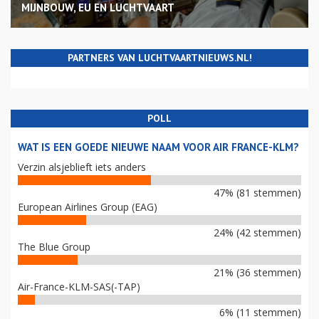
MIJNBOUW, EU EN LUCHTVAART
PARTNERS VAN LUCHTVAARTNIEUWS.NL!
POLL
WAT IS EEN GOEDE NIEUWE NAAM VOOR AIR FRANCE-KLM?
Verzin alsjeblieft iets anders
47% (81 stemmen)
European Airlines Group (EAG)
24% (42 stemmen)
The Blue Group
21% (36 stemmen)
Air-France-KLM-SAS(-TAP)
6% (11 stemmen)