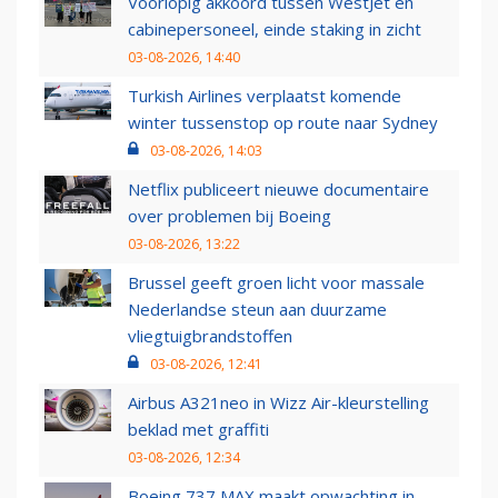
Voorlopig akkoord tussen WestJet en
cabinepersoneel, einde staking in zicht
03-08-2026, 14:40
Turkish Airlines verplaatst komende
winter tussenstop op route naar Sydney
03-08-2026, 14:03
Netflix publiceert nieuwe documentaire
over problemen bij Boeing
03-08-2026, 13:22
Brussel geeft groen licht voor massale
Nederlandse steun aan duurzame
vliegtuigbrandstoffen
03-08-2026, 12:41
Airbus A321neo in Wizz Air-kleurstelling
beklad met graffiti
03-08-2026, 12:34
Boeing 737 MAX maakt opwachting in