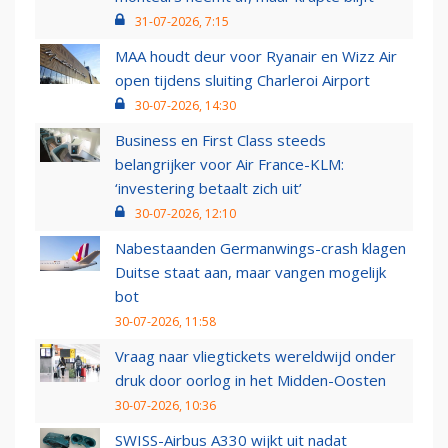
31-07-2026, 7:15
MAA houdt deur voor Ryanair en Wizz Air
open tijdens sluiting Charleroi Airport
30-07-2026, 14:30
Business en First Class steeds
belangrijker voor Air France-KLM:
‘investering betaalt zich uit’
30-07-2026, 12:10
Nabestaanden Germanwings-crash klagen
Duitse staat aan, maar vangen mogelijk
bot
30-07-2026, 11:58
Vraag naar vliegtickets wereldwijd onder
druk door oorlog in het Midden-Oosten
30-07-2026, 10:36
SWISS-Airbus A330 wijkt uit nadat