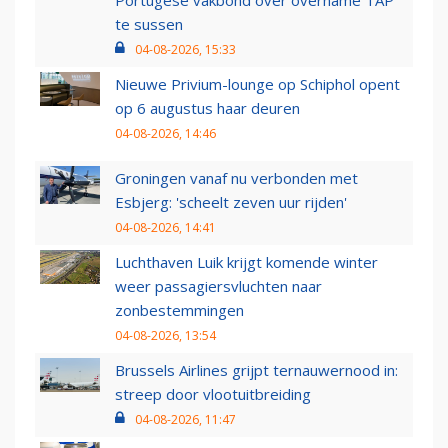
Portugese vakbond over overname TAP
te sussen
04-08-2026, 15:33
Nieuwe Privium-lounge op Schiphol opent
op 6 augustus haar deuren
04-08-2026, 14:46
Groningen vanaf nu verbonden met
Esbjerg: 'scheelt zeven uur rijden'
04-08-2026, 14:41
Luchthaven Luik krijgt komende winter
weer passagiersvluchten naar
zonbestemmingen
04-08-2026, 13:54
Brussels Airlines grijpt ternauwernood in:
streep door vlootuitbreiding
04-08-2026, 11:47