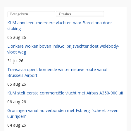
Best gelezen
Crashes
KLM annuleert meerdere vluchten naar Barcelona door
staking
05 aug 26
Donkere wolken boven IndiGo: prijsvechter doet widebody-
vloot weg
31 jul 26
Transavia opent komende winter nieuwe route vanaf
Brussels Airport
05 aug 26
KLM stelt eerste commerciële vlucht met Airbus A350-900 uit
06 aug 26
Groningen vanaf nu verbonden met Esbjerg: 'scheelt zeven
uur rijden'
04 aug 26