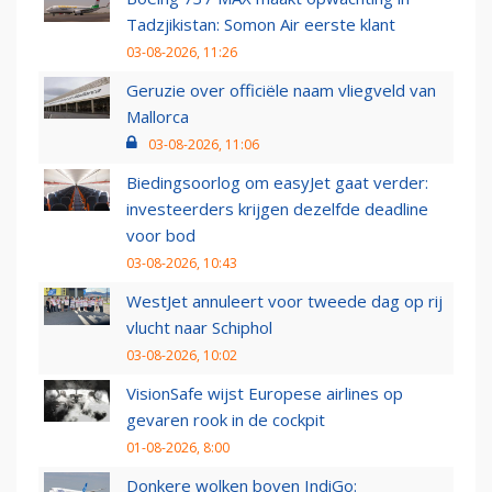
Tadzjikistan: Somon Air eerste klant
03-08-2026, 11:26
Geruzie over officiële naam vliegveld van
Mallorca
03-08-2026, 11:06
Biedingsoorlog om easyJet gaat verder:
investeerders krijgen dezelfde deadline
voor bod
03-08-2026, 10:43
WestJet annuleert voor tweede dag op rij
vlucht naar Schiphol
03-08-2026, 10:02
VisionSafe wijst Europese airlines op
gevaren rook in de cockpit
01-08-2026, 8:00
Donkere wolken boven IndiGo: