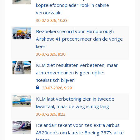
koptelefoonoplader rook in cabine
veroorzaakt
30-07-2026, 10:23
Bezoekersrecord voor Farnborough
Airshow: 41 procent meer dan de vorige
keer
30-07-2026, 9:30
KLM ziet resultaten verbeteren, maar
achteroverleunen is geen optie:
‘Realistisch blijven’
30-07-2026, 9:29
KLM laat verbetering zien in tweede
kwartaal, maar de weg is nog lang
30-07-2026, 8:22
Icelandair tekent voor zes extra Airbus
A320neo's om laatste Boeing 757's af te