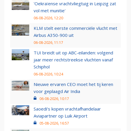
'Oekraïense vrachtvliegtuig in Leipzig zat
vol met munitie'
06-08-2026, 12:20
KLM stelt eerste commerciële vlucht met
Airbus A350-900 uit
06-08-2026, 11:17
TUI breidt uit op ABC-eilanden: volgend
jaar meer rechtstreekse vluchten vanaf
Schiphol
06-08-2026, 10:24
Nieuwe ervaren CEO moet het tij keren
voor geplaagd Air India
06-08-2026, 10:17
Saoedi’s kopen vrachtafhandelaar
Aviapartner op Luik Airport
05-08-2026, 16:57