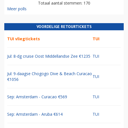
Totaal aantal stemmen: 170
Meer polls
VOORDELIGE RETOURTICKETS
TUI vliegtickets
TUI
Jul: 8-dg cruise Oost Middellandse Zee €1235
TUI
Jul: 9-daagse Chogogo Dive & Beach Curacao
TUI
€1056
Sep: Amsterdam - Curacao €569
TUI
Sep: Amsterdam - Aruba €614
TUI