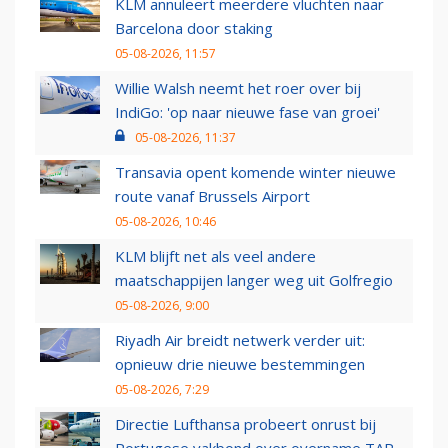
KLM annuleert meerdere vluchten naar
Barcelona door staking
05-08-2026, 11:57
Willie Walsh neemt het roer over bij
IndiGo: 'op naar nieuwe fase van groei'
05-08-2026, 11:37
Transavia opent komende winter nieuwe
route vanaf Brussels Airport
05-08-2026, 10:46
KLM blijft net als veel andere
maatschappijen langer weg uit Golfregio
05-08-2026, 9:00
Riyadh Air breidt netwerk verder uit:
opnieuw drie nieuwe bestemmingen
05-08-2026, 7:29
Directie Lufthansa probeert onrust bij