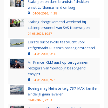
Stakingen en dure brandstof drukken
winst Lufthansa hard omlaag
04-08-2026, 11:38
Staking dreigt komend weekend bij
cabinepersoneel van SAS Noorwegen
04-08-2026, 10:57
Eerste succesvolle testvlucht voor
zelfgemaakt Russisch passagierstoestel
04-08-2026, 9:54
Air France-KLM aast op terugwinnen
reizigers van ‘hoofdpijn bezorgend’
easyJet
04-08-2026, 7:26
Boeing mag kleinste telg 737 MAX-familie
eindelijk gaan leveren
03-08-2026, 22:54