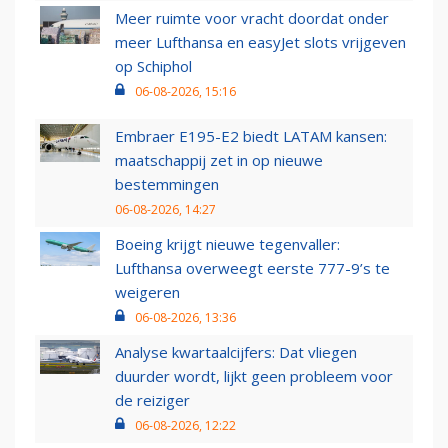
Meer ruimte voor vracht doordat onder
meer Lufthansa en easyJet slots vrijgeven
op Schiphol
06-08-2026, 15:16
Embraer E195-E2 biedt LATAM kansen:
maatschappij zet in op nieuwe
bestemmingen
06-08-2026, 14:27
Boeing krijgt nieuwe tegenvaller:
Lufthansa overweegt eerste 777-9’s te
weigeren
06-08-2026, 13:36
Analyse kwartaalcijfers: Dat vliegen
duurder wordt, lijkt geen probleem voor
de reiziger
06-08-2026, 12:22