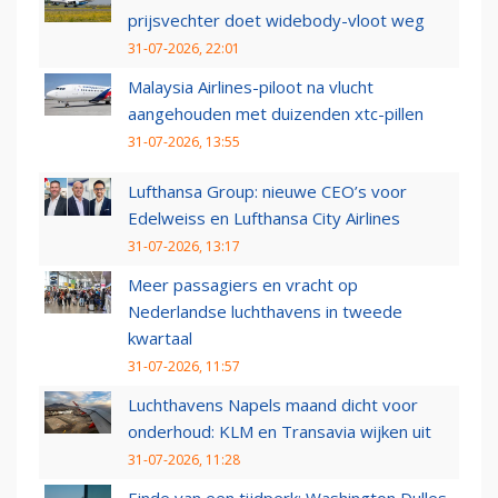
prijsvechter doet widebody-vloot weg
31-07-2026, 22:01
Malaysia Airlines-piloot na vlucht
aangehouden met duizenden xtc-pillen
31-07-2026, 13:55
Lufthansa Group: nieuwe CEO’s voor
Edelweiss en Lufthansa City Airlines
31-07-2026, 13:17
Meer passagiers en vracht op
Nederlandse luchthavens in tweede
kwartaal
31-07-2026, 11:57
Luchthavens Napels maand dicht voor
onderhoud: KLM en Transavia wijken uit
31-07-2026, 11:28