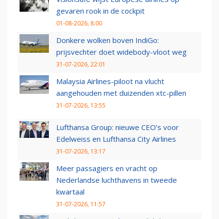
gevaren rook in de cockpit
01-08-2026, 8:00
Donkere wolken boven IndiGo:
prijsvechter doet widebody-vloot weg
31-07-2026, 22:01
Malaysia Airlines-piloot na vlucht
aangehouden met duizenden xtc-pillen
31-07-2026, 13:55
Lufthansa Group: nieuwe CEO’s voor
Edelweiss en Lufthansa City Airlines
31-07-2026, 13:17
Meer passagiers en vracht op
Nederlandse luchthavens in tweede
kwartaal
31-07-2026, 11:57