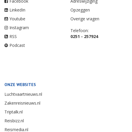
Facebook
Adreswijziging
LinkedIn
Opzeggen
Youtube
Overige vragen
Instagram
Telefoon:
RSS
0251 - 257924
Podcast
ONZE WEBSITES
Luchtvaartnieuws.nl
Zakenreisnieuws.nl
Triptalk.nl
Reisbizz.nl
Reismedia.nl