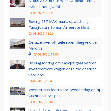
Airbus A321neo in Wizz Air-kleurstelling
beklad met graffiti
03-08-2026, 12:34
Boeing 737 MAX maakt opwachting in
Tadzjikistan: Somon Air eerste klant
03-08-2026, 11:26
Geruzie over officiële naam vliegveld van
Mallorca
03-08-2026, 11:06
Biedingsoorlog om easyJet gaat verder:
investeerders krijgen dezelfde deadline
voor bod
03-08-2026, 10:43
WestJet annuleert voor tweede dag op rij
vlucht naar Schiphol
03-08-2026, 10:02
VisionSafe wijst Europese airlines op