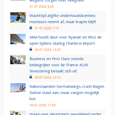
wegens zorgen over veiligheid
31-07-2026, 8:03
Wachttijd afgifte onderhoudslicenties
monteurs neemt af, maar krapte blijft
31-07-2026, 7:15
MAA houdt deur voor Ryanair en Wizz Air
open tijdens sluiting Charleroi Airport
30-07-2026, 14:30
Business en First Class steeds
belangrijker voor Air France-KLM:
‘investering betaalt zich uit’
30-07-2026, 12:10
Nabestaanden Germanwings-crash klagen
Duitse staat aan, maar vangen mogelijk
bot
30-07-2026, 11:58
Vraag naar vliegtickets wereldwijd onder