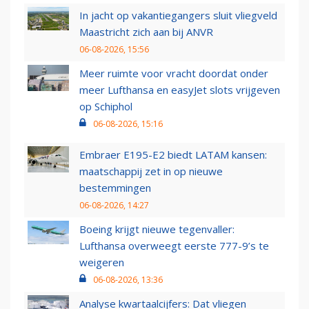
In jacht op vakantiegangers sluit vliegveld
Maastricht zich aan bij ANVR
06-08-2026, 15:56
Meer ruimte voor vracht doordat onder
meer Lufthansa en easyJet slots vrijgeven
op Schiphol
06-08-2026, 15:16
Embraer E195-E2 biedt LATAM kansen:
maatschappij zet in op nieuwe
bestemmingen
06-08-2026, 14:27
Boeing krijgt nieuwe tegenvaller:
Lufthansa overweegt eerste 777-9’s te
weigeren
06-08-2026, 13:36
Analyse kwartaalcijfers: Dat vliegen