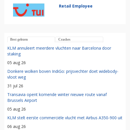
Retail Employee
Best gelezen
Crashes
KLM annuleert meerdere vluchten naar Barcelona door
staking
05 aug 26
Donkere wolken boven IndiGo: prijsvechter doet widebody-
vloot weg
31 jul 26
Transavia opent komende winter nieuwe route vanaf
Brussels Airport
05 aug 26
KLM stelt eerste commerciële vlucht met Airbus A350-900 uit
06 aug 26