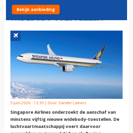
ORDER VAN TIENTALLEN
Bekijk aanbieding
WIDEBODY-TOESTELLEN
5 juni 2026 - 13:35 | Door:
Sander Lamers
Singapore Airlines onderzoekt de aanschaf van
minstens vijftig nieuwe widebody-toestellen. De
luchtvaartmaatschappij voert daarvoor