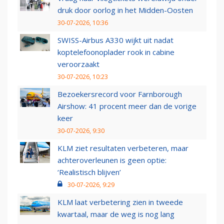
druk door oorlog in het Midden-Oosten
30-07-2026, 10:36
SWISS-Airbus A330 wijkt uit nadat
koptelefoonoplader rook in cabine
veroorzaakt
30-07-2026, 10:23
Bezoekersrecord voor Farnborough
Airshow: 41 procent meer dan de vorige
keer
30-07-2026, 9:30
KLM ziet resultaten verbeteren, maar
achteroverleunen is geen optie:
‘Realistisch blijven’
30-07-2026, 9:29
KLM laat verbetering zien in tweede
kwartaal, maar de weg is nog lang