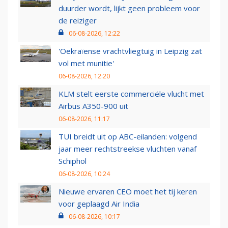
duurder wordt, lijkt geen probleem voor
de reiziger
06-08-2026, 12:22
'Oekraïense vrachtvliegtuig in Leipzig zat
vol met munitie'
06-08-2026, 12:20
KLM stelt eerste commerciële vlucht met
Airbus A350-900 uit
06-08-2026, 11:17
TUI breidt uit op ABC-eilanden: volgend
jaar meer rechtstreekse vluchten vanaf
Schiphol
06-08-2026, 10:24
Nieuwe ervaren CEO moet het tij keren
voor geplaagd Air India
06-08-2026, 10:17