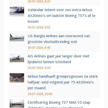
30-07-2026, 8:22
Icelandair tekent voor zes extra Airbus
A320neo's om laatste Boeing 757's af te
lossen
30-07-2026, 6:52
US-Bangla Airlines aan vooravond van
grootste vlootuitbreiding ooit
30-07-2026, 6:45
AIS Airlines gaat jaar langer door met
lijndienst binnen Schotland
30-07-2026, 6:30
Airbus handhaaft groeiprognoses na sterk
halfjaar: eind volgend jaar 75 A320neo’s
per maand
29-07-2026, 20:09
Certificering Boeing 737 MAX 10 stap