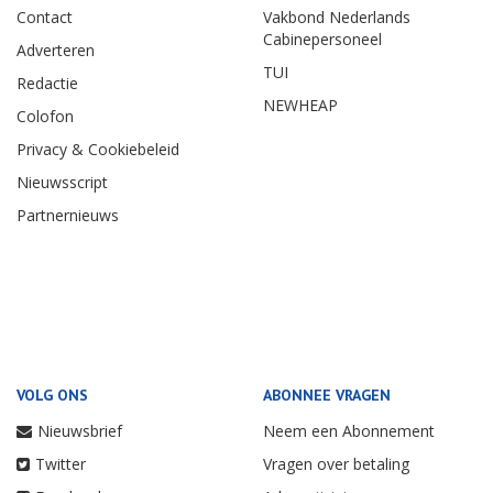
Contact
Vakbond Nederlands
Cabinepersoneel
Adverteren
TUI
Redactie
NEWHEAP
Colofon
Privacy & Cookiebeleid
Nieuwsscript
Partnernieuws
VOLG ONS
ABONNEE VRAGEN
Nieuwsbrief
Neem een Abonnement
Twitter
Vragen over betaling