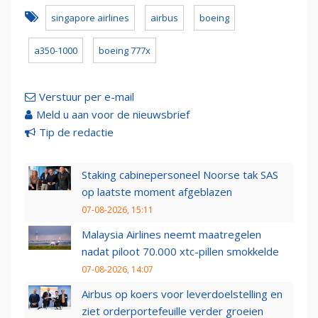
singapore airlines
airbus
boeing
a350-1000
boeing 777x
Verstuur per e-mail
Meld u aan voor de nieuwsbrief
Tip de redactie
Staking cabinepersoneel Noorse tak SAS
op laatste moment afgeblazen
07-08-2026, 15:11
Malaysia Airlines neemt maatregelen
nadat piloot 70.000 xtc-pillen smokkelde
07-08-2026, 14:07
Airbus op koers voor leverdoelstelling en
ziet orderportefeuille verder groeien