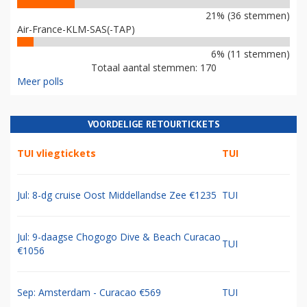
21% (36 stemmen)
Air-France-KLM-SAS(-TAP)
6% (11 stemmen)
Totaal aantal stemmen: 170
Meer polls
VOORDELIGE RETOURTICKETS
TUI vliegtickets
TUI
Jul: 8-dg cruise Oost Middellandse Zee €1235
TUI
Jul: 9-daagse Chogogo Dive & Beach Curacao
TUI
€1056
Sep: Amsterdam - Curacao €569
TUI