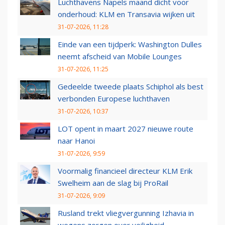
Luchthavens Napels maand dicht voor
onderhoud: KLM en Transavia wijken uit
31-07-2026, 11:28
Einde van een tijdperk: Washington Dulles
neemt afscheid van Mobile Lounges
31-07-2026, 11:25
Gedeelde tweede plaats Schiphol als best
verbonden Europese luchthaven
31-07-2026, 10:37
LOT opent in maart 2027 nieuwe route
naar Hanoi
31-07-2026, 9:59
Voormalig financieel directeur KLM Erik
Swelheim aan de slag bij ProRail
31-07-2026, 9:09
Rusland trekt vliegvergunning Izhavia in