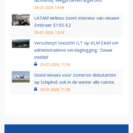
dichterbij: vliegproeven afgerond
29-07-2026, 14:09
LATAM Airlines toont interieur van nieuwe
Embraer E195-E2
29-07-2026, 13:34
Verscherpt toezicht ILT op KLM E&M om
administratieve verslaglegging: ‘Zwaar
middel’
29-07-2026, 11:54
Goed nieuws voor zomerse debutanten
op Schiphol: ook in de winter alle ruimte
29-07-2026, 11:20