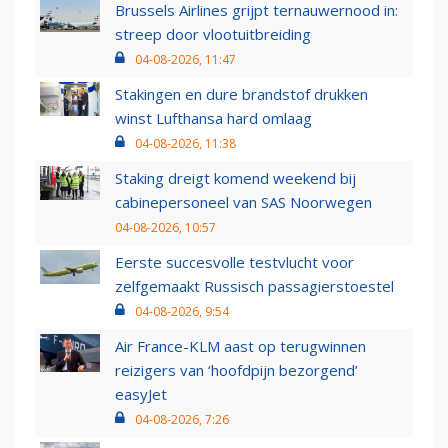
Brussels Airlines grijpt ternauwernood in:
streep door vlootuitbreiding
04-08-2026, 11:47
Stakingen en dure brandstof drukken
winst Lufthansa hard omlaag
04-08-2026, 11:38
Staking dreigt komend weekend bij
cabinepersoneel van SAS Noorwegen
04-08-2026, 10:57
Eerste succesvolle testvlucht voor
zelfgemaakt Russisch passagierstoestel
04-08-2026, 9:54
Air France-KLM aast op terugwinnen
reizigers van ‘hoofdpijn bezorgend’
easyJet
04-08-2026, 7:26