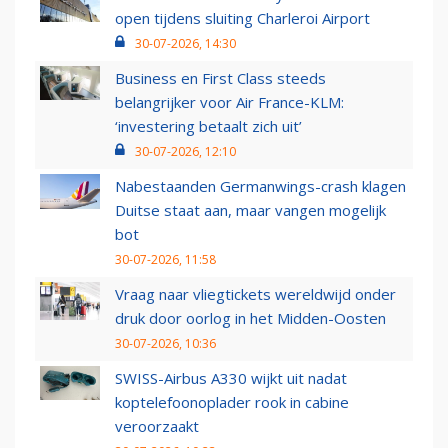
open tijdens sluiting Charleroi Airport
30-07-2026, 14:30
Business en First Class steeds
belangrijker voor Air France-KLM:
‘investering betaalt zich uit’
30-07-2026, 12:10
Nabestaanden Germanwings-crash klagen
Duitse staat aan, maar vangen mogelijk
bot
30-07-2026, 11:58
Vraag naar vliegtickets wereldwijd onder
druk door oorlog in het Midden-Oosten
30-07-2026, 10:36
SWISS-Airbus A330 wijkt uit nadat
koptelefoonoplader rook in cabine
veroorzaakt