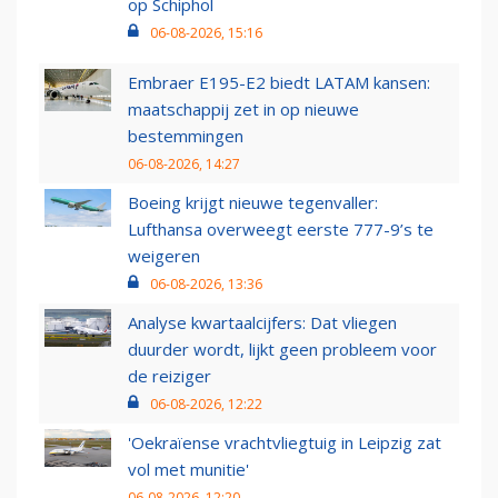
op Schiphol
06-08-2026, 15:16
Embraer E195-E2 biedt LATAM kansen:
maatschappij zet in op nieuwe
bestemmingen
06-08-2026, 14:27
Boeing krijgt nieuwe tegenvaller:
Lufthansa overweegt eerste 777-9’s te
weigeren
06-08-2026, 13:36
Analyse kwartaalcijfers: Dat vliegen
duurder wordt, lijkt geen probleem voor
de reiziger
06-08-2026, 12:22
'Oekraïense vrachtvliegtuig in Leipzig zat
vol met munitie'
06-08-2026, 12:20