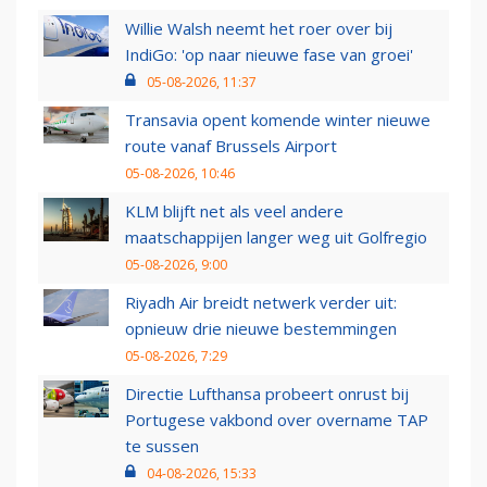
Willie Walsh neemt het roer over bij
IndiGo: 'op naar nieuwe fase van groei'
05-08-2026, 11:37
Transavia opent komende winter nieuwe
route vanaf Brussels Airport
05-08-2026, 10:46
KLM blijft net als veel andere
maatschappijen langer weg uit Golfregio
05-08-2026, 9:00
Riyadh Air breidt netwerk verder uit:
opnieuw drie nieuwe bestemmingen
05-08-2026, 7:29
Directie Lufthansa probeert onrust bij
Portugese vakbond over overname TAP
te sussen
04-08-2026, 15:33