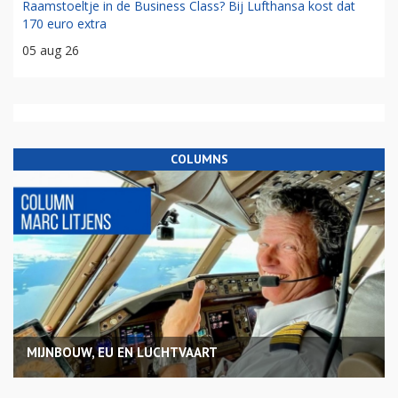
Raamstoeltje in de Business Class? Bij Lufthansa kost dat
170 euro extra
05 aug 26
COLUMNS
MIJNBOUW, EU EN LUCHTVAART