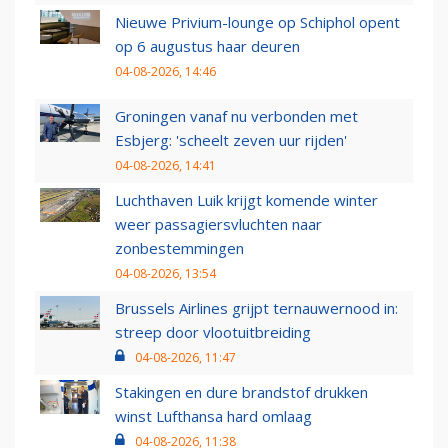
Nieuwe Privium-lounge op Schiphol opent
op 6 augustus haar deuren
04-08-2026, 14:46
Groningen vanaf nu verbonden met
Esbjerg: 'scheelt zeven uur rijden'
04-08-2026, 14:41
Luchthaven Luik krijgt komende winter
weer passagiersvluchten naar
zonbestemmingen
04-08-2026, 13:54
Brussels Airlines grijpt ternauwernood in:
streep door vlootuitbreiding
04-08-2026, 11:47
Stakingen en dure brandstof drukken
winst Lufthansa hard omlaag
04-08-2026, 11:38