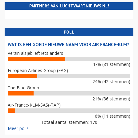
PARTNERS VAN LUCHTVAARTNIEUWS.NL!
POLL
WAT IS EEN GOEDE NIEUWE NAAM VOOR AIR FRANCE-KLM?
Verzin alsjeblieft iets anders
47% (81 stemmen)
European Airlines Group (EAG)
24% (42 stemmen)
The Blue Group
21% (36 stemmen)
Air-France-KLM-SAS(-TAP)
6% (11 stemmen)
Totaal aantal stemmen: 170
Meer polls