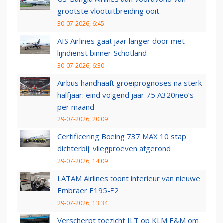
grootste vlootuitbreiding ooit
30-07-2026, 6:45
AIS Airlines gaat jaar langer door met
lijndienst binnen Schotland
30-07-2026, 6:30
Airbus handhaaft groeiprognoses na sterk
halfjaar: eind volgend jaar 75 A320neo’s
per maand
29-07-2026, 20:09
Certificering Boeing 737 MAX 10 stap
dichterbij: vliegproeven afgerond
29-07-2026, 14:09
LATAM Airlines toont interieur van nieuwe
Embraer E195-E2
29-07-2026, 13:34
Verscherpt toezicht ILT op KLM E&M om