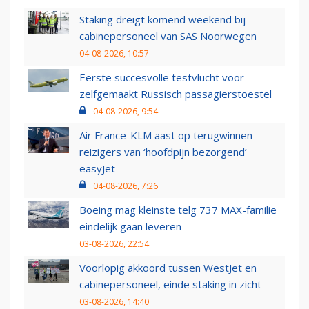
Staking dreigt komend weekend bij
cabinepersoneel van SAS Noorwegen
04-08-2026, 10:57
Eerste succesvolle testvlucht voor
zelfgemaakt Russisch passagierstoestel
04-08-2026, 9:54
Air France-KLM aast op terugwinnen
reizigers van ‘hoofdpijn bezorgend’
easyJet
04-08-2026, 7:26
Boeing mag kleinste telg 737 MAX-familie
eindelijk gaan leveren
03-08-2026, 22:54
Voorlopig akkoord tussen WestJet en
cabinepersoneel, einde staking in zicht
03-08-2026, 14:40