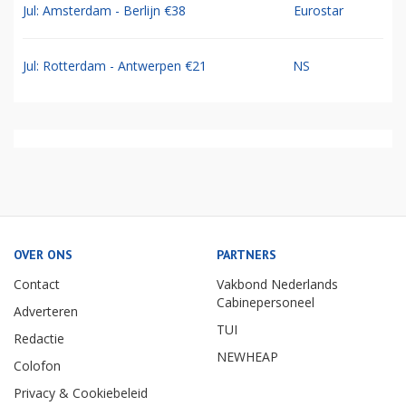
Jul: Amsterdam - Berlijn €38
Eurostar
Jul: Rotterdam - Antwerpen €21
NS
OVER ONS
PARTNERS
Contact
Vakbond Nederlands
Cabinepersoneel
Adverteren
TUI
Redactie
NEWHEAP
Colofon
Privacy & Cookiebeleid