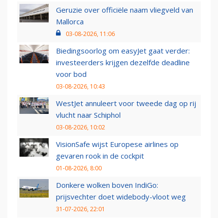
Geruzie over officiële naam vliegveld van
Mallorca
03-08-2026, 11:06
Biedingsoorlog om easyJet gaat verder:
investeerders krijgen dezelfde deadline
voor bod
03-08-2026, 10:43
WestJet annuleert voor tweede dag op rij
vlucht naar Schiphol
03-08-2026, 10:02
VisionSafe wijst Europese airlines op
gevaren rook in de cockpit
01-08-2026, 8:00
Donkere wolken boven IndiGo:
prijsvechter doet widebody-vloot weg
31-07-2026, 22:01