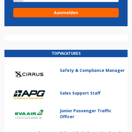
TOPVACATURES
Safety & Compliance Manager
Sales Support Staff
Junior Passenger Traffic
Officer