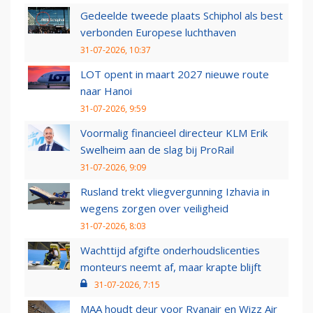
Gedeelde tweede plaats Schiphol als best
verbonden Europese luchthaven
31-07-2026, 10:37
LOT opent in maart 2027 nieuwe route
naar Hanoi
31-07-2026, 9:59
Voormalig financieel directeur KLM Erik
Swelheim aan de slag bij ProRail
31-07-2026, 9:09
Rusland trekt vliegvergunning Izhavia in
wegens zorgen over veiligheid
31-07-2026, 8:03
Wachttijd afgifte onderhoudslicenties
monteurs neemt af, maar krapte blijft
31-07-2026, 7:15
MAA houdt deur voor Ryanair en Wizz Air