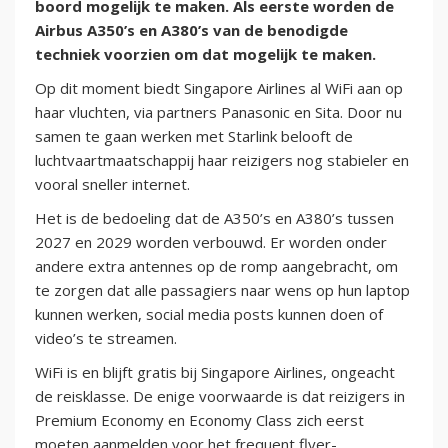
boord mogelijk te maken. Als eerste worden de
Airbus A350’s en A380’s van de benodigde
techniek voorzien om dat mogelijk te maken.
Op dit moment biedt Singapore Airlines al WiFi aan op
haar vluchten, via partners Panasonic en Sita. Door nu
samen te gaan werken met Starlink belooft de
luchtvaartmaatschappij haar reizigers nog stabieler en
vooral sneller internet.
Het is de bedoeling dat de A350’s en A380’s tussen
2027 en 2029 worden verbouwd. Er worden onder
andere extra antennes op de romp aangebracht, om
te zorgen dat alle passagiers naar wens op hun laptop
kunnen werken, social media posts kunnen doen of
video’s te streamen.
WiFi is en blijft gratis bij Singapore Airlines, ongeacht
de reisklasse. De enige voorwaarde is dat reizigers in
Premium Economy en Economy Class zich eerst
moeten aanmelden voor het frequent flyer-