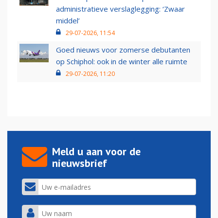
administratieve verslaglegging: ‘Zwaar
middel’
29-07-2026, 11:54
Goed nieuws voor zomerse debutanten
op Schiphol: ook in de winter alle ruimte
29-07-2026, 11:20
Meld u aan voor de
nieuwsbrief