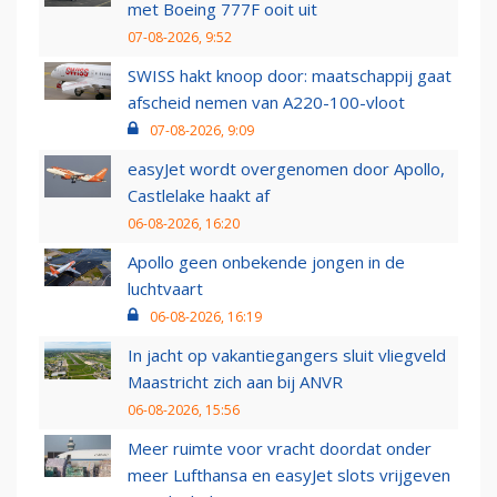
met Boeing 777F ooit uit
07-08-2026, 9:52
SWISS hakt knoop door: maatschappij gaat
afscheid nemen van A220-100-vloot
07-08-2026, 9:09
easyJet wordt overgenomen door Apollo,
Castlelake haakt af
06-08-2026, 16:20
Apollo geen onbekende jongen in de
luchtvaart
06-08-2026, 16:19
In jacht op vakantiegangers sluit vliegveld
Maastricht zich aan bij ANVR
06-08-2026, 15:56
Meer ruimte voor vracht doordat onder
meer Lufthansa en easyJet slots vrijgeven