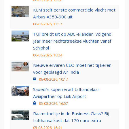
KLM stelt eerste commerciële vlucht met
Airbus A350-900 uit
06-08-2026, 11:17
TUI breidt uit op ABC-eilanden: volgend
jaar meer rechtstreekse vluchten vanaf
Schiphol
06-08-2026, 10:24
Nieuwe ervaren CEO moet het tij keren
voor geplaagd Air India
06-08-2026, 10:17
Saoedi’s kopen vrachtafhandelaar
Aviapartner op Luik Airport
05-08-2026, 16:57
Raamstoeltje in de Business Class? Bij
Lufthansa kost dat 170 euro extra
05-08-2026, 16:41