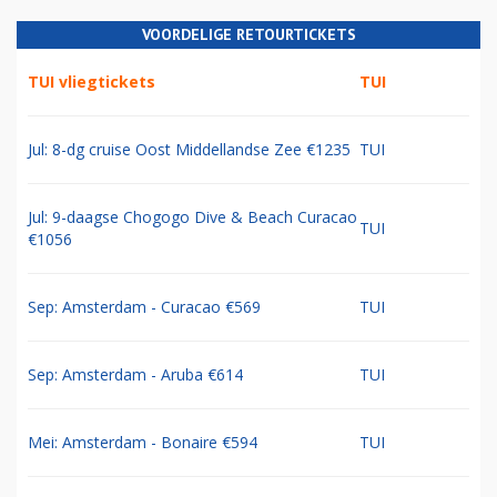
VOORDELIGE RETOURTICKETS
TUI vliegtickets
TUI
Jul: 8-dg cruise Oost Middellandse Zee €1235
TUI
Jul: 9-daagse Chogogo Dive & Beach Curacao
TUI
€1056
Sep: Amsterdam - Curacao €569
TUI
Sep: Amsterdam - Aruba €614
TUI
Mei: Amsterdam - Bonaire €594
TUI