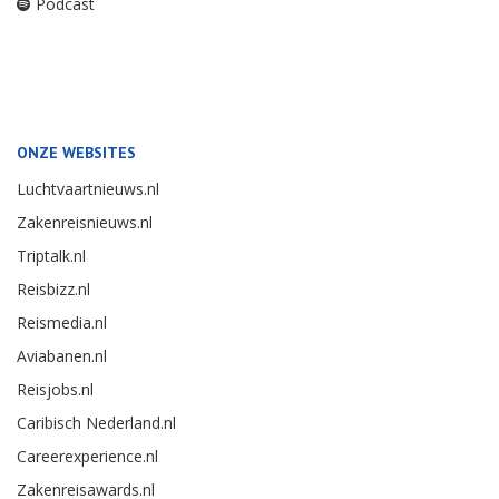
Podcast
ONZE WEBSITES
Luchtvaartnieuws.nl
Zakenreisnieuws.nl
Triptalk.nl
Reisbizz.nl
Reismedia.nl
Aviabanen.nl
Reisjobs.nl
Caribisch Nederland.nl
Careerexperience.nl
Zakenreisawards.nl