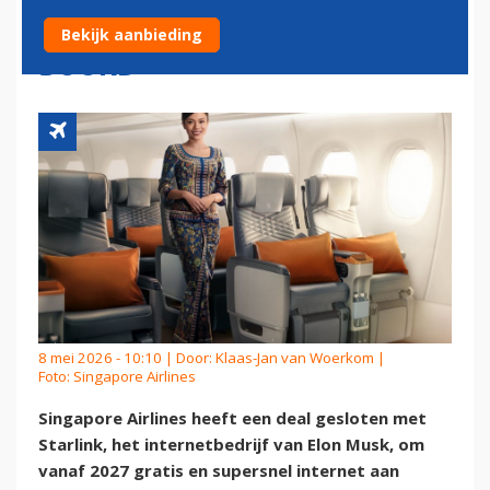
AANBIEDEN INTERNET AAN
Bekijk aanbieding
BOORD
8 mei 2026 - 10:10 | Door:
Klaas-Jan van Woerkom
|
Foto: Singapore Airlines
Singapore Airlines heeft een deal gesloten met
Starlink, het internetbedrijf van Elon Musk, om
vanaf 2027 gratis en supersnel internet aan