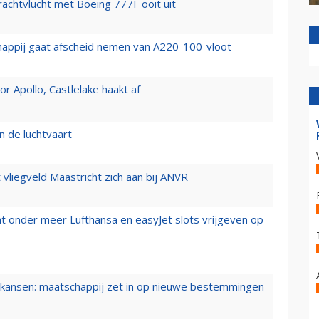
vrachtvlucht met Boeing 777F ooit uit
happij gaat afscheid nemen van A220-100-vloot
 Apollo, Castlelake haakt af
n de luchtvaart
t vliegveld Maastricht zich aan bij ANVR
t onder meer Lufthansa en easyJet slots vrijgeven op
ansen: maatschappij zet in op nieuwe bestemmingen