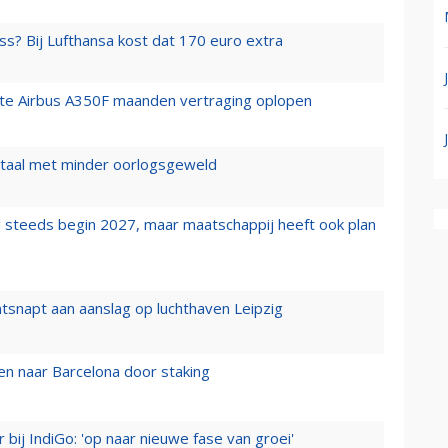
ss? Bij Lufthansa kost dat 170 euro extra
rste Airbus A350F maanden vertraging oplopen
wartaal met minder oorlogsgeweld
 steeds begin 2027, maar maatschappij heeft ook plan
tsnapt aan aanslag op luchthaven Leipzig
n naar Barcelona door staking
 bij IndiGo: 'op naar nieuwe fase van groei'