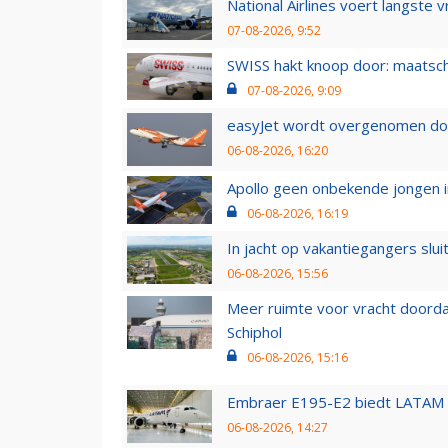
National Airlines voert langste 
07-08-2026, 9:52
SWISS hakt knoop door: maatsc
07-08-2026, 9:09
easyJet wordt overgenomen door
06-08-2026, 16:20
Apollo geen onbekende jongen i
06-08-2026, 16:19
In jacht op vakantiegangers slui
06-08-2026, 15:56
Meer ruimte voor vracht doorda
Schiphol
06-08-2026, 15:16
Embraer E195-E2 biedt LATAM k
06-08-2026, 14:27