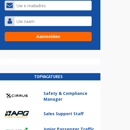
TOPVACATURES
Safety & Compliance
Manager
Sales Support Staff
Junior Passenger Traffic