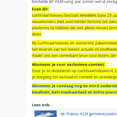
bestelde AF-KLM vorig jaar zomer wel al zesti
Even dit:
Luchtvaartnieuws bestaat inmiddels bijna 25 jaa
nieuwkomers met veel minder historie om aand
platforms te hebben die niet alleen nieuws bre
doen.
Bij Luchtvaartnieuws en zustersite Zakenreisn
het leveren van het meest actuele en onafhankel
maakt ons een onmisbare bron voor lezers die g
Abonneer je voor exclusieve content:
Door je te abonneren op Luchtvaartnieuws.nl, 
je toegang tot exclusieve content en jarenlang
Abonneer je vandaag nog en word onderde
kwaliteit, betrouwbaarheid en échte journa
Lees ook:
Air France-KLM geïnteresseerd