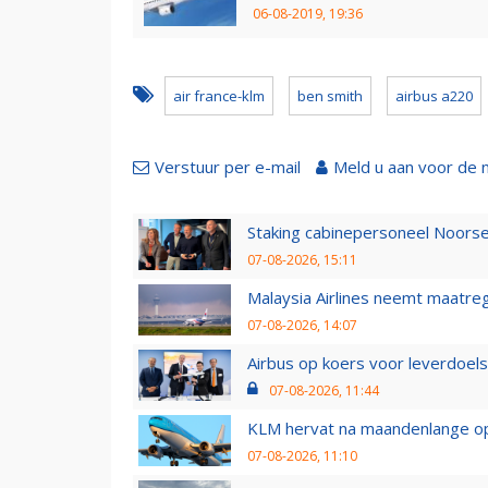
06-08-2019, 19:36
air france-klm
ben smith
airbus a220
Verstuur per e-mail
Meld u aan voor de 
Staking cabinepersoneel Noorse
07-08-2026, 15:11
Malaysia Airlines neemt maatreg
07-08-2026, 14:07
Airbus op koers voor leverdoelst
07-08-2026, 11:44
KLM hervat na maandenlange ops
07-08-2026, 11:10