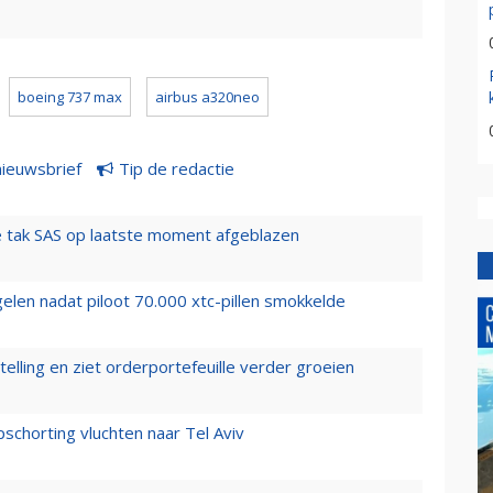
boeing 737 max
airbus a320neo
nieuwsbrief
Tip de redactie
 tak SAS op laatste moment afgeblazen
elen nadat piloot 70.000 xtc-pillen smokkelde
elling en ziet orderportefeuille verder groeien
chorting vluchten naar Tel Aviv