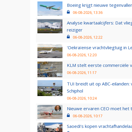
Boeing krijgt nieuwe tegenvall
06-08-2026, 13:36
Analyse kwartaalcijfers: Dat vl
reiziger
06-08-2026, 12:22
'Oekraïense vrachtvliegtuig in Le
06-08-2026, 12:20
KLM stelt eerste commerciële v
06-08-2026, 11:17
TUI breidt uit op ABC-eilanden:
Schiphol
06-08-2026, 10:24
Nieuwe ervaren CEO moet het ti
06-08-2026, 10:17
Saoedi’s kopen vrachtafhandelaa