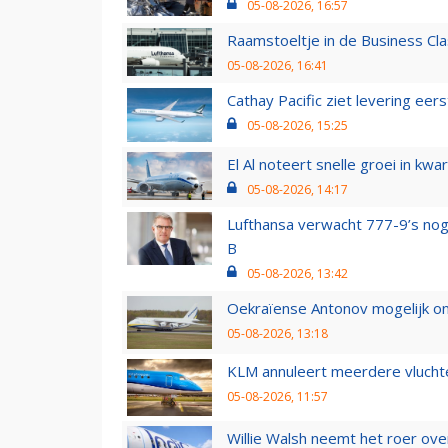
05-08-2026, 16:57
Raamstoeltje in de Business Cla
05-08-2026, 16:41
Cathay Pacific ziet levering ee
05-08-2026, 15:25
El Al noteert snelle groei in k
05-08-2026, 14:17
Lufthansa verwacht 777-9’s nog
B
05-08-2026, 13:42
Oekraïense Antonov mogelijk on
05-08-2026, 13:18
KLM annuleert meerdere vluchte
05-08-2026, 11:57
Willie Walsh neemt het roer over