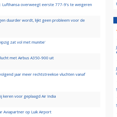
er: Lufthansa overweegt eerste 777-9’s te weigeren
iegen duurder wordt, lijkt geen probleem voor de
ipzig zat vol met munitie'
lucht met Airbus A350-900 uit
 volgend jaar meer rechtstreekse vluchten vanaf
j keren voor geplaagd Air India
r Aviapartner op Luik Airport