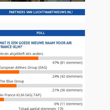
PARTNERS VAN LUCHTVAARTNIEUWS.NL!
POLL
WAT IS EEN GOEDE NIEUWE NAAM VOOR AIR
FRANCE-KLM?
Verzin alsjeblieft iets anders
47% (81 stemmen)
European Airlines Group (EAG)
24% (42 stemmen)
The Blue Group
21% (36 stemmen)
Air-France-KLM-SAS(-TAP)
6% (11 stemmen)
Totaal aantal stemmen: 170