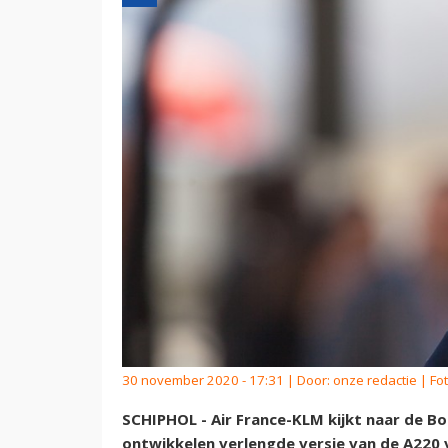
30 november 2020 - 17:31 | Door:
onze redactie
| Fo
SCHIPHOL - Air France-KLM kijkt naar de B
ontwikkelen verlengde versie van de A220