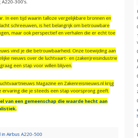
g A220-300’s.
r. In een tijd waarin talloze vergelijkbare bronnen en
acht schreeuwen, is het belangrijk om betrouwbare
ngen, maar ook perspectief en verhalen die er echt toe
ieuws vind je die betrouwbaarheid. Onze toewijding aan
ijke nieuws over de luchtvaart- en (zaken)reisindustrie
raag een stap voor willen blijven.
Luchtvaartnieuws Magazine en Zakenreisnieuws.nl krijg
e ervaring die je steeds een stap voorsprong geeft.
el van een gemeenschap die waarde hecht aan
listiek.
 in Airbus A220-500