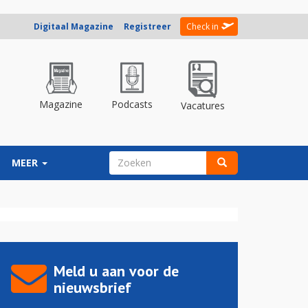
Digitaal Magazine
Registreer
Check in
Magazine
Podcasts
Vacatures
ZOEKVELD
MEER
Zoeken
Meld u aan voor de
nieuwsbrief