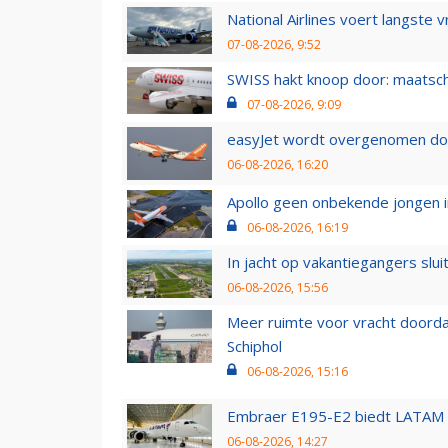
National Airlines voert langste 
07-08-2026, 9:52
SWISS hakt knoop door: maatsc
07-08-2026, 9:09
easyJet wordt overgenomen door
06-08-2026, 16:20
Apollo geen onbekende jongen i
06-08-2026, 16:19
In jacht op vakantiegangers slui
06-08-2026, 15:56
Meer ruimte voor vracht doorda
Schiphol
06-08-2026, 15:16
Embraer E195-E2 biedt LATAM k
06-08-2026, 14:27