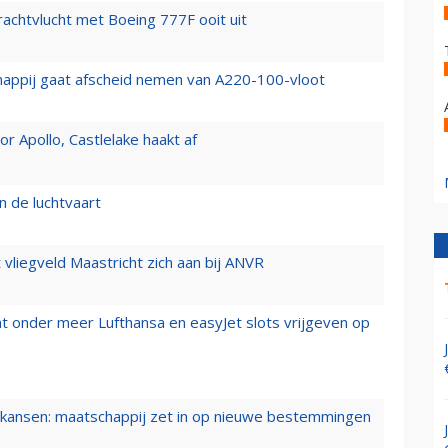
vrachtvlucht met Boeing 777F ooit uit
happij gaat afscheid nemen van A220-100-vloot
 Apollo, Castlelake haakt af
n de luchtvaart
t vliegveld Maastricht zich aan bij ANVR
t onder meer Lufthansa en easyJet slots vrijgeven op
ansen: maatschappij zet in op nieuwe bestemmingen