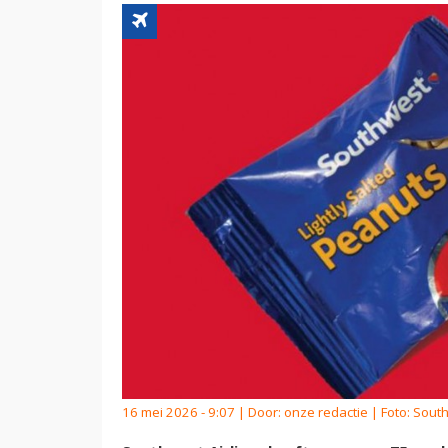
16 mei 2026 - 9:07 | Door:
onze redactie
| Foto: Sout