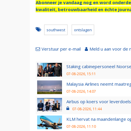
Abonneer je vandaag nog en word onderde
kwaliteit, betrouwbaarheid en échte journa
southwest
ontslagen
Verstuur per e-mail
Meld u aan voor de 
Staking cabinepersoneel Noorse
07-08-2026, 15:11
Malaysia Airlines neemt maatreg
07-08-2026, 14:07
Airbus op koers voor leverdoelst
07-08-2026, 11:44
KLM hervat na maandenlange ops
07-08-2026, 11:10