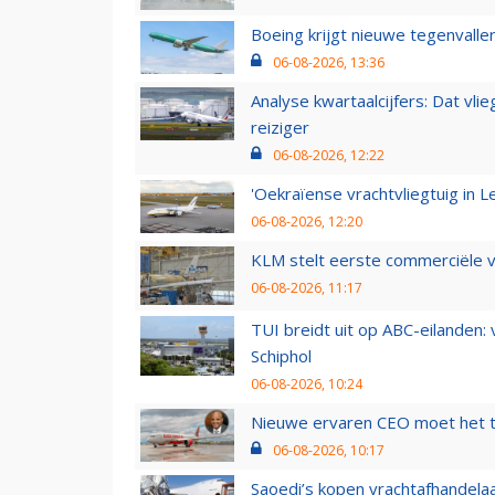
Boeing krijgt nieuwe tegenvall
06-08-2026, 13:36
Analyse kwartaalcijfers: Dat vl
reiziger
06-08-2026, 12:22
'Oekraïense vrachtvliegtuig in Le
06-08-2026, 12:20
KLM stelt eerste commerciële v
06-08-2026, 11:17
TUI breidt uit op ABC-eilanden:
Schiphol
06-08-2026, 10:24
Nieuwe ervaren CEO moet het ti
06-08-2026, 10:17
Saoedi’s kopen vrachtafhandelaa