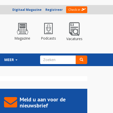
Digitaal Magazine
Registreer
Check in
Magazine
Podcasts
Vacatures
ZOEKVELD
MEER
Zoeken
Meld u aan voor de
nieuwsbrief