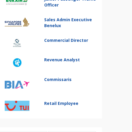
Officer
Sales Admin Executive
Benelux
Commercial Director
Revenue Analyst
Commissaris
Retail Employee