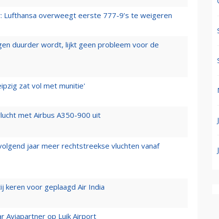
er: Lufthansa overweegt eerste 777-9’s te weigeren
iegen duurder wordt, lijkt geen probleem voor de
ipzig zat vol met munitie'
lucht met Airbus A350-900 uit
 volgend jaar meer rechtstreekse vluchten vanaf
j keren voor geplaagd Air India
r Aviapartner op Luik Airport