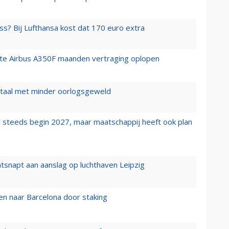
ss? Bij Lufthansa kost dat 170 euro extra
rste Airbus A350F maanden vertraging oplopen
wartaal met minder oorlogsgeweld
 steeds begin 2027, maar maatschappij heeft ook plan
tsnapt aan aanslag op luchthaven Leipzig
n naar Barcelona door staking