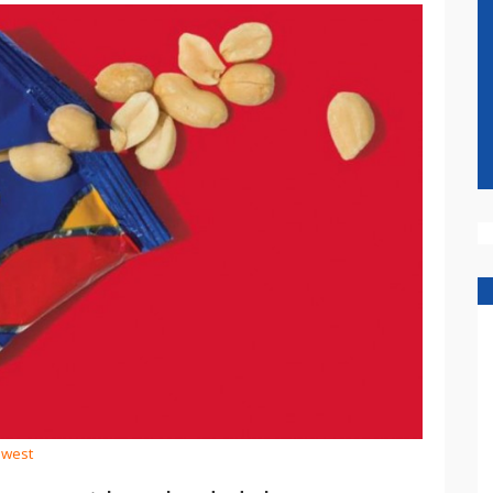
hwest