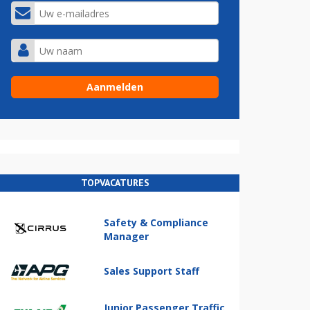
TOPVACATURES
Safety & Compliance
Manager
Sales Support Staff
Junior Passenger Traffic