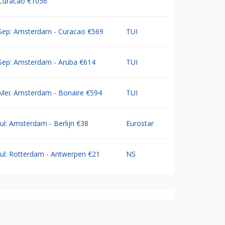
Curacao €1056
Sep: Amsterdam - Curacao €569
TUI
Sep: Amsterdam - Aruba €614
TUI
Mei: Amsterdam - Bonaire €594
TUI
Jul: Amsterdam - Berlijn €38
Eurostar
Jul: Rotterdam - Antwerpen €21
NS