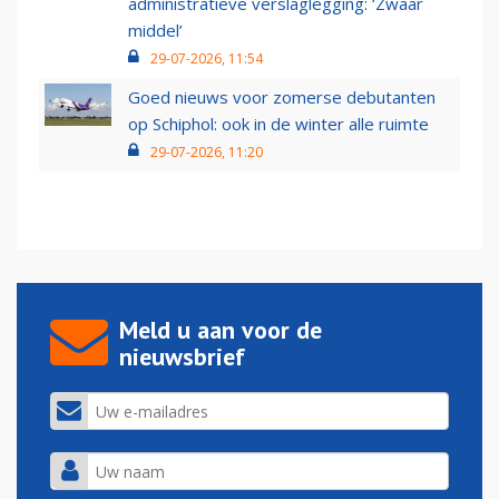
administratieve verslaglegging: ‘Zwaar
middel’
29-07-2026, 11:54
Goed nieuws voor zomerse debutanten
op Schiphol: ook in de winter alle ruimte
29-07-2026, 11:20
Meld u aan voor de
nieuwsbrief