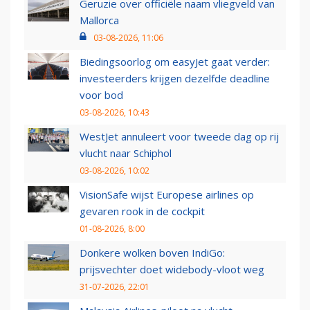
Geruzie over officiële naam vliegveld van
Mallorca
03-08-2026, 11:06
Biedingsoorlog om easyJet gaat verder:
investeerders krijgen dezelfde deadline
voor bod
03-08-2026, 10:43
WestJet annuleert voor tweede dag op rij
vlucht naar Schiphol
03-08-2026, 10:02
VisionSafe wijst Europese airlines op
gevaren rook in de cockpit
01-08-2026, 8:00
Donkere wolken boven IndiGo:
prijsvechter doet widebody-vloot weg
31-07-2026, 22:01