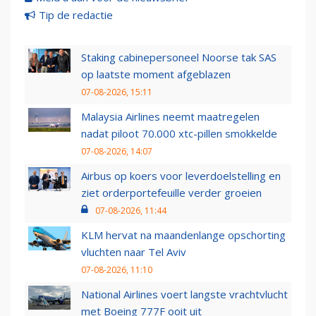
Tip de redactie
Staking cabinepersoneel Noorse tak SAS
op laatste moment afgeblazen
07-08-2026, 15:11
Malaysia Airlines neemt maatregelen
nadat piloot 70.000 xtc-pillen smokkelde
07-08-2026, 14:07
Airbus op koers voor leverdoelstelling en
ziet orderportefeuille verder groeien
07-08-2026, 11:44
KLM hervat na maandenlange opschorting
vluchten naar Tel Aviv
07-08-2026, 11:10
National Airlines voert langste vrachtvlucht
met Boeing 777F ooit uit