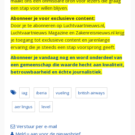
maakt ons een onmisbare bron voor lezers die graag
een stap voor willen blijven.
Abonneer je voor exclusieve content:
Door je te abonneren op Luchtvaartnieuws.nl,
Luchtvaartnieuws Magazine en Zakenreisnieuws.nl krijg
je toegang tot exclusieve content en jarenlange
ervaring die je steeds een stap voorsprong geeft.
Abonneer je vandaag nog en word onderdeel van
een gemeenschap die waarde hecht aan kwaliteit,
betrouwbaarheid en échte journalistiek.
iag
iberia
vueling
british airways
aer lingus
level
Verstuur per e-mail
Meld u aan voor de nieuwsbrief