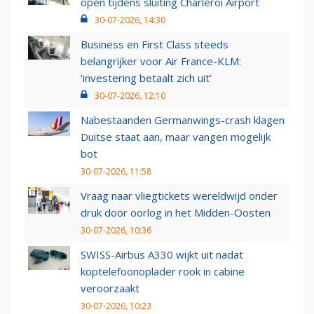
open tijdens sluiting Charleroi Airport
30-07-2026, 14:30
Business en First Class steeds
belangrijker voor Air France-KLM:
‘investering betaalt zich uit’
30-07-2026, 12:10
Nabestaanden Germanwings-crash klagen
Duitse staat aan, maar vangen mogelijk
bot
30-07-2026, 11:58
Vraag naar vliegtickets wereldwijd onder
druk door oorlog in het Midden-Oosten
30-07-2026, 10:36
SWISS-Airbus A330 wijkt uit nadat
koptelefoonoplader rook in cabine
veroorzaakt
30-07-2026, 10:23