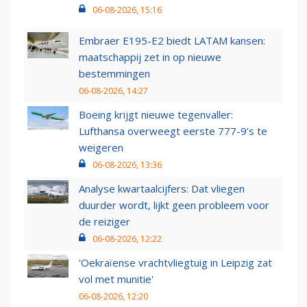
06-08-2026, 15:16
Embraer E195-E2 biedt LATAM kansen:
maatschappij zet in op nieuwe
bestemmingen
06-08-2026, 14:27
Boeing krijgt nieuwe tegenvaller:
Lufthansa overweegt eerste 777-9’s te
weigeren
06-08-2026, 13:36
Analyse kwartaalcijfers: Dat vliegen
duurder wordt, lijkt geen probleem voor
de reiziger
06-08-2026, 12:22
'Oekraïense vrachtvliegtuig in Leipzig zat
vol met munitie'
06-08-2026, 12:20