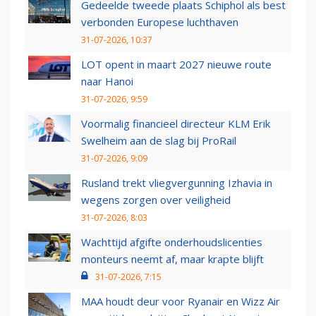
Gedeelde tweede plaats Schiphol als best
verbonden Europese luchthaven
31-07-2026, 10:37
LOT opent in maart 2027 nieuwe route
naar Hanoi
31-07-2026, 9:59
Voormalig financieel directeur KLM Erik
Swelheim aan de slag bij ProRail
31-07-2026, 9:09
Rusland trekt vliegvergunning Izhavia in
wegens zorgen over veiligheid
31-07-2026, 8:03
Wachttijd afgifte onderhoudslicenties
monteurs neemt af, maar krapte blijft
31-07-2026, 7:15
MAA houdt deur voor Ryanair en Wizz Air