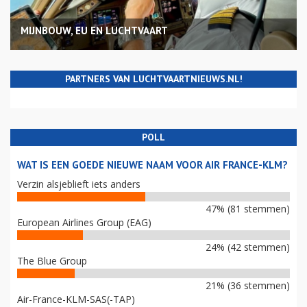
MIJNBOUW, EU EN LUCHTVAART
PARTNERS VAN LUCHTVAARTNIEUWS.NL!
POLL
WAT IS EEN GOEDE NIEUWE NAAM VOOR AIR FRANCE-KLM?
Verzin alsjeblieft iets anders
47% (81 stemmen)
European Airlines Group (EAG)
24% (42 stemmen)
The Blue Group
21% (36 stemmen)
Air-France-KLM-SAS(-TAP)