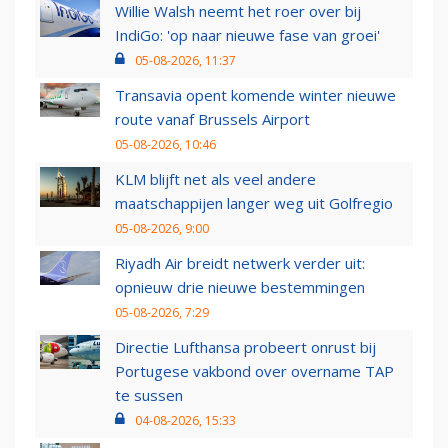
Willie Walsh neemt het roer over bij
IndiGo: 'op naar nieuwe fase van groei'
05-08-2026, 11:37
Transavia opent komende winter nieuwe
route vanaf Brussels Airport
05-08-2026, 10:46
KLM blijft net als veel andere
maatschappijen langer weg uit Golfregio
05-08-2026, 9:00
Riyadh Air breidt netwerk verder uit:
opnieuw drie nieuwe bestemmingen
05-08-2026, 7:29
Directie Lufthansa probeert onrust bij
Portugese vakbond over overname TAP
te sussen
04-08-2026, 15:33