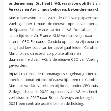
onderneming. Dit heeft IAG, waartoe ook British
Airways en Aer Lingus behoren, bekendgemaakt.
Marco Sansavini, sinds 2020 de CEO van prijsvechter
Vueling, is per 1 maart de nieuwe topman van Iberia,
de Spaanse full-service-carrier in IAG. De Italiaan, die
lange tijd voor Air France-KLM werkte, volgt daar
interim-CEO Fernando Candela op, die op zijn beurt de
long-haul low-cost-carrier Level gaat leiden. Carolina
Martinoli, nu directeur corporate affairs en
duurzaamheid van IAG, is de nieuwe CEO van Vueling
geworden.
Bij IAG rouleren de topmanagers regelmatig. Hierbij
speelt nationaliteit niet of nauwelijks een rol. Carolina
Martinoli werkte voorheen bij Iberia, onder CEO Luis
Gallego, die sinds 2020 topman is van IAG. Martinoli
verhuisde in 2017 naar British Airways en kreeg in
2021 een centrale positie binnen de holding.