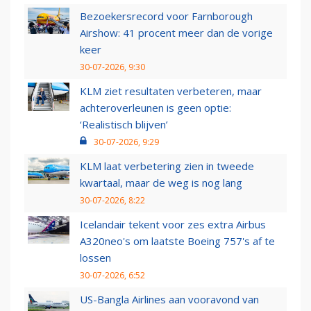
Bezoekersrecord voor Farnborough
Airshow: 41 procent meer dan de vorige
keer
30-07-2026, 9:30
KLM ziet resultaten verbeteren, maar
achteroverleunen is geen optie:
‘Realistisch blijven’
30-07-2026, 9:29
KLM laat verbetering zien in tweede
kwartaal, maar de weg is nog lang
30-07-2026, 8:22
Icelandair tekent voor zes extra Airbus
A320neo's om laatste Boeing 757's af te
lossen
30-07-2026, 6:52
US-Bangla Airlines aan vooravond van