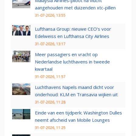
Malaysia Airlines-piloot na vlucht
aangehouden met duizenden xtc-pillen
31-07-2026, 13:55
Lufthansa Group: nieuwe CEO’s voor
Edelweiss en Lufthansa City Airlines
31-07-2026, 13:17
Meer passagiers en vracht op
Nederlandse luchthavens in tweede
kwartaal
31-07-2026, 11:57
Luchthavens Napels maand dicht voor
onderhoud: KLM en Transavia wijken uit
31-07-2026, 11:28
Einde van een tijdperk: Washington Dulles
neemt afscheid van Mobile Lounges
31-07-2026, 11:25