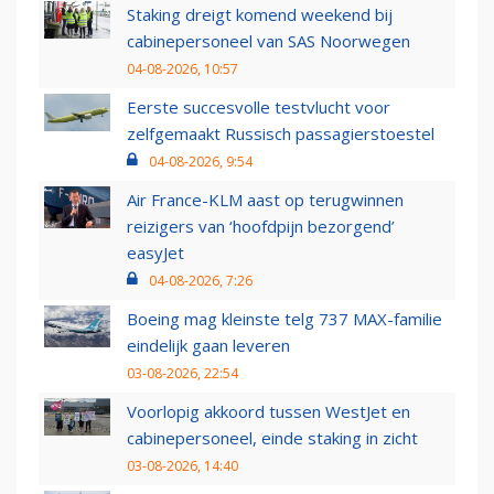
Staking dreigt komend weekend bij
cabinepersoneel van SAS Noorwegen
04-08-2026, 10:57
Eerste succesvolle testvlucht voor
zelfgemaakt Russisch passagierstoestel
04-08-2026, 9:54
Air France-KLM aast op terugwinnen
reizigers van ‘hoofdpijn bezorgend’
easyJet
04-08-2026, 7:26
Boeing mag kleinste telg 737 MAX-familie
eindelijk gaan leveren
03-08-2026, 22:54
Voorlopig akkoord tussen WestJet en
cabinepersoneel, einde staking in zicht
03-08-2026, 14:40