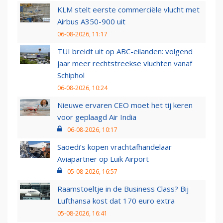
KLM stelt eerste commerciële vlucht met
Airbus A350-900 uit
06-08-2026, 11:17
TUI breidt uit op ABC-eilanden: volgend
jaar meer rechtstreekse vluchten vanaf
Schiphol
06-08-2026, 10:24
Nieuwe ervaren CEO moet het tij keren
voor geplaagd Air India
06-08-2026, 10:17
Saoedi’s kopen vrachtafhandelaar
Aviapartner op Luik Airport
05-08-2026, 16:57
Raamstoeltje in de Business Class? Bij
Lufthansa kost dat 170 euro extra
05-08-2026, 16:41