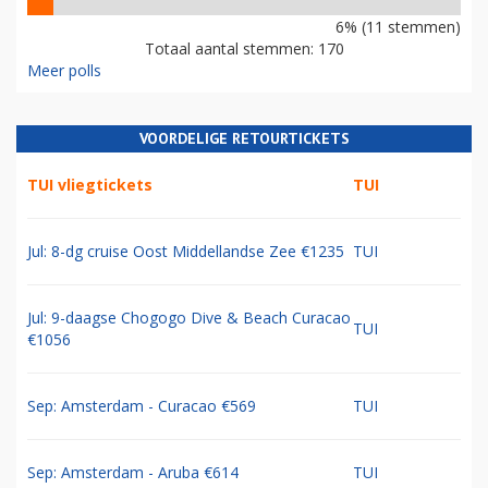
6% (11 stemmen)
Totaal aantal stemmen: 170
Meer polls
VOORDELIGE RETOURTICKETS
TUI vliegtickets
TUI
Jul: 8-dg cruise Oost Middellandse Zee €1235
TUI
Jul: 9-daagse Chogogo Dive & Beach Curacao
TUI
€1056
Sep: Amsterdam - Curacao €569
TUI
Sep: Amsterdam - Aruba €614
TUI