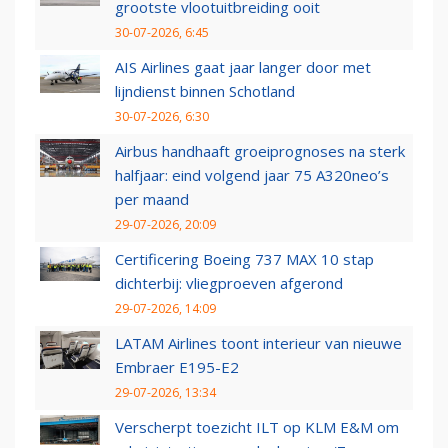
grootste vlootuitbreiding ooit
30-07-2026, 6:45
AIS Airlines gaat jaar langer door met
lijndienst binnen Schotland
30-07-2026, 6:30
Airbus handhaaft groeiprognoses na sterk
halfjaar: eind volgend jaar 75 A320neo’s
per maand
29-07-2026, 20:09
Certificering Boeing 737 MAX 10 stap
dichterbij: vliegproeven afgerond
29-07-2026, 14:09
LATAM Airlines toont interieur van nieuwe
Embraer E195-E2
29-07-2026, 13:34
Verscherpt toezicht ILT op KLM E&M om