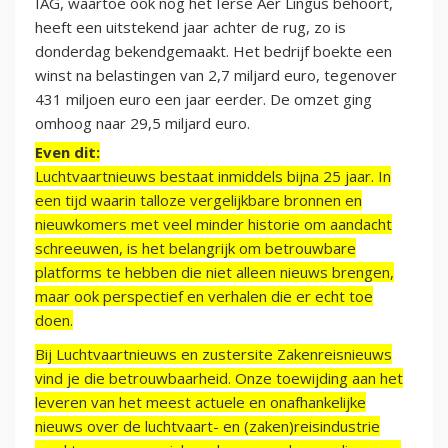
IAG, waartoe ook nog het Ierse Aer Lingus behoort,
heeft een uitstekend jaar achter de rug, zo is
donderdag bekendgemaakt. Het bedrijf boekte een
winst na belastingen van 2,7 miljard euro, tegenover
431 miljoen euro een jaar eerder. De omzet ging
omhoog naar 29,5 miljard euro.
Even dit:
Luchtvaartnieuws bestaat inmiddels bijna 25 jaar. In
een tijd waarin talloze vergelijkbare bronnen en
nieuwkomers met veel minder historie om aandacht
schreeuwen, is het belangrijk om betrouwbare
platforms te hebben die niet alleen nieuws brengen,
maar ook perspectief en verhalen die er echt toe
doen.
Bij Luchtvaartnieuws en zustersite Zakenreisnieuws
vind je die betrouwbaarheid. Onze toewijding aan het
leveren van het meest actuele en onafhankelijke
nieuws over de luchtvaart- en (zaken)reisindustrie