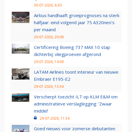
30-07-2026, 6:30
Airbus handhaaft groeiprognoses na sterk
halfjaar: eind volgend jaar 75 A320neo’s
per maand
29-07-2026, 20:09
Certificering Boeing 737 MAX 10 stap
dichterbij: vliegproeven afgerond
29-07-2026, 14:09
LATAM Airlines toont interieur van nieuwe
Embraer E195-E2
29-07-2026, 13:34
Verscherpt toezicht ILT op KLM E&M om
administratieve verslaglegging: ‘Zwaar
middel’
29-07-2026, 11:54
Goed nieuws voor zomerse debutanten