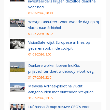
investeerders krijgen dezelfde deadline
voor bod
03-08-2026, 10:43
WestJet annuleert voor tweede dag op rij
vlucht naar Schiphol
03-08-2026, 10:02
VisionSafe wijst Europese airlines op
gevaren rook in de cockpit
01-08-2026, 8:00
Donkere wolken boven IndiGo:
prijsvechter doet widebody-vloot weg
31-07-2026, 22:01
Malaysia Airlines-piloot na vlucht
aangehouden met duizenden xtc-pillen
31-07-2026, 13:55
Lufthansa Group: nieuwe CEO’s voor