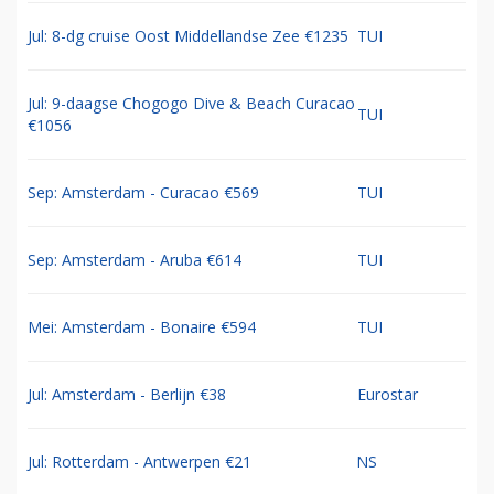
Jul: 8-dg cruise Oost Middellandse Zee €1235
TUI
Jul: 9-daagse Chogogo Dive & Beach Curacao
TUI
€1056
Sep: Amsterdam - Curacao €569
TUI
Sep: Amsterdam - Aruba €614
TUI
Mei: Amsterdam - Bonaire €594
TUI
Jul: Amsterdam - Berlijn €38
Eurostar
Jul: Rotterdam - Antwerpen €21
NS