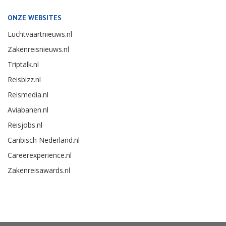
ONZE WEBSITES
Luchtvaartnieuws.nl
Zakenreisnieuws.nl
Triptalk.nl
Reisbizz.nl
Reismedia.nl
Aviabanen.nl
Reisjobs.nl
Caribisch Nederland.nl
Careerexperience.nl
Zakenreisawards.nl