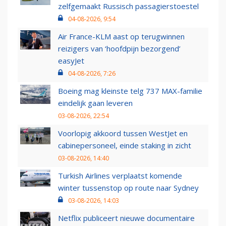
zelfgemaakt Russisch passagierstoestel
04-08-2026, 9:54
Air France-KLM aast op terugwinnen
reizigers van ‘hoofdpijn bezorgend’
easyJet
04-08-2026, 7:26
Boeing mag kleinste telg 737 MAX-familie
eindelijk gaan leveren
03-08-2026, 22:54
Voorlopig akkoord tussen WestJet en
cabinepersoneel, einde staking in zicht
03-08-2026, 14:40
Turkish Airlines verplaatst komende
winter tussenstop op route naar Sydney
03-08-2026, 14:03
Netflix publiceert nieuwe documentaire