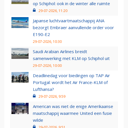
op Schiphol: ook in de winter alle ruimte
29-07-2026, 11:20
Japanse luchtvaartmaatschappij ANA
bezorgt Embraer aanvullende order voor
E190-E2
29-07-2026, 10:30
Saudi Arabian Airlines breidt
samenwerking met KLM op Schiphol uit
29-07-2026, 10:00
Deadlinedag voor biedingen op TAP Air
Portugal: wordt het Air France-KLM of
Lufthansa?
29-07-2026, 9:59
American was niet de enige Amerikaanse
maatschappij waarmee United een fusie
wilde
29-07-2026, 9:51