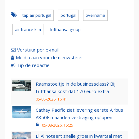
tap air portugal
portugal
overname
air france-klm
lufthansa group
Verstuur per e-mail
Meld u aan voor de nieuwsbrief
Tip de redactie
Raamstoeltje in de businessclass? Bij
Lufthansa kost dat 170 euro extra
05-08-2026, 16:41
Cathay Pacific ziet levering eerste Airbus
A350F maanden vertraging oplopen
05-08-2026, 15:25
El Al noteert snelle groei in kwartaal met