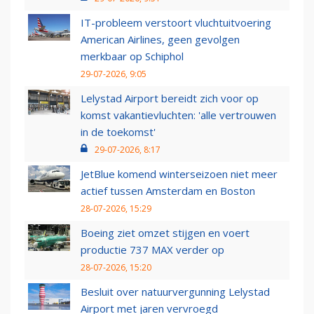
IT-probleem verstoort vluchtuitvoering
American Airlines, geen gevolgen
merkbaar op Schiphol
29-07-2026, 9:05
Lelystad Airport bereidt zich voor op
komst vakantievluchten: 'alle vertrouwen
in de toekomst'
29-07-2026, 8:17
JetBlue komend winterseizoen niet meer
actief tussen Amsterdam en Boston
28-07-2026, 15:29
Boeing ziet omzet stijgen en voert
productie 737 MAX verder op
28-07-2026, 15:20
Besluit over natuurvergunning Lelystad
Airport met jaren vervroegd