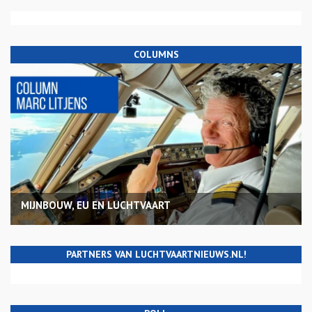
COLUMNS
MIJNBOUW, EU EN LUCHTVAART
PARTNERS VAN LUCHTVAARTNIEUWS.NL!