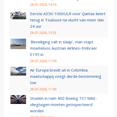
28-07-2026, 14:16
Eerste A350-1000ULR voor Qantas keert
terug in Toulouse na vlucht van meer dan
24 uur
28-07-2026, 13:25
‘Beveiliging valt in slaap’, man stapt
moeiteloos Austrian Airlines-Embraer
E195 in
28-07-2026, 11:59
Air Europa breidt uit in Colombia:
maatschappij voegt derde bestemming
toe
28-07-2026, 11:09
Stoelen in ruim 400 Boeing 737 MAX-
vliegtuigen moeten geïnspecteerd
worden