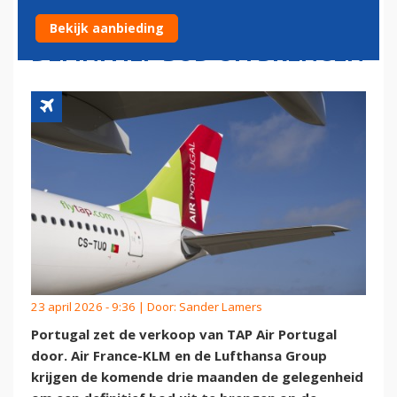
LUFTHANSA MOGEN
Bekijk aanbieding
DEFINITIEF BOD UITBRENGEN
23 april 2026 - 9:36 | Door:
Sander Lamers
Portugal zet de verkoop van TAP Air Portugal
door. Air France-KLM en de Lufthansa Group
krijgen de komende drie maanden de gelegenheid