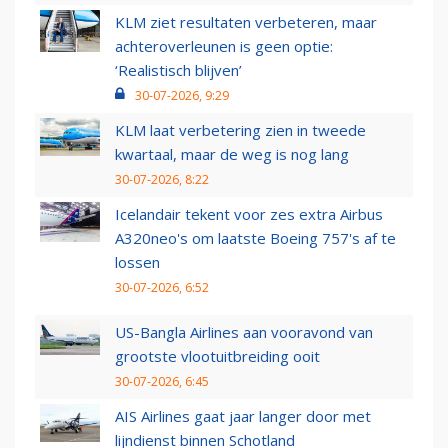
KLM ziet resultaten verbeteren, maar
achteroverleunen is geen optie:
‘Realistisch blijven’
30-07-2026, 9:29
KLM laat verbetering zien in tweede
kwartaal, maar de weg is nog lang
30-07-2026, 8:22
Icelandair tekent voor zes extra Airbus
A320neo's om laatste Boeing 757's af te
lossen
30-07-2026, 6:52
US-Bangla Airlines aan vooravond van
grootste vlootuitbreiding ooit
30-07-2026, 6:45
AIS Airlines gaat jaar langer door met
lijndienst binnen Schotland