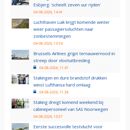
Esbjerg: 'scheelt zeven uur rijden'
04-08-2026, 14:41
Luchthaven Luik krijgt komende winter
weer passagiersvluchten naar
zonbestemmingen
04-08-2026, 13:54
Brussels Airlines grijpt ternauwernood in:
streep door vlootuitbreiding
04-08-2026, 11:47
Stakingen en dure brandstof drukken
winst Lufthansa hard omlaag
04-08-2026, 11:38
Staking dreigt komend weekend bij
cabinepersoneel van SAS Noorwegen
04-08-2026, 10:57
Eerste succesvolle testvlucht voor