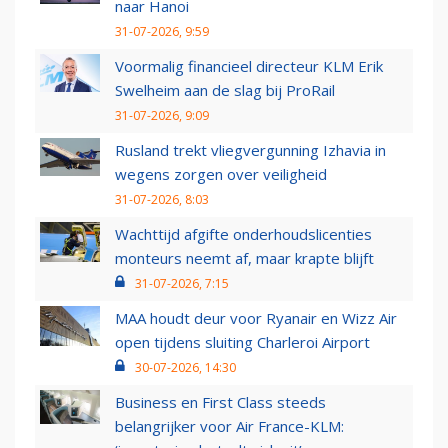
naar Hanoi
31-07-2026, 9:59
Voormalig financieel directeur KLM Erik
Swelheim aan de slag bij ProRail
31-07-2026, 9:09
Rusland trekt vliegvergunning Izhavia in
wegens zorgen over veiligheid
31-07-2026, 8:03
Wachttijd afgifte onderhoudslicenties
monteurs neemt af, maar krapte blijft
31-07-2026, 7:15
MAA houdt deur voor Ryanair en Wizz Air
open tijdens sluiting Charleroi Airport
30-07-2026, 14:30
Business en First Class steeds
belangrijker voor Air France-KLM: