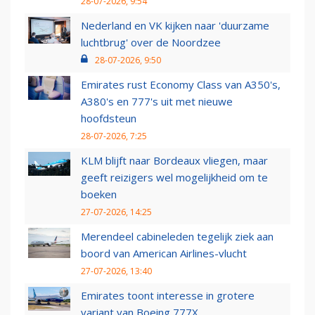
28-07-2026, 9:54
Nederland en VK kijken naar 'duurzame
luchtbrug' over de Noordzee
28-07-2026, 9:50
Emirates rust Economy Class van A350's,
A380's en 777's uit met nieuwe
hoofdsteun
28-07-2026, 7:25
KLM blijft naar Bordeaux vliegen, maar
geeft reizigers wel mogelijkheid om te
boeken
27-07-2026, 14:25
Merendeel cabineleden tegelijk ziek aan
boord van American Airlines-vlucht
27-07-2026, 13:40
Emirates toont interesse in grotere
variant van Boeing 777X