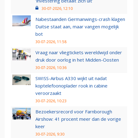
‘investering betaalt zich uit’
30-07-2026, 12:10
Nabestaanden Germanwings-crash klagen
Duitse staat aan, maar vangen mogelijk
bot
30-07-2026, 11:58
Vraag naar vliegtickets wereldwijd onder
druk door oorlog in het Midden-Oosten
30-07-2026, 10:36
SWISS-Airbus A330 wijkt uit nadat
koptelefoonoplader rook in cabine
veroorzaakt
30-07-2026, 10:23
Bezoekersrecord voor Farnborough
Airshow: 41 procent meer dan de vorige
keer
30-07-2026, 9:30