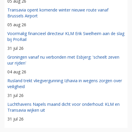
05 aug 26
Transavia opent komende winter nieuwe route vanaf
Brussels Airport
05 aug 26
Voormalig financieel directeur KLM Erik Swelheim aan de slag
bij ProRail
31 jul 26
Groningen vanaf nu verbonden met Esbjerg: 'scheelt zeven
uur rijden'
04 aug 26
Rusland trekt vliegvergunning Izhavia in wegens zorgen over
veiligheid
31 jul 26
Luchthavens Napels maand dicht voor onderhoud: KLM en
Transavia wijken uit
31 jul 26