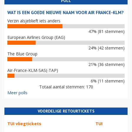
POLL
WAT IS EEN GOEDE NIEUWE NAAM VOOR AIR FRANCE-KLM?
Verzin alsjeblieft iets anders
47% (81 stemmen)
European Airlines Group (EAG)
24% (42 stemmen)
The Blue Group
21% (36 stemmen)
Air-France-KLM-SAS(-TAP)
6% (11 stemmen)
Totaal aantal stemmen: 170
Meer polls
VOORDELIGE RETOURTICKETS
TUI vliegtickets
TUI