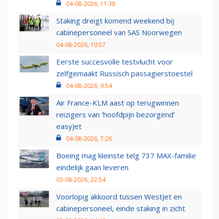
04-08-2026, 11:38
Staking dreigt komend weekend bij
cabinepersoneel van SAS Noorwegen
04-08-2026, 10:57
Eerste succesvolle testvlucht voor
zelfgemaakt Russisch passagierstoestel
04-08-2026, 9:54
Air France-KLM aast op terugwinnen
reizigers van ‘hoofdpijn bezorgend’
easyJet
04-08-2026, 7:26
Boeing mag kleinste telg 737 MAX-familie
eindelijk gaan leveren
03-08-2026, 22:54
Voorlopig akkoord tussen WestJet en
cabinepersoneel, einde staking in zicht