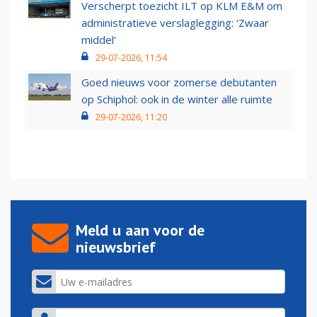
Verscherpt toezicht ILT op KLM E&M om
administratieve verslaglegging: ‘Zwaar
middel’
29-07-2026, 11:54
Goed nieuws voor zomerse debutanten
op Schiphol: ook in de winter alle ruimte
29-07-2026, 11:20
Meld u aan voor de
nieuwsbrief