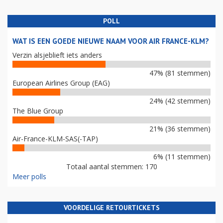
POLL
WAT IS EEN GOEDE NIEUWE NAAM VOOR AIR FRANCE-KLM?
Verzin alsjeblieft iets anders
47% (81 stemmen)
European Airlines Group (EAG)
24% (42 stemmen)
The Blue Group
21% (36 stemmen)
Air-France-KLM-SAS(-TAP)
6% (11 stemmen)
Totaal aantal stemmen: 170
Meer polls
VOORDELIGE RETOURTICKETS