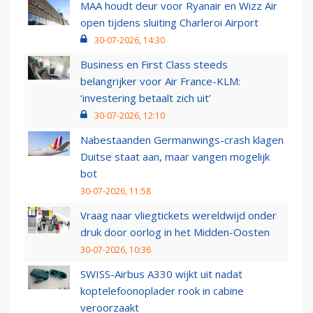
MAA houdt deur voor Ryanair en Wizz Air
open tijdens sluiting Charleroi Airport
30-07-2026, 14:30
Business en First Class steeds
belangrijker voor Air France-KLM:
‘investering betaalt zich uit’
30-07-2026, 12:10
Nabestaanden Germanwings-crash klagen
Duitse staat aan, maar vangen mogelijk
bot
30-07-2026, 11:58
Vraag naar vliegtickets wereldwijd onder
druk door oorlog in het Midden-Oosten
30-07-2026, 10:36
SWISS-Airbus A330 wijkt uit nadat
koptelefoonoplader rook in cabine
veroorzaakt