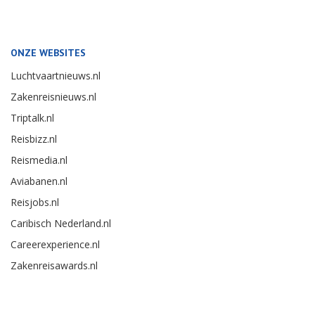
ONZE WEBSITES
Luchtvaartnieuws.nl
Zakenreisnieuws.nl
Triptalk.nl
Reisbizz.nl
Reismedia.nl
Aviabanen.nl
Reisjobs.nl
Caribisch Nederland.nl
Careerexperience.nl
Zakenreisawards.nl