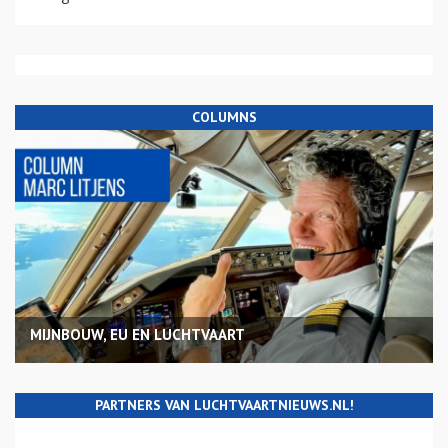
COLUMNS
MIJNBOUW, EU EN LUCHTVAART
PARTNERS VAN LUCHTVAARTNIEUWS.NL!