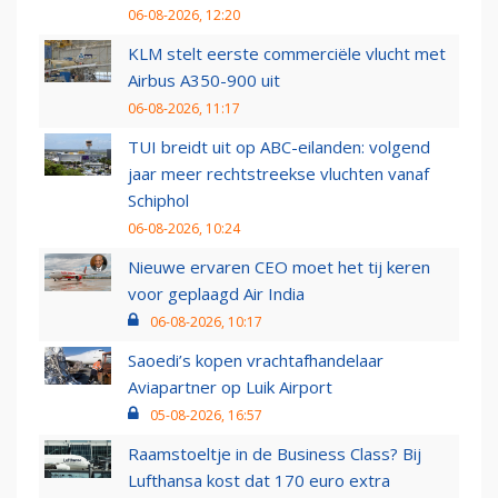
06-08-2026, 12:20
KLM stelt eerste commerciële vlucht met
Airbus A350-900 uit
06-08-2026, 11:17
TUI breidt uit op ABC-eilanden: volgend
jaar meer rechtstreekse vluchten vanaf
Schiphol
06-08-2026, 10:24
Nieuwe ervaren CEO moet het tij keren
voor geplaagd Air India
06-08-2026, 10:17
Saoedi’s kopen vrachtafhandelaar
Aviapartner op Luik Airport
05-08-2026, 16:57
Raamstoeltje in de Business Class? Bij
Lufthansa kost dat 170 euro extra