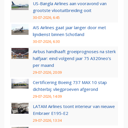
US-Bangla Airlines aan vooravond van
grootste vlootuitbreiding ooit
30-07-2026, 6:45
AIS Airlines gaat jaar langer door met
lijndienst binnen Schotland
30-07-2026, 6:30
Airbus handhaaft groeiprognoses na sterk
halfjaar: eind volgend jaar 75 A320neo’s
per maand
29-07-2026, 20:09
Certificering Boeing 737 MAX 10 stap
dichterbij: vliegproeven afgerond
29-07-2026, 14:09
LATAM Airlines toont interieur van nieuwe
Embraer E195-E2
29-07-2026, 13:34