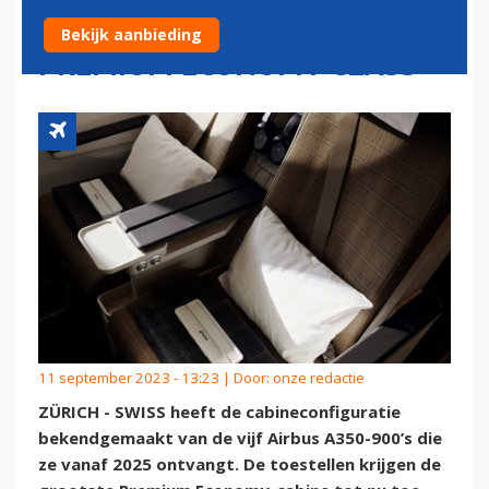
ZEER WINSTGEVENDE
Bekijk aanbieding
PREMIUM ECONOMY CLASS
11 september 2023 - 13:23 | Door:
onze redactie
ZÜRICH - SWISS heeft de cabineconfiguratie
bekendgemaakt van de vijf Airbus A350-900’s die
ze vanaf 2025 ontvangt. De toestellen krijgen de