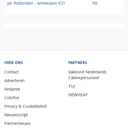
Jul: Rotterdam - Antwerpen €21
NS
OVER ONS
PARTNERS
Contact
Vakbond Nederlands
Cabinepersoneel
Adverteren
TUI
Redactie
NEWHEAP
Colofon
Privacy & Cookiebeleid
Nieuwsscript
Partnernieuws