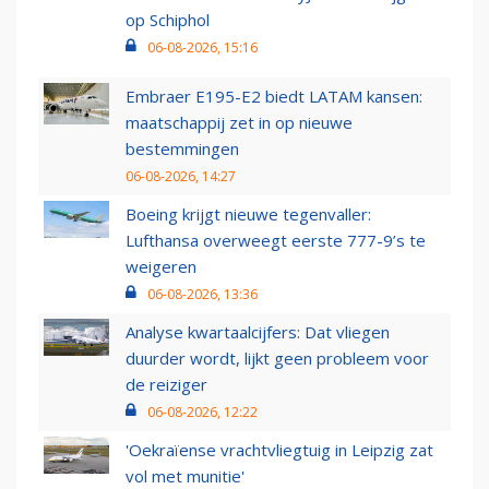
op Schiphol
06-08-2026, 15:16
Embraer E195-E2 biedt LATAM kansen:
maatschappij zet in op nieuwe
bestemmingen
06-08-2026, 14:27
Boeing krijgt nieuwe tegenvaller:
Lufthansa overweegt eerste 777-9’s te
weigeren
06-08-2026, 13:36
Analyse kwartaalcijfers: Dat vliegen
duurder wordt, lijkt geen probleem voor
de reiziger
06-08-2026, 12:22
'Oekraïense vrachtvliegtuig in Leipzig zat
vol met munitie'