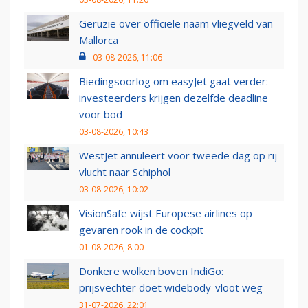
Geruzie over officiële naam vliegveld van
Mallorca
03-08-2026, 11:06
Biedingsoorlog om easyJet gaat verder:
investeerders krijgen dezelfde deadline
voor bod
03-08-2026, 10:43
WestJet annuleert voor tweede dag op rij
vlucht naar Schiphol
03-08-2026, 10:02
VisionSafe wijst Europese airlines op
gevaren rook in de cockpit
01-08-2026, 8:00
Donkere wolken boven IndiGo:
prijsvechter doet widebody-vloot weg
31-07-2026, 22:01