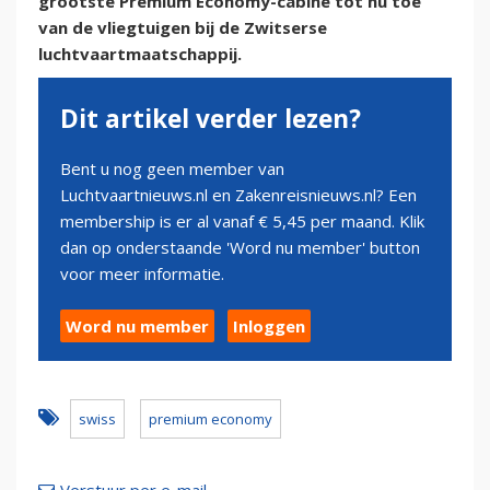
grootste Premium Economy-cabine tot nu toe
van de vliegtuigen bij de Zwitserse
luchtvaartmaatschappij.
Dit artikel verder lezen?
Bent u nog geen member van
Luchtvaartnieuws.nl en Zakenreisnieuws.nl? Een
membership is er al vanaf € 5,45 per maand. Klik
dan op onderstaande 'Word nu member' button
voor meer informatie.
Word nu member
Inloggen
swiss
premium economy