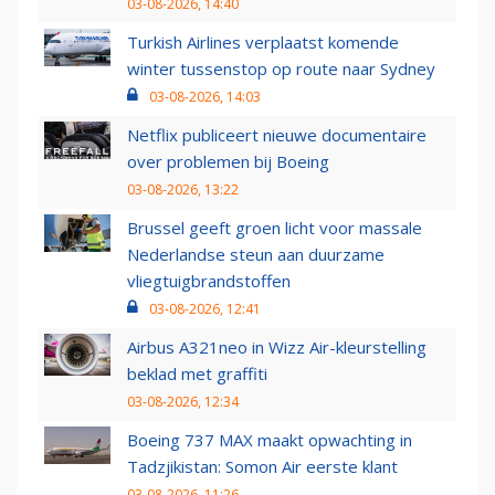
03-08-2026, 14:40
Turkish Airlines verplaatst komende
winter tussenstop op route naar Sydney
03-08-2026, 14:03
Netflix publiceert nieuwe documentaire
over problemen bij Boeing
03-08-2026, 13:22
Brussel geeft groen licht voor massale
Nederlandse steun aan duurzame
vliegtuigbrandstoffen
03-08-2026, 12:41
Airbus A321neo in Wizz Air-kleurstelling
beklad met graffiti
03-08-2026, 12:34
Boeing 737 MAX maakt opwachting in
Tadzjikistan: Somon Air eerste klant
03-08-2026, 11:26