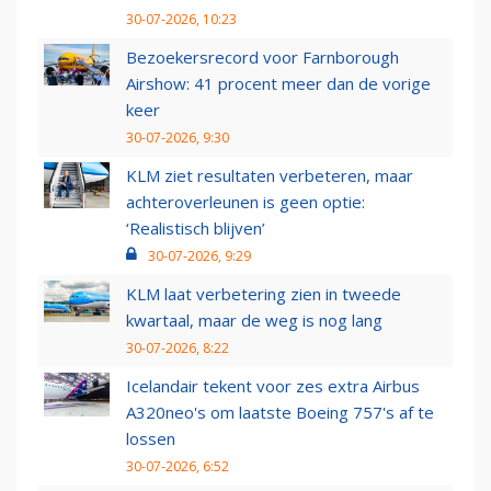
30-07-2026, 10:23
Bezoekersrecord voor Farnborough
Airshow: 41 procent meer dan de vorige
keer
30-07-2026, 9:30
KLM ziet resultaten verbeteren, maar
achteroverleunen is geen optie:
‘Realistisch blijven’
30-07-2026, 9:29
KLM laat verbetering zien in tweede
kwartaal, maar de weg is nog lang
30-07-2026, 8:22
Icelandair tekent voor zes extra Airbus
A320neo's om laatste Boeing 757's af te
lossen
30-07-2026, 6:52