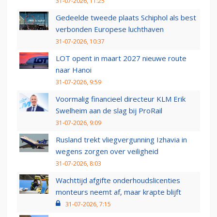
31-07-2026, 11:25
Gedeelde tweede plaats Schiphol als best
verbonden Europese luchthaven
31-07-2026, 10:37
LOT opent in maart 2027 nieuwe route
naar Hanoi
31-07-2026, 9:59
Voormalig financieel directeur KLM Erik
Swelheim aan de slag bij ProRail
31-07-2026, 9:09
Rusland trekt vliegvergunning Izhavia in
wegens zorgen over veiligheid
31-07-2026, 8:03
Wachttijd afgifte onderhoudslicenties
monteurs neemt af, maar krapte blijft
31-07-2026, 7:15