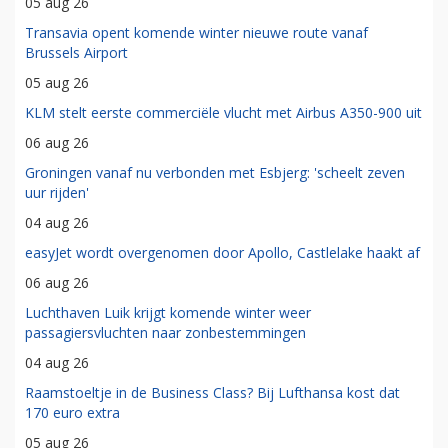
05 aug 26
Transavia opent komende winter nieuwe route vanaf
Brussels Airport
05 aug 26
KLM stelt eerste commerciële vlucht met Airbus A350-900 uit
06 aug 26
Groningen vanaf nu verbonden met Esbjerg: 'scheelt zeven
uur rijden'
04 aug 26
easyJet wordt overgenomen door Apollo, Castlelake haakt af
06 aug 26
Luchthaven Luik krijgt komende winter weer
passagiersvluchten naar zonbestemmingen
04 aug 26
Raamstoeltje in de Business Class? Bij Lufthansa kost dat
170 euro extra
05 aug 26