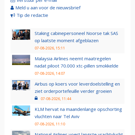
Verstuur per e-mail
Meld u aan voor de nieuwsbrief
Tip de redactie
Staking cabinepersoneel Noorse tak SAS
op laatste moment afgeblazen
07-08-2026, 15:11
Malaysia Airlines neemt maatregelen
nadat piloot 70.000 xtc-pillen smokkelde
07-08-2026, 14:07
Airbus op koers voor leverdoelstelling en
ziet orderportefeuille verder groeien
07-08-2026, 11:44
KLM hervat na maandenlange opschorting
vluchten naar Tel Aviv
07-08-2026, 11:10
National Airlines voert langste vrachtvlucht