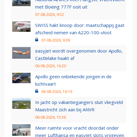
met Boeing 777F ooit uit
07-08-2026, 9:52
SWISS hakt knoop door: maatschappij gaat
afscheid nemen van A220-100-vloot
07-08-2026, 9:09
easyJet wordt overgenomen door Apollo,
Castlelake haakt af
06-08-2026, 16:20
Apollo geen onbekende jongen in de
luchtvaart
06-08-2026, 16:19
In jacht op vakantiegangers sluit vliegveld
Maastricht zich aan bij ANVR
06-08-2026, 15:56
Meer ruimte voor vracht doordat onder
meer Lufthansa en easyJet slots vrijgeven