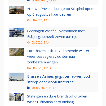
04-08-2026, 15:33
Nieuwe Privium-lounge op Schiphol opent
op 6 augustus haar deuren
04-08-2026, 14:46
Groningen vanaf nu verbonden met
Esbjerg: 'scheelt zeven uur rijden'
04-08-2026, 14:41
Luchthaven Luik krijgt komende winter
weer passagiersvluchten naar
zonbestemmingen
04-08-2026, 13:54
Brussels Airlines grijpt ternauwernood in:
streep door vlootuitbreiding
04-08-2026, 11:47
Stakingen en dure brandstof drukken
winst Lufthansa hard omlaag