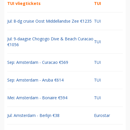
TUI vliegtickets
TUI
Jul: 8-dg cruise Oost Middellandse Zee €1235
TUI
Jul: 9-daagse Chogogo Dive & Beach Curacao
TUI
€1056
Sep: Amsterdam - Curacao €569
TUI
Sep: Amsterdam - Aruba €614
TUI
Mei: Amsterdam - Bonaire €594
TUI
Jul: Amsterdam - Berlijn €38
Eurostar