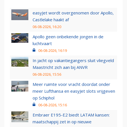
easyJet wordt overgenomen door Apollo,
Castlelake haakt af
06-08-2026, 16:20
Apollo geen onbekende jongen in de
luchtvaart
06-08-2026, 16:19
In jacht op vakantiegangers sluit vliegveld
Maastricht zich aan bij ANVR
06-08-2026, 15:56
Meer ruimte voor vracht doordat onder
meer Lufthansa en easyJet slots vrijgeven
op Schiphol
06-08-2026, 15:16
Embraer E195-E2 biedt LATAM kansen:
maatschappij zet in op nieuwe