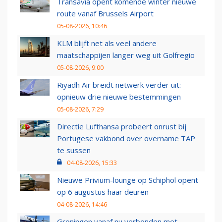
Transavia opent komende winter nieuwe
route vanaf Brussels Airport
05-08-2026, 10:46
KLM blijft net als veel andere
maatschappijen langer weg uit Golfregio
05-08-2026, 9:00
Riyadh Air breidt netwerk verder uit:
opnieuw drie nieuwe bestemmingen
05-08-2026, 7:29
Directie Lufthansa probeert onrust bij
Portugese vakbond over overname TAP
te sussen
04-08-2026, 15:33
Nieuwe Privium-lounge op Schiphol opent
op 6 augustus haar deuren
04-08-2026, 14:46
Groningen vanaf nu verbonden met