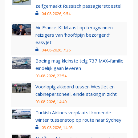
zelfgemaakt Russisch passagierstoestel
04-08-2026, 9:54
Air France-KLM aast op terugwinnen
reizigers van ‘hoofdpijn bezorgend’
easyJet
04-08-2026, 7:26
Boeing mag kleinste telg 737 MAX-familie
eindelijk gaan leveren
03-08-2026, 22:54
Voorlopig akkoord tussen WestJet en
cabinepersoneel, einde staking in zicht
03-08-2026, 14:40
Turkish Airlines verplaatst komende
winter tussenstop op route naar Sydney
03-08-2026, 14:03