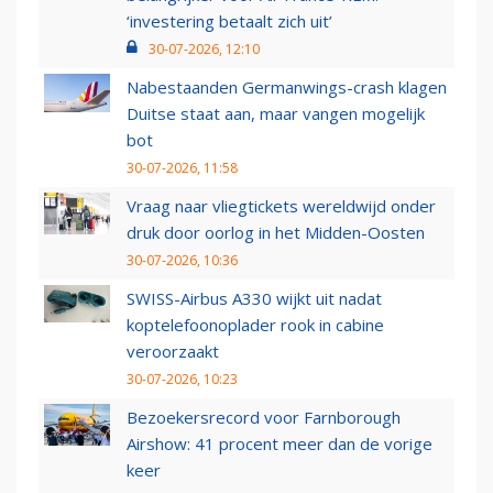
‘investering betaalt zich uit’
30-07-2026, 12:10
Nabestaanden Germanwings-crash klagen
Duitse staat aan, maar vangen mogelijk
bot
30-07-2026, 11:58
Vraag naar vliegtickets wereldwijd onder
druk door oorlog in het Midden-Oosten
30-07-2026, 10:36
SWISS-Airbus A330 wijkt uit nadat
koptelefoonoplader rook in cabine
veroorzaakt
30-07-2026, 10:23
Bezoekersrecord voor Farnborough
Airshow: 41 procent meer dan de vorige
keer