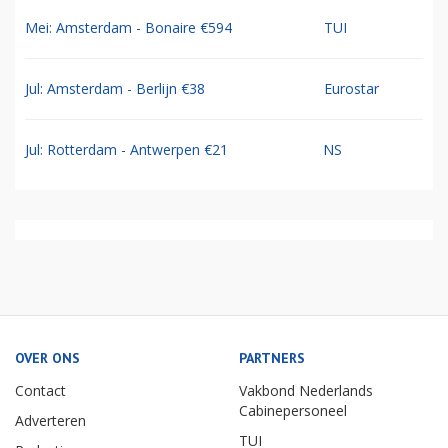
Mei: Amsterdam - Bonaire €594
TUI
Jul: Amsterdam - Berlijn €38
Eurostar
Jul: Rotterdam - Antwerpen €21
NS
OVER ONS
PARTNERS
Contact
Vakbond Nederlands
Cabinepersoneel
Adverteren
TUI