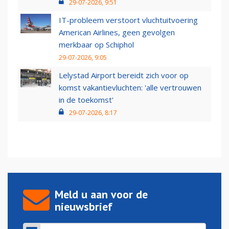
29-07-2026, 9:51
IT-probleem verstoort vluchtuitvoering
American Airlines, geen gevolgen
merkbaar op Schiphol
29-07-2026, 9:05
Lelystad Airport bereidt zich voor op
komst vakantievluchten: 'alle vertrouwen
in de toekomst'
29-07-2026, 8:17
Meld u aan voor de
nieuwsbrief