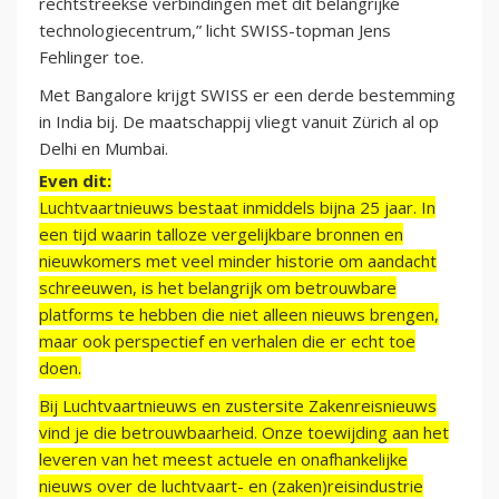
rechtstreekse verbindingen met dit belangrijke
technologiecentrum,” licht SWISS-topman Jens
Fehlinger toe.
Met Bangalore krijgt SWISS er een derde bestemming
in India bij. De maatschappij vliegt vanuit Zürich al op
Delhi en Mumbai.
Even dit:
Luchtvaartnieuws bestaat inmiddels bijna 25 jaar. In
een tijd waarin talloze vergelijkbare bronnen en
nieuwkomers met veel minder historie om aandacht
schreeuwen, is het belangrijk om betrouwbare
platforms te hebben die niet alleen nieuws brengen,
maar ook perspectief en verhalen die er echt toe
doen.
Bij Luchtvaartnieuws en zustersite Zakenreisnieuws
vind je die betrouwbaarheid. Onze toewijding aan het
leveren van het meest actuele en onafhankelijke
nieuws over de luchtvaart- en (zaken)reisindustrie