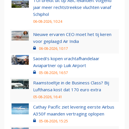
TUI breidt uit op ABC-eilanden: volgend
jaar meer rechtstreekse vluchten vanaf
Schiphol
06-08-2026, 10:24
Nieuwe ervaren CEO moet het tij keren
voor geplaagd Air India
06-08-2026, 10:17
Saoedi’s kopen vrachtafhandelaar
Aviapartner op Luik Airport
05-08-2026, 16:57
Raamstoeltje in de Business Class? Bij
Lufthansa kost dat 170 euro extra
05-08-2026, 16:41
Cathay Pacific ziet levering eerste Airbus
A350F maanden vertraging oplopen
05-08-2026, 15:25