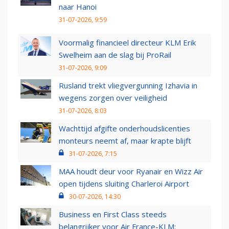
naar Hanoi
31-07-2026, 9:59
Voormalig financieel directeur KLM Erik
Swelheim aan de slag bij ProRail
31-07-2026, 9:09
Rusland trekt vliegvergunning Izhavia in
wegens zorgen over veiligheid
31-07-2026, 8:03
Wachttijd afgifte onderhoudslicenties
monteurs neemt af, maar krapte blijft
31-07-2026, 7:15
MAA houdt deur voor Ryanair en Wizz Air
open tijdens sluiting Charleroi Airport
30-07-2026, 14:30
Business en First Class steeds
belangrijker voor Air France-KLM: