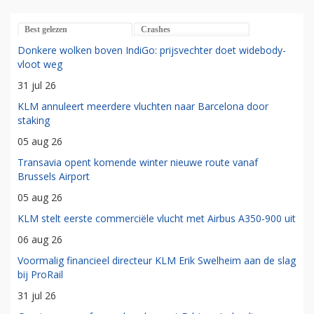
Best gelezen
Crashes
Donkere wolken boven IndiGo: prijsvechter doet widebody-
vloot weg
31 jul 26
KLM annuleert meerdere vluchten naar Barcelona door
staking
05 aug 26
Transavia opent komende winter nieuwe route vanaf
Brussels Airport
05 aug 26
KLM stelt eerste commerciële vlucht met Airbus A350-900 uit
06 aug 26
Voormalig financieel directeur KLM Erik Swelheim aan de slag
bij ProRail
31 jul 26