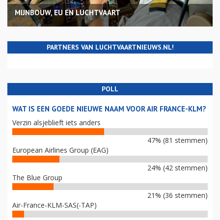
MIJNBOUW, EU EN LUCHTVAART
PARTNERS VAN LUCHTVAARTNIEUWS.NL!
POLL
WAT IS EEN GOEDE NIEUWE NAAM VOOR AIR FRANCE-KLM?
Verzin alsjeblieft iets anders
47% (81 stemmen)
European Airlines Group (EAG)
24% (42 stemmen)
The Blue Group
21% (36 stemmen)
Air-France-KLM-SAS(-TAP)