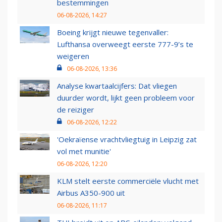
bestemmingen
06-08-2026, 14:27
Boeing krijgt nieuwe tegenvaller:
Lufthansa overweegt eerste 777-9’s te
weigeren
06-08-2026, 13:36
Analyse kwartaalcijfers: Dat vliegen
duurder wordt, lijkt geen probleem voor
de reiziger
06-08-2026, 12:22
'Oekraïense vrachtvliegtuig in Leipzig zat
vol met munitie'
06-08-2026, 12:20
KLM stelt eerste commerciële vlucht met
Airbus A350-900 uit
06-08-2026, 11:17