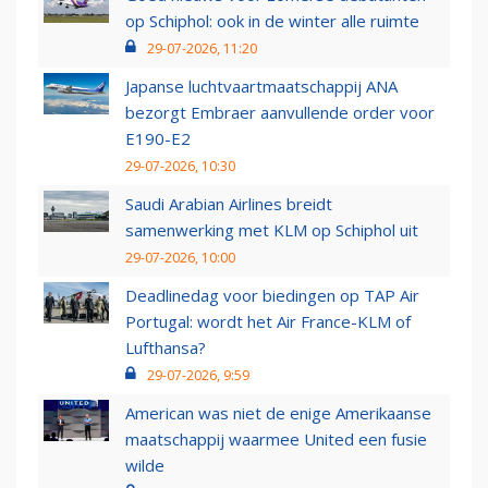
op Schiphol: ook in de winter alle ruimte
29-07-2026, 11:20
Japanse luchtvaartmaatschappij ANA
bezorgt Embraer aanvullende order voor
E190-E2
29-07-2026, 10:30
Saudi Arabian Airlines breidt
samenwerking met KLM op Schiphol uit
29-07-2026, 10:00
Deadlinedag voor biedingen op TAP Air
Portugal: wordt het Air France-KLM of
Lufthansa?
29-07-2026, 9:59
American was niet de enige Amerikaanse
maatschappij waarmee United een fusie
wilde