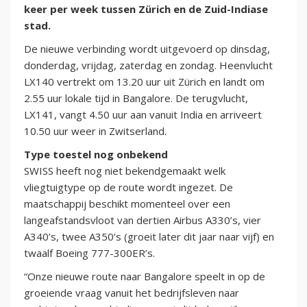
keer per week tussen Zürich en de Zuid-Indiase
stad.
De nieuwe verbinding wordt uitgevoerd op dinsdag,
donderdag, vrijdag, zaterdag en zondag. Heenvlucht
LX140 vertrekt om 13.20 uur uit Zürich en landt om
2.55 uur lokale tijd in Bangalore. De terugvlucht,
LX141, vangt 4.50 uur aan vanuit India en arriveert
10.50 uur weer in Zwitserland.
Type toestel nog onbekend
SWISS heeft nog niet bekendgemaakt welk
vliegtuigtype op de route wordt ingezet. De
maatschappij beschikt momenteel over een
langeafstandsvloot van dertien Airbus A330’s, vier
A340’s, twee A350’s (groeit later dit jaar naar vijf) en
twaalf Boeing 777-300ER’s.
“Onze nieuwe route naar Bangalore speelt in op de
groeiende vraag vanuit het bedrijfsleven naar