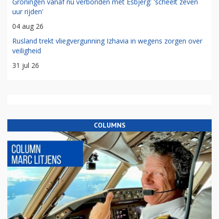
Groningen vanaf nu verbonden met Esbjerg: 'scheelt zeven
uur rijden'
04 aug 26
Rusland trekt vliegvergunning Izhavia in wegens zorgen over
veiligheid
31 jul 26
COLUMNS