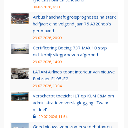
30-07-2026, 6:30
Airbus handhaaft groeiprognoses na sterk
halfjaar: eind volgend jaar 75 A320neo’s
per maand
29-07-2026, 20:09
Certificering Boeing 737 MAX 10 stap
dichterbij: vliegproeven afgerond
29-07-2026, 14:09
LATAM Airlines toont interieur van nieuwe
Embraer E195-E2
29-07-2026, 13:34
Verscherpt toezicht ILT op KLM E&M om
administratieve verslaglegging: ‘Zwaar
middel’
29-07-2026, 11:54
Goed nieuws voor zomerse debutanten