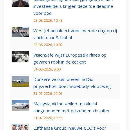
investeerders krijgen dezelfde deadline
voor bod
03-08-2026, 10:43
WestJet annuleert voor tweede dag op rij
vlucht naar Schiphol
03-08-2026, 10:02
VisionSafe wijst Europese airlines op
gevaren rook in de cockpit
01-08-2026, 8:00
Donkere wolken boven IndiGo:
prijsvechter doet widebody-vloot weg
31-07-2026, 22:01
Malaysia Airlines-piloot na vlucht
aangehouden met duizenden xtc-pillen
31-07-2026, 13:55
Lufthansa Group: nieuwe CEO’s voor