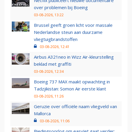
Netflix publiceert nieuwe documentaire
over problemen bij Boeing
03-08-2026, 13:22
Brussel geeft groen licht voor massale
Nederlandse steun aan duurzame
vliegtuigbrandstoffen
03-08-2026, 12:41
Airbus A321neo in Wizz Air-kleurstelling
beklad met graffiti
03-08-2026, 12:34
Boeing 737 MAX maakt opwachting in
Tadzjikistan: Somon Air eerste klant
03-08-2026, 11:26
Geruzie over officiële naam vliegveld van
Mallorca
03-08-2026, 11:06
Biedingsoorlog om easyJet gaat verder: