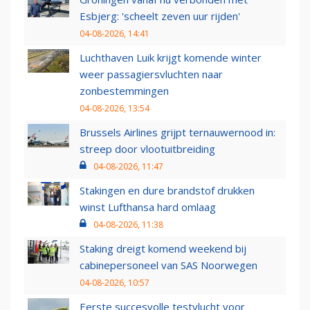
Esbjerg: 'scheelt zeven uur rijden'
04-08-2026, 14:41
Luchthaven Luik krijgt komende winter
weer passagiersvluchten naar
zonbestemmingen
04-08-2026, 13:54
Brussels Airlines grijpt ternauwernood in:
streep door vlootuitbreiding
04-08-2026, 11:47
Stakingen en dure brandstof drukken
winst Lufthansa hard omlaag
04-08-2026, 11:38
Staking dreigt komend weekend bij
cabinepersoneel van SAS Noorwegen
04-08-2026, 10:57
Eerste succesvolle testvlucht voor