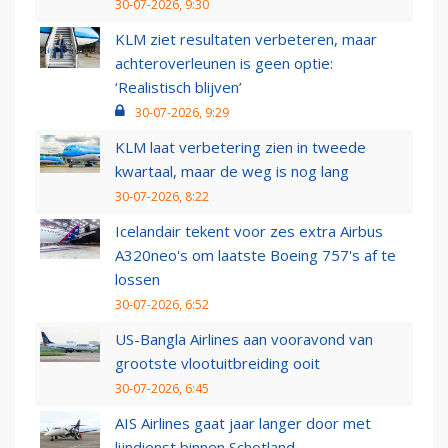
30-07-2026, 9:30
KLM ziet resultaten verbeteren, maar
achteroverleunen is geen optie:
‘Realistisch blijven’
30-07-2026, 9:29
KLM laat verbetering zien in tweede
kwartaal, maar de weg is nog lang
30-07-2026, 8:22
Icelandair tekent voor zes extra Airbus
A320neo's om laatste Boeing 757's af te
lossen
30-07-2026, 6:52
US-Bangla Airlines aan vooravond van
grootste vlootuitbreiding ooit
30-07-2026, 6:45
AIS Airlines gaat jaar langer door met
lijndienst binnen Schotland