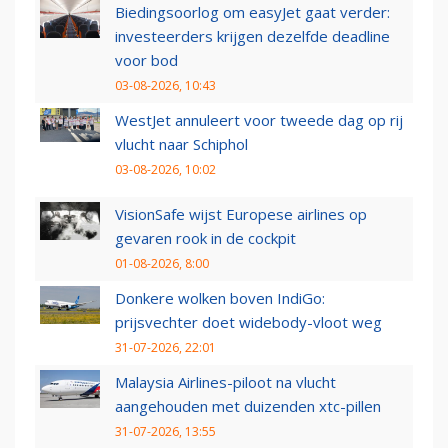
Biedingsoorlog om easyJet gaat verder:
investeerders krijgen dezelfde deadline
voor bod
03-08-2026, 10:43
WestJet annuleert voor tweede dag op rij
vlucht naar Schiphol
03-08-2026, 10:02
VisionSafe wijst Europese airlines op
gevaren rook in de cockpit
01-08-2026, 8:00
Donkere wolken boven IndiGo:
prijsvechter doet widebody-vloot weg
31-07-2026, 22:01
Malaysia Airlines-piloot na vlucht
aangehouden met duizenden xtc-pillen
31-07-2026, 13:55