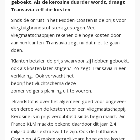
geboekt. Als de kerosine duurder wordt, draagt
Transavia zelf die kosten.
Sinds de onrust in het Midden-Oosten is de prijs voor
vliegtuigbrandstof sterk gestegen. Veel
vliegmaatschappijen rekenen die hoge kosten door
aan hun klanten. Transavia zegt nu dat niet te gaan
doen.
‘Klanten betalen de prijs waarvoor zij hebben geboekt,
ook als kosten later stijgen.’ Zo zegt Transavia in een
verklaring. Ook verwacht het
bedrijf het vluchtschema deze
zomer volgens planning uit te voeren.
Brandstof is over het algemeen goed voor ongeveer
een derde van de kosten voor een vliegmaatschappij.
Kerosine is in prijs verdubbeld sinds begin maart. Air
France KLM maakte bekend daardoor dit jaar 2,4
miljard dollar extra kwijt te zijn. Ook de Lufthansa
Group en IAG maken vergelijkbare hoge extra kosten.