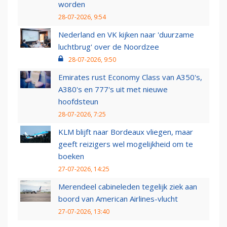
worden
28-07-2026, 9:54
Nederland en VK kijken naar 'duurzame
luchtbrug' over de Noordzee
28-07-2026, 9:50
Emirates rust Economy Class van A350's,
A380's en 777's uit met nieuwe
hoofdsteun
28-07-2026, 7:25
KLM blijft naar Bordeaux vliegen, maar
geeft reizigers wel mogelijkheid om te
boeken
27-07-2026, 14:25
Merendeel cabineleden tegelijk ziek aan
boord van American Airlines-vlucht
27-07-2026, 13:40