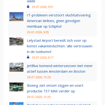
wilde
29-07-2026, 9:51
IT-probleem verstoort vluchtuitvoering
American Airlines, geen gevolgen
merkbaar op Schiphol
29-07-2026, 9:05
Lelystad Airport bereidt zich voor op
komst vakantievluchten: 'alle vertrouwen
in de toekomst'
29-07-2026, 8:17
JetBlue komend winterseizoen niet meer
actief tussen Amsterdam en Boston
28-07-2026, 15:29
Boeing ziet omzet stijgen en voert
productie 737 MAX verder op
28-07-2026, 15:20