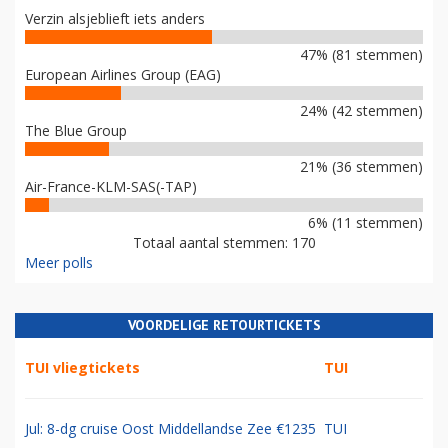
Verzin alsjeblieft iets anders
47% (81 stemmen)
European Airlines Group (EAG)
24% (42 stemmen)
The Blue Group
21% (36 stemmen)
Air-France-KLM-SAS(-TAP)
6% (11 stemmen)
Totaal aantal stemmen: 170
Meer polls
VOORDELIGE RETOURTICKETS
TUI vliegtickets
TUI
Jul: 8-dg cruise Oost Middellandse Zee €1235
TUI