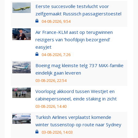
Eerste succesvolle testvlucht voor
zelfgemaakt Russisch passagierstoestel
04-08-2026, 9:54
Air France-KLM aast op terugwinnen
reizigers van ‘hoofdpijn bezorgend’
easyJet
04-08-2026, 7:26
Boeing mag kleinste telg 737 MAX-familie
eindelijk gaan leveren
03-08-2026, 22:54
Voorlopig akkoord tussen WestJet en
cabinepersoneel, einde staking in zicht
03-08-2026, 14:40
Turkish Airlines verplaatst komende
winter tussenstop op route naar Sydney
03-08-2026, 14:03