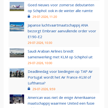
Goed nieuws voor zomerse debutanten
op Schiphol: ook in de winter alle ruimte
29-07-2026, 11:20
Japanse luchtvaartmaatschappij ANA
bezorgt Embraer aanvullende order voor
E190-E2
29-07-2026, 10:30
Saudi Arabian Airlines breidt
samenwerking met KLM op Schiphol uit
29-07-2026, 10:00
Deadlinedag voor biedingen op TAP Air
Portugal: wordt het Air France-KLM of
Lufthansa?
29-07-2026, 9:59
American was niet de enige Amerikaanse
maatschappij waarmee United een fusie