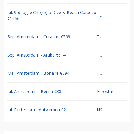
Jul: 9-daagse Chogogo Dive & Beach Curacao
TUI
€1056
Sep: Amsterdam - Curacao €569
TUI
Sep: Amsterdam - Aruba €614
TUI
Mei: Amsterdam - Bonaire €594
TUI
Jul: Amsterdam - Berlijn €38
Eurostar
Jul: Rotterdam - Antwerpen €21
NS