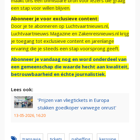
maakt ons een onmisbare bron voor lezers die graag
een stap voor willen blijven.
Abonneer je voor exclusieve content:
Door je te abonneren op Luchtvaartnieuws.nl,
Luchtvaartnieuws Magazine en Zakenreisnieuws.nl krijg
je toegang tot exclusieve content en jarenlange
ervaring die je steeds een stap voorsprong geeft.
Abonneer je vandaag nog en word onderdeel van
een gemeenschap die waarde hecht aan kwaliteit,
betrouwbaarheid en échte journalistiek.
Lees ook:
'Prijzen van vliegtickets in Europa
stukken goedkoper vanwege onrust'
13-05-2026, 16:20
transavia
tickets
naheffing
kerosine