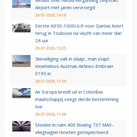
Besluit over natuurvergunning Lelystad
Airport met jaren vervroegd
28-07-2026, 14:16
Eerste A350-1000ULR voor Qantas keert
terug in Toulouse na vlucht van meer dan
24 uur
28-07-2026, 13:25
‘Beveiliging valt in slaap’, man stapt
moeiteloos Austrian Airlines-Embraer
E195 in
28-07-2026, 11:59
Air Europa breidt uit in Colombia:
maatschappij voegt derde bestemming
toe
28-07-2026, 11:09
Stoelen in ruim 400 Boeing 737 MAX-
vliegtuigen moeten geïnspecteerd