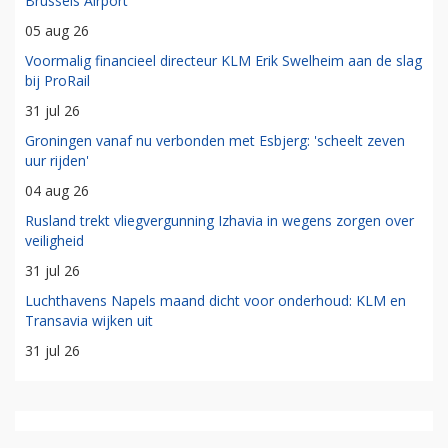
Brussels Airport
05 aug 26
Voormalig financieel directeur KLM Erik Swelheim aan de slag
bij ProRail
31 jul 26
Groningen vanaf nu verbonden met Esbjerg: 'scheelt zeven
uur rijden'
04 aug 26
Rusland trekt vliegvergunning Izhavia in wegens zorgen over
veiligheid
31 jul 26
Luchthavens Napels maand dicht voor onderhoud: KLM en
Transavia wijken uit
31 jul 26