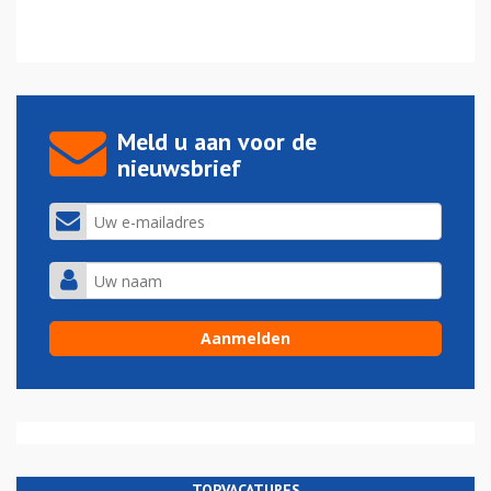
Meld u aan voor de
nieuwsbrief
TOPVACATURES