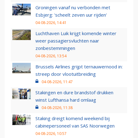
Groningen vanaf nu verbonden met
Esbjerg: 'scheelt zeven uur rijden'
04-08-2026, 14:41
Luchthaven Luik krijgt komende winter
weer passagiersvluchten naar
zonbestemmingen
04-08-2026, 13:54
Brussels Airlines grijpt ternauwernood in:
streep door vlootuitbreiding
04-08-2026, 11:47
Stakingen en dure brandstof drukken
winst Lufthansa hard omlaag
04-08-2026, 11:38
Staking dreigt komend weekend bij
cabinepersoneel van SAS Noorwegen
04-08-2026, 10:57