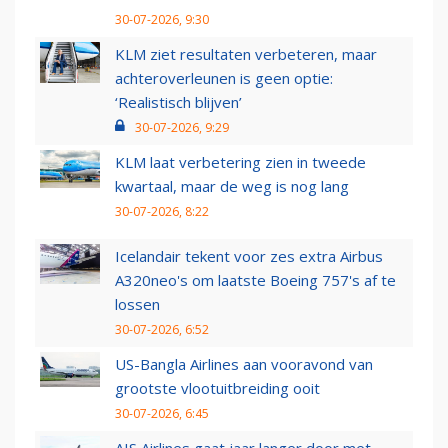
30-07-2026, 9:30
KLM ziet resultaten verbeteren, maar
achteroverleunen is geen optie:
‘Realistisch blijven’
30-07-2026, 9:29
KLM laat verbetering zien in tweede
kwartaal, maar de weg is nog lang
30-07-2026, 8:22
Icelandair tekent voor zes extra Airbus
A320neo's om laatste Boeing 757's af te
lossen
30-07-2026, 6:52
US-Bangla Airlines aan vooravond van
grootste vlootuitbreiding ooit
30-07-2026, 6:45