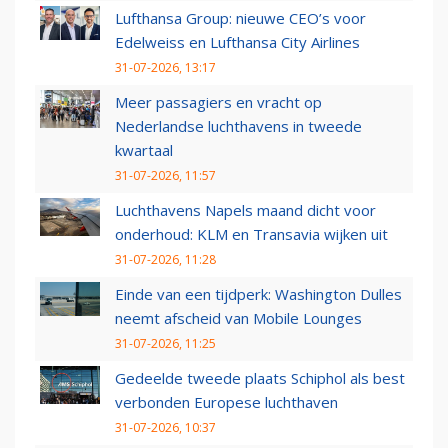
Lufthansa Group: nieuwe CEO’s voor
Edelweiss en Lufthansa City Airlines
31-07-2026, 13:17
Meer passagiers en vracht op
Nederlandse luchthavens in tweede
kwartaal
31-07-2026, 11:57
Luchthavens Napels maand dicht voor
onderhoud: KLM en Transavia wijken uit
31-07-2026, 11:28
Einde van een tijdperk: Washington Dulles
neemt afscheid van Mobile Lounges
31-07-2026, 11:25
Gedeelde tweede plaats Schiphol als best
verbonden Europese luchthaven
31-07-2026, 10:37