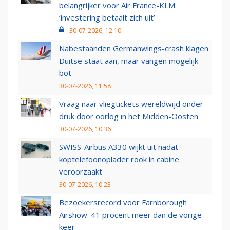
belangrijker voor Air France-KLM:
‘investering betaalt zich uit’
30-07-2026, 12:10
Nabestaanden Germanwings-crash klagen
Duitse staat aan, maar vangen mogelijk
bot
30-07-2026, 11:58
Vraag naar vliegtickets wereldwijd onder
druk door oorlog in het Midden-Oosten
30-07-2026, 10:36
SWISS-Airbus A330 wijkt uit nadat
koptelefoonoplader rook in cabine
veroorzaakt
30-07-2026, 10:23
Bezoekersrecord voor Farnborough
Airshow: 41 procent meer dan de vorige
keer