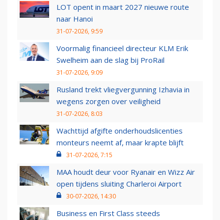
LOT opent in maart 2027 nieuwe route
naar Hanoi
31-07-2026, 9:59
Voormalig financieel directeur KLM Erik
Swelheim aan de slag bij ProRail
31-07-2026, 9:09
Rusland trekt vliegvergunning Izhavia in
wegens zorgen over veiligheid
31-07-2026, 8:03
Wachttijd afgifte onderhoudslicenties
monteurs neemt af, maar krapte blijft
31-07-2026, 7:15
MAA houdt deur voor Ryanair en Wizz Air
open tijdens sluiting Charleroi Airport
30-07-2026, 14:30
Business en First Class steeds