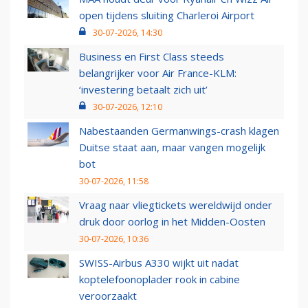
open tijdens sluiting Charleroi Airport
30-07-2026, 14:30
Business en First Class steeds
belangrijker voor Air France-KLM:
‘investering betaalt zich uit’
30-07-2026, 12:10
Nabestaanden Germanwings-crash klagen
Duitse staat aan, maar vangen mogelijk
bot
30-07-2026, 11:58
Vraag naar vliegtickets wereldwijd onder
druk door oorlog in het Midden-Oosten
30-07-2026, 10:36
SWISS-Airbus A330 wijkt uit nadat
koptelefoonoplader rook in cabine
veroorzaakt