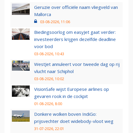
Geruzie over officiële naam vliegveld van
Mallorca
03-08-2026, 11:06
Biedingsoorlog om easyJet gaat verder:
investeerders krijgen dezelfde deadline
voor bod
03-08-2026, 10:43
WestJet annuleert voor tweede dag op rij
vlucht naar Schiphol
03-08-2026, 10:02
VisionSafe wijst Europese airlines op
gevaren rook in de cockpit
01-08-2026, 8:00
Donkere wolken boven IndiGo:
prijsvechter doet widebody-vloot weg
31-07-2026, 22:01