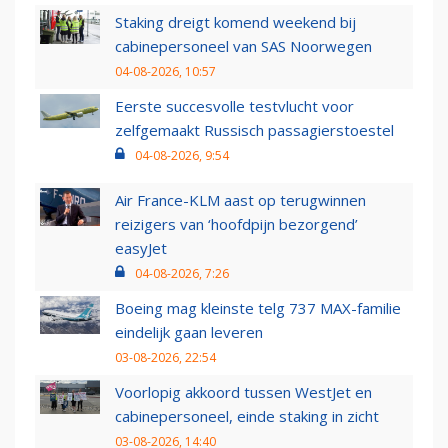
Staking dreigt komend weekend bij
cabinepersoneel van SAS Noorwegen
04-08-2026, 10:57
Eerste succesvolle testvlucht voor
zelfgemaakt Russisch passagierstoestel
04-08-2026, 9:54
Air France-KLM aast op terugwinnen
reizigers van ‘hoofdpijn bezorgend’
easyJet
04-08-2026, 7:26
Boeing mag kleinste telg 737 MAX-familie
eindelijk gaan leveren
03-08-2026, 22:54
Voorlopig akkoord tussen WestJet en
cabinepersoneel, einde staking in zicht
03-08-2026, 14:40