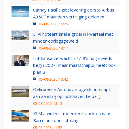
Cathay Pacific ziet levering eerste Airbus
A350F maanden vertraging oplopen
05-08-2026, 15:25
El Al noteert snelle groei in kwartaal met
minder oorlogsgeweld
05-08-2026, 14:17
Lufthansa verwacht 777-9’s nog steeds
begin 2027, maar maatschappij heeft ook
plan B
05-08-2026, 13:42
Oekraïense Antonov mogelijk ontsnapt
aan aanslag op luchthaven Leipzig
05-08-2026, 13:18
KLM annuleert meerdere vluchten naar
Barcelona door staking
05-08-2026, 11:57