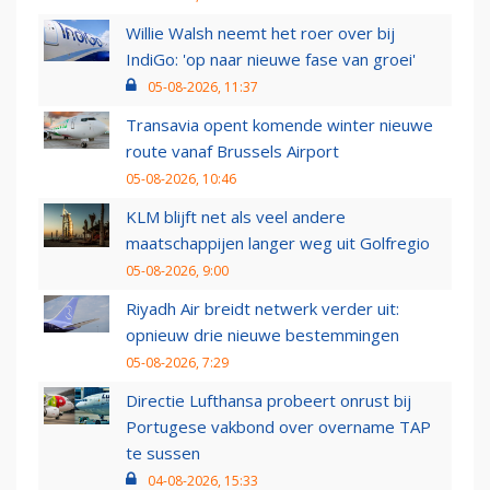
Willie Walsh neemt het roer over bij
IndiGo: 'op naar nieuwe fase van groei'
05-08-2026, 11:37
Transavia opent komende winter nieuwe
route vanaf Brussels Airport
05-08-2026, 10:46
KLM blijft net als veel andere
maatschappijen langer weg uit Golfregio
05-08-2026, 9:00
Riyadh Air breidt netwerk verder uit:
opnieuw drie nieuwe bestemmingen
05-08-2026, 7:29
Directie Lufthansa probeert onrust bij
Portugese vakbond over overname TAP
te sussen
04-08-2026, 15:33