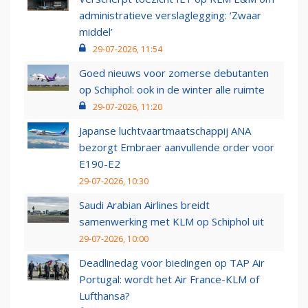
administratieve verslaglegging: ‘Zwaar
middel’
29-07-2026, 11:54
Goed nieuws voor zomerse debutanten
op Schiphol: ook in de winter alle ruimte
29-07-2026, 11:20
Japanse luchtvaartmaatschappij ANA
bezorgt Embraer aanvullende order voor
E190-E2
29-07-2026, 10:30
Saudi Arabian Airlines breidt
samenwerking met KLM op Schiphol uit
29-07-2026, 10:00
Deadlinedag voor biedingen op TAP Air
Portugal: wordt het Air France-KLM of
Lufthansa?