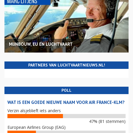
MIJNBOUW, EU EN LUCHTVAART
PARTNERS VAN LUCHTVAARTNIEUWS.NL!
POLL
WAT IS EEN GOEDE NIEUWE NAAM VOOR AIR FRANCE-KLM?
Verzin alsjeblieft iets anders
47% (81 stemmen)
European Airlines Group (EAG)