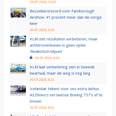
30-07-2026, 10:23
Bezoekersrecord voor Farnborough
Airshow: 41 procent meer dan de vorige
keer
30-07-2026, 9:30
KLM ziet resultaten verbeteren, maar
achteroverleunen is geen optie:
‘Realistisch blijven’
30-07-2026, 9:29
KLM laat verbetering zien in tweede
kwartaal, maar de weg is nog lang
30-07-2026, 8:22
Icelandair tekent voor zes extra Airbus
A320neo's om laatste Boeing 757's af te
lossen
30-07-2026, 6:52