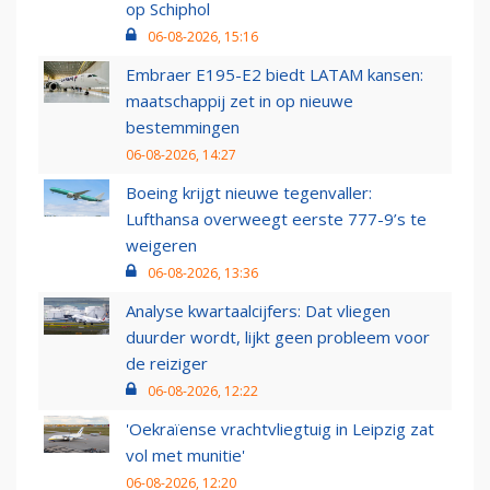
op Schiphol
06-08-2026, 15:16
Embraer E195-E2 biedt LATAM kansen:
maatschappij zet in op nieuwe
bestemmingen
06-08-2026, 14:27
Boeing krijgt nieuwe tegenvaller:
Lufthansa overweegt eerste 777-9’s te
weigeren
06-08-2026, 13:36
Analyse kwartaalcijfers: Dat vliegen
duurder wordt, lijkt geen probleem voor
de reiziger
06-08-2026, 12:22
'Oekraïense vrachtvliegtuig in Leipzig zat
vol met munitie'
06-08-2026, 12:20