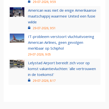
29-07-2026, 9:59
American was niet de enige Amerikaanse
maatschappij waarmee United een fusie
wilde
29-07-2026, 9:51
IT-probleem verstoort vluchtuitvoering
American Airlines, geen gevolgen
merkbaar op Schiphol
29-07-2026, 9:05
Lelystad Airport bereidt zich voor op
komst vakantievluchten: 'alle vertrouwen
in de toekomst'
29-07-2026, 8:17