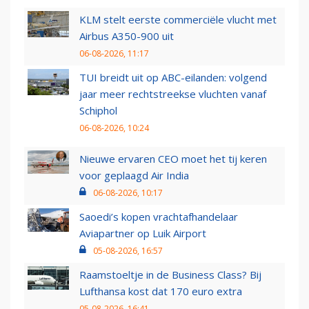
KLM stelt eerste commerciële vlucht met
Airbus A350-900 uit
06-08-2026, 11:17
TUI breidt uit op ABC-eilanden: volgend
jaar meer rechtstreekse vluchten vanaf
Schiphol
06-08-2026, 10:24
Nieuwe ervaren CEO moet het tij keren
voor geplaagd Air India
06-08-2026, 10:17
Saoedi’s kopen vrachtafhandelaar
Aviapartner op Luik Airport
05-08-2026, 16:57
Raamstoeltje in de Business Class? Bij
Lufthansa kost dat 170 euro extra
05-08-2026, 16:41