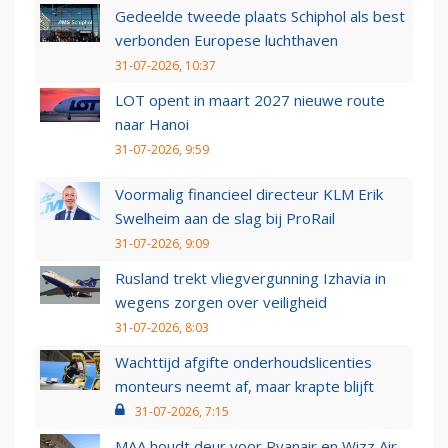
Gedeelde tweede plaats Schiphol als best
verbonden Europese luchthaven
31-07-2026, 10:37
LOT opent in maart 2027 nieuwe route
naar Hanoi
31-07-2026, 9:59
Voormalig financieel directeur KLM Erik
Swelheim aan de slag bij ProRail
31-07-2026, 9:09
Rusland trekt vliegvergunning Izhavia in
wegens zorgen over veiligheid
31-07-2026, 8:03
Wachttijd afgifte onderhoudslicenties
monteurs neemt af, maar krapte blijft
31-07-2026, 7:15
MAA houdt deur voor Ryanair en Wizz Air