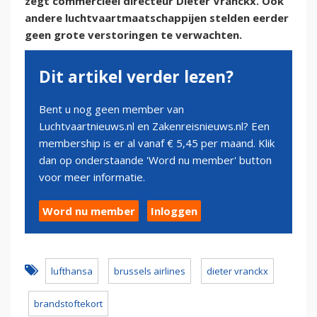
zegt commercieel directeur Dieter Vranckx. Ook
andere luchtvaartmaatschappijen stelden eerder
geen grote verstoringen te verwachten.
Dit artikel verder lezen?
Bent u nog geen member van
Luchtvaartnieuws.nl en Zakenreisnieuws.nl? Een
membership is er al vanaf € 5,45 per maand. Klik
dan op onderstaande 'Word nu member' button
voor meer informatie.
Word nu member
Inloggen
lufthansa
brussels airlines
dieter vranckx
brandstoftekort