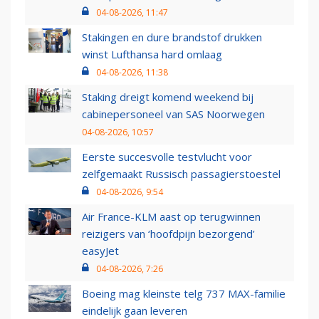
04-08-2026, 11:47
Stakingen en dure brandstof drukken
winst Lufthansa hard omlaag
04-08-2026, 11:38
Staking dreigt komend weekend bij
cabinepersoneel van SAS Noorwegen
04-08-2026, 10:57
Eerste succesvolle testvlucht voor
zelfgemaakt Russisch passagierstoestel
04-08-2026, 9:54
Air France-KLM aast op terugwinnen
reizigers van ‘hoofdpijn bezorgend’
easyJet
04-08-2026, 7:26
Boeing mag kleinste telg 737 MAX-familie
eindelijk gaan leveren