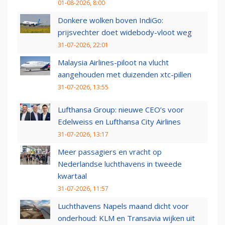
01-08-2026, 8:00
Donkere wolken boven IndiGo:
prijsvechter doet widebody-vloot weg
31-07-2026, 22:01
Malaysia Airlines-piloot na vlucht
aangehouden met duizenden xtc-pillen
31-07-2026, 13:55
Lufthansa Group: nieuwe CEO’s voor
Edelweiss en Lufthansa City Airlines
31-07-2026, 13:17
Meer passagiers en vracht op
Nederlandse luchthavens in tweede
kwartaal
31-07-2026, 11:57
Luchthavens Napels maand dicht voor
onderhoud: KLM en Transavia wijken uit