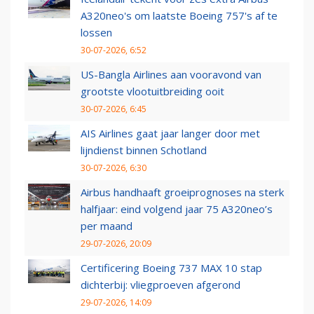
A320neo's om laatste Boeing 757's af te
lossen
30-07-2026, 6:52
US-Bangla Airlines aan vooravond van
grootste vlootuitbreiding ooit
30-07-2026, 6:45
AIS Airlines gaat jaar langer door met
lijndienst binnen Schotland
30-07-2026, 6:30
Airbus handhaaft groeiprognoses na sterk
halfjaar: eind volgend jaar 75 A320neo’s
per maand
29-07-2026, 20:09
Certificering Boeing 737 MAX 10 stap
dichterbij: vliegproeven afgerond
29-07-2026, 14:09