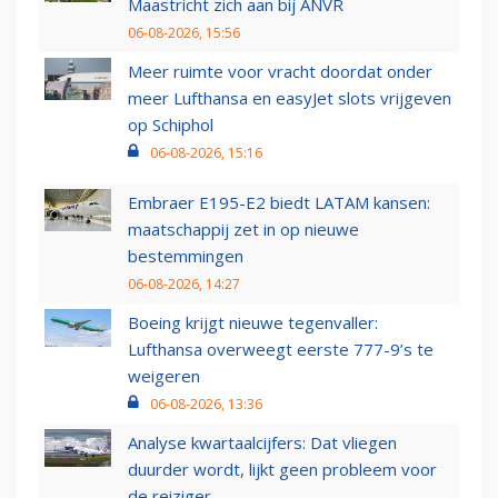
Maastricht zich aan bij ANVR
06-08-2026, 15:56
Meer ruimte voor vracht doordat onder
meer Lufthansa en easyJet slots vrijgeven
op Schiphol
06-08-2026, 15:16
Embraer E195-E2 biedt LATAM kansen:
maatschappij zet in op nieuwe
bestemmingen
06-08-2026, 14:27
Boeing krijgt nieuwe tegenvaller:
Lufthansa overweegt eerste 777-9’s te
weigeren
06-08-2026, 13:36
Analyse kwartaalcijfers: Dat vliegen
duurder wordt, lijkt geen probleem voor
de reiziger