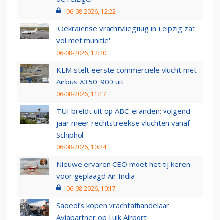
06-08-2026, 12:22
'Oekraïense vrachtvliegtuig in Leipzig zat
vol met munitie'
06-08-2026, 12:20
KLM stelt eerste commerciële vlucht met
Airbus A350-900 uit
06-08-2026, 11:17
TUI breidt uit op ABC-eilanden: volgend
jaar meer rechtstreekse vluchten vanaf
Schiphol
06-08-2026, 10:24
Nieuwe ervaren CEO moet het tij keren
voor geplaagd Air India
06-08-2026, 10:17
Saoedi’s kopen vrachtafhandelaar
Aviapartner op Luik Airport