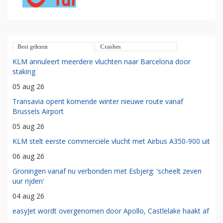
Best gelezen
Crashes
KLM annuleert meerdere vluchten naar Barcelona door
staking
05 aug 26
Transavia opent komende winter nieuwe route vanaf
Brussels Airport
05 aug 26
KLM stelt eerste commerciële vlucht met Airbus A350-900 uit
06 aug 26
Groningen vanaf nu verbonden met Esbjerg: 'scheelt zeven
uur rijden'
04 aug 26
easyJet wordt overgenomen door Apollo, Castlelake haakt af