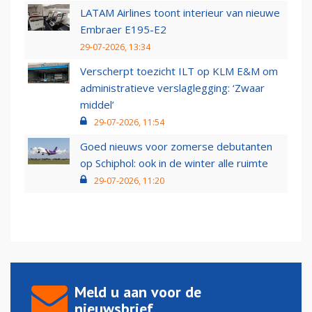
LATAM Airlines toont interieur van nieuwe
Embraer E195-E2
29-07-2026, 13:34
Verscherpt toezicht ILT op KLM E&M om
administratieve verslaglegging: ‘Zwaar
middel’
29-07-2026, 11:54
Goed nieuws voor zomerse debutanten
op Schiphol: ook in de winter alle ruimte
29-07-2026, 11:20
Meld u aan voor de
nieuwsbrief