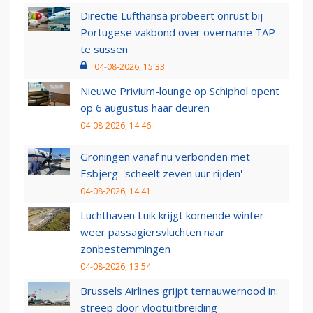
Directie Lufthansa probeert onrust bij
Portugese vakbond over overname TAP
te sussen
04-08-2026, 15:33
Nieuwe Privium-lounge op Schiphol opent
op 6 augustus haar deuren
04-08-2026, 14:46
Groningen vanaf nu verbonden met
Esbjerg: 'scheelt zeven uur rijden'
04-08-2026, 14:41
Luchthaven Luik krijgt komende winter
weer passagiersvluchten naar
zonbestemmingen
04-08-2026, 13:54
Brussels Airlines grijpt ternauwernood in:
streep door vlootuitbreiding