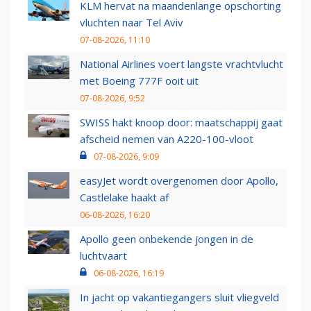
KLM hervat na maandenlange opschorting
vluchten naar Tel Aviv
07-08-2026, 11:10
National Airlines voert langste vrachtvlucht
met Boeing 777F ooit uit
07-08-2026, 9:52
SWISS hakt knoop door: maatschappij gaat
afscheid nemen van A220-100-vloot
07-08-2026, 9:09
easyJet wordt overgenomen door Apollo,
Castlelake haakt af
06-08-2026, 16:20
Apollo geen onbekende jongen in de
luchtvaart
06-08-2026, 16:19
In jacht op vakantiegangers sluit vliegveld