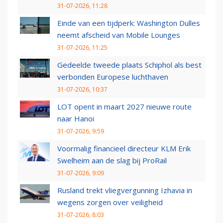
31-07-2026, 11:28
Einde van een tijdperk: Washington Dulles
neemt afscheid van Mobile Lounges
31-07-2026, 11:25
Gedeelde tweede plaats Schiphol als best
verbonden Europese luchthaven
31-07-2026, 10:37
LOT opent in maart 2027 nieuwe route
naar Hanoi
31-07-2026, 9:59
Voormalig financieel directeur KLM Erik
Swelheim aan de slag bij ProRail
31-07-2026, 9:09
Rusland trekt vliegvergunning Izhavia in
wegens zorgen over veiligheid
31-07-2026, 8:03