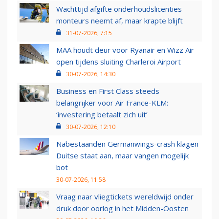
Wachttijd afgifte onderhoudslicenties
monteurs neemt af, maar krapte blijft
31-07-2026, 7:15
MAA houdt deur voor Ryanair en Wizz Air
open tijdens sluiting Charleroi Airport
30-07-2026, 14:30
Business en First Class steeds
belangrijker voor Air France-KLM:
‘investering betaalt zich uit’
30-07-2026, 12:10
Nabestaanden Germanwings-crash klagen
Duitse staat aan, maar vangen mogelijk
bot
30-07-2026, 11:58
Vraag naar vliegtickets wereldwijd onder
druk door oorlog in het Midden-Oosten