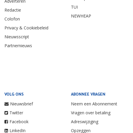
Adverteren
TUI
Redactie
NEWHEAP
Colofon
Privacy & Cookiebeleid
Nieuwsscript
Partnernieuws
VOLG ONS
ABONNEE VRAGEN
Nieuwsbrief
Neem een Abonnement
Twitter
Vragen over betaling
Facebook
Adreswijziging
LinkedIn
Opzeggen