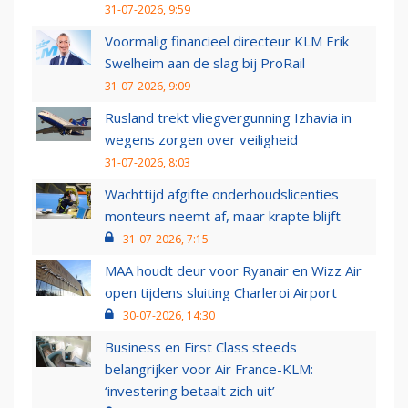
31-07-2026, 9:59
Voormalig financieel directeur KLM Erik
Swelheim aan de slag bij ProRail
31-07-2026, 9:09
Rusland trekt vliegvergunning Izhavia in
wegens zorgen over veiligheid
31-07-2026, 8:03
Wachttijd afgifte onderhoudslicenties
monteurs neemt af, maar krapte blijft
31-07-2026, 7:15
MAA houdt deur voor Ryanair en Wizz Air
open tijdens sluiting Charleroi Airport
30-07-2026, 14:30
Business en First Class steeds
belangrijker voor Air France-KLM:
‘investering betaalt zich uit’