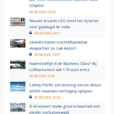
Schiphol
06-08-2026, 10:24
Nieuwe ervaren CEO moet het tij keren
voor geplaagd Air India
06-08-2026, 10:17
Saoedi’s kopen vrachtafhandelaar
Aviapartner op Luik Airport
05-08-2026, 16:57
Raamstoeltje in de Business Class? Bij
Lufthansa kost dat 170 euro extra
05-08-2026, 16:41
Cathay Pacific ziet levering eerste Airbus
A350F maanden vertraging oplopen
05-08-2026, 15:25
El Al noteert snelle groei in kwartaal met
minder oorlogsgeweld