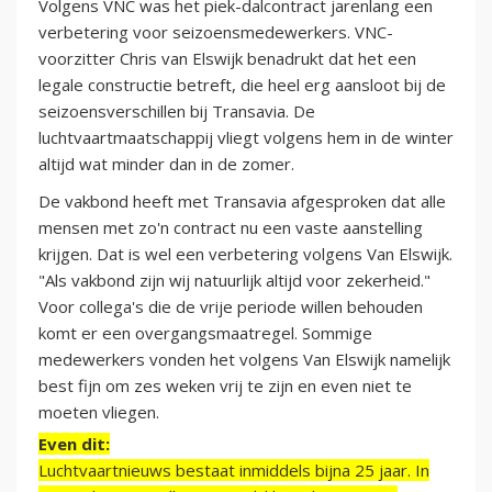
Volgens VNC was het piek-dalcontract jarenlang een
verbetering voor seizoensmedewerkers. VNC-
voorzitter Chris van Elswijk benadrukt dat het een
legale constructie betreft, die heel erg aansloot bij de
seizoensverschillen bij Transavia. De
luchtvaartmaatschappij vliegt volgens hem in de winter
altijd wat minder dan in de zomer.
De vakbond heeft met Transavia afgesproken dat alle
mensen met zo'n contract nu een vaste aanstelling
krijgen. Dat is wel een verbetering volgens Van Elswijk.
"Als vakbond zijn wij natuurlijk altijd voor zekerheid."
Voor collega's die de vrije periode willen behouden
komt er een overgangsmaatregel. Sommige
medewerkers vonden het volgens Van Elswijk namelijk
best fijn om zes weken vrij te zijn en even niet te
moeten vliegen.
Even dit:
Luchtvaartnieuws bestaat inmiddels bijna 25 jaar. In