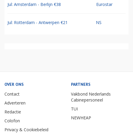
Jul: Amsterdam - Berlijn €38
Eurostar
Jul: Rotterdam - Antwerpen €21
NS
OVER ONS
PARTNERS
Contact
Vakbond Nederlands
Cabinepersoneel
Adverteren
TUI
Redactie
NEWHEAP
Colofon
Privacy & Cookiebeleid