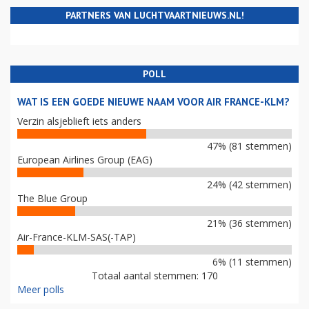
PARTNERS VAN LUCHTVAARTNIEUWS.NL!
POLL
WAT IS EEN GOEDE NIEUWE NAAM VOOR AIR FRANCE-KLM?
Verzin alsjeblieft iets anders
47% (81 stemmen)
European Airlines Group (EAG)
24% (42 stemmen)
The Blue Group
21% (36 stemmen)
Air-France-KLM-SAS(-TAP)
6% (11 stemmen)
Totaal aantal stemmen: 170
Meer polls