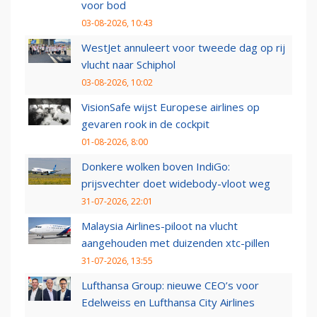
voor bod
03-08-2026, 10:43
WestJet annuleert voor tweede dag op rij
vlucht naar Schiphol
03-08-2026, 10:02
VisionSafe wijst Europese airlines op
gevaren rook in de cockpit
01-08-2026, 8:00
Donkere wolken boven IndiGo:
prijsvechter doet widebody-vloot weg
31-07-2026, 22:01
Malaysia Airlines-piloot na vlucht
aangehouden met duizenden xtc-pillen
31-07-2026, 13:55
Lufthansa Group: nieuwe CEO’s voor
Edelweiss en Lufthansa City Airlines