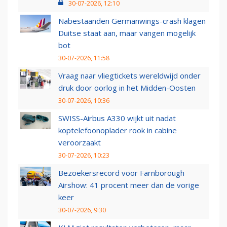
30-07-2026, 12:10
Nabestaanden Germanwings-crash klagen
Duitse staat aan, maar vangen mogelijk
bot
30-07-2026, 11:58
Vraag naar vliegtickets wereldwijd onder
druk door oorlog in het Midden-Oosten
30-07-2026, 10:36
SWISS-Airbus A330 wijkt uit nadat
koptelefoonoplader rook in cabine
veroorzaakt
30-07-2026, 10:23
Bezoekersrecord voor Farnborough
Airshow: 41 procent meer dan de vorige
keer
30-07-2026, 9:30