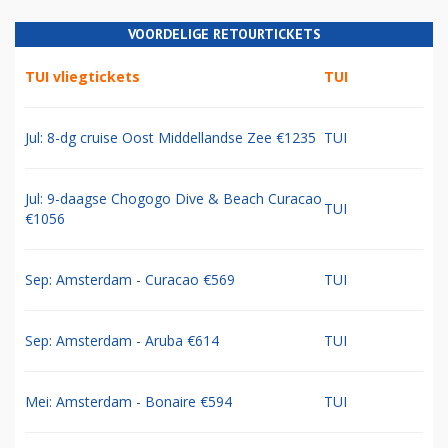
VOORDELIGE RETOURTICKETS
TUI vliegtickets
TUI
Jul: 8-dg cruise Oost Middellandse Zee €1235
TUI
Jul: 9-daagse Chogogo Dive & Beach Curacao
TUI
€1056
Sep: Amsterdam - Curacao €569
TUI
Sep: Amsterdam - Aruba €614
TUI
Mei: Amsterdam - Bonaire €594
TUI