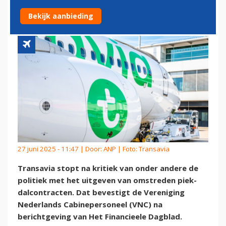
PIEK-DALCONTRACTEN
Bekijk aanbieding
27 juni 2025 - 11:47 | Door:
ANP
| Foto: Transavia
Transavia stopt na kritiek van onder andere de
politiek met het uitgeven van omstreden piek-
dalcontracten. Dat bevestigt de Vereniging
Nederlands Cabinepersoneel (VNC) na
berichtgeving van Het Financieele Dagblad.