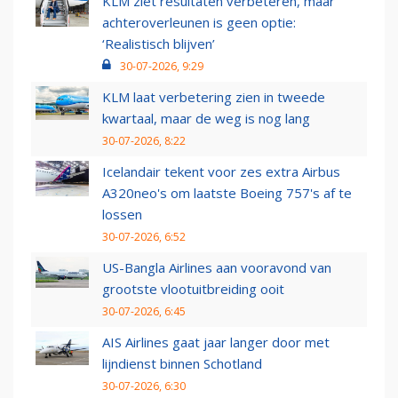
KLM ziet resultaten verbeteren, maar
achteroverleunen is geen optie:
‘Realistisch blijven’
30-07-2026, 9:29
KLM laat verbetering zien in tweede
kwartaal, maar de weg is nog lang
30-07-2026, 8:22
Icelandair tekent voor zes extra Airbus
A320neo's om laatste Boeing 757's af te
lossen
30-07-2026, 6:52
US-Bangla Airlines aan vooravond van
grootste vlootuitbreiding ooit
30-07-2026, 6:45
AIS Airlines gaat jaar langer door met
lijndienst binnen Schotland
30-07-2026, 6:30