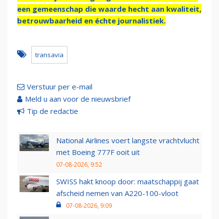
een gemeenschap die waarde hecht aan kwaliteit,
betrouwbaarheid en échte journalistiek.
transavia
Verstuur per e-mail
Meld u aan voor de nieuwsbrief
Tip de redactie
National Airlines voert langste vrachtvlucht
met Boeing 777F ooit uit
07-08-2026, 9:52
SWISS hakt knoop door: maatschappij gaat
afscheid nemen van A220-100-vloot
07-08-2026, 9:09