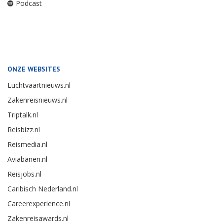
Podcast
ONZE WEBSITES
Luchtvaartnieuws.nl
Zakenreisnieuws.nl
Triptalk.nl
Reisbizz.nl
Reismedia.nl
Aviabanen.nl
Reisjobs.nl
Caribisch Nederland.nl
Careerexperience.nl
Zakenreisawards.nl