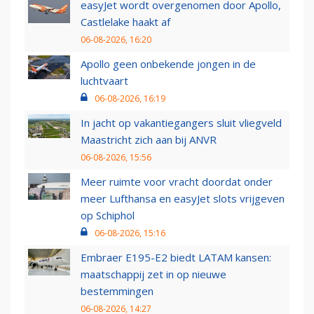
easyJet wordt overgenomen door Apollo,
Castlelake haakt af
06-08-2026, 16:20
Apollo geen onbekende jongen in de
luchtvaart
06-08-2026, 16:19
In jacht op vakantiegangers sluit vliegveld
Maastricht zich aan bij ANVR
06-08-2026, 15:56
Meer ruimte voor vracht doordat onder
meer Lufthansa en easyJet slots vrijgeven
op Schiphol
06-08-2026, 15:16
Embraer E195-E2 biedt LATAM kansen:
maatschappij zet in op nieuwe
bestemmingen
06-08-2026, 14:27