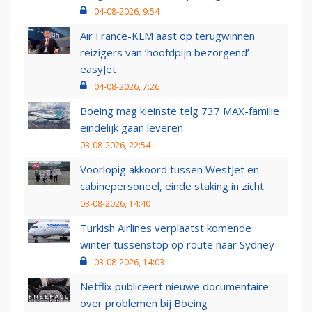
04-08-2026, 9:54
Air France-KLM aast op terugwinnen
reizigers van ‘hoofdpijn bezorgend’
easyJet
04-08-2026, 7:26
Boeing mag kleinste telg 737 MAX-familie
eindelijk gaan leveren
03-08-2026, 22:54
Voorlopig akkoord tussen WestJet en
cabinepersoneel, einde staking in zicht
03-08-2026, 14:40
Turkish Airlines verplaatst komende
winter tussenstop op route naar Sydney
03-08-2026, 14:03
Netflix publiceert nieuwe documentaire
over problemen bij Boeing