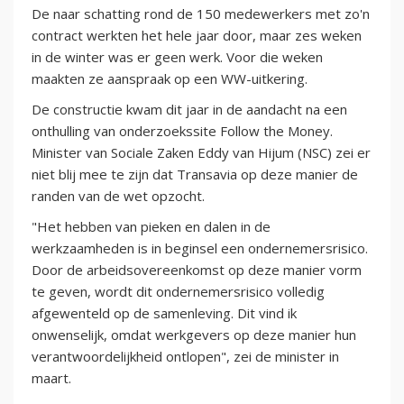
De naar schatting rond de 150 medewerkers met zo'n
contract werkten het hele jaar door, maar zes weken
in de winter was er geen werk. Voor die weken
maakten ze aanspraak op een WW-uitkering.
De constructie kwam dit jaar in de aandacht na een
onthulling van onderzoekssite Follow the Money.
Minister van Sociale Zaken Eddy van Hijum (NSC) zei er
niet blij mee te zijn dat Transavia op deze manier de
randen van de wet opzocht.
"Het hebben van pieken en dalen in de
werkzaamheden is in beginsel een ondernemersrisico.
Door de arbeidsovereenkomst op deze manier vorm
te geven, wordt dit ondernemersrisico volledig
afgewenteld op de samenleving. Dit vind ik
onwenselijk, omdat werkgevers op deze manier hun
verantwoordelijkheid ontlopen", zei de minister in
maart.