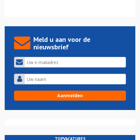
Meld u aan voor de
nieuwsbrief
TOPVACATURES