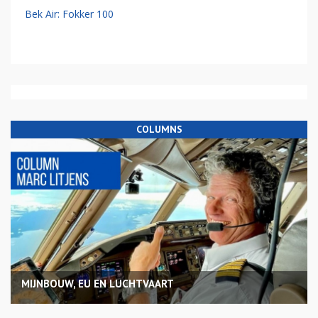
Bek Air: Fokker 100
COLUMNS
MIJNBOUW, EU EN LUCHTVAART