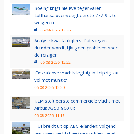
Boeing krijgt nieuwe tegenvaller:
Lufthansa overweegt eerste 777-9’s te
weigeren
06-08-2026, 13:36
Analyse kwartaalcijfers: Dat vliegen
duurder wordt, lijkt geen probleem voor
de reiziger
06-08-2026, 12:22
'Oekraïense vrachtvliegtuig in Leipzig zat
vol met munitie'
06-08-2026, 12:20
KLM stelt eerste commerciële vlucht met
Airbus A350-900 uit
06-08-2026, 11:17
TUI breidt uit op ABC-eilanden: volgend
jaar meer rechtstreekse vluchten vanaf