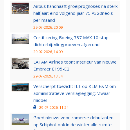
Airbus handhaaft groeiprognoses na sterk
halfjaar: eind volgend jaar 75 A320neo’s
per maand
29-07-2026, 20:09
Certificering Boeing 737 MAX 10 stap
dichterbij: vliegproeven afgerond
29-07-2026, 14:09
LATAM Airlines toont interieur van nieuwe
Embraer E195-E2
29-07-2026, 13:34
Verscherpt toezicht ILT op KLM E&M om
administratieve verslaglegging: ‘Zwaar
middel’
29-07-2026, 11:54
Goed nieuws voor zomerse debutanten
op Schiphol: ook in de winter alle ruimte