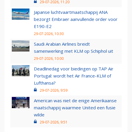
29-07-2026, 11:20
Japanse luchtvaartmaatschappij ANA
bezorgt Embraer aanvullende order voor
E190-E2
29-07-2026, 10:30
Saudi Arabian Airlines breidt
samenwerking met KLM op Schiphol uit
29-07-2026, 10:00
Deadlinedag voor biedingen op TAP Air
Portugal: wordt het Air France-KLM of
Lufthansa?
29-07-2026, 9:59
American was niet de enige Amerikaanse
maatschappij waarmee United een fusie
wilde
29-07-2026, 9:51