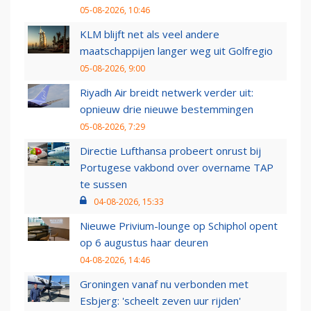
05-08-2026, 10:46
KLM blijft net als veel andere
maatschappijen langer weg uit Golfregio
05-08-2026, 9:00
Riyadh Air breidt netwerk verder uit:
opnieuw drie nieuwe bestemmingen
05-08-2026, 7:29
Directie Lufthansa probeert onrust bij
Portugese vakbond over overname TAP
te sussen
04-08-2026, 15:33
Nieuwe Privium-lounge op Schiphol opent
op 6 augustus haar deuren
04-08-2026, 14:46
Groningen vanaf nu verbonden met
Esbjerg: 'scheelt zeven uur rijden'