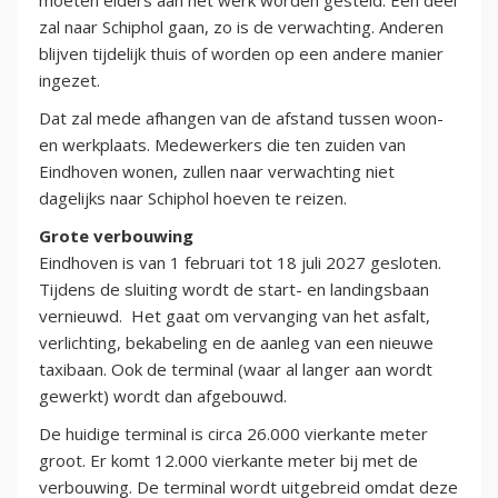
moeten elders aan het werk worden gesteld. Een deel
zal naar Schiphol gaan, zo is de verwachting. Anderen
blijven tijdelijk thuis of worden op een andere manier
ingezet.
Dat zal mede afhangen van de afstand tussen woon-
en werkplaats. Medewerkers die ten zuiden van
Eindhoven wonen, zullen naar verwachting niet
dagelijks naar Schiphol hoeven te reizen.
Grote verbouwing
Eindhoven is van 1 februari tot 18 juli 2027 gesloten.
Tijdens de sluiting wordt de start- en landingsbaan
vernieuwd. Het gaat om vervanging van het asfalt,
verlichting, bekabeling en de aanleg van een nieuwe
taxibaan. Ook de terminal (waar al langer aan wordt
gewerkt) wordt dan afgebouwd.
De huidige terminal is circa 26.000 vierkante meter
groot. Er komt 12.000 vierkante meter bij met de
verbouwing. De terminal wordt uitgebreid omdat deze