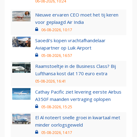
06-08-2026, 10:24
Nieuwe ervaren CEO moet het tij keren
voor geplaagd Air India
06-08-2026, 10:17
Saoedi’s kopen vrachtafhandelaar
Aviapartner op Luik Airport
05-08-2026, 16:57
Raamstoeltje in de Business Class? Bij
Lufthansa kost dat 170 euro extra
05-08-2026, 16:41
Cathay Pacific ziet levering eerste Airbus
A350F maanden vertraging oplopen
05-08-2026, 15:25
El Al noteert snelle groei in kwartaal met
minder oorlogsgeweld
05-08-2026, 14:17