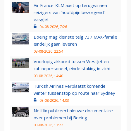
Air France-KLM aast op terugwinnen
reizigers van ‘hoofdpijn bezorgend’
easyJet
04-08-2026, 7:26
Boeing mag kleinste telg 737 MAX-familie
eindelijk gaan leveren
03-08-2026, 22:54
Voorlopig akkoord tussen WestJet en
cabinepersoneel, einde staking in zicht
03-08-2026, 14:40
Turkish Airlines verplaatst komende
winter tussenstop op route naar Sydney
03-08-2026, 14:03
Netflix publiceert nieuwe documentaire
over problemen bij Boeing
03-08-2026, 13:22