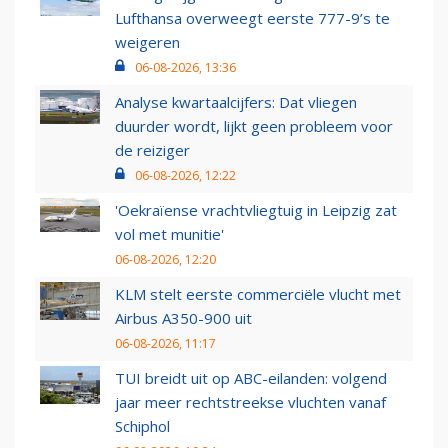
Lufthansa overweegt eerste 777-9’s te
weigeren
06-08-2026, 13:36
Analyse kwartaalcijfers: Dat vliegen
duurder wordt, lijkt geen probleem voor
de reiziger
06-08-2026, 12:22
'Oekraïense vrachtvliegtuig in Leipzig zat
vol met munitie'
06-08-2026, 12:20
KLM stelt eerste commerciële vlucht met
Airbus A350-900 uit
06-08-2026, 11:17
TUI breidt uit op ABC-eilanden: volgend
jaar meer rechtstreekse vluchten vanaf
Schiphol