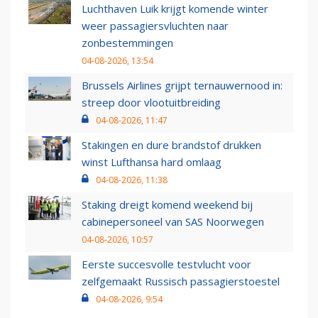
Luchthaven Luik krijgt komende winter
weer passagiersvluchten naar
zonbestemmingen
04-08-2026, 13:54
Brussels Airlines grijpt ternauwernood in:
streep door vlootuitbreiding
04-08-2026, 11:47
Stakingen en dure brandstof drukken
winst Lufthansa hard omlaag
04-08-2026, 11:38
Staking dreigt komend weekend bij
cabinepersoneel van SAS Noorwegen
04-08-2026, 10:57
Eerste succesvolle testvlucht voor
zelfgemaakt Russisch passagierstoestel
04-08-2026, 9:54