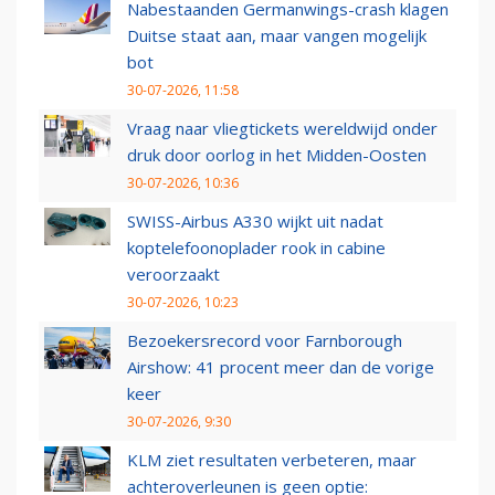
Nabestaanden Germanwings-crash klagen
Duitse staat aan, maar vangen mogelijk
bot
30-07-2026, 11:58
Vraag naar vliegtickets wereldwijd onder
druk door oorlog in het Midden-Oosten
30-07-2026, 10:36
SWISS-Airbus A330 wijkt uit nadat
koptelefoonoplader rook in cabine
veroorzaakt
30-07-2026, 10:23
Bezoekersrecord voor Farnborough
Airshow: 41 procent meer dan de vorige
keer
30-07-2026, 9:30
KLM ziet resultaten verbeteren, maar
achteroverleunen is geen optie: