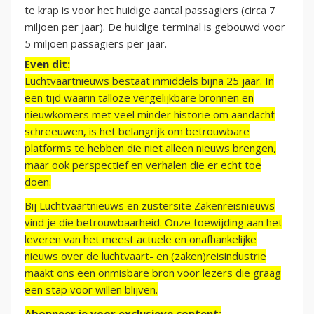
te krap is voor het huidige aantal passagiers (circa 7
miljoen per jaar). De huidige terminal is gebouwd voor
5 miljoen passagiers per jaar.
Even dit:
Luchtvaartnieuws bestaat inmiddels bijna 25 jaar. In
een tijd waarin talloze vergelijkbare bronnen en
nieuwkomers met veel minder historie om aandacht
schreeuwen, is het belangrijk om betrouwbare
platforms te hebben die niet alleen nieuws brengen,
maar ook perspectief en verhalen die er echt toe
doen.
Bij Luchtvaartnieuws en zustersite Zakenreisnieuws
vind je die betrouwbaarheid. Onze toewijding aan het
leveren van het meest actuele en onafhankelijke
nieuws over de luchtvaart- en (zaken)reisindustrie
maakt ons een onmisbare bron voor lezers die graag
een stap voor willen blijven.
Abonneer je voor exclusieve content: