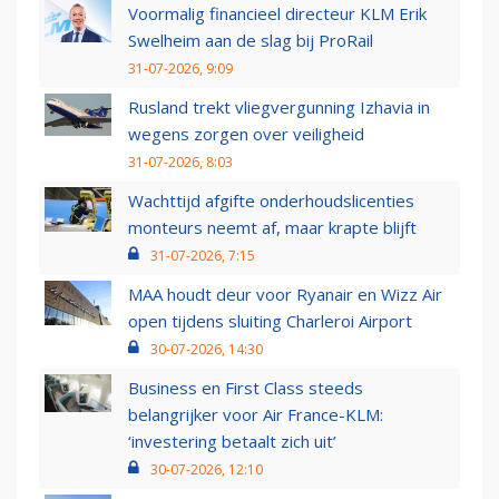
Voormalig financieel directeur KLM Erik
Swelheim aan de slag bij ProRail
31-07-2026, 9:09
Rusland trekt vliegvergunning Izhavia in
wegens zorgen over veiligheid
31-07-2026, 8:03
Wachttijd afgifte onderhoudslicenties
monteurs neemt af, maar krapte blijft
31-07-2026, 7:15
MAA houdt deur voor Ryanair en Wizz Air
open tijdens sluiting Charleroi Airport
30-07-2026, 14:30
Business en First Class steeds
belangrijker voor Air France-KLM:
‘investering betaalt zich uit’
30-07-2026, 12:10