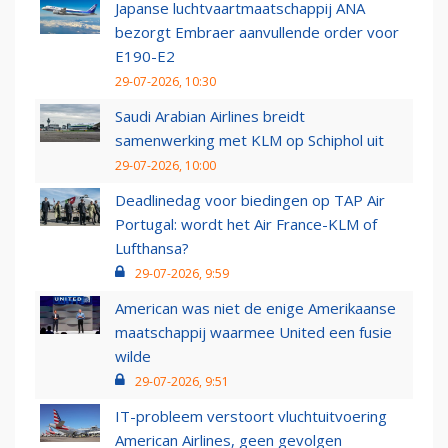
Japanse luchtvaartmaatschappij ANA
bezorgt Embraer aanvullende order voor
E190-E2
29-07-2026, 10:30
Saudi Arabian Airlines breidt
samenwerking met KLM op Schiphol uit
29-07-2026, 10:00
Deadlinedag voor biedingen op TAP Air
Portugal: wordt het Air France-KLM of
Lufthansa?
29-07-2026, 9:59
American was niet de enige Amerikaanse
maatschappij waarmee United een fusie
wilde
29-07-2026, 9:51
IT-probleem verstoort vluchtuitvoering
American Airlines, geen gevolgen