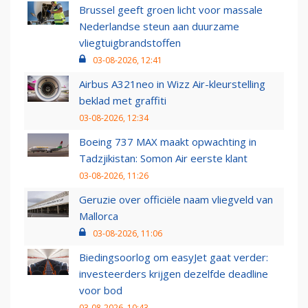
Brussel geeft groen licht voor massale
Nederlandse steun aan duurzame
vliegtuigbrandstoffen
03-08-2026, 12:41
Airbus A321neo in Wizz Air-kleurstelling
beklad met graffiti
03-08-2026, 12:34
Boeing 737 MAX maakt opwachting in
Tadzjikistan: Somon Air eerste klant
03-08-2026, 11:26
Geruzie over officiële naam vliegveld van
Mallorca
03-08-2026, 11:06
Biedingsoorlog om easyJet gaat verder:
investeerders krijgen dezelfde deadline
voor bod
03-08-2026, 10:43