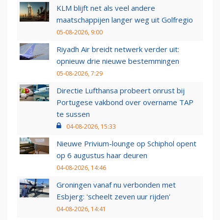
KLM blijft net als veel andere
maatschappijen langer weg uit Golfregio
05-08-2026, 9:00
Riyadh Air breidt netwerk verder uit:
opnieuw drie nieuwe bestemmingen
05-08-2026, 7:29
Directie Lufthansa probeert onrust bij
Portugese vakbond over overname TAP
te sussen
04-08-2026, 15:33
Nieuwe Privium-lounge op Schiphol opent
op 6 augustus haar deuren
04-08-2026, 14:46
Groningen vanaf nu verbonden met
Esbjerg: 'scheelt zeven uur rijden'
04-08-2026, 14:41