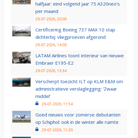
halfjaar: eind volgend jaar 75 A320neo’s
per maand
29-07-2026, 20:09
Certificering Boeing 737 MAX 10 stap
dichterbij: vliegproeven afgerond
29-07-2026, 14:09
LATAM Airlines toont interieur van nieuwe
Embraer E195-E2
29-07-2026, 13:34
Verscherpt toezicht ILT op KLM E&M om
administratieve verslaglegging: ‘Zwaar
middel’
29-07-2026, 11:54
Goed nieuws voor zomerse debutanten
op Schiphol: ook in de winter alle ruimte
29-07-2026, 11:20