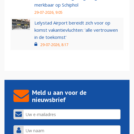
merkbaar op Schiphol
29-07-2026, 9:05
Lelystad Airport bereidt zich voor op
komst vakantievluchten: 'alle vertrouwen
in de toekomst'
29-07-2026, 8:17
Meld u aan voor de
nieuwsbrief