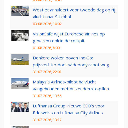
WestJet annuleert voor tweede dag op rij
vlucht naar Schiphol
03-08-2026, 10:02
VisionSafe wijst Europese airlines op
gevaren rook in de cockpit
01-08-2026, 8:00
Donkere wolken boven IndiGo:
prijsvechter doet widebody-vloot weg
31-07-2026, 22:01
Malaysia Airlines-piloot na vlucht
aangehouden met duizenden xtc-pillen
31-07-2026, 13:55
Lufthansa Group: nieuwe CEO’s voor
Edelweiss en Lufthansa City Airlines
31-07-2026, 13:17