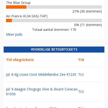
The Blue Group
21% (36 stemmen)
Air-France-KLM-SAS(-TAP)
6% (11 stemmen)
Totaal aantal stemmen: 170
Meer polls
VOORDELIGE RETOURTICKETS
TUI vliegtickets
TUI
Jul: 8-dg cruise Oost Middellandse Zee €1235
TUI
Jul: 9-daagse Chogogo Dive & Beach Curacao
TUI
€1056