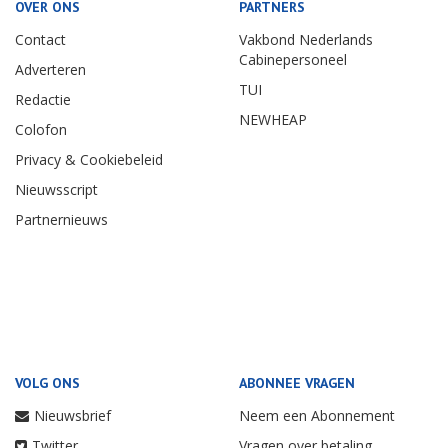
OVER ONS
PARTNERS
Contact
Vakbond Nederlands
Cabinepersoneel
Adverteren
TUI
Redactie
NEWHEAP
Colofon
Privacy & Cookiebeleid
Nieuwsscript
Partnernieuws
VOLG ONS
ABONNEE VRAGEN
Nieuwsbrief
Neem een Abonnement
Twitter
Vragen over betaling