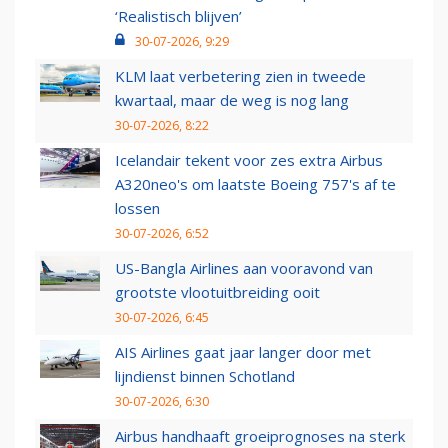
‘Realistisch blijven’
30-07-2026, 9:29
KLM laat verbetering zien in tweede
kwartaal, maar de weg is nog lang
30-07-2026, 8:22
Icelandair tekent voor zes extra Airbus
A320neo's om laatste Boeing 757's af te
lossen
30-07-2026, 6:52
US-Bangla Airlines aan vooravond van
grootste vlootuitbreiding ooit
30-07-2026, 6:45
AIS Airlines gaat jaar langer door met
lijndienst binnen Schotland
30-07-2026, 6:30
Airbus handhaaft groeiprognoses na sterk