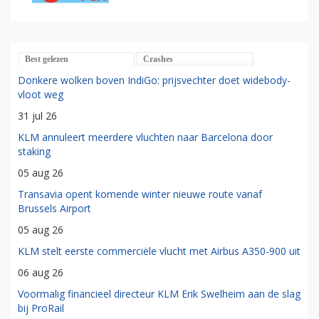
Best gelezen
Crashes
Donkere wolken boven IndiGo: prijsvechter doet widebody-
vloot weg
31 jul 26
KLM annuleert meerdere vluchten naar Barcelona door
staking
05 aug 26
Transavia opent komende winter nieuwe route vanaf
Brussels Airport
05 aug 26
KLM stelt eerste commerciële vlucht met Airbus A350-900 uit
06 aug 26
Voormalig financieel directeur KLM Erik Swelheim aan de slag
bij ProRail