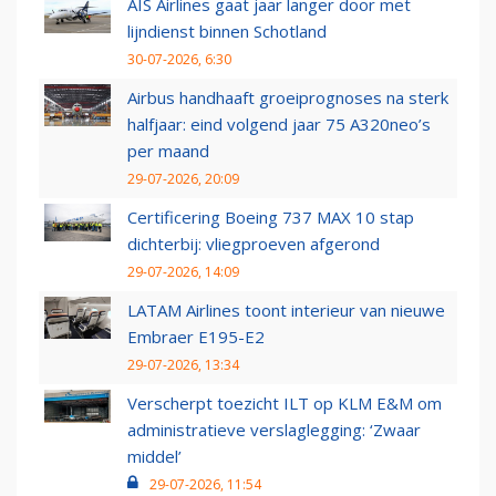
AIS Airlines gaat jaar langer door met
lijndienst binnen Schotland
30-07-2026, 6:30
Airbus handhaaft groeiprognoses na sterk
halfjaar: eind volgend jaar 75 A320neo’s
per maand
29-07-2026, 20:09
Certificering Boeing 737 MAX 10 stap
dichterbij: vliegproeven afgerond
29-07-2026, 14:09
LATAM Airlines toont interieur van nieuwe
Embraer E195-E2
29-07-2026, 13:34
Verscherpt toezicht ILT op KLM E&M om
administratieve verslaglegging: ‘Zwaar
middel’
29-07-2026, 11:54