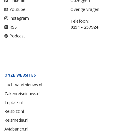
LinkedIn
Opzeggen
Youtube
Overige vragen
Instagram
Telefoon:
RSS
0251 - 257924
Podcast
ONZE WEBSITES
Luchtvaartnieuws.nl
Zakenreisnieuws.nl
Triptalk.nl
Reisbizz.nl
Reismedia.nl
Aviabanen.nl