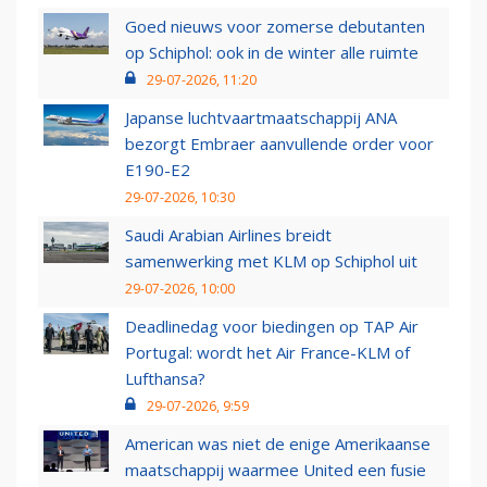
Goed nieuws voor zomerse debutanten
op Schiphol: ook in de winter alle ruimte
29-07-2026, 11:20
Japanse luchtvaartmaatschappij ANA
bezorgt Embraer aanvullende order voor
E190-E2
29-07-2026, 10:30
Saudi Arabian Airlines breidt
samenwerking met KLM op Schiphol uit
29-07-2026, 10:00
Deadlinedag voor biedingen op TAP Air
Portugal: wordt het Air France-KLM of
Lufthansa?
29-07-2026, 9:59
American was niet de enige Amerikaanse
maatschappij waarmee United een fusie