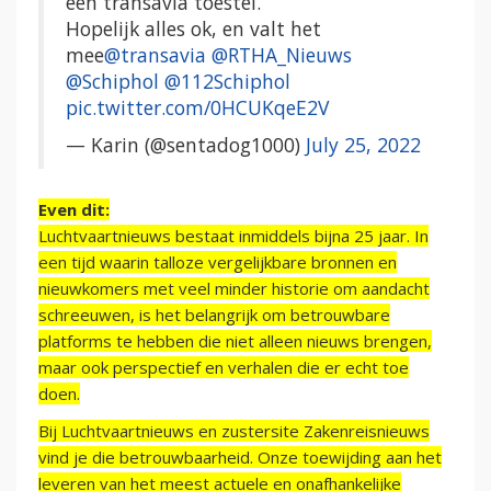
een transavia toestel.
Hopelijk alles ok, en valt het
mee
@transavia
@RTHA_Nieuws
@Schiphol
@112Schiphol
pic.twitter.com/0HCUKqeE2V
— Karin (@sentadog1000)
July 25, 2022
Even dit:
Luchtvaartnieuws bestaat inmiddels bijna 25 jaar. In
een tijd waarin talloze vergelijkbare bronnen en
nieuwkomers met veel minder historie om aandacht
schreeuwen, is het belangrijk om betrouwbare
platforms te hebben die niet alleen nieuws brengen,
maar ook perspectief en verhalen die er echt toe
doen.
Bij Luchtvaartnieuws en zustersite Zakenreisnieuws
vind je die betrouwbaarheid. Onze toewijding aan het
leveren van het meest actuele en onafhankelijke