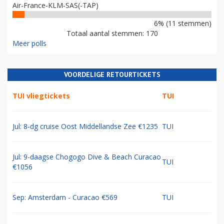
Air-France-KLM-SAS(-TAP)
6% (11 stemmen)
Totaal aantal stemmen: 170
Meer polls
VOORDELIGE RETOURTICKETS
TUI vliegtickets
TUI
Jul: 8-dg cruise Oost Middellandse Zee €1235
TUI
Jul: 9-daagse Chogogo Dive & Beach Curacao
TUI
€1056
Sep: Amsterdam - Curacao €569
TUI