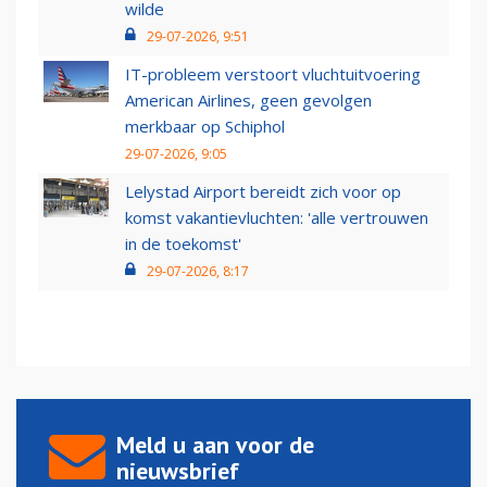
wilde
29-07-2026, 9:51
IT-probleem verstoort vluchtuitvoering
American Airlines, geen gevolgen
merkbaar op Schiphol
29-07-2026, 9:05
Lelystad Airport bereidt zich voor op
komst vakantievluchten: 'alle vertrouwen
in de toekomst'
29-07-2026, 8:17
Meld u aan voor de
nieuwsbrief