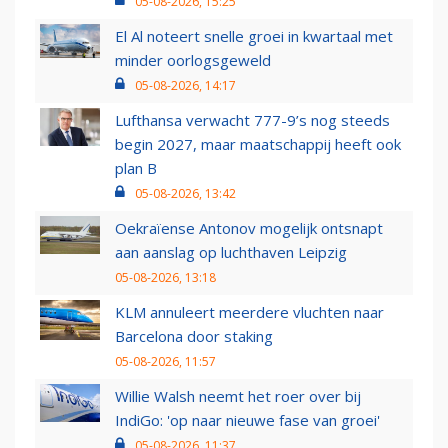
05-08-2026, 15:25
El Al noteert snelle groei in kwartaal met
minder oorlogsgeweld
05-08-2026, 14:17
Lufthansa verwacht 777-9’s nog steeds
begin 2027, maar maatschappij heeft ook
plan B
05-08-2026, 13:42
Oekraïense Antonov mogelijk ontsnapt
aan aanslag op luchthaven Leipzig
05-08-2026, 13:18
KLM annuleert meerdere vluchten naar
Barcelona door staking
05-08-2026, 11:57
Willie Walsh neemt het roer over bij
IndiGo: 'op naar nieuwe fase van groei'
05-08-2026, 11:37