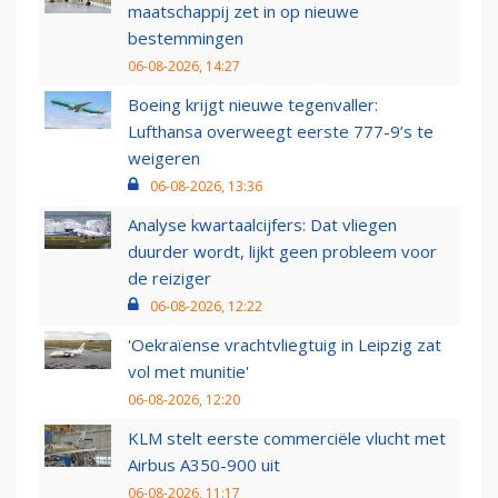
maatschappij zet in op nieuwe
bestemmingen
06-08-2026, 14:27
Boeing krijgt nieuwe tegenvaller:
Lufthansa overweegt eerste 777-9’s te
weigeren
06-08-2026, 13:36
Analyse kwartaalcijfers: Dat vliegen
duurder wordt, lijkt geen probleem voor
de reiziger
06-08-2026, 12:22
'Oekraïense vrachtvliegtuig in Leipzig zat
vol met munitie'
06-08-2026, 12:20
KLM stelt eerste commerciële vlucht met
Airbus A350-900 uit
06-08-2026, 11:17