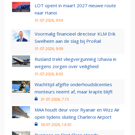
LOT opent in maart 2027 nieuwe route
naar Hanoi
31-07-2026, 9:59
Voormalig financieel directeur KLM Erik
Swelheim aan de slag bij ProRail
31-07-2026, 9:09
Rusland trekt vliegvergunning Izhavia in
wegens zorgen over veiligheid
31-07-2026, 8:03
Wachttijd afgifte onderhoudslicenties
monteurs neemt af, maar krapte blijft
31-07-2026, 7:15
MAA houdt deur voor Ryanair en Wizz Air
open tijdens sluiting Charleroi Airport
30-07-2026, 14:30