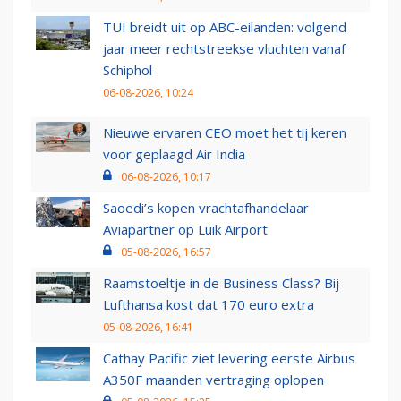
TUI breidt uit op ABC-eilanden: volgend
jaar meer rechtstreekse vluchten vanaf
Schiphol
06-08-2026, 10:24
Nieuwe ervaren CEO moet het tij keren
voor geplaagd Air India
06-08-2026, 10:17
Saoedi’s kopen vrachtafhandelaar
Aviapartner op Luik Airport
05-08-2026, 16:57
Raamstoeltje in de Business Class? Bij
Lufthansa kost dat 170 euro extra
05-08-2026, 16:41
Cathay Pacific ziet levering eerste Airbus
A350F maanden vertraging oplopen