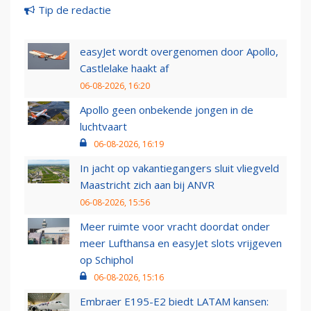
Tip de redactie
easyJet wordt overgenomen door Apollo,
Castlelake haakt af
06-08-2026, 16:20
Apollo geen onbekende jongen in de
luchtvaart
06-08-2026, 16:19
In jacht op vakantiegangers sluit vliegveld
Maastricht zich aan bij ANVR
06-08-2026, 15:56
Meer ruimte voor vracht doordat onder
meer Lufthansa en easyJet slots vrijgeven
op Schiphol
06-08-2026, 15:16
Embraer E195-E2 biedt LATAM kansen: