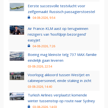
Eerste succesvolle testvlucht voor
zelfgemaakt Russisch passagierstoestel
04-08-2026, 9:54
Air France-KLM aast op terugwinnen
reizigers van ‘hoofdpijn bezorgend’
easyJet
04-08-2026, 7:26
Boeing mag kleinste telg 737 MAX-familie
eindelijk gaan leveren
03-08-2026, 22:54
Voorlopig akkoord tussen WestJet en
cabinepersoneel, einde staking in zicht
03-08-2026, 14:40
Turkish Airlines verplaatst komende
winter tussenstop op route naar Sydney
03-08-2026, 14:03