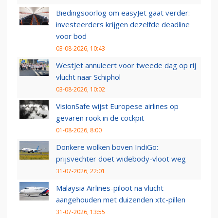
Biedingsoorlog om easyJet gaat verder:
investeerders krijgen dezelfde deadline
voor bod
03-08-2026, 10:43
WestJet annuleert voor tweede dag op rij
vlucht naar Schiphol
03-08-2026, 10:02
VisionSafe wijst Europese airlines op
gevaren rook in de cockpit
01-08-2026, 8:00
Donkere wolken boven IndiGo:
prijsvechter doet widebody-vloot weg
31-07-2026, 22:01
Malaysia Airlines-piloot na vlucht
aangehouden met duizenden xtc-pillen
31-07-2026, 13:55