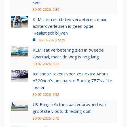
keer
30-07-2026, 9:30
KLM ziet resultaten verbeteren, maar
achteroverleunen is geen optie:
‘Realistisch blijven’
30-07-2026, 9:29
KLM laat verbetering zien in tweede
kwartaal, maar de weg is nog lang
30-07-2026, 8:22
Icelandair tekent voor zes extra Airbus
A320neo's om laatste Boeing 757's af te
lossen
30-07-2026, 6:52
US-Bangla Airlines aan vooravond van
grootste vlootuitbreiding ooit
30-07-2026, 6:45