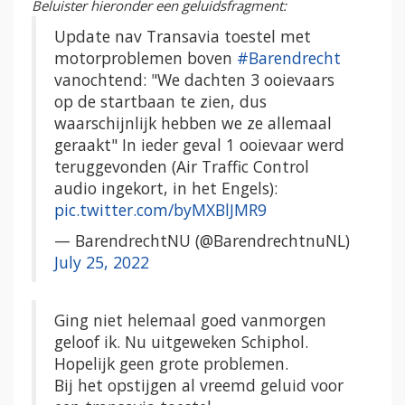
Beluister hieronder een geluidsfragment:
Update nav Transavia toestel met
motorproblemen boven
#Barendrecht
vanochtend: "We dachten 3 ooievaars
op de startbaan te zien, dus
waarschijnlijk hebben we ze allemaal
geraakt" In ieder geval 1 ooievaar werd
teruggevonden (Air Traffic Control
audio ingekort, in het Engels):
pic.twitter.com/byMXBlJMR9
— BarendrechtNU (@BarendrechtnuNL)
July 25, 2022
Ging niet helemaal goed vanmorgen
geloof ik. Nu uitgeweken Schiphol.
Hopelijk geen grote problemen.
Bij het opstijgen al vreemd geluid voor