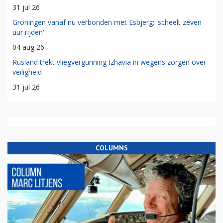
31 jul 26
Groningen vanaf nu verbonden met Esbjerg: 'scheelt zeven
uur rijden'
04 aug 26
Rusland trekt vliegvergunning Izhavia in wegens zorgen over
veiligheid
31 jul 26
COLUMNS