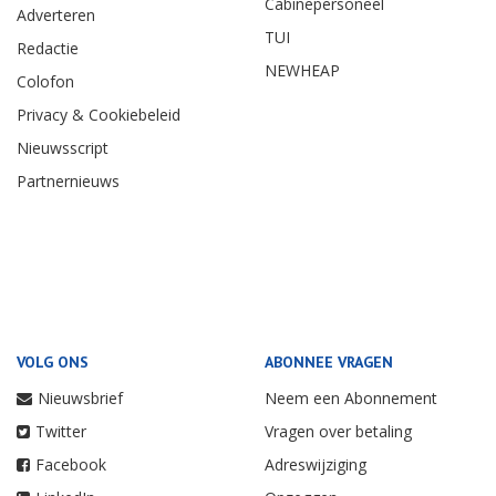
Cabinepersoneel
Adverteren
TUI
Redactie
NEWHEAP
Colofon
Privacy & Cookiebeleid
Nieuwsscript
Partnernieuws
VOLG ONS
ABONNEE VRAGEN
Nieuwsbrief
Neem een Abonnement
Twitter
Vragen over betaling
Facebook
Adreswijziging