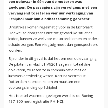
een ooievaar in één van de motoren was
gevlogen. De passagiers zijn vervolgens met een
vervangend toestel en vier uur vertraging van
Schiphol naar hun eindbestemming gebracht.
Birdstrikes komen regelmatig voor in de luchtvaart.
Hoewel ze doorgaans niet tot gevaarlijke situaties
leiden, kunnen ze wel voor motorproblemen en andere
schade zorgen. Een vliegtuig moet dan geïnspecteerd
worden.
Bijzonder in dit geval is dat het om een ooievaar ging.
De piloten van vlucht HV6261 zagen in totaal drie
ooievaren, zo lieten ze in communicatie met de
luchtverkeersleiding weten. Kort na vertrek uit
Rotterdam keerden ze om en maakten een
voorzorgslanding op Schiphol.
Het toestel waarmee gevlogen werd, is de Boeing
737-800 met registratie PH-HZJ.