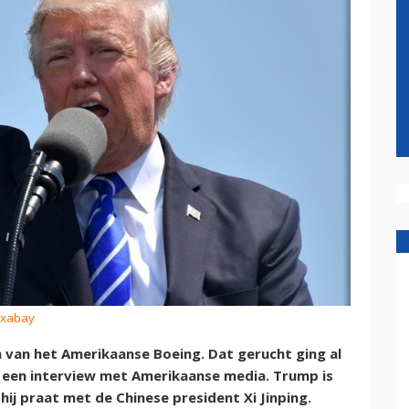
Pixabay
 van het Amerikaanse Boeing. Dat gerucht ging al
 een interview met Amerikaanse media. Trump is
j praat met de Chinese president Xi Jinping.