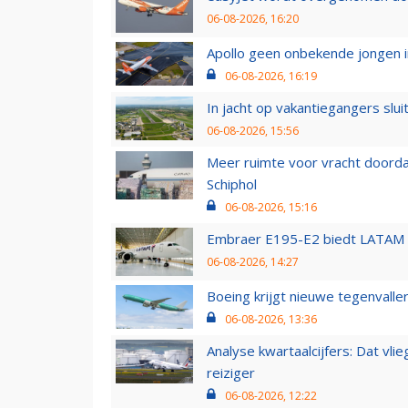
06-08-2026, 16:20
Apollo geen onbekende jongen i
06-08-2026, 16:19
In jacht op vakantiegangers slui
06-08-2026, 15:56
Meer ruimte voor vracht doorda
Schiphol
06-08-2026, 15:16
Embraer E195-E2 biedt LATAM k
06-08-2026, 14:27
Boeing krijgt nieuwe tegenvall
06-08-2026, 13:36
Analyse kwartaalcijfers: Dat vl
reiziger
06-08-2026, 12:22