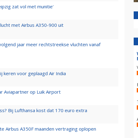
ipzig zat vol met munitie'
lucht met Airbus A350-900 uit
 volgend jaar meer rechtstreekse vluchten vanaf
j keren voor geplaagd Air India
r Aviapartner op Luik Airport
ss? Bij Lufthansa kost dat 170 euro extra
rste Airbus A350F maanden vertraging oplopen