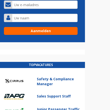
TOPVACATURES
Safety & Compliance
Manager
Sales Support Staff
Junior Passenger Traffic