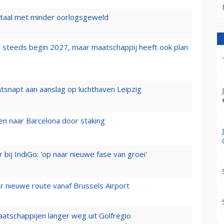
wartaal met minder oorlogsgeweld
 steeds begin 2027, maar maatschappij heeft ook plan
tsnapt aan aanslag op luchthaven Leipzig
n naar Barcelona door staking
 bij IndiGo: 'op naar nieuwe fase van groei'
 nieuwe route vanaf Brussels Airport
aatschappijen langer weg uit Golfregio