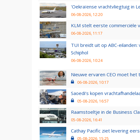
'Oekraïense vrachtvliegtuig in Le
06-08-2026, 12:20
KLM stelt eerste commerciële v
06-08-2026, 11:17
TUI breidt uit op ABC-eilanden:
Schiphol
06-08-2026, 10:24
Nieuwe ervaren CEO moet het ti
06-08-2026, 10:17
Saoedi’s kopen vrachtafhandelaa
05-08-2026, 16:57
Raamstoeltje in de Business Cla
05-08-2026, 16:41
Cathay Pacific ziet levering ee
05-08-2026, 15:25