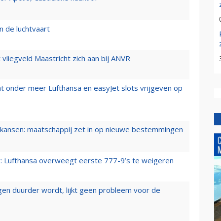
n de luchtvaart
t vliegveld Maastricht zich aan bij ANVR
t onder meer Lufthansa en easyJet slots vrijgeven op
ansen: maatschappij zet in op nieuwe bestemmingen
er: Lufthansa overweegt eerste 777-9’s te weigeren
iegen duurder wordt, lijkt geen probleem voor de