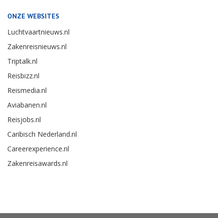
ONZE WEBSITES
Luchtvaartnieuws.nl
Zakenreisnieuws.nl
Triptalk.nl
Reisbizz.nl
Reismedia.nl
Aviabanen.nl
Reisjobs.nl
Caribisch Nederland.nl
Careerexperience.nl
Zakenreisawards.nl