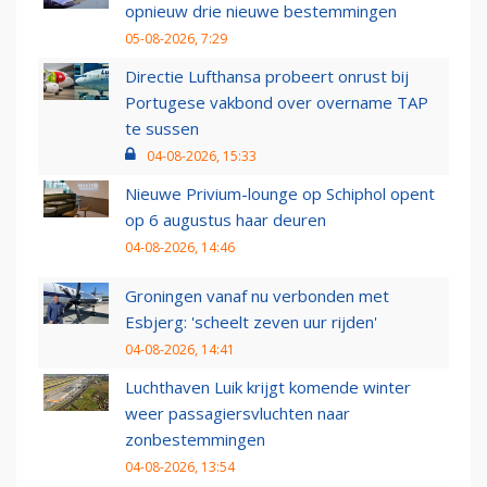
opnieuw drie nieuwe bestemmingen
05-08-2026, 7:29
Directie Lufthansa probeert onrust bij
Portugese vakbond over overname TAP
te sussen
04-08-2026, 15:33
Nieuwe Privium-lounge op Schiphol opent
op 6 augustus haar deuren
04-08-2026, 14:46
Groningen vanaf nu verbonden met
Esbjerg: 'scheelt zeven uur rijden'
04-08-2026, 14:41
Luchthaven Luik krijgt komende winter
weer passagiersvluchten naar
zonbestemmingen
04-08-2026, 13:54