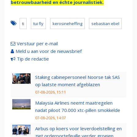
betrouwbaarheid en échte journalistiek.
ti
tui fly
kerosineheffing
sebastian ebel
Verstuur per e-mail
Meld u aan voor de nieuwsbrief
Tip de redactie
Staking cabinepersoneel Noorse tak SAS
op laatste moment afgeblazen
07-08-2026, 15:11
Malaysia Airlines neemt maatregelen
nadat piloot 70.000 xtc-pillen smokkelde
07-08-2026, 14:07
Airbus op koers voor leverdoelstelling en
ziet orderportefeuille verder groeien