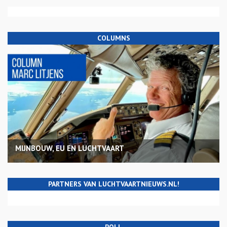
COLUMNS
MIJNBOUW, EU EN LUCHTVAART
PARTNERS VAN LUCHTVAARTNIEUWS.NL!