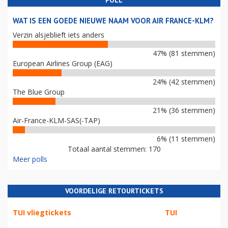
POLL
WAT IS EEN GOEDE NIEUWE NAAM VOOR AIR FRANCE-KLM?
Verzin alsjeblieft iets anders
47% (81 stemmen)
European Airlines Group (EAG)
24% (42 stemmen)
The Blue Group
21% (36 stemmen)
Air-France-KLM-SAS(-TAP)
6% (11 stemmen)
Totaal aantal stemmen: 170
Meer polls
VOORDELIGE RETOURTICKETS
TUI vliegtickets
TUI