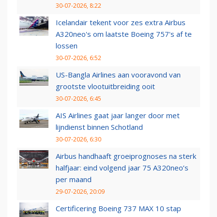
30-07-2026, 8:22
Icelandair tekent voor zes extra Airbus
A320neo's om laatste Boeing 757's af te
lossen
30-07-2026, 6:52
US-Bangla Airlines aan vooravond van
grootste vlootuitbreiding ooit
30-07-2026, 6:45
AIS Airlines gaat jaar langer door met
lijndienst binnen Schotland
30-07-2026, 6:30
Airbus handhaaft groeiprognoses na sterk
halfjaar: eind volgend jaar 75 A320neo’s
per maand
29-07-2026, 20:09
Certificering Boeing 737 MAX 10 stap