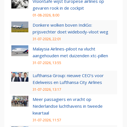
VisionSafe wijst Europese airlines op
gevaren rook in de cockpit
01-08-2026, 8:00
Donkere wolken boven IndiGo:
prijsvechter doet widebody-vloot weg
31-07-2026, 22:01
Malaysia Airlines-piloot na vlucht
aangehouden met duizenden xtc-pillen
31-07-2026, 13:55
Lufthansa Group: nieuwe CEO’s voor
Edelweiss en Lufthansa City Airlines
31-07-2026, 13:17
Meer passagiers en vracht op
Nederlandse luchthavens in tweede
kwartaal
31-07-2026, 11:57