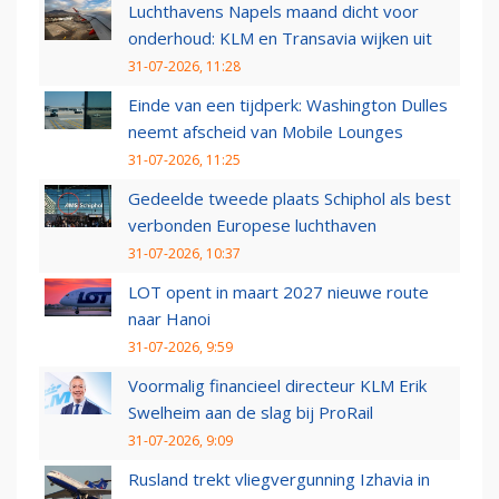
Luchthavens Napels maand dicht voor
onderhoud: KLM en Transavia wijken uit
31-07-2026, 11:28
Einde van een tijdperk: Washington Dulles
neemt afscheid van Mobile Lounges
31-07-2026, 11:25
Gedeelde tweede plaats Schiphol als best
verbonden Europese luchthaven
31-07-2026, 10:37
LOT opent in maart 2027 nieuwe route
naar Hanoi
31-07-2026, 9:59
Voormalig financieel directeur KLM Erik
Swelheim aan de slag bij ProRail
31-07-2026, 9:09
Rusland trekt vliegvergunning Izhavia in