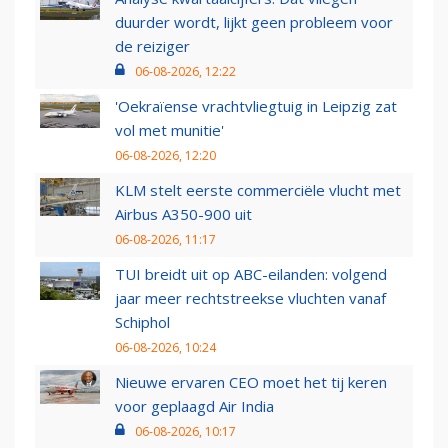
duurder wordt, lijkt geen probleem voor
de reiziger
06-08-2026, 12:22
'Oekraïense vrachtvliegtuig in Leipzig zat
vol met munitie'
06-08-2026, 12:20
KLM stelt eerste commerciële vlucht met
Airbus A350-900 uit
06-08-2026, 11:17
TUI breidt uit op ABC-eilanden: volgend
jaar meer rechtstreekse vluchten vanaf
Schiphol
06-08-2026, 10:24
Nieuwe ervaren CEO moet het tij keren
voor geplaagd Air India
06-08-2026, 10:17