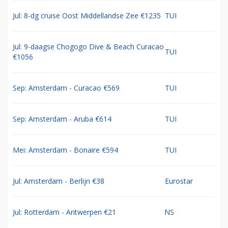
Jul: 8-dg cruise Oost Middellandse Zee €1235
TUI
Jul: 9-daagse Chogogo Dive & Beach Curacao
TUI
€1056
Sep: Amsterdam - Curacao €569
TUI
Sep: Amsterdam - Aruba €614
TUI
Mei: Amsterdam - Bonaire €594
TUI
Jul: Amsterdam - Berlijn €38
Eurostar
Jul: Rotterdam - Antwerpen €21
NS