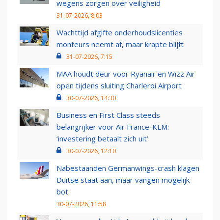
wegens zorgen over veiligheid
31-07-2026, 8:03
Wachttijd afgifte onderhoudslicenties
monteurs neemt af, maar krapte blijft
31-07-2026, 7:15
MAA houdt deur voor Ryanair en Wizz Air
open tijdens sluiting Charleroi Airport
30-07-2026, 14:30
Business en First Class steeds
belangrijker voor Air France-KLM:
‘investering betaalt zich uit’
30-07-2026, 12:10
Nabestaanden Germanwings-crash klagen
Duitse staat aan, maar vangen mogelijk
bot
30-07-2026, 11:58