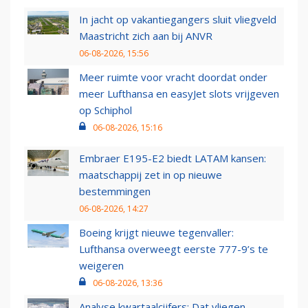
In jacht op vakantiegangers sluit vliegveld
Maastricht zich aan bij ANVR
06-08-2026, 15:56
Meer ruimte voor vracht doordat onder
meer Lufthansa en easyJet slots vrijgeven
op Schiphol
06-08-2026, 15:16
Embraer E195-E2 biedt LATAM kansen:
maatschappij zet in op nieuwe
bestemmingen
06-08-2026, 14:27
Boeing krijgt nieuwe tegenvaller:
Lufthansa overweegt eerste 777-9’s te
weigeren
06-08-2026, 13:36
Analyse kwartaalcijfers: Dat vliegen