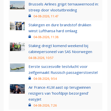
Brussels Airlines grijpt ternauwernood in:
streep door vlootuitbreiding
04-08-2026, 11:47
Stakingen en dure brandstof drukken
winst Lufthansa hard omlaag
04-08-2026, 11:38
Staking dreigt komend weekend bij
cabinepersoneel van SAS Noorwegen
04-08-2026, 10:57
Eerste succesvolle testvlucht voor
zelfgemaakt Russisch passagierstoestel
04-08-2026, 9:54
Air France-KLM aast op terugwinnen
reizigers van ‘hoofdpijn bezorgend’
easyJet
04-08-2026, 7:26