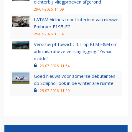
dichterbij: vliegproeven afgerond
29-07-2026, 14:09
LATAM Airlines toont interieur van nieuwe
Embraer E195-E2
29-07-2026, 13:34
Verscherpt toezicht ILT op KLM E&M om
administratieve verslaglegging: ‘Zwaar
middel’
29-07-2026, 11:54
Goed nieuws voor zomerse debutanten
op Schiphol: ook in de winter alle ruimte
29-07-2026, 11:20