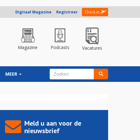
Digitaal Magazine
Registreer
Check in
Magazine
Podcasts
Vacatures
ZOEKVELD
MEER
Zoeken
Meld u aan voor de
nieuwsbrief