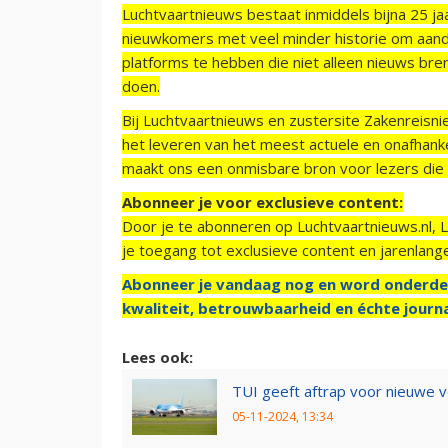
Luchtvaartnieuws bestaat inmiddels bijna 25 jaa
nieuwkomers met veel minder historie om aand
platforms te hebben die niet alleen nieuws bre
doen.
Bij Luchtvaartnieuws en zustersite Zakenreisn
het leveren van het meest actuele en onafhankel
maakt ons een onmisbare bron voor lezers die g
Abonneer je voor exclusieve content:
Door je te abonneren op Luchtvaartnieuws.nl, 
je toegang tot exclusieve content en jarenlang
Abonneer je vandaag nog en word onderde
kwaliteit, betrouwbaarheid en échte journa
Lees ook:
TUI geeft aftrap voor nieuwe v
05-11-2024, 13:34