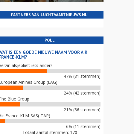
PARTNERS VAN LUCHTVAARTNIEUWS.NL!
POLL
WAT IS EEN GOEDE NIEUWE NAAM VOOR AIR
FRANCE-KLM?
Verzin alsjeblieft iets anders
47% (81 stemmen)
European Airlines Group (EAG)
24% (42 stemmen)
The Blue Group
21% (36 stemmen)
Air-France-KLM-SAS(-TAP)
6% (11 stemmen)
Totaal aantal stemmen: 170