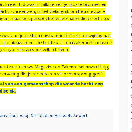
r. In een tijd waarin talloze vergelijkbare bronnen en
acht schreeuwen, is het belangrijk om betrouwbare
ngen, maar ook perspectief en verhalen die er echt toe
ieuws vind je die betrouwbaarheid. Onze toewijding aan
ijke nieuws over de luchtvaart- en (zaken)reisindustrie
raag een stap voor willen blijven.
Luchtvaartnieuws Magazine en Zakenreisnieuws.nl krijg
e ervaring die je steeds een stap voorsprong geeft.
el van een gemeenschap die waarde hecht aan
listiek.
erre routes op Schiphol en Brussels Airport