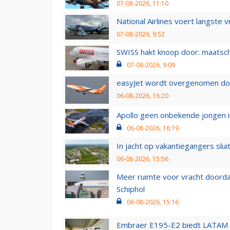
07-08-2026, 11:10
National Airlines voert langste 
07-08-2026, 9:52
SWISS hakt knoop door: maatsc
07-08-2026, 9:09
easyJet wordt overgenomen door
06-08-2026, 16:20
Apollo geen onbekende jongen i
06-08-2026, 16:19
In jacht op vakantiegangers slui
06-08-2026, 15:56
Meer ruimte voor vracht doorda
Schiphol
06-08-2026, 15:16
Embraer E195-E2 biedt LATAM k