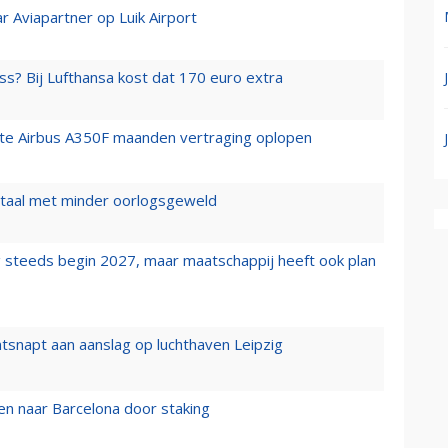
r Aviapartner op Luik Airport
ss? Bij Lufthansa kost dat 170 euro extra
rste Airbus A350F maanden vertraging oplopen
wartaal met minder oorlogsgeweld
 steeds begin 2027, maar maatschappij heeft ook plan
tsnapt aan aanslag op luchthaven Leipzig
n naar Barcelona door staking