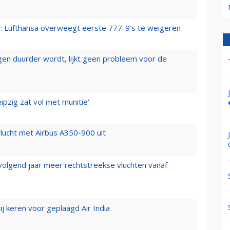
er: Lufthansa overweegt eerste 777-9’s te weigeren
iegen duurder wordt, lijkt geen probleem voor de
ipzig zat vol met munitie'
lucht met Airbus A350-900 uit
 volgend jaar meer rechtstreekse vluchten vanaf
j keren voor geplaagd Air India