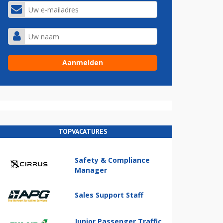
TOPVACATURES
Safety & Compliance
Manager
Sales Support Staff
Junior Passenger Traffic