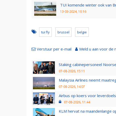
TUI komende winter ook van Br
13-03-2024, 10:16
tui fly
brussel
belgie
Verstuur per e-mail
Meld u aan voor de 
Staking cabinepersoneel Noorse
07-08-2026, 15:11
Malaysia Airlines neemt maatreg
07-08-2026, 14:07
Airbus op koers voor leverdoelst
07-08-2026, 11:44
KLM hervat na maandenlange ops