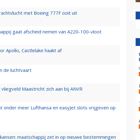
vrachtvlucht met Boeing 777F ooit uit
happij gaat afscheid nemen van A220-100-vloot
 Apollo, Castlelake haakt af
n de luchtvaart
t vliegveld Maastricht zich aan bij ANVR
t onder meer Lufthansa en easyJet slots vrijgeven op
ansen: maatschappij zet in op nieuwe bestemmingen