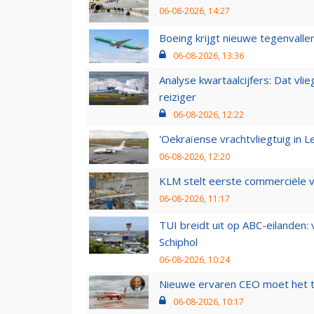
06-08-2026, 14:27
Boeing krijgt nieuwe tegenvall
06-08-2026, 13:36
Analyse kwartaalcijfers: Dat vl
reiziger
06-08-2026, 12:22
'Oekraïense vrachtvliegtuig in Le
06-08-2026, 12:20
KLM stelt eerste commerciële v
06-08-2026, 11:17
TUI breidt uit op ABC-eilanden:
Schiphol
06-08-2026, 10:24
Nieuwe ervaren CEO moet het ti
06-08-2026, 10:17