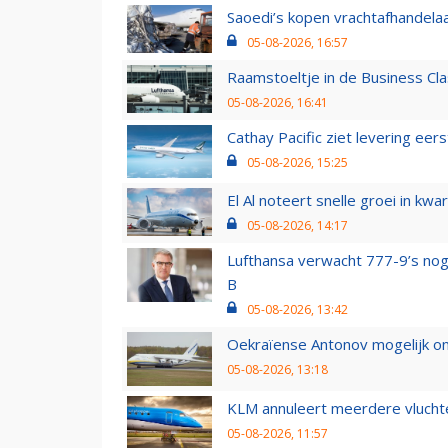
Saoedi’s kopen vrachtafhandelaa
05-08-2026, 16:57
Raamstoeltje in de Business Cla
05-08-2026, 16:41
Cathay Pacific ziet levering ee
05-08-2026, 15:25
El Al noteert snelle groei in k
05-08-2026, 14:17
Lufthansa verwacht 777-9’s nog
B
05-08-2026, 13:42
Oekraïense Antonov mogelijk on
05-08-2026, 13:18
KLM annuleert meerdere vluchte
05-08-2026, 11:57