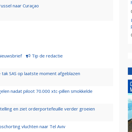
ussel naar Curaçao
nieuwsbrief
Tip de redactie
 tak SAS op laatste moment afgeblazen
elen nadat piloot 70.000 xtc-pillen smokkelde
elling en ziet orderportefeuille verder groeien
chorting vluchten naar Tel Aviv