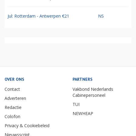
Jul: Rotterdam - Antwerpen €21
NS
OVER ONS
PARTNERS
Contact
Vakbond Nederlands
Cabinepersoneel
Adverteren
TUI
Redactie
NEWHEAP
Colofon
Privacy & Cookiebeleid
Nieuwsscript