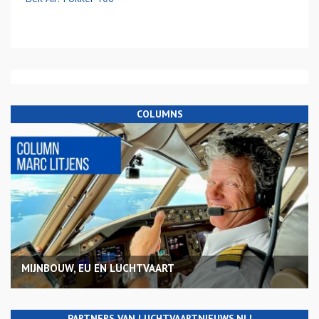
COLUMNS
MIJNBOUW, EU EN LUCHTVAART
PARTNERS VAN LUCHTVAARTNIEUWS.NL!