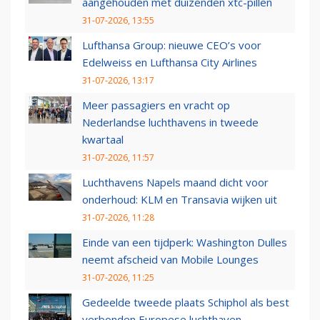
aangehouden met duizenden xtc-pillen
31-07-2026, 13:55
Lufthansa Group: nieuwe CEO’s voor
Edelweiss en Lufthansa City Airlines
31-07-2026, 13:17
Meer passagiers en vracht op
Nederlandse luchthavens in tweede
kwartaal
31-07-2026, 11:57
Luchthavens Napels maand dicht voor
onderhoud: KLM en Transavia wijken uit
31-07-2026, 11:28
Einde van een tijdperk: Washington Dulles
neemt afscheid van Mobile Lounges
31-07-2026, 11:25
Gedeelde tweede plaats Schiphol als best
verbonden Europese luchthaven