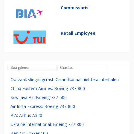
Commissaris
Retail Employee
Best gelezen
Crashes
Oorzaak vliegtuigcrash Calandkanaal niet te achterhalen
China Eastern Airlines: Boeing 737-800
Sriwijaya Air: Boeing 737-500
Air India Express: Boeing 737-800
PIA: Airbus A320
Ukraine International: Boeing 737-800
Bek Air: Fokker 100