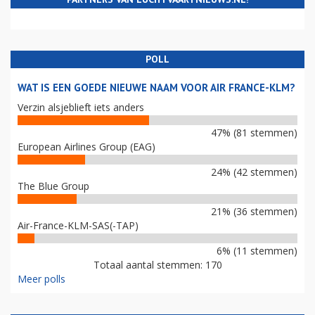
POLL
WAT IS EEN GOEDE NIEUWE NAAM VOOR AIR FRANCE-KLM?
Verzin alsjeblieft iets anders
47% (81 stemmen)
European Airlines Group (EAG)
24% (42 stemmen)
The Blue Group
21% (36 stemmen)
Air-France-KLM-SAS(-TAP)
6% (11 stemmen)
Totaal aantal stemmen: 170
Meer polls