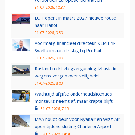
31-07-2026, 10:37
LOT opent in maart 2027 nieuwe route
naar Hanoi
31-07-2026, 9:59
Voormalig financieel directeur KLM Erik
Swelheim aan de slag bij ProRail
31-07-2026, 9:09
Rusland trekt vliegvergunning Izhavia in
wegens zorgen over veiligheid
31-07-2026, 8:03
Wachttijd afgifte onderhoudslicenties
monteurs neemt af, maar krapte blijft
31-07-2026, 7:15
MAA houdt deur voor Ryanair en Wizz Air
open tijdens sluiting Charleroi Airport
30-07-2026, 14:30