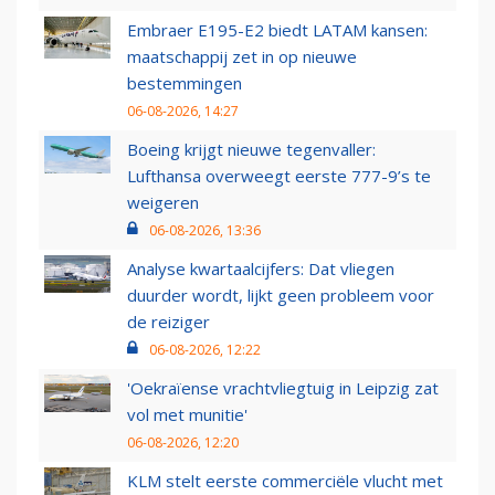
Embraer E195-E2 biedt LATAM kansen:
maatschappij zet in op nieuwe
bestemmingen
06-08-2026, 14:27
Boeing krijgt nieuwe tegenvaller:
Lufthansa overweegt eerste 777-9’s te
weigeren
06-08-2026, 13:36
Analyse kwartaalcijfers: Dat vliegen
duurder wordt, lijkt geen probleem voor
de reiziger
06-08-2026, 12:22
'Oekraïense vrachtvliegtuig in Leipzig zat
vol met munitie'
06-08-2026, 12:20
KLM stelt eerste commerciële vlucht met