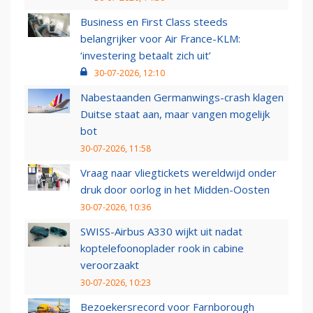
Business en First Class steeds
belangrijker voor Air France-KLM:
‘investering betaalt zich uit’
30-07-2026, 12:10
Nabestaanden Germanwings-crash klagen
Duitse staat aan, maar vangen mogelijk
bot
30-07-2026, 11:58
Vraag naar vliegtickets wereldwijd onder
druk door oorlog in het Midden-Oosten
30-07-2026, 10:36
SWISS-Airbus A330 wijkt uit nadat
koptelefoonoplader rook in cabine
veroorzaakt
30-07-2026, 10:23
Bezoekersrecord voor Farnborough