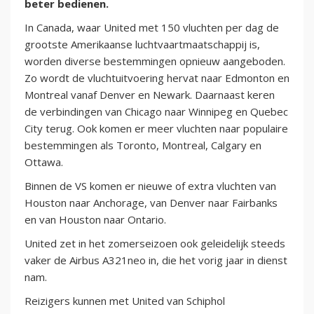
beter bedienen.
In Canada, waar United met 150 vluchten per dag de
grootste Amerikaanse luchtvaartmaatschappij is,
worden diverse bestemmingen opnieuw aangeboden.
Zo wordt de vluchtuitvoering hervat naar Edmonton en
Montreal vanaf Denver en Newark. Daarnaast keren
de verbindingen van Chicago naar Winnipeg en Quebec
City terug. Ook komen er meer vluchten naar populaire
bestemmingen als Toronto, Montreal, Calgary en
Ottawa.
Binnen de VS komen er nieuwe of extra vluchten van
Houston naar Anchorage, van Denver naar Fairbanks
en van Houston naar Ontario.
United zet in het zomerseizoen ook geleidelijk steeds
vaker de Airbus A321neo in, die het vorig jaar in dienst
nam.
Reizigers kunnen met United van Schiphol