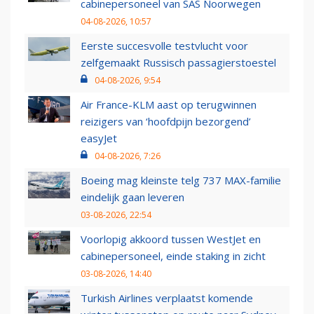
cabinepersoneel van SAS Noorwegen
04-08-2026, 10:57
Eerste succesvolle testvlucht voor
zelfgemaakt Russisch passagierstoestel
04-08-2026, 9:54
Air France-KLM aast op terugwinnen
reizigers van ‘hoofdpijn bezorgend’
easyJet
04-08-2026, 7:26
Boeing mag kleinste telg 737 MAX-familie
eindelijk gaan leveren
03-08-2026, 22:54
Voorlopig akkoord tussen WestJet en
cabinepersoneel, einde staking in zicht
03-08-2026, 14:40
Turkish Airlines verplaatst komende