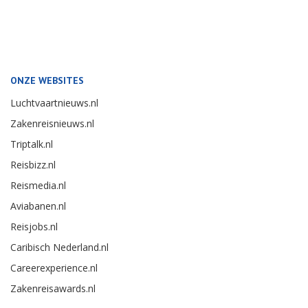
ONZE WEBSITES
Luchtvaartnieuws.nl
Zakenreisnieuws.nl
Triptalk.nl
Reisbizz.nl
Reismedia.nl
Aviabanen.nl
Reisjobs.nl
Caribisch Nederland.nl
Careerexperience.nl
Zakenreisawards.nl