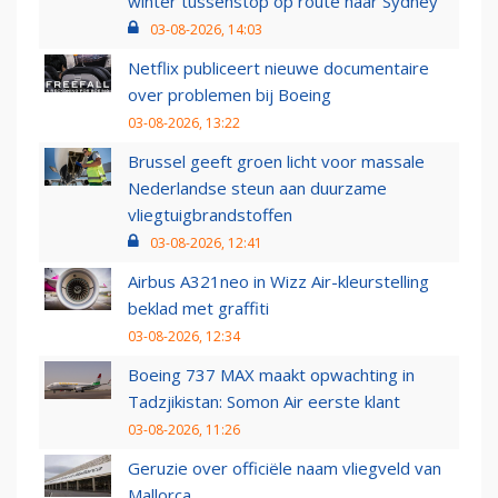
winter tussenstop op route naar Sydney
03-08-2026, 14:03
Netflix publiceert nieuwe documentaire
over problemen bij Boeing
03-08-2026, 13:22
Brussel geeft groen licht voor massale
Nederlandse steun aan duurzame
vliegtuigbrandstoffen
03-08-2026, 12:41
Airbus A321neo in Wizz Air-kleurstelling
beklad met graffiti
03-08-2026, 12:34
Boeing 737 MAX maakt opwachting in
Tadzjikistan: Somon Air eerste klant
03-08-2026, 11:26
Geruzie over officiële naam vliegveld van
Mallorca