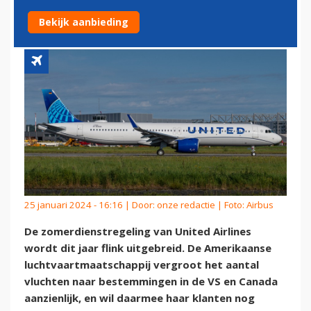
NAAR CANADA UIT
Bekijk aanbieding
25 januari 2024 - 16:16 | Door:
onze redactie
| Foto: Airbus
De zomerdienstregeling van United Airlines
wordt dit jaar flink uitgebreid. De Amerikaanse
luchtvaartmaatschappij vergroot het aantal
vluchten naar bestemmingen in de VS en Canada
aanzienlijk, en wil daarmee haar klanten nog