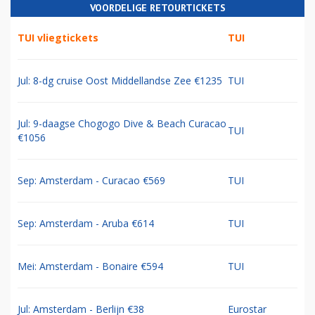
VOORDELIGE RETOURTICKETS
TUI vliegtickets
TUI
Jul: 8-dg cruise Oost Middellandse Zee €1235
TUI
Jul: 9-daagse Chogogo Dive & Beach Curacao
TUI
€1056
Sep: Amsterdam - Curacao €569
TUI
Sep: Amsterdam - Aruba €614
TUI
Mei: Amsterdam - Bonaire €594
TUI
Jul: Amsterdam - Berlijn €38
Eurostar