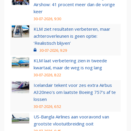
Airshow: 41 procent meer dan de vorige
keer
30-07-2026, 9:30
KLM ziet resultaten verbeteren, maar
achteroverleunen is geen optie:
‘Realistisch blijven’
30-07-2026, 9:29
KLM laat verbetering zien in tweede
kwartaal, maar de weg is nog lang
30-07-2026, 8:22
Icelandair tekent voor zes extra Airbus
A320neo's om laatste Boeing 757's af te
lossen
30-07-2026, 6:52
US-Bangla Airlines aan vooravond van
grootste vlootuitbreiding ooit