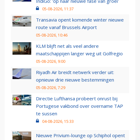
IndiGo: 'op naar nieuwe fase van groei'
05-08-2026, 11:37
Transavia opent komende winter nieuwe
route vanaf Brussels Airport
05-08-2026, 10:46
KLM blijft net als veel andere
maatschappijen langer weg uit Golfregio
05-08-2026, 9:00
Riyadh Air breidt netwerk verder uit:
opnieuw drie nieuwe bestemmingen
05-08-2026, 7:29
Directie Lufthansa probeert onrust bij
Portugese vakbond over overname TAP
te sussen
04-08-2026, 15:33
Nieuwe Privium-lounge op Schiphol opent