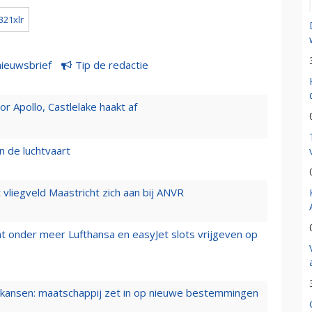
321xlr
nieuwsbrief
Tip de redactie
 Apollo, Castlelake haakt af
n de luchtvaart
t vliegveld Maastricht zich aan bij ANVR
t onder meer Lufthansa en easyJet slots vrijgeven op
ansen: maatschappij zet in op nieuwe bestemmingen