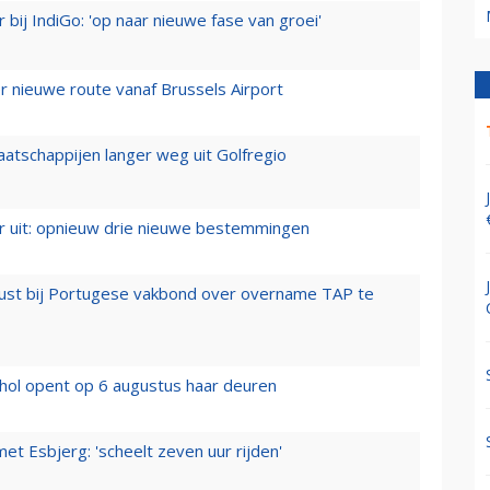
 bij IndiGo: 'op naar nieuwe fase van groei'
 nieuwe route vanaf Brussels Airport
aatschappijen langer weg uit Golfregio
er uit: opnieuw drie nieuwe bestemmingen
rust bij Portugese vakbond over overname TAP te
hol opent op 6 augustus haar deuren
t Esbjerg: 'scheelt zeven uur rijden'