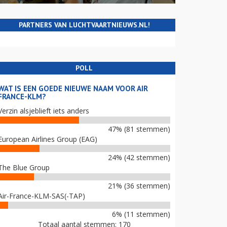
PARTNERS VAN LUCHTVAARTNIEUWS.NL!
POLL
WAT IS EEN GOEDE NIEUWE NAAM VOOR AIR
FRANCE-KLM?
Verzin alsjeblieft iets anders
47% (81 stemmen)
European Airlines Group (EAG)
24% (42 stemmen)
The Blue Group
21% (36 stemmen)
Air-France-KLM-SAS(-TAP)
6% (11 stemmen)
Totaal aantal stemmen: 170