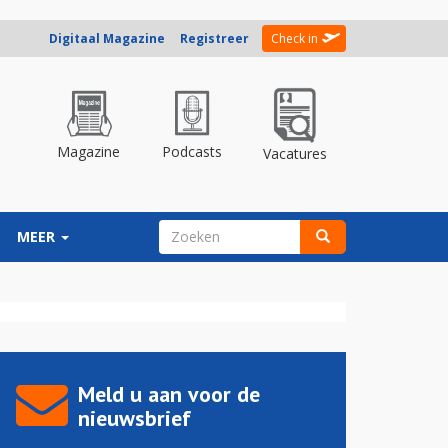
Digitaal Magazine
Registreer
Check in
Magazine
Podcasts
Vacatures
ZOEKVELD
MEER
Zoeken
Meld u aan voor de
nieuwsbrief