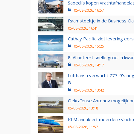
Saoedi’s kopen vrachtafhandelaa
05-08-2026, 16:57
Raamstoeltje in de Business Cla
05-08-2026, 16:41
Cathay Pacific ziet levering ee
05-08-2026, 15:25
El Al noteert snelle groei in k
05-08-2026, 14:17
Lufthansa verwacht 777-9’s nog
B
05-08-2026, 13:42
Oekraïense Antonov mogelijk on
05-08-2026, 13:18
KLM annuleert meerdere vluchte
05-08-2026, 11:57