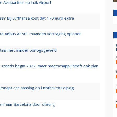
r Aviapartner op Luik Airport
ss? Bij Lufthansa kost dat 170 euro extra
rste Airbus A350F maanden vertraging oplopen
wartaal met minder oorlogsgeweld
 steeds begin 2027, maar maatschappij heeft ook plan
tsnapt aan aanslag op luchthaven Leipzig
n naar Barcelona door staking