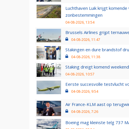
Luchthaven Luik krijgt komende
zonbestemmingen
04-08-2026, 13:54
Brussels Airlines grijpt ternauw
04-08-2026, 11:47
Stakingen en dure brandstof dr
04-08-2026, 11:38
Staking dreigt komend weekend
04-08-2026, 10:57
Eerste succesvolle testvlucht 
04-08-2026, 9:54
Air France-KLM aast op terugwin
04-08-2026, 7:26
Boeing mag kleinste telg 737 MA