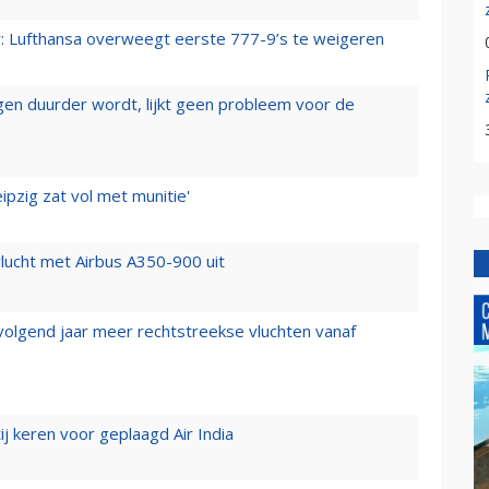
er: Lufthansa overweegt eerste 777-9’s te weigeren
iegen duurder wordt, lijkt geen probleem voor de
ipzig zat vol met munitie'
lucht met Airbus A350-900 uit
 volgend jaar meer rechtstreekse vluchten vanaf
j keren voor geplaagd Air India