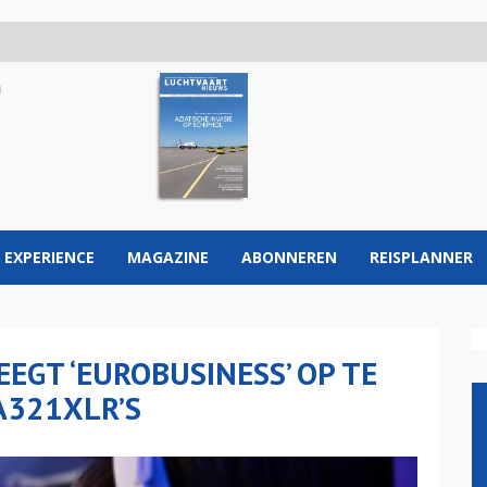
 EXPERIENCE
MAGAZINE
ABONNEREN
REISPLANNER
EGT ‘EUROBUSINESS’ OP TE
A321XLR’S