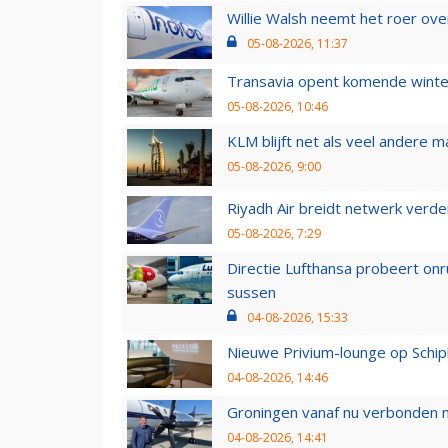
Willie Walsh neemt het roer over
05-08-2026, 11:37
Transavia opent komende winter
05-08-2026, 10:46
KLM blijft net als veel andere m
05-08-2026, 9:00
Riyadh Air breidt netwerk verd
05-08-2026, 7:29
Directie Lufthansa probeert on
sussen
04-08-2026, 15:33
Nieuwe Privium-lounge op Schip
04-08-2026, 14:46
Groningen vanaf nu verbonden me
04-08-2026, 14:41