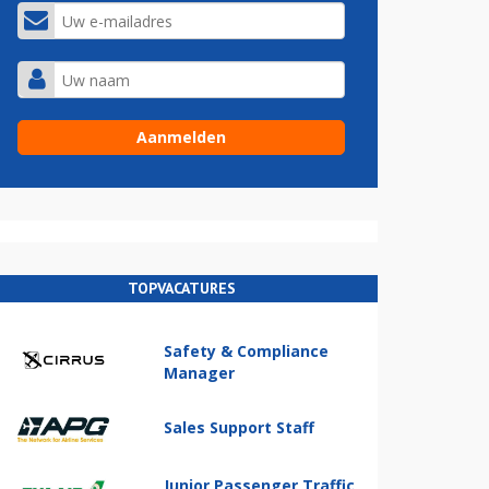
TOPVACATURES
Safety & Compliance
Manager
Sales Support Staff
Junior Passenger Traffic