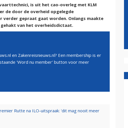
aarttechnici, is uit het cao-overleg met KLM
over de door de overheid opgelegde
er verder gepraat gaat worden. Onlangs maakte
 gehakt van het overheidsdictaat.
ws.nl en Zakenreisnieuws.nl? Een membership is er
erstaande 'Word nu member' button voor meer
emier Rutte na ILO-uitspraak: 'dit mag nooit meer