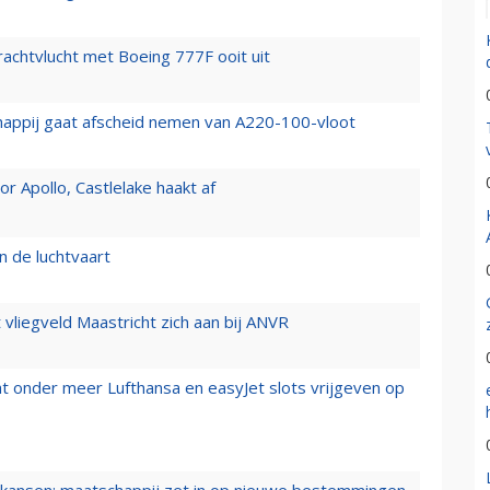
vrachtvlucht met Boeing 777F ooit uit
happij gaat afscheid nemen van A220-100-vloot
 Apollo, Castlelake haakt af
n de luchtvaart
t vliegveld Maastricht zich aan bij ANVR
t onder meer Lufthansa en easyJet slots vrijgeven op