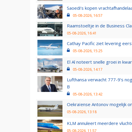
Saoedi’s kopen vrachtafhandelaa
05-08-2026, 16:57
Raamstoeltje in de Business Cla
05-08-2026, 16:41
Cathay Pacific ziet levering ee
05-08-2026, 15:25
El Al noteert snelle groei in k
05-08-2026, 14:17
Lufthansa verwacht 777-9’s nog
B
05-08-2026, 13:42
Oekraïense Antonov mogelijk on
05-08-2026, 13:18
KLM annuleert meerdere vluchte
05-08-2026, 11:57