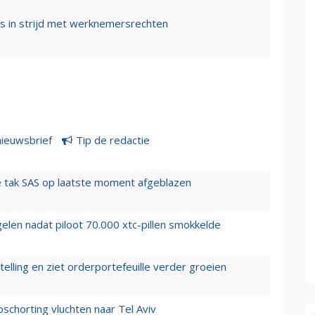
s in strijd met werknemersrechten
nieuwsbrief
Tip de redactie
 tak SAS op laatste moment afgeblazen
elen nadat piloot 70.000 xtc-pillen smokkelde
elling en ziet orderportefeuille verder groeien
chorting vluchten naar Tel Aviv