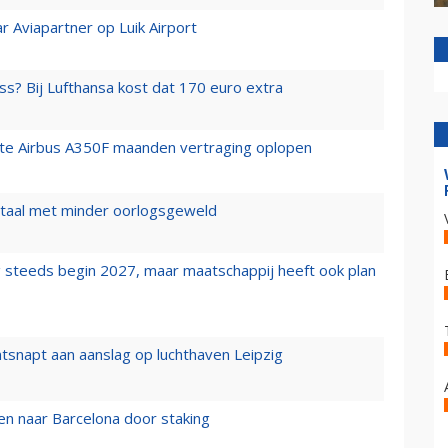
r Aviapartner op Luik Airport
ss? Bij Lufthansa kost dat 170 euro extra
rste Airbus A350F maanden vertraging oplopen
wartaal met minder oorlogsgeweld
 steeds begin 2027, maar maatschappij heeft ook plan
tsnapt aan aanslag op luchthaven Leipzig
n naar Barcelona door staking