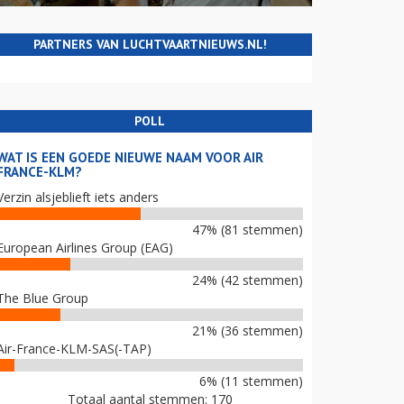
PARTNERS VAN LUCHTVAARTNIEUWS.NL!
POLL
WAT IS EEN GOEDE NIEUWE NAAM VOOR AIR
FRANCE-KLM?
Verzin alsjeblieft iets anders
47% (81 stemmen)
European Airlines Group (EAG)
24% (42 stemmen)
The Blue Group
21% (36 stemmen)
Air-France-KLM-SAS(-TAP)
6% (11 stemmen)
Totaal aantal stemmen: 170