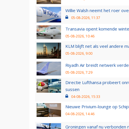
Willie Walsh neemt het roer over
05-08-2026, 11:37
Transavia opent komende winter
05-08-2026, 10:46
KLM blijft net als veel andere m
05-08-2026, 9:00
Riyadh Air breidt netwerk verd
05-08-2026, 7:29
Directie Lufthansa probeert on
sussen
04-08-2026, 15:33
Nieuwe Privium-lounge op Schip
04-08-2026, 14:46
Groningen vanaf nu verbonden me