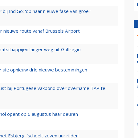
 bij IndiGo: 'op naar nieuwe fase van groei'
 nieuwe route vanaf Brussels Airport
aatschappijen langer weg uit Golfregio
er uit: opnieuw drie nieuwe bestemmingen
rust bij Portugese vakbond over overname TAP te
hol opent op 6 augustus haar deuren
t Esbjerg: 'scheelt zeven uur rijden'