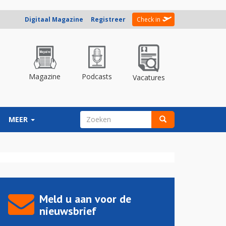
Digitaal Magazine
Registreer
Check in
Magazine
Podcasts
Vacatures
ZOEKVELD
MEER
Zoeken
Meld u aan voor de
nieuwsbrief