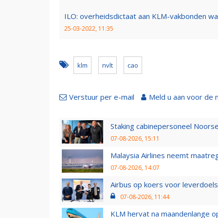
ILO: overheidsdictaat aan KLM-vakbonden wa
25-03-2022, 11:35
klm
nvlt
cao
Verstuur per e-mail
Meld u aan voor de 
Staking cabinepersoneel Noorse
07-08-2026, 15:11
Malaysia Airlines neemt maatreg
07-08-2026, 14:07
Airbus op koers voor leverdoelst
07-08-2026, 11:44
KLM hervat na maandenlange ops