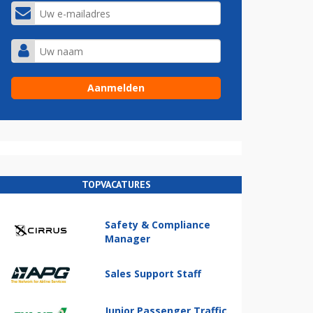
TOPVACATURES
Safety & Compliance
Manager
Sales Support Staff
Junior Passenger Traffic