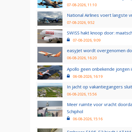
07-08-2026, 11:10
National Airlines voert langste 
07-08-2026, 9:52
SWISS hakt knoop door: maatsc
07-08-2026, 9:09
easyJet wordt overgenomen door
06-08-2026, 16:20
Apollo geen onbekende jongen i
06-08-2026, 16:19
In jacht op vakantiegangers slui
06-08-2026, 15:56
Meer ruimte voor vracht doorda
Schiphol
06-08-2026, 15:16