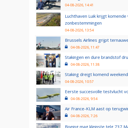
04-08-2026, 14:41
Luchthaven Luik krijgt komende
zonbestemmingen
04-08-2026, 13:54
Brussels Airlines grijpt ternauw
04-08-2026, 11:47
Stakingen en dure brandstof dr
04-08-2026, 11:38
Staking dreigt komend weekend
04-08-2026, 10:57
Eerste succesvolle testvlucht 
04-08-2026, 9:54
Air France-KLM aast op terugwin
04-08-2026, 7:26
Boeing mag kleinste telg 737 MA