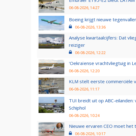
Embraer E195-E2 biedt LATAM k
06-08-2026, 14:27
Boeing krijgt nieuwe tegenvall
06-08-2026, 13:36
Analyse kwartaalcijfers: Dat vl
reiziger
06-08-2026, 12:22
'Oekraïense vrachtvliegtuig in Le
06-08-2026, 12:20
KLM stelt eerste commerciële v
06-08-2026, 11:17
TUI breidt uit op ABC-eilanden:
Schiphol
06-08-2026, 10:24
Nieuwe ervaren CEO moet het ti
06-08-2026, 10:17