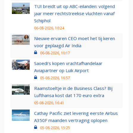
TUI breidt uit op ABC-eilanden: volgend
jaar meer rechtstreekse vluchten vanaf
Schiphol
06-08-2026, 10:24
Nieuwe ervaren CEO moet het tij keren
voor geplaagd Air India
06-08-2026, 10:17
Saoedi’s kopen vrachtafhandelaar
Aviapartner op Luik Airport
05-08-2026, 16:57
Raamstoeltje in de Business Class? Bij
Lufthansa kost dat 170 euro extra
05-08-2026, 16:41
Cathay Pacific ziet levering eerste Airbus
A350F maanden vertraging oplopen
05-08-2026, 15:25