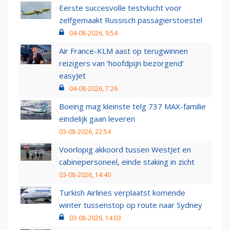
Eerste succesvolle testvlucht voor
zelfgemaakt Russisch passagierstoestel
04-08-2026, 9:54
Air France-KLM aast op terugwinnen
reizigers van ‘hoofdpijn bezorgend’
easyJet
04-08-2026, 7:26
Boeing mag kleinste telg 737 MAX-familie
eindelijk gaan leveren
03-08-2026, 22:54
Voorlopig akkoord tussen WestJet en
cabinepersoneel, einde staking in zicht
03-08-2026, 14:40
Turkish Airlines verplaatst komende
winter tussenstop op route naar Sydney
03-08-2026, 14:03