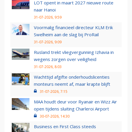
LOT opent in maart 2027 nieuwe route
naar Hanoi
31-07-2026, 9:59
Voormalig financieel directeur KLM Erik
Swelheim aan de slag bij ProRail
31-07-2026, 9:09
Rusland trekt vliegvergunning Izhavia in
wegens zorgen over veiligheid
31-07-2026, 8:03
Wachttijd afgifte onderhoudslicenties
monteurs neemt af, maar krapte blijft
31-07-2026, 7:15
MAA houdt deur voor Ryanair en Wizz Air
open tijdens sluiting Charleroi Airport
30-07-2026, 14:30
Business en First Class steeds