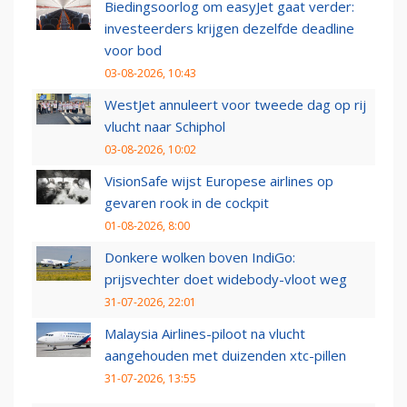
Biedingsoorlog om easyJet gaat verder:
investeerders krijgen dezelfde deadline
voor bod
03-08-2026, 10:43
WestJet annuleert voor tweede dag op rij
vlucht naar Schiphol
03-08-2026, 10:02
VisionSafe wijst Europese airlines op
gevaren rook in de cockpit
01-08-2026, 8:00
Donkere wolken boven IndiGo:
prijsvechter doet widebody-vloot weg
31-07-2026, 22:01
Malaysia Airlines-piloot na vlucht
aangehouden met duizenden xtc-pillen
31-07-2026, 13:55