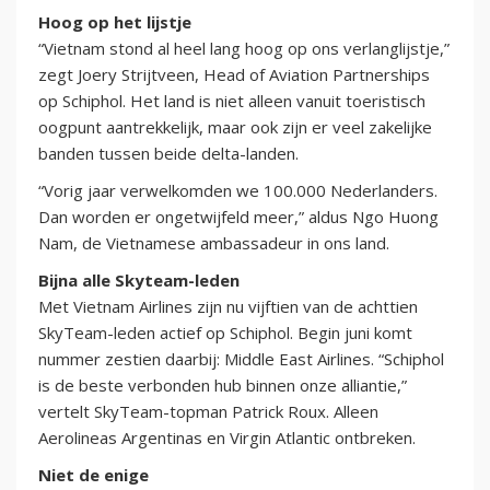
Hoog op het lijstje
“Vietnam stond al heel lang hoog op ons verlanglijstje,”
zegt Joery Strijtveen, Head of Aviation Partnerships
op Schiphol. Het land is niet alleen vanuit toeristisch
oogpunt aantrekkelijk, maar ook zijn er veel zakelijke
banden tussen beide delta-landen.
“Vorig jaar verwelkomden we 100.000 Nederlanders.
Dan worden er ongetwijfeld meer,” aldus Ngo Huong
Nam, de Vietnamese ambassadeur in ons land.
Bijna alle Skyteam-leden
Met Vietnam Airlines zijn nu vijftien van de achttien
SkyTeam-leden actief op Schiphol. Begin juni komt
nummer zestien daarbij: Middle East Airlines. “Schiphol
is de beste verbonden hub binnen onze alliantie,”
vertelt SkyTeam-topman Patrick Roux. Alleen
Aerolineas Argentinas en Virgin Atlantic ontbreken.
Niet de enige