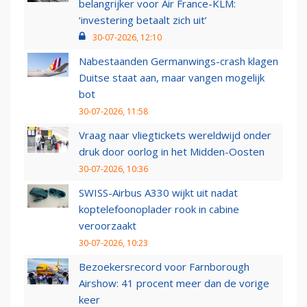
belangrijker voor Air France-KLM:
‘investering betaalt zich uit’
30-07-2026, 12:10
Nabestaanden Germanwings-crash klagen
Duitse staat aan, maar vangen mogelijk
bot
30-07-2026, 11:58
Vraag naar vliegtickets wereldwijd onder
druk door oorlog in het Midden-Oosten
30-07-2026, 10:36
SWISS-Airbus A330 wijkt uit nadat
koptelefoonoplader rook in cabine
veroorzaakt
30-07-2026, 10:23
Bezoekersrecord voor Farnborough
Airshow: 41 procent meer dan de vorige
keer