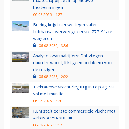
maatschappij zet in op nieuwe
bestemmingen
06-08-2026, 14:27
Boeing krijgt nieuwe tegenvaller:
Lufthansa overweegt eerste 777-9’s te
weigeren
06-08-2026, 13:36
Analyse kwartaalcijfers: Dat vliegen
duurder wordt, lijkt geen probleem voor
de reiziger
06-08-2026, 12:22
'Oekraïense vrachtvliegtuig in Leipzig zat
vol met munitie'
06-08-2026, 12:20
KLM stelt eerste commerciële vlucht met
Airbus A350-900 uit
06-08-2026, 11:17