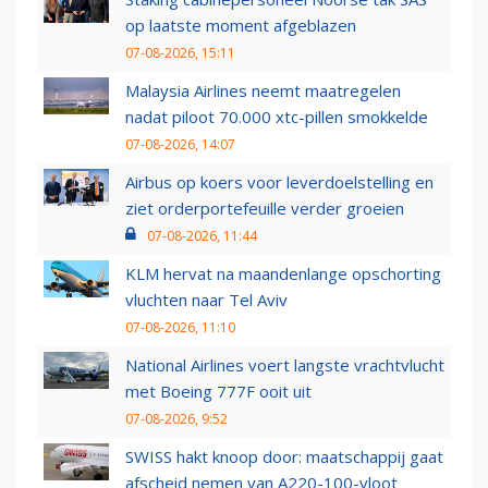
op laatste moment afgeblazen
07-08-2026, 15:11
Malaysia Airlines neemt maatregelen
nadat piloot 70.000 xtc-pillen smokkelde
07-08-2026, 14:07
Airbus op koers voor leverdoelstelling en
ziet orderportefeuille verder groeien
07-08-2026, 11:44
KLM hervat na maandenlange opschorting
vluchten naar Tel Aviv
07-08-2026, 11:10
National Airlines voert langste vrachtvlucht
met Boeing 777F ooit uit
07-08-2026, 9:52
SWISS hakt knoop door: maatschappij gaat
afscheid nemen van A220-100-vloot