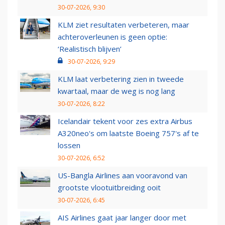
30-07-2026, 9:30
KLM ziet resultaten verbeteren, maar
achteroverleunen is geen optie:
‘Realistisch blijven’
30-07-2026, 9:29
KLM laat verbetering zien in tweede
kwartaal, maar de weg is nog lang
30-07-2026, 8:22
Icelandair tekent voor zes extra Airbus
A320neo's om laatste Boeing 757's af te
lossen
30-07-2026, 6:52
US-Bangla Airlines aan vooravond van
grootste vlootuitbreiding ooit
30-07-2026, 6:45
AIS Airlines gaat jaar langer door met