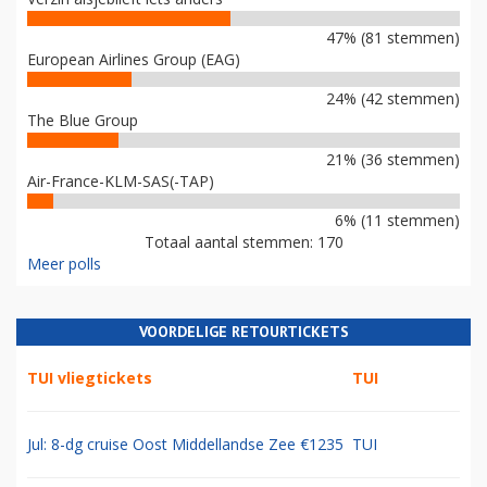
47% (81 stemmen)
European Airlines Group (EAG)
24% (42 stemmen)
The Blue Group
21% (36 stemmen)
Air-France-KLM-SAS(-TAP)
6% (11 stemmen)
Totaal aantal stemmen: 170
Meer polls
VOORDELIGE RETOURTICKETS
TUI vliegtickets
TUI
Jul: 8-dg cruise Oost Middellandse Zee €1235
TUI