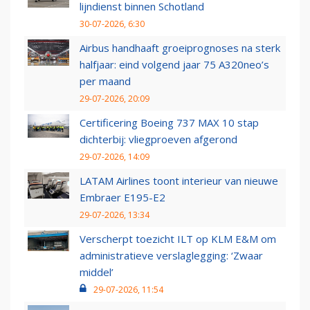
lijndienst binnen Schotland
30-07-2026, 6:30
Airbus handhaaft groeiprognoses na sterk
halfjaar: eind volgend jaar 75 A320neo’s
per maand
29-07-2026, 20:09
Certificering Boeing 737 MAX 10 stap
dichterbij: vliegproeven afgerond
29-07-2026, 14:09
LATAM Airlines toont interieur van nieuwe
Embraer E195-E2
29-07-2026, 13:34
Verscherpt toezicht ILT op KLM E&M om
administratieve verslaglegging: ‘Zwaar
middel’
29-07-2026, 11:54