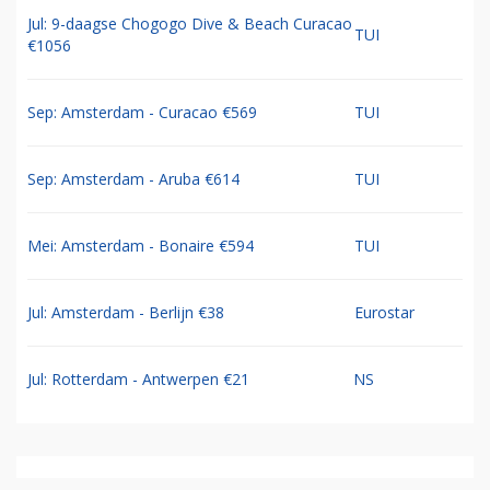
Jul: 9-daagse Chogogo Dive & Beach Curacao
TUI
€1056
Sep: Amsterdam - Curacao €569
TUI
Sep: Amsterdam - Aruba €614
TUI
Mei: Amsterdam - Bonaire €594
TUI
Jul: Amsterdam - Berlijn €38
Eurostar
Jul: Rotterdam - Antwerpen €21
NS