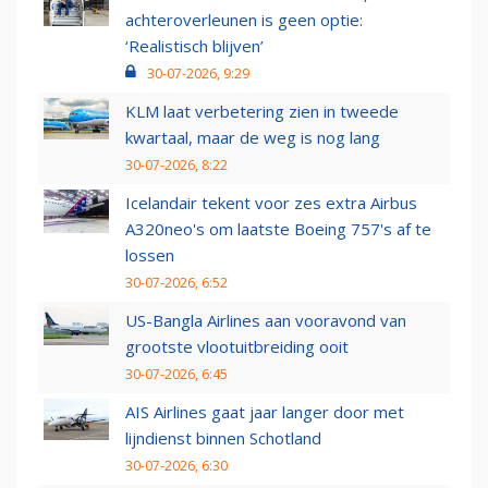
achteroverleunen is geen optie:
‘Realistisch blijven’
30-07-2026, 9:29
KLM laat verbetering zien in tweede
kwartaal, maar de weg is nog lang
30-07-2026, 8:22
Icelandair tekent voor zes extra Airbus
A320neo's om laatste Boeing 757's af te
lossen
30-07-2026, 6:52
US-Bangla Airlines aan vooravond van
grootste vlootuitbreiding ooit
30-07-2026, 6:45
AIS Airlines gaat jaar langer door met
lijndienst binnen Schotland
30-07-2026, 6:30