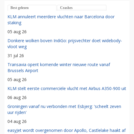
Best gelezen
Crashes
KLM annuleert meerdere vluchten naar Barcelona door
staking
05 aug 26
Donkere wolken boven IndiGo: prijsvechter doet widebody-
vloot weg
31 jul 26
Transavia opent komende winter nieuwe route vanaf
Brussels Airport
05 aug 26
KLM stelt eerste commerciële vlucht met Airbus A350-900 uit
06 aug 26
Groningen vanaf nu verbonden met Esbjerg: 'scheelt zeven
uur rijden'
04 aug 26
easyJet wordt overgenomen door Apollo, Castlelake haakt af