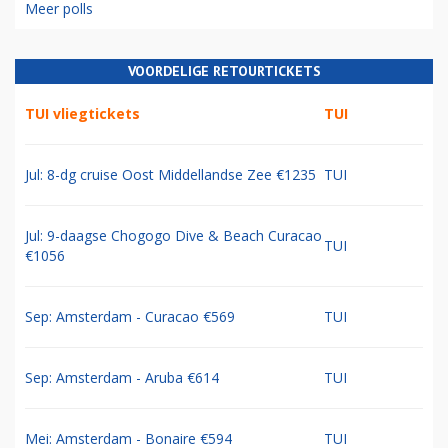
Meer polls
VOORDELIGE RETOURTICKETS
TUI vliegtickets
TUI
Jul: 8-dg cruise Oost Middellandse Zee €1235
TUI
Jul: 9-daagse Chogogo Dive & Beach Curacao
TUI
€1056
Sep: Amsterdam - Curacao €569
TUI
Sep: Amsterdam - Aruba €614
TUI
Mei: Amsterdam - Bonaire €594
TUI