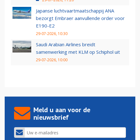
Japanse luchtvaartmaatschappij ANA
bezorgt Embraer aanvullende order voor
E190-E2
29-07-2026, 10:30
Saudi Arabian Airlines breidt
samenwerking met KLM op Schiphol uit
29-07-2026, 10:00
Meld u aan voor de
nieuwsbrief