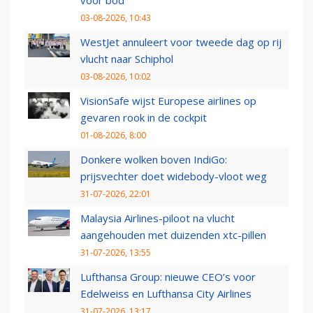
voor bod
03-08-2026, 10:43
WestJet annuleert voor tweede dag op rij
vlucht naar Schiphol
03-08-2026, 10:02
VisionSafe wijst Europese airlines op
gevaren rook in de cockpit
01-08-2026, 8:00
Donkere wolken boven IndiGo:
prijsvechter doet widebody-vloot weg
31-07-2026, 22:01
Malaysia Airlines-piloot na vlucht
aangehouden met duizenden xtc-pillen
31-07-2026, 13:55
Lufthansa Group: nieuwe CEO’s voor
Edelweiss en Lufthansa City Airlines
31-07-2026, 13:17