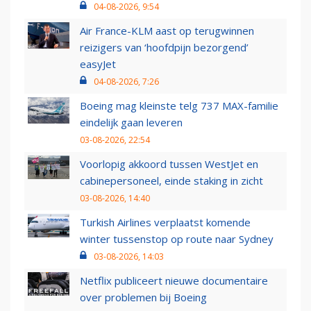
04-08-2026, 9:54
Air France-KLM aast op terugwinnen
reizigers van ‘hoofdpijn bezorgend’
easyJet
04-08-2026, 7:26
Boeing mag kleinste telg 737 MAX-familie
eindelijk gaan leveren
03-08-2026, 22:54
Voorlopig akkoord tussen WestJet en
cabinepersoneel, einde staking in zicht
03-08-2026, 14:40
Turkish Airlines verplaatst komende
winter tussenstop op route naar Sydney
03-08-2026, 14:03
Netflix publiceert nieuwe documentaire
over problemen bij Boeing