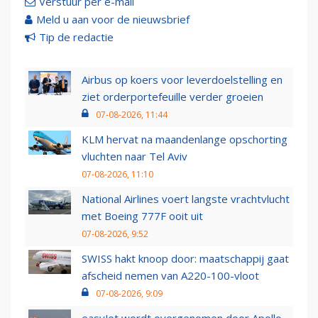
Verstuur per e-mail
Meld u aan voor de nieuwsbrief
Tip de redactie
Airbus op koers voor leverdoelstelling en
ziet orderportefeuille verder groeien
07-08-2026, 11:44
KLM hervat na maandenlange opschorting
vluchten naar Tel Aviv
07-08-2026, 11:10
National Airlines voert langste vrachtvlucht
met Boeing 777F ooit uit
07-08-2026, 9:52
SWISS hakt knoop door: maatschappij gaat
afscheid nemen van A220-100-vloot
07-08-2026, 9:09