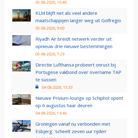
05-08-2026, 10:46
KLM blijft net als veel andere
maatschappijen langer weg uit Golfregio
05-08-2026, 9:00
Riyadh Air breidt netwerk verder uit:
opnieuw drie nieuwe bestemmingen
05-08-2026, 7:29
Directie Lufthansa probeert onrust bij
Portugese vakbond over overname TAP
te sussen
04-08-2026, 15:33
Nieuwe Privium-lounge op Schiphol opent
op 6 augustus haar deuren
04-08-2026, 14:46
Groningen vanaf nu verbonden met
Esbjerg: 'scheelt zeven uur rijden'