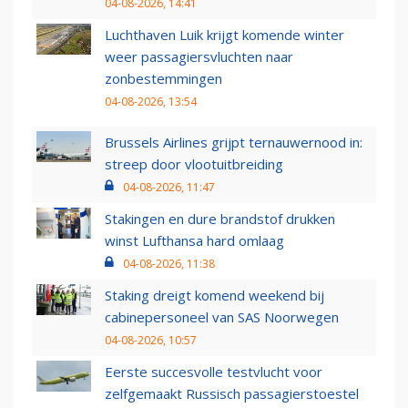
04-08-2026, 14:41
Luchthaven Luik krijgt komende winter
weer passagiersvluchten naar
zonbestemmingen
04-08-2026, 13:54
Brussels Airlines grijpt ternauwernood in:
streep door vlootuitbreiding
04-08-2026, 11:47
Stakingen en dure brandstof drukken
winst Lufthansa hard omlaag
04-08-2026, 11:38
Staking dreigt komend weekend bij
cabinepersoneel van SAS Noorwegen
04-08-2026, 10:57
Eerste succesvolle testvlucht voor
zelfgemaakt Russisch passagierstoestel