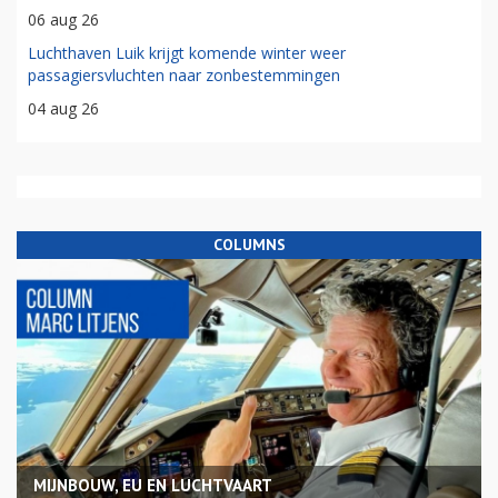
06 aug 26
Luchthaven Luik krijgt komende winter weer
passagiersvluchten naar zonbestemmingen
04 aug 26
COLUMNS
MIJNBOUW, EU EN LUCHTVAART