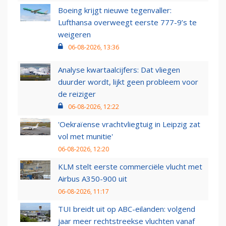
Boeing krijgt nieuwe tegenvaller:
Lufthansa overweegt eerste 777-9’s te
weigeren
06-08-2026, 13:36
Analyse kwartaalcijfers: Dat vliegen
duurder wordt, lijkt geen probleem voor
de reiziger
06-08-2026, 12:22
'Oekraïense vrachtvliegtuig in Leipzig zat
vol met munitie'
06-08-2026, 12:20
KLM stelt eerste commerciële vlucht met
Airbus A350-900 uit
06-08-2026, 11:17
TUI breidt uit op ABC-eilanden: volgend
jaar meer rechtstreekse vluchten vanaf