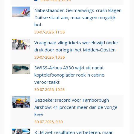
Nabestaanden Germanwings-crash klagen
Duitse staat aan, maar vangen mogelijk
bot
30-07-2026, 11:58
Vraag naar vliegtickets wereldwijd onder
druk door oorlog in het Midden-Oosten
30-07-2026, 10:36
SWISS-Airbus A330 wijkt uit nadat
koptelefoonoplader rook in cabine
veroorzaakt
30-07-2026, 10:23
Bezoekersrecord voor Farnborough
Airshow: 41 procent meer dan de vorige
keer
30-07-2026, 9:30
KLM ziet resultaten verbeteren, maar