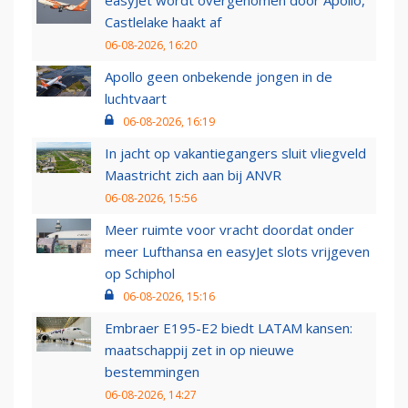
easyJet wordt overgenomen door Apollo,
Castlelake haakt af
06-08-2026, 16:20
Apollo geen onbekende jongen in de
luchtvaart
06-08-2026, 16:19
In jacht op vakantiegangers sluit vliegveld
Maastricht zich aan bij ANVR
06-08-2026, 15:56
Meer ruimte voor vracht doordat onder
meer Lufthansa en easyJet slots vrijgeven
op Schiphol
06-08-2026, 15:16
Embraer E195-E2 biedt LATAM kansen:
maatschappij zet in op nieuwe
bestemmingen
06-08-2026, 14:27