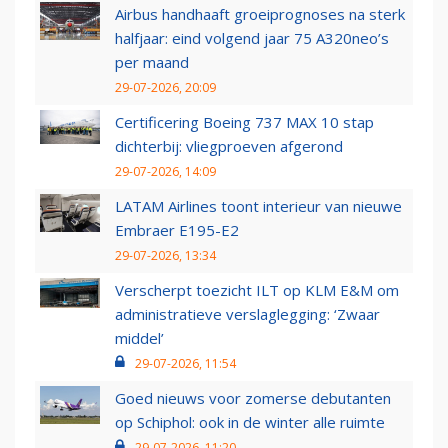
Airbus handhaaft groeiprognoses na sterk
halfjaar: eind volgend jaar 75 A320neo’s
per maand
29-07-2026, 20:09
Certificering Boeing 737 MAX 10 stap
dichterbij: vliegproeven afgerond
29-07-2026, 14:09
LATAM Airlines toont interieur van nieuwe
Embraer E195-E2
29-07-2026, 13:34
Verscherpt toezicht ILT op KLM E&M om
administratieve verslaglegging: ‘Zwaar
middel’
29-07-2026, 11:54
Goed nieuws voor zomerse debutanten
op Schiphol: ook in de winter alle ruimte
29-07-2026, 11:20