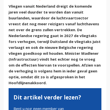
Vliegen vanuit Nederland dreigt de komende
jaren veel duurder te worden dan vanuit
buurlanden, waardoor de luchtvaartsector
vreest dat nog meer reizigers vanaf luchthavens
net over de grens zullen vertrekken. De
Nederlandse regering gaat in 2027 de vliegtaks
fors verhogen, terwijl Duitsland de vliegtaks juist
verlaagt en ook de nieuwe Belgische regering
vliegen goedkoop wil houden. Minister Madlener
(Infrastructuur) vindt het echter nog te vroeg
om de effecten hiervan te voorspellen. Afzien van
de verhoging is volgens hem in ieder geval geen
optie, omdat dit zo is afgesproken in het
Hoofdlijnenakkoord.
Dit artikel verder lezen?
Bent u nog geen member van