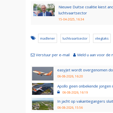
Nieuwe Duitse coalitie kiest a
luchtvaartsector
15-04-2025, 16:34
madlener
luchtvaartsector
vliegtaks
Verstuur per e-mail
Meld u aan voor de 
easyJet wordt overgenomen door
06-08-2026, 16:20
Apollo geen onbekende jongen i
06-08-2026, 16:19
In jacht op vakantiegangers slui
06-08-2026, 15:56