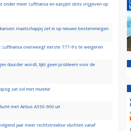
t onder meer Lufthansa en easyJet slots vrijgeven op
ansen: maatschappij zet in op nieuwe bestemmingen
er: Lufthansa overweegt eerste 777-9’s te weigeren
iegen duurder wordt, lijkt geen probleem voor de
ipzig zat vol met munitie'
lucht met Airbus A350-900 uit
 volgend jaar meer rechtstreekse vluchten vanaf