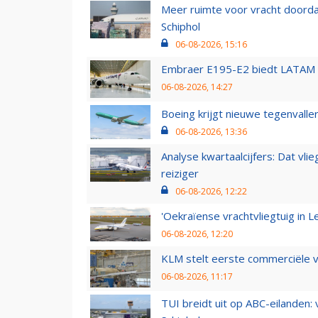
Meer ruimte voor vracht doorda
Schiphol
06-08-2026, 15:16
Embraer E195-E2 biedt LATAM k
06-08-2026, 14:27
Boeing krijgt nieuwe tegenvall
06-08-2026, 13:36
Analyse kwartaalcijfers: Dat vl
reiziger
06-08-2026, 12:22
'Oekraïense vrachtvliegtuig in Le
06-08-2026, 12:20
KLM stelt eerste commerciële v
06-08-2026, 11:17
TUI breidt uit op ABC-eilanden: