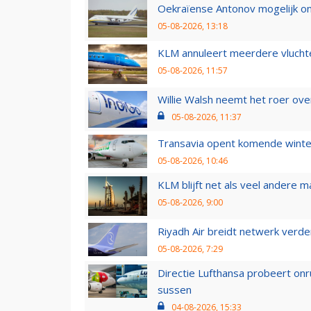
Oekraïense Antonov mogelijk on
05-08-2026, 13:18
KLM annuleert meerdere vluchte
05-08-2026, 11:57
Willie Walsh neemt het roer over
05-08-2026, 11:37
Transavia opent komende winter
05-08-2026, 10:46
KLM blijft net als veel andere m
05-08-2026, 9:00
Riyadh Air breidt netwerk verd
05-08-2026, 7:29
Directie Lufthansa probeert on
sussen
04-08-2026, 15:33