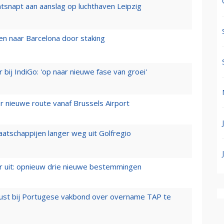
tsnapt aan aanslag op luchthaven Leipzig
n naar Barcelona door staking
 bij IndiGo: 'op naar nieuwe fase van groei'
 nieuwe route vanaf Brussels Airport
aatschappijen langer weg uit Golfregio
er uit: opnieuw drie nieuwe bestemmingen
rust bij Portugese vakbond over overname TAP te