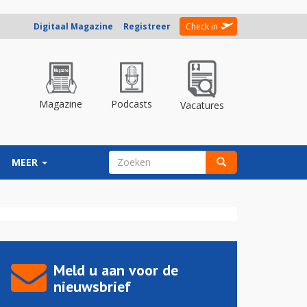
Digitaal Magazine
Registreer
Check in
Magazine
Podcasts
Vacatures
ZOEKVELD
MEER
Zoeken
Meld u aan voor de
nieuwsbrief