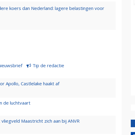
ndere koers dan Nederland: lagere belastingen voor
nieuwsbrief
Tip de redactie
 Apollo, Castlelake haakt af
n de luchtvaart
t vliegveld Maastricht zich aan bij ANVR