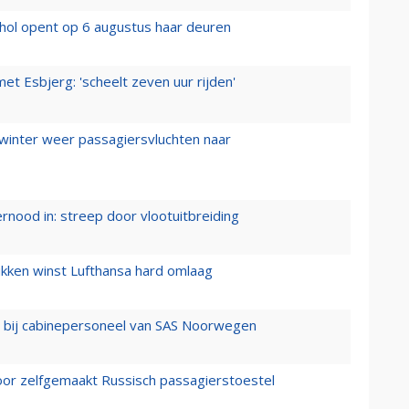
hol opent op 6 augustus haar deuren
t Esbjerg: 'scheelt zeven uur rijden'
 winter weer passagiersvluchten naar
ernood in: streep door vlootuitbreiding
ukken winst Lufthansa hard omlaag
 bij cabinepersoneel van SAS Noorwegen
voor zelfgemaakt Russisch passagierstoestel