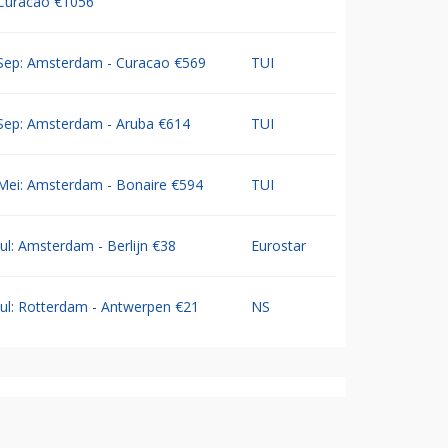
Curacao €1056
Sep: Amsterdam - Curacao €569
TUI
Sep: Amsterdam - Aruba €614
TUI
Mei: Amsterdam - Bonaire €594
TUI
Jul: Amsterdam - Berlijn €38
Eurostar
Jul: Rotterdam - Antwerpen €21
NS