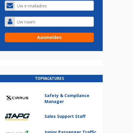
TOPVACATURES
Safety & Compliance
Manager
Sales Support Staff
Junior Passenger Traffic