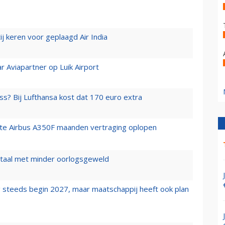
j keren voor geplaagd Air India
r Aviapartner op Luik Airport
ss? Bij Lufthansa kost dat 170 euro extra
rste Airbus A350F maanden vertraging oplopen
wartaal met minder oorlogsgeweld
 steeds begin 2027, maar maatschappij heeft ook plan