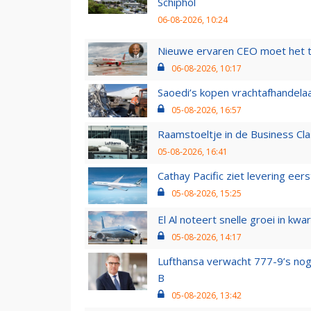
Schiphol
06-08-2026, 10:24
Nieuwe ervaren CEO moet het ti
06-08-2026, 10:17
Saoedi’s kopen vrachtafhandelaa
05-08-2026, 16:57
Raamstoeltje in de Business Cla
05-08-2026, 16:41
Cathay Pacific ziet levering ee
05-08-2026, 15:25
El Al noteert snelle groei in k
05-08-2026, 14:17
Lufthansa verwacht 777-9’s nog
B
05-08-2026, 13:42