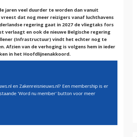
e jaren veel duurder te worden dan vanuit
vreest dat nog meer reizigers vanaf luchthavens
derlandse regering gaat in 2027 de vliegtaks fors
ist verlaagt en ook de nieuwe Belgische regering
ener (Infrastructuur) vindt het echter nog te
n. Afzien van de verhoging is volgens hem in ieder
ken in het Hoofdlijnenakkoord.
ws.nl en Zakenreisnieuws.nl? Een membership is er
erstaande 'Word nu member' button voor meer