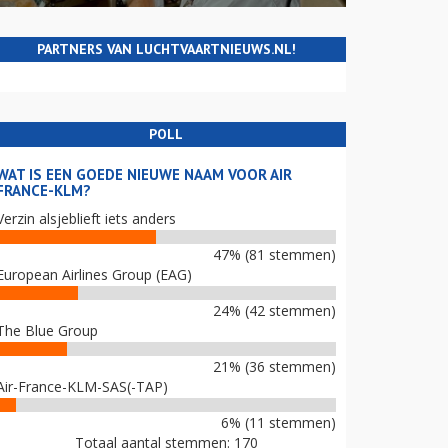
PARTNERS VAN LUCHTVAARTNIEUWS.NL!
POLL
WAT IS EEN GOEDE NIEUWE NAAM VOOR AIR
FRANCE-KLM?
Verzin alsjeblieft iets anders
47% (81 stemmen)
European Airlines Group (EAG)
24% (42 stemmen)
The Blue Group
21% (36 stemmen)
Air-France-KLM-SAS(-TAP)
6% (11 stemmen)
Totaal aantal stemmen: 170