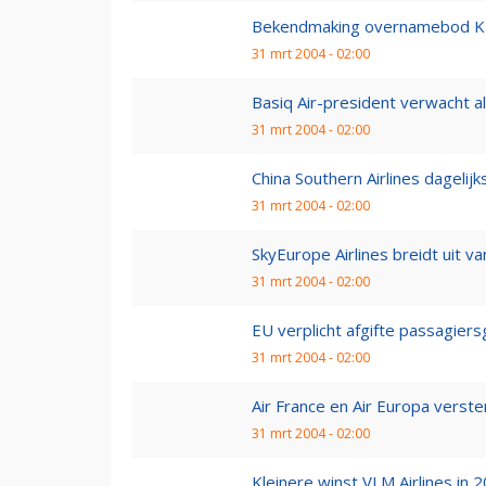
Bekendmaking overnamebod KL
31 mrt 2004 - 02:00
Basiq Air-president verwacht al
31 mrt 2004 - 02:00
China Southern Airlines dagelij
31 mrt 2004 - 02:00
SkyEurope Airlines breidt uit v
31 mrt 2004 - 02:00
EU verplicht afgifte passagie
31 mrt 2004 - 02:00
Air France en Air Europa vers
31 mrt 2004 - 02:00
Kleinere winst VLM Airlines in 