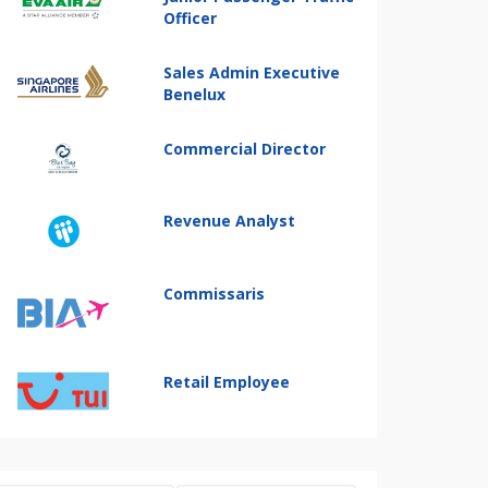
Officer
Sales Admin Executive
Benelux
Commercial Director
Revenue Analyst
Commissaris
Retail Employee