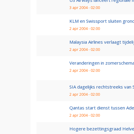
US Airways lanceert regionale 
3 apr 2004 - 02:00
KLM en Swissport sluiten gron
2 apr 2004 - 02:00
Malaysia Airlines verlaagt tijdel
2 apr 2004 - 02:00
Veranderingen in zomerschem
2 apr 2004 - 02:00
SIA dagelijks rechtstreeks van
2 apr 2004 - 02:00
Qantas start dienst tussen Ade
2 apr 2004 - 02:00
Hogere bezettingsgraad Helvet