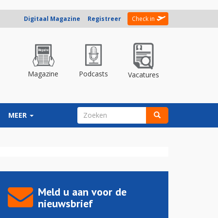
Digitaal Magazine
Registreer
Check in
Magazine
Podcasts
Vacatures
ZOEKVELD
MEER
Zoeken
Meld u aan voor de
nieuwsbrief