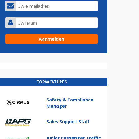
TOPVACATURES
Safety & Compliance
Manager
Sales Support Staff
Junior Passenger Traffic