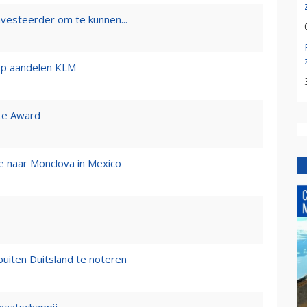
nvesteerder om te kunnen...
 op aandelen KLM
te Award
ice naar Monclova in Mexico
buiten Duitsland te noteren