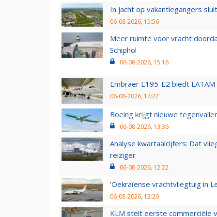
In jacht op vakantiegangers slui
06-08-2026, 15:56
Meer ruimte voor vracht doorda
Schiphol
06-08-2026, 15:16
Embraer E195-E2 biedt LATAM k
06-08-2026, 14:27
Boeing krijgt nieuwe tegenvall
06-08-2026, 13:36
Analyse kwartaalcijfers: Dat vl
reiziger
06-08-2026, 12:22
'Oekraïense vrachtvliegtuig in Le
06-08-2026, 12:20
KLM stelt eerste commerciële v