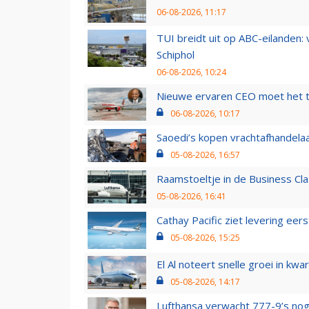
06-08-2026, 11:17
TUI breidt uit op ABC-eilanden:
Schiphol
06-08-2026, 10:24
Nieuwe ervaren CEO moet het ti
06-08-2026, 10:17
Saoedi’s kopen vrachtafhandelaa
05-08-2026, 16:57
Raamstoeltje in de Business Cla
05-08-2026, 16:41
Cathay Pacific ziet levering ee
05-08-2026, 15:25
El Al noteert snelle groei in k
05-08-2026, 14:17
Lufthansa verwacht 777-9’s nog