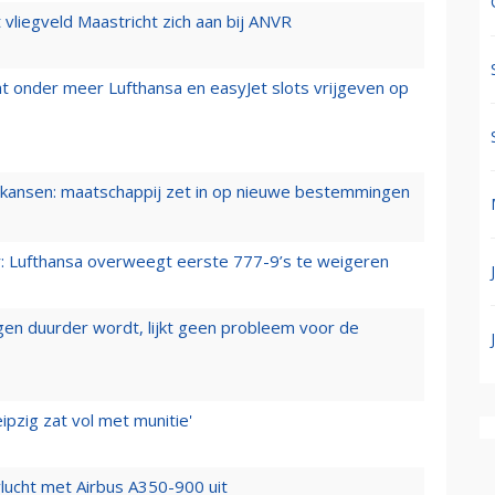
t vliegveld Maastricht zich aan bij ANVR
t onder meer Lufthansa en easyJet slots vrijgeven op
ansen: maatschappij zet in op nieuwe bestemmingen
er: Lufthansa overweegt eerste 777-9’s te weigeren
iegen duurder wordt, lijkt geen probleem voor de
ipzig zat vol met munitie'
lucht met Airbus A350-900 uit