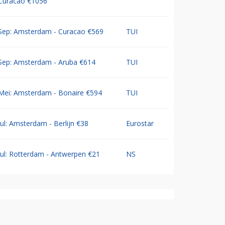
Curacao €1056
Sep: Amsterdam - Curacao €569
TUI
Sep: Amsterdam - Aruba €614
TUI
Mei: Amsterdam - Bonaire €594
TUI
Jul: Amsterdam - Berlijn €38
Eurostar
Jul: Rotterdam - Antwerpen €21
NS