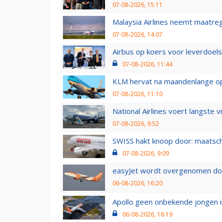
07-08-2026, 15:11
Malaysia Airlines neemt maatreg
07-08-2026, 14:07
Airbus op koers voor leverdoelst
07-08-2026, 11:44
KLM hervat na maandenlange ops
07-08-2026, 11:10
National Airlines voert langste 
07-08-2026, 9:52
SWISS hakt knoop door: maatsc
07-08-2026, 9:09
easyJet wordt overgenomen door
06-08-2026, 16:20
Apollo geen onbekende jongen i
06-08-2026, 16:19