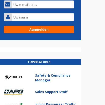
TOPVACATURES
Safety & Compliance
Manager
Sales Support Staff
Junior Passenger Traffic