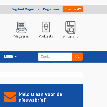
Digitaal Magazine
Registreer
Check in
Magazine
Podcasts
Vacatures
ZOEKVELD
MEER
Zoeken
Meld u aan voor de
nieuwsbrief