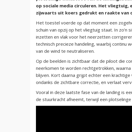
op sociale media circuleren. Het vliegtuig,
zijwaarts uit koers gedrukt en raakte van 
Het toestel voerde op dat moment een zogehete
schuin van opzij op het vliegtuig staat. In zo’n
inzetten en vlak voor het neerzetten corrigere
technisch precieze handeling, waarbij continu 
van de wind te neutraliseren.
Op de beelden is zichtbaar dat de piloot die corr
neerkomen te worden rechtgetrokken, waarna t
blijven. Kort daarna grijpt echter een krachtige 
ondanks de zichtbare correctie, en verlaat ver
Vooral in deze laatste fase van de landing is 
de stuurkracht afneemt, terwijl een plotseling