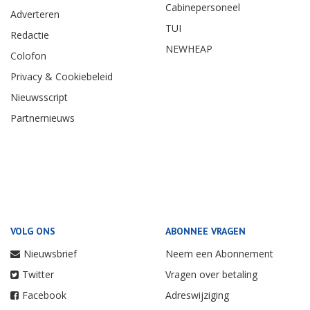
Cabinepersoneel
Adverteren
TUI
Redactie
NEWHEAP
Colofon
Privacy & Cookiebeleid
Nieuwsscript
Partnernieuws
VOLG ONS
ABONNEE VRAGEN
Nieuwsbrief
Neem een Abonnement
Twitter
Vragen over betaling
Facebook
Adreswijziging