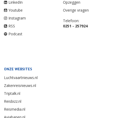
LinkedIn
Opzeggen
Youtube
Overige vragen
Instagram
Telefoon:
RSS
0251 - 257924
Podcast
ONZE WEBSITES
Luchtvaartnieuws.nl
Zakenreisnieuws.nl
Triptalk.nl
Reisbizz.nl
Reismedia.nl
Aviabanen.nl