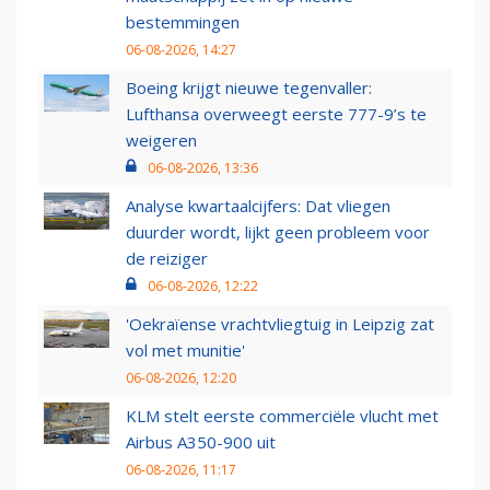
bestemmingen
06-08-2026, 14:27
Boeing krijgt nieuwe tegenvaller:
Lufthansa overweegt eerste 777-9’s te
weigeren
06-08-2026, 13:36
Analyse kwartaalcijfers: Dat vliegen
duurder wordt, lijkt geen probleem voor
de reiziger
06-08-2026, 12:22
'Oekraïense vrachtvliegtuig in Leipzig zat
vol met munitie'
06-08-2026, 12:20
KLM stelt eerste commerciële vlucht met
Airbus A350-900 uit
06-08-2026, 11:17