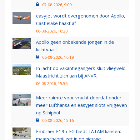
07-08-2026, 9:09
easyJet wordt overgenomen door Apollo,
Castlelake haakt af
06-08-2026, 16:20
Apollo geen onbekende jongen in de
luchtvaart
06-08-2026, 16:19
In jacht op vakantiegangers sluit vliegveld
Maastricht zich aan bij ANVR
06-08-2026, 15:56
Meer ruimte voor vracht doordat onder
meer Lufthansa en easyJet slots vrijgeven
op Schiphol
06-08-2026, 15:16
Embraer E195-E2 biedt LATAM kansen:
maatschappij zet in op nieuwe