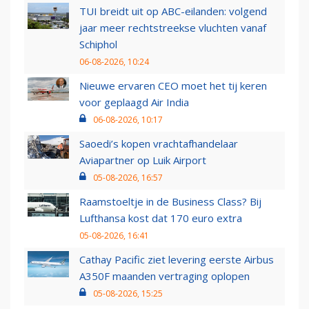
TUI breidt uit op ABC-eilanden: volgend
jaar meer rechtstreekse vluchten vanaf
Schiphol
06-08-2026, 10:24
Nieuwe ervaren CEO moet het tij keren
voor geplaagd Air India
06-08-2026, 10:17
Saoedi’s kopen vrachtafhandelaar
Aviapartner op Luik Airport
05-08-2026, 16:57
Raamstoeltje in de Business Class? Bij
Lufthansa kost dat 170 euro extra
05-08-2026, 16:41
Cathay Pacific ziet levering eerste Airbus
A350F maanden vertraging oplopen
05-08-2026, 15:25