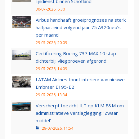
lijndienst binnen Schotland
30-07-2026, 6:30
Airbus handhaaft groeiprognoses na sterk
halfjaar: eind volgend jaar 75 A320neo’s
per maand
29-07-2026, 20:09
Certificering Boeing 737 MAX 10 stap
dichterbij: vliegproeven afgerond
29-07-2026, 14:09
LATAM Airlines toont interieur van nieuwe
Embraer E195-E2
29-07-2026, 13:34
Verscherpt toezicht ILT op KLM E&M om
administratieve verslaglegging: ‘Zwaar
middel’
29-07-2026, 11:54