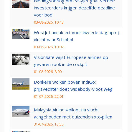
Biedingsoorlog om easyJet gaat verder:
investeerders krijgen dezelfde deadline
voor bod
03-08-2026, 10:43
WestJet annuleert voor tweede dag op rij
vlucht naar Schiphol
03-08-2026, 10:02
VisionSafe wijst Europese airlines op
gevaren rook in de cockpit
01-08-2026, 8:00
Donkere wolken boven IndiGo:
prijsvechter doet widebody-vloot weg
31-07-2026, 22:01
Malaysia Airlines-piloot na vlucht
aangehouden met duizenden xtc-pillen
31-07-2026, 13:55