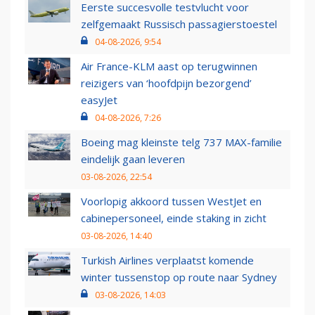
Eerste succesvolle testvlucht voor
zelfgemaakt Russisch passagierstoestel
04-08-2026, 9:54
Air France-KLM aast op terugwinnen
reizigers van ‘hoofdpijn bezorgend’
easyJet
04-08-2026, 7:26
Boeing mag kleinste telg 737 MAX-familie
eindelijk gaan leveren
03-08-2026, 22:54
Voorlopig akkoord tussen WestJet en
cabinepersoneel, einde staking in zicht
03-08-2026, 14:40
Turkish Airlines verplaatst komende
winter tussenstop op route naar Sydney
03-08-2026, 14:03