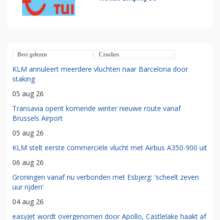
Best gelezen
Crashes
KLM annuleert meerdere vluchten naar Barcelona door
staking
05 aug 26
Transavia opent komende winter nieuwe route vanaf
Brussels Airport
05 aug 26
KLM stelt eerste commerciële vlucht met Airbus A350-900 uit
06 aug 26
Groningen vanaf nu verbonden met Esbjerg: 'scheelt zeven
uur rijden'
04 aug 26
easyJet wordt overgenomen door Apollo, Castlelake haakt af