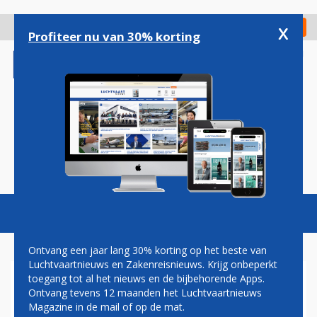
Overslaan
en
x
Digitaal Magazine
Registreer
Check in
naar
Profiteer nu van 30% korting
de
inhoud
gaan
Magazine
Podcasts
Vacatures
Toggl
naviga
Ontvang een jaar lang 30% korting op het beste van
Luchtvaartnieuws en Zakenreisnieuws. Krijg onbeperkt
toegang tot al het nieuws en de bijbehorende Apps.
WIZZ AIR BIEDT TWEE
Ontvang tevens 12 maanden het Luchtvaartnieuws
NIEUWE VERBINDINGEN AAN
Magazine in de mail of op de mat.