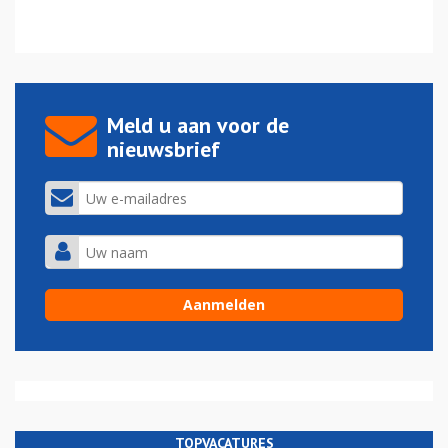
Meld u aan voor de
nieuwsbrief
TOPVACATURES