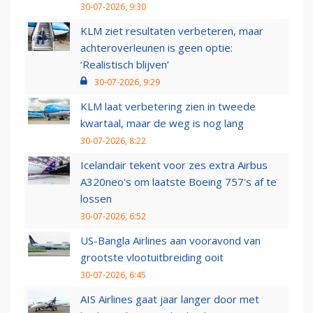
30-07-2026, 9:30
KLM ziet resultaten verbeteren, maar
achteroverleunen is geen optie:
‘Realistisch blijven’
30-07-2026, 9:29
KLM laat verbetering zien in tweede
kwartaal, maar de weg is nog lang
30-07-2026, 8:22
Icelandair tekent voor zes extra Airbus
A320neo's om laatste Boeing 757's af te
lossen
30-07-2026, 6:52
US-Bangla Airlines aan vooravond van
grootste vlootuitbreiding ooit
30-07-2026, 6:45
AIS Airlines gaat jaar langer door met