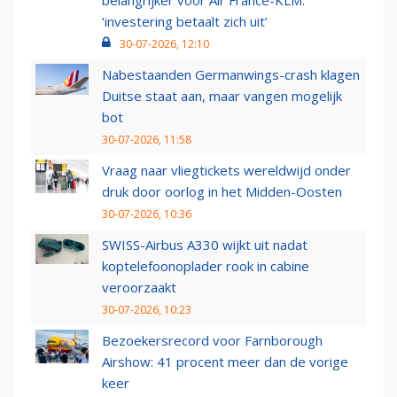
belangrijker voor Air France-KLM:
‘investering betaalt zich uit’
30-07-2026, 12:10
Nabestaanden Germanwings-crash klagen
Duitse staat aan, maar vangen mogelijk
bot
30-07-2026, 11:58
Vraag naar vliegtickets wereldwijd onder
druk door oorlog in het Midden-Oosten
30-07-2026, 10:36
SWISS-Airbus A330 wijkt uit nadat
koptelefoonoplader rook in cabine
veroorzaakt
30-07-2026, 10:23
Bezoekersrecord voor Farnborough
Airshow: 41 procent meer dan de vorige
keer