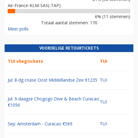
Air-France-KLM-SAS(-TAP)
6% (11 stemmen)
Totaal aantal stemmen: 170
Meer polls
VOORDELIGE RETOURTICKETS
TUI vliegtickets
TUI
Jul: 8-dg cruise Oost Middellandse Zee €1235
TUI
Jul: 9-daagse Chogogo Dive & Beach Curacao
TUI
€1056
Sep: Amsterdam - Curacao €569
TUI