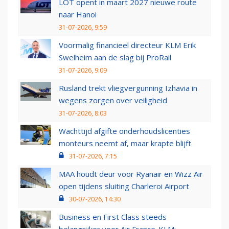
LOT opent in maart 2027 nieuwe route
naar Hanoi
31-07-2026, 9:59
Voormalig financieel directeur KLM Erik
Swelheim aan de slag bij ProRail
31-07-2026, 9:09
Rusland trekt vliegvergunning Izhavia in
wegens zorgen over veiligheid
31-07-2026, 8:03
Wachttijd afgifte onderhoudslicenties
monteurs neemt af, maar krapte blijft
31-07-2026, 7:15
MAA houdt deur voor Ryanair en Wizz Air
open tijdens sluiting Charleroi Airport
30-07-2026, 14:30
Business en First Class steeds