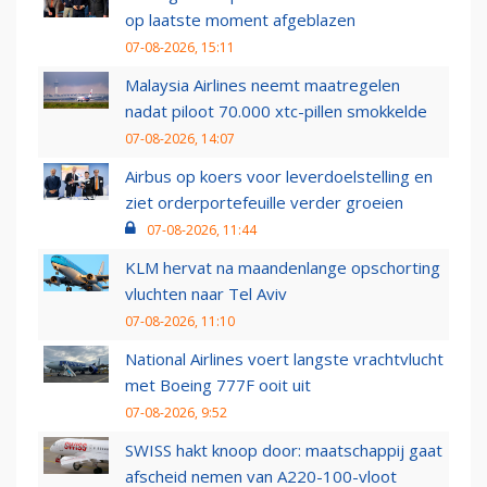
op laatste moment afgeblazen
07-08-2026, 15:11
Malaysia Airlines neemt maatregelen
nadat piloot 70.000 xtc-pillen smokkelde
07-08-2026, 14:07
Airbus op koers voor leverdoelstelling en
ziet orderportefeuille verder groeien
07-08-2026, 11:44
KLM hervat na maandenlange opschorting
vluchten naar Tel Aviv
07-08-2026, 11:10
National Airlines voert langste vrachtvlucht
met Boeing 777F ooit uit
07-08-2026, 9:52
SWISS hakt knoop door: maatschappij gaat
afscheid nemen van A220-100-vloot