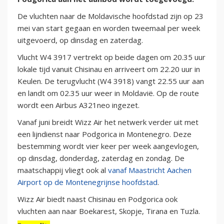
De vluchten naar de Moldavische hoofdstad zijn op 23
mei van start gegaan en worden tweemaal per week
uitgevoerd, op dinsdag en zaterdag.
Vlucht W4 3917 vertrekt op beide dagen om 20.35 uur
lokale tijd vanuit Chisinau en arriveert om 22.20 uur in
Keulen. De terugvlucht (W4 3918) vangt 22.55 uur aan
en landt om 02.35 uur weer in Moldavië. Op de route
wordt een Airbus A321neo ingezet.
Vanaf juni breidt Wizz Air het netwerk verder uit met
een lijndienst naar Podgorica in Montenegro. Deze
bestemming wordt vier keer per week aangevlogen,
op dinsdag, donderdag, zaterdag en zondag. De
maatschappij vliegt ook al
vanaf Maastricht Aachen
Airport op de Montenegrijnse hoofdstad
.
Wizz Air biedt naast Chisinau en Podgorica ook
vluchten aan naar Boekarest, Skopje, Tirana en Tuzla.