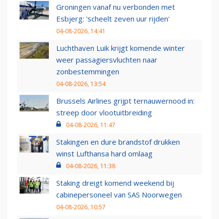
Groningen vanaf nu verbonden met
Esbjerg: 'scheelt zeven uur rijden'
04-08-2026, 14:41
Luchthaven Luik krijgt komende winter
weer passagiersvluchten naar
zonbestemmingen
04-08-2026, 13:54
Brussels Airlines grijpt ternauwernood in:
streep door vlootuitbreiding
04-08-2026, 11:47
Stakingen en dure brandstof drukken
winst Lufthansa hard omlaag
04-08-2026, 11:38
Staking dreigt komend weekend bij
cabinepersoneel van SAS Noorwegen
04-08-2026, 10:57