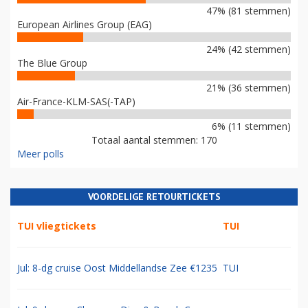
47% (81 stemmen)
European Airlines Group (EAG)
24% (42 stemmen)
The Blue Group
21% (36 stemmen)
Air-France-KLM-SAS(-TAP)
6% (11 stemmen)
Totaal aantal stemmen: 170
Meer polls
VOORDELIGE RETOURTICKETS
TUI vliegtickets
TUI
Jul: 8-dg cruise Oost Middellandse Zee €1235
TUI