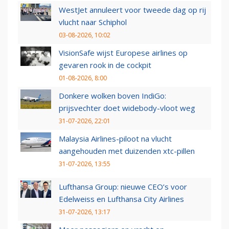
WestJet annuleert voor tweede dag op rij
vlucht naar Schiphol
03-08-2026, 10:02
VisionSafe wijst Europese airlines op
gevaren rook in de cockpit
01-08-2026, 8:00
Donkere wolken boven IndiGo:
prijsvechter doet widebody-vloot weg
31-07-2026, 22:01
Malaysia Airlines-piloot na vlucht
aangehouden met duizenden xtc-pillen
31-07-2026, 13:55
Lufthansa Group: nieuwe CEO’s voor
Edelweiss en Lufthansa City Airlines
31-07-2026, 13:17