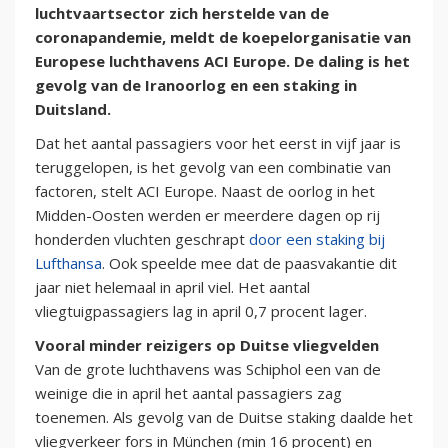
luchtvaartsector zich herstelde van de
coronapandemie, meldt de koepelorganisatie van
Europese luchthavens ACI Europe. De daling is het
gevolg van de Iranoorlog en een staking in
Duitsland.
Dat het aantal passagiers voor het eerst in vijf jaar is
teruggelopen, is het gevolg van een combinatie van
factoren, stelt ACI Europe. Naast de oorlog in het
Midden-Oosten werden er meerdere dagen op rij
honderden vluchten geschrapt
door een staking bij
Lufthansa
. Ook speelde mee dat de paasvakantie dit
jaar niet helemaal in april viel. Het aantal
vliegtuigpassagiers lag in april 0,7 procent lager.
Vooral minder reizigers op Duitse vliegvelden
Van de grote luchthavens was Schiphol een van de
weinige die in april het aantal passagiers zag
toenemen. Als gevolg van de Duitse staking daalde het
vliegverkeer fors in München (min 16 procent) en