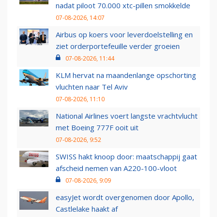
nadat piloot 70.000 xtc-pillen smokkelde
07-08-2026, 14:07
Airbus op koers voor leverdoelstelling en
ziet orderportefeuille verder groeien
07-08-2026, 11:44
KLM hervat na maandenlange opschorting
vluchten naar Tel Aviv
07-08-2026, 11:10
National Airlines voert langste vrachtvlucht
met Boeing 777F ooit uit
07-08-2026, 9:52
SWISS hakt knoop door: maatschappij gaat
afscheid nemen van A220-100-vloot
07-08-2026, 9:09
easyJet wordt overgenomen door Apollo,
Castlelake haakt af