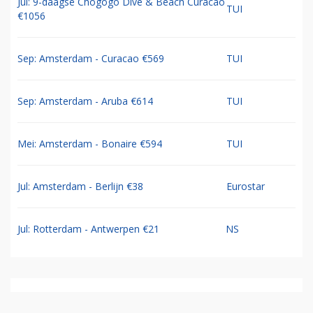
Jul: 9-daagse Chogogo Dive & Beach Curacao
TUI
€1056
Sep: Amsterdam - Curacao €569
TUI
Sep: Amsterdam - Aruba €614
TUI
Mei: Amsterdam - Bonaire €594
TUI
Jul: Amsterdam - Berlijn €38
Eurostar
Jul: Rotterdam - Antwerpen €21
NS