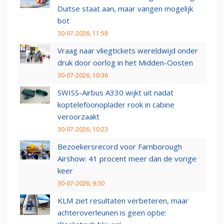
Duitse staat aan, maar vangen mogelijk
bot
30-07-2026, 11:58
Vraag naar vliegtickets wereldwijd onder
druk door oorlog in het Midden-Oosten
30-07-2026, 10:36
SWISS-Airbus A330 wijkt uit nadat
koptelefoonoplader rook in cabine
veroorzaakt
30-07-2026, 10:23
Bezoekersrecord voor Farnborough
Airshow: 41 procent meer dan de vorige
keer
30-07-2026, 9:30
KLM ziet resultaten verbeteren, maar
achteroverleunen is geen optie: