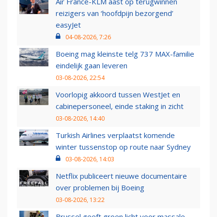
Air France-KLM aast op terugwinnen
reizigers van ‘hoofdpijn bezorgend’
easyJet
04-08-2026, 7:26
Boeing mag kleinste telg 737 MAX-familie
eindelijk gaan leveren
03-08-2026, 22:54
Voorlopig akkoord tussen WestJet en
cabinepersoneel, einde staking in zicht
03-08-2026, 14:40
Turkish Airlines verplaatst komende
winter tussenstop op route naar Sydney
03-08-2026, 14:03
Netflix publiceert nieuwe documentaire
over problemen bij Boeing
03-08-2026, 13:22
Brussel geeft groen licht voor massale