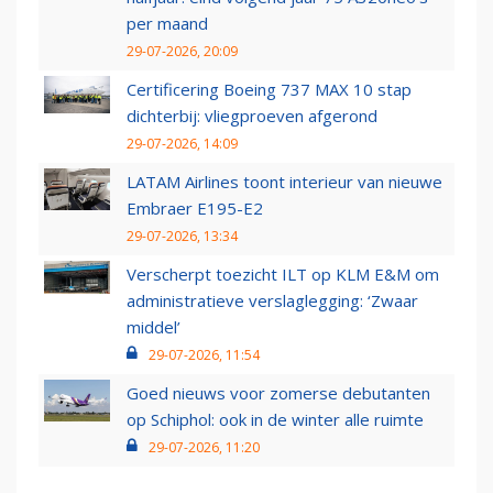
per maand
29-07-2026, 20:09
Certificering Boeing 737 MAX 10 stap
dichterbij: vliegproeven afgerond
29-07-2026, 14:09
LATAM Airlines toont interieur van nieuwe
Embraer E195-E2
29-07-2026, 13:34
Verscherpt toezicht ILT op KLM E&M om
administratieve verslaglegging: ‘Zwaar
middel’
29-07-2026, 11:54
Goed nieuws voor zomerse debutanten
op Schiphol: ook in de winter alle ruimte
29-07-2026, 11:20