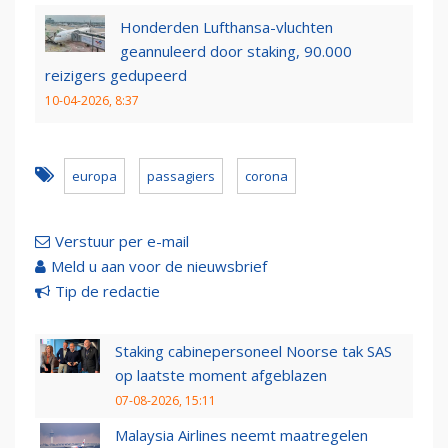
Honderden Lufthansa-vluchten
geannuleerd door staking, 90.000
reizigers gedupeerd
10-04-2026, 8:37
europa
passagiers
corona
Verstuur per e-mail
Meld u aan voor de nieuwsbrief
Tip de redactie
Staking cabinepersoneel Noorse tak SAS
op laatste moment afgeblazen
07-08-2026, 15:11
Malaysia Airlines neemt maatregelen