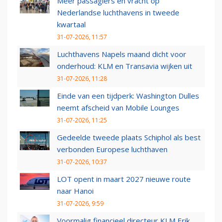
Meer passagiers en vracht op
Nederlandse luchthavens in tweede
kwartaal
31-07-2026, 11:57
Luchthavens Napels maand dicht voor
onderhoud: KLM en Transavia wijken uit
31-07-2026, 11:28
Einde van een tijdperk: Washington Dulles
neemt afscheid van Mobile Lounges
31-07-2026, 11:25
Gedeelde tweede plaats Schiphol als best
verbonden Europese luchthaven
31-07-2026, 10:37
LOT opent in maart 2027 nieuwe route
naar Hanoi
31-07-2026, 9:59
Voormalig financieel directeur KLM Erik