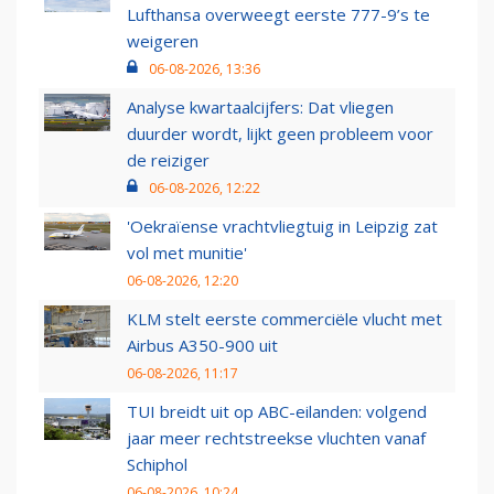
Lufthansa overweegt eerste 777-9’s te
weigeren
06-08-2026, 13:36
Analyse kwartaalcijfers: Dat vliegen
duurder wordt, lijkt geen probleem voor
de reiziger
06-08-2026, 12:22
'Oekraïense vrachtvliegtuig in Leipzig zat
vol met munitie'
06-08-2026, 12:20
KLM stelt eerste commerciële vlucht met
Airbus A350-900 uit
06-08-2026, 11:17
TUI breidt uit op ABC-eilanden: volgend
jaar meer rechtstreekse vluchten vanaf
Schiphol
06-08-2026, 10:24