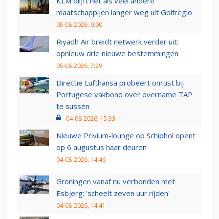
KLM blijft net als veel andere
maatschappijen langer weg uit Golfregio
05-08-2026, 9:00
Riyadh Air breidt netwerk verder uit:
opnieuw drie nieuwe bestemmingen
05-08-2026, 7:29
Directie Lufthansa probeert onrust bij
Portugese vakbond over overname TAP
te sussen
04-08-2026, 15:33
Nieuwe Privium-lounge op Schiphol opent
op 6 augustus haar deuren
04-08-2026, 14:46
Groningen vanaf nu verbonden met
Esbjerg: 'scheelt zeven uur rijden'
04-08-2026, 14:41