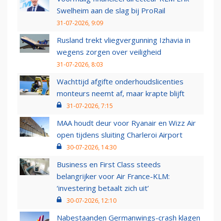
Swelheim aan de slag bij ProRail
31-07-2026, 9:09
Rusland trekt vliegvergunning Izhavia in
wegens zorgen over veiligheid
31-07-2026, 8:03
Wachttijd afgifte onderhoudslicenties
monteurs neemt af, maar krapte blijft
31-07-2026, 7:15
MAA houdt deur voor Ryanair en Wizz Air
open tijdens sluiting Charleroi Airport
30-07-2026, 14:30
Business en First Class steeds
belangrijker voor Air France-KLM:
‘investering betaalt zich uit’
30-07-2026, 12:10
Nabestaanden Germanwings-crash klagen