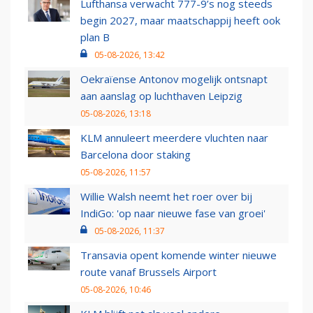
Lufthansa verwacht 777-9’s nog steeds
begin 2027, maar maatschappij heeft ook
plan B
05-08-2026, 13:42
Oekraïense Antonov mogelijk ontsnapt
aan aanslag op luchthaven Leipzig
05-08-2026, 13:18
KLM annuleert meerdere vluchten naar
Barcelona door staking
05-08-2026, 11:57
Willie Walsh neemt het roer over bij
IndiGo: 'op naar nieuwe fase van groei'
05-08-2026, 11:37
Transavia opent komende winter nieuwe
route vanaf Brussels Airport
05-08-2026, 10:46