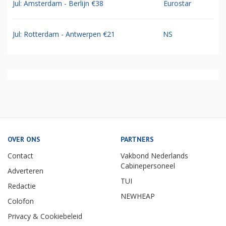
Jul: Amsterdam - Berlijn €38
Eurostar
Jul: Rotterdam - Antwerpen €21
NS
OVER ONS
PARTNERS
Contact
Vakbond Nederlands
Cabinepersoneel
Adverteren
TUI
Redactie
NEWHEAP
Colofon
Privacy & Cookiebeleid