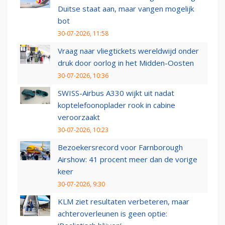
Duitse staat aan, maar vangen mogelijk
bot
30-07-2026, 11:58
Vraag naar vliegtickets wereldwijd onder
druk door oorlog in het Midden-Oosten
30-07-2026, 10:36
SWISS-Airbus A330 wijkt uit nadat
koptelefoonoplader rook in cabine
veroorzaakt
30-07-2026, 10:23
Bezoekersrecord voor Farnborough
Airshow: 41 procent meer dan de vorige
keer
30-07-2026, 9:30
KLM ziet resultaten verbeteren, maar
achteroverleunen is geen optie: