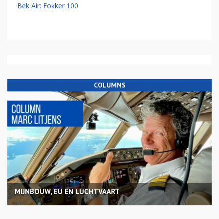
Bek Air: Fokker 100
COLUMNS
MIJNBOUW, EU EN LUCHTVAART