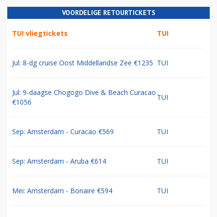
VOORDELIGE RETOURTICKETS
TUI vliegtickets
TUI
Jul: 8-dg cruise Oost Middellandse Zee €1235
TUI
Jul: 9-daagse Chogogo Dive & Beach Curacao
TUI
€1056
Sep: Amsterdam - Curacao €569
TUI
Sep: Amsterdam - Aruba €614
TUI
Mei: Amsterdam - Bonaire €594
TUI