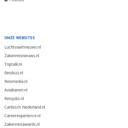
ONZE WEBSITES
Luchtvaartnieuws.nl
Zakenreisnieuws.nl
Triptalk.nl
Reisbizz.nl
Reismedia.nl
Aviabanen.nl
Reisjobs.nl
Caribisch Nederland.nl
Careerexperience.nl
Zakenreisawards.nl