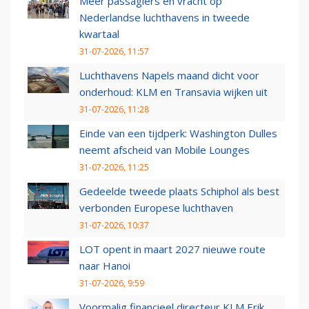
Meer passagiers en vracht op
Nederlandse luchthavens in tweede
kwartaal
31-07-2026, 11:57
Luchthavens Napels maand dicht voor
onderhoud: KLM en Transavia wijken uit
31-07-2026, 11:28
Einde van een tijdperk: Washington Dulles
neemt afscheid van Mobile Lounges
31-07-2026, 11:25
Gedeelde tweede plaats Schiphol als best
verbonden Europese luchthaven
31-07-2026, 10:37
LOT opent in maart 2027 nieuwe route
naar Hanoi
31-07-2026, 9:59
Voormalig financieel directeur KLM Erik