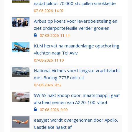
nadat piloot 70.000 xtc-pillen smokkelde
07-08-2026, 14:07
Airbus op koers voor leverdoelstelling en
ziet orderportefeuille verder groeien
07-08-2026, 11:44
KLM hervat na maandenlange opschorting
vluchten naar Tel Aviv
07-08-2026, 11:10
National Airlines voert langste vrachtvlucht
met Boeing 777F ooit uit
07-08-2026, 9:52
SWISS hakt knoop door: maatschappij gaat
afscheid nemen van A220-100-vloot
07-08-2026, 9:09
easyJet wordt overgenomen door Apollo,
Castlelake haakt af