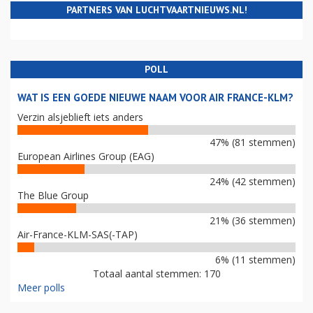
PARTNERS VAN LUCHTVAARTNIEUWS.NL!
POLL
WAT IS EEN GOEDE NIEUWE NAAM VOOR AIR FRANCE-KLM?
Verzin alsjeblieft iets anders
47% (81 stemmen)
European Airlines Group (EAG)
24% (42 stemmen)
The Blue Group
21% (36 stemmen)
Air-France-KLM-SAS(-TAP)
6% (11 stemmen)
Totaal aantal stemmen: 170
Meer polls