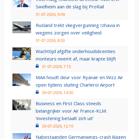
Swelheim aan de slag bij ProRail
31-07-2026, 9:09
Rusland trekt vliegvergunning Izhavia in
wegens zorgen over veiligheid
31-07-2026, 8:03
Wachttijd afgifte onderhoudslicenties
monteurs neemt af, maar krapte blijft
31-07-2026, 7:15
MAA houdt deur voor Ryanair en Wizz Air
open tijdens sluiting Charleroi Airport
30-07-2026, 14:30
Business en First Class steeds
belangrijker voor Air France-KLM:
‘investering betaalt zich uit’
30-07-2026, 12:10
Nabestaanden Germanwings-crash klagen