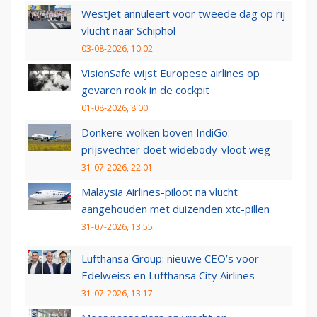
WestJet annuleert voor tweede dag op rij
vlucht naar Schiphol
03-08-2026, 10:02
VisionSafe wijst Europese airlines op
gevaren rook in de cockpit
01-08-2026, 8:00
Donkere wolken boven IndiGo:
prijsvechter doet widebody-vloot weg
31-07-2026, 22:01
Malaysia Airlines-piloot na vlucht
aangehouden met duizenden xtc-pillen
31-07-2026, 13:55
Lufthansa Group: nieuwe CEO’s voor
Edelweiss en Lufthansa City Airlines
31-07-2026, 13:17