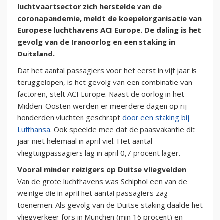
luchtvaartsector zich herstelde van de
coronapandemie, meldt de koepelorganisatie van
Europese luchthavens ACI Europe. De daling is het
gevolg van de Iranoorlog en een staking in
Duitsland.
Dat het aantal passagiers voor het eerst in vijf jaar is
teruggelopen, is het gevolg van een combinatie van
factoren, stelt ACI Europe. Naast de oorlog in het
Midden-Oosten werden er meerdere dagen op rij
honderden vluchten geschrapt
door een staking bij
Lufthansa
. Ook speelde mee dat de paasvakantie dit
jaar niet helemaal in april viel. Het aantal
vliegtuigpassagiers lag in april 0,7 procent lager.
Vooral minder reizigers op Duitse vliegvelden
Van de grote luchthavens was Schiphol een van de
weinige die in april het aantal passagiers zag
toenemen. Als gevolg van de Duitse staking daalde het
vliegverkeer fors in München (min 16 procent) en