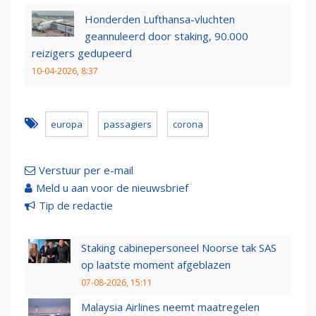
Honderden Lufthansa-vluchten
geannuleerd door staking, 90.000
reizigers gedupeerd
10-04-2026, 8:37
europa
passagiers
corona
Verstuur per e-mail
Meld u aan voor de nieuwsbrief
Tip de redactie
Staking cabinepersoneel Noorse tak SAS
op laatste moment afgeblazen
07-08-2026, 15:11
Malaysia Airlines neemt maatregelen