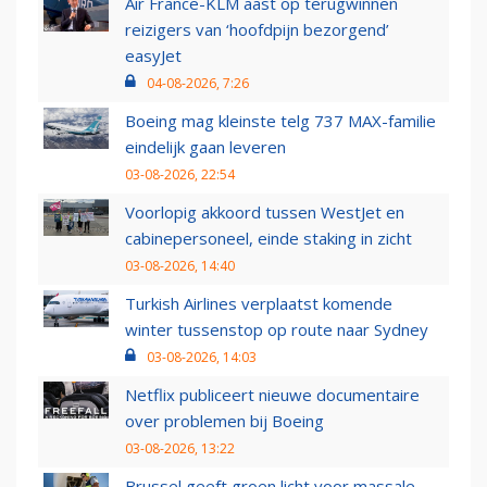
Air France-KLM aast op terugwinnen
reizigers van ‘hoofdpijn bezorgend’
easyJet
04-08-2026, 7:26
Boeing mag kleinste telg 737 MAX-familie
eindelijk gaan leveren
03-08-2026, 22:54
Voorlopig akkoord tussen WestJet en
cabinepersoneel, einde staking in zicht
03-08-2026, 14:40
Turkish Airlines verplaatst komende
winter tussenstop op route naar Sydney
03-08-2026, 14:03
Netflix publiceert nieuwe documentaire
over problemen bij Boeing
03-08-2026, 13:22
Brussel geeft groen licht voor massale