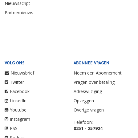
Nieuwsscript
Partnernieuws
VOLG ONS
ABONNEE VRAGEN
Nieuwsbrief
Neem een Abonnement
Twitter
Vragen over betaling
Facebook
Adreswijziging
LinkedIn
Opzeggen
Youtube
Overige vragen
Instagram
Telefoon:
RSS
0251 - 257924
Podcast