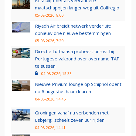
KLM blijft net als veel andere
maatschappijen langer weg uit Golfregio
05-08-2026, 9:00
Riyadh Air breidt netwerk verder uit:
opnieuw drie nieuwe bestemmingen
05-08-2026, 7:29
Directie Lufthansa probeert onrust bij
Portugese vakbond over overname TAP
te sussen
04-08-2026, 15:33
Nieuwe Privium-lounge op Schiphol opent
op 6 augustus haar deuren
04-08-2026, 14:46
Groningen vanaf nu verbonden met
Esbjerg: 'scheelt zeven uur rijden'
04-08-2026, 14:41