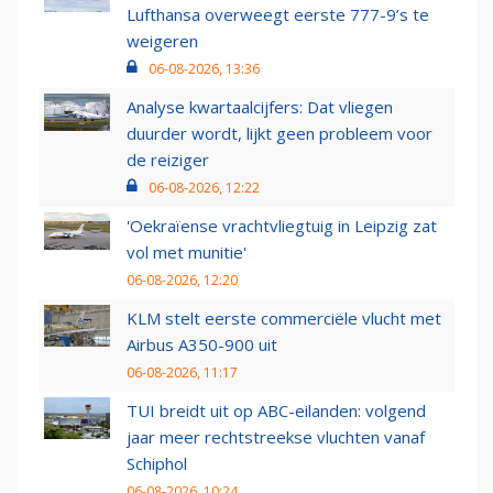
Lufthansa overweegt eerste 777-9’s te
weigeren
06-08-2026, 13:36
Analyse kwartaalcijfers: Dat vliegen
duurder wordt, lijkt geen probleem voor
de reiziger
06-08-2026, 12:22
'Oekraïense vrachtvliegtuig in Leipzig zat
vol met munitie'
06-08-2026, 12:20
KLM stelt eerste commerciële vlucht met
Airbus A350-900 uit
06-08-2026, 11:17
TUI breidt uit op ABC-eilanden: volgend
jaar meer rechtstreekse vluchten vanaf
Schiphol
06-08-2026, 10:24