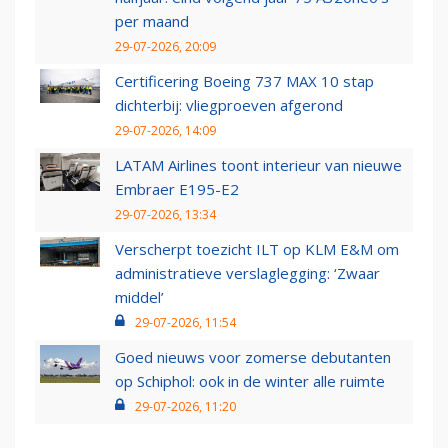
per maand
29-07-2026, 20:09
Certificering Boeing 737 MAX 10 stap
dichterbij: vliegproeven afgerond
29-07-2026, 14:09
LATAM Airlines toont interieur van nieuwe
Embraer E195-E2
29-07-2026, 13:34
Verscherpt toezicht ILT op KLM E&M om
administratieve verslaglegging: ‘Zwaar
middel’
29-07-2026, 11:54
Goed nieuws voor zomerse debutanten
op Schiphol: ook in de winter alle ruimte
29-07-2026, 11:20