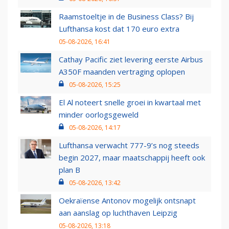
Raamstoeltje in de Business Class? Bij
Lufthansa kost dat 170 euro extra
05-08-2026, 16:41
Cathay Pacific ziet levering eerste Airbus
A350F maanden vertraging oplopen
05-08-2026, 15:25
El Al noteert snelle groei in kwartaal met
minder oorlogsgeweld
05-08-2026, 14:17
Lufthansa verwacht 777-9’s nog steeds
begin 2027, maar maatschappij heeft ook
plan B
05-08-2026, 13:42
Oekraïense Antonov mogelijk ontsnapt
aan aanslag op luchthaven Leipzig
05-08-2026, 13:18