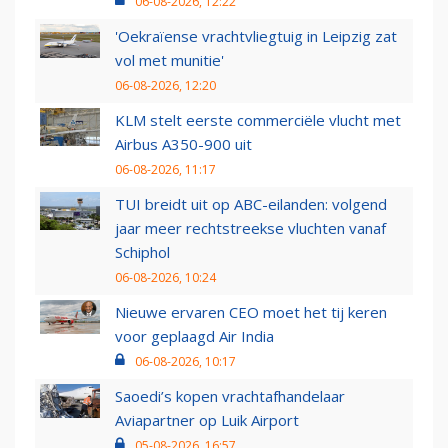
06-08-2026, 12:22
'Oekraïense vrachtvliegtuig in Leipzig zat
vol met munitie'
06-08-2026, 12:20
KLM stelt eerste commerciële vlucht met
Airbus A350-900 uit
06-08-2026, 11:17
TUI breidt uit op ABC-eilanden: volgend
jaar meer rechtstreekse vluchten vanaf
Schiphol
06-08-2026, 10:24
Nieuwe ervaren CEO moet het tij keren
voor geplaagd Air India
06-08-2026, 10:17
Saoedi’s kopen vrachtafhandelaar
Aviapartner op Luik Airport
05-08-2026, 16:57