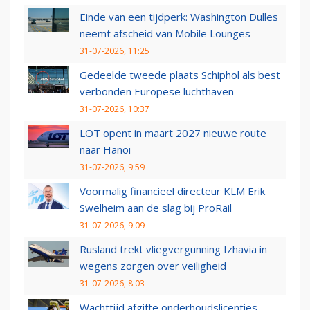
Einde van een tijdperk: Washington Dulles
neemt afscheid van Mobile Lounges
31-07-2026, 11:25
Gedeelde tweede plaats Schiphol als best
verbonden Europese luchthaven
31-07-2026, 10:37
LOT opent in maart 2027 nieuwe route
naar Hanoi
31-07-2026, 9:59
Voormalig financieel directeur KLM Erik
Swelheim aan de slag bij ProRail
31-07-2026, 9:09
Rusland trekt vliegvergunning Izhavia in
wegens zorgen over veiligheid
31-07-2026, 8:03
Wachttijd afgifte onderhoudslicenties