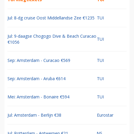
Jul: 8-dg cruise Oost Middellandse Zee €1235
TUI
Jul: 9-daagse Chogogo Dive & Beach Curacao
TUI
€1056
Sep: Amsterdam - Curacao €569
TUI
Sep: Amsterdam - Aruba €614
TUI
Mei: Amsterdam - Bonaire €594
TUI
Jul: Amsterdam - Berlijn €38
Eurostar
Jul: Rotterdam - Antwerpen €21
NS