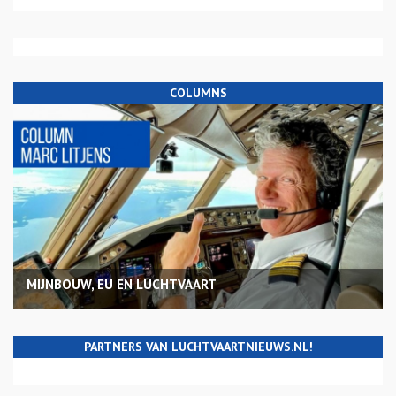
COLUMNS
MIJNBOUW, EU EN LUCHTVAART
PARTNERS VAN LUCHTVAARTNIEUWS.NL!