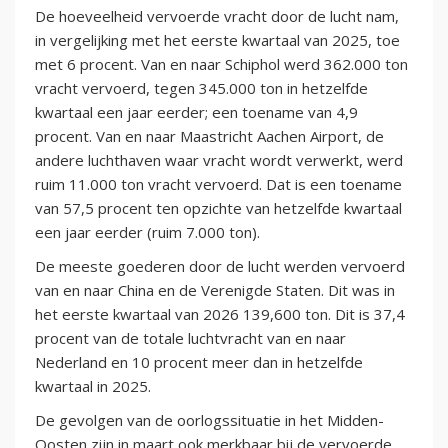
De hoeveelheid vervoerde vracht door de lucht nam,
in vergelijking met het eerste kwartaal van 2025, toe
met 6 procent. Van en naar Schiphol werd 362.000 ton
vracht vervoerd, tegen 345.000 ton in hetzelfde
kwartaal een jaar eerder; een toename van 4,9
procent. Van en naar Maastricht Aachen Airport, de
andere luchthaven waar vracht wordt verwerkt, werd
ruim 11.000 ton vracht vervoerd. Dat is een toename
van 57,5 procent ten opzichte van hetzelfde kwartaal
een jaar eerder (ruim 7.000 ton).
De meeste goederen door de lucht werden vervoerd
van en naar China en de Verenigde Staten. Dit was in
het eerste kwartaal van 2026 139,600 ton. Dit is 37,4
procent van de totale luchtvracht van en naar
Nederland en 10 procent meer dan in hetzelfde
kwartaal in 2025.
De gevolgen van de oorlogssituatie in het Midden-
Oosten zijn in maart ook merkbaar bij de vervoerde