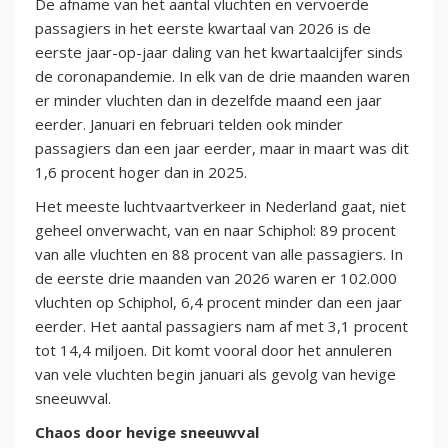
De afname van het aantal vluchten en vervoerde
passagiers in het eerste kwartaal van 2026 is de
eerste jaar-op-jaar daling van het kwartaalcijfer sinds
de coronapandemie. In elk van de drie maanden waren
er minder vluchten dan in dezelfde maand een jaar
eerder. Januari en februari telden ook minder
passagiers dan een jaar eerder, maar in maart was dit
1,6 procent hoger dan in 2025.
Het meeste luchtvaartverkeer in Nederland gaat, niet
geheel onverwacht, van en naar Schiphol: 89 procent
van alle vluchten en 88 procent van alle passagiers. In
de eerste drie maanden van 2026 waren er 102.000
vluchten op Schiphol, 6,4 procent minder dan een jaar
eerder. Het aantal passagiers nam af met 3,1 procent
tot 14,4 miljoen. Dit komt vooral door het annuleren
van vele vluchten begin januari als gevolg van hevige
sneeuwval.
Chaos door hevige sneeuwval