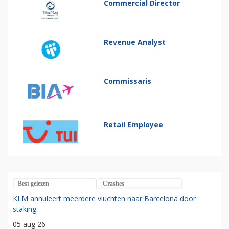
Commercial Director
Revenue Analyst
Commissaris
Retail Employee
Best gelezen
Crashes
KLM annuleert meerdere vluchten naar Barcelona door
staking
05 aug 26