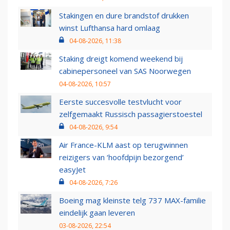
Stakingen en dure brandstof drukken
winst Lufthansa hard omlaag
04-08-2026, 11:38
Staking dreigt komend weekend bij
cabinepersoneel van SAS Noorwegen
04-08-2026, 10:57
Eerste succesvolle testvlucht voor
zelfgemaakt Russisch passagierstoestel
04-08-2026, 9:54
Air France-KLM aast op terugwinnen
reizigers van ‘hoofdpijn bezorgend’
easyJet
04-08-2026, 7:26
Boeing mag kleinste telg 737 MAX-familie
eindelijk gaan leveren
03-08-2026, 22:54