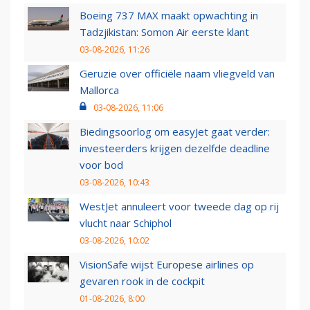
Boeing 737 MAX maakt opwachting in
Tadzjikistan: Somon Air eerste klant
03-08-2026, 11:26
Geruzie over officiële naam vliegveld van
Mallorca
03-08-2026, 11:06
Biedingsoorlog om easyJet gaat verder:
investeerders krijgen dezelfde deadline
voor bod
03-08-2026, 10:43
WestJet annuleert voor tweede dag op rij
vlucht naar Schiphol
03-08-2026, 10:02
VisionSafe wijst Europese airlines op
gevaren rook in de cockpit
01-08-2026, 8:00