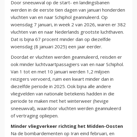
Door sneeuwval op de start- en landingsbanen
werden in de eerste tien dagen van januari honderden
vluchten van en naar Schiphol geannuleerd. Op
woensdag 7 januari, in week 2 van 2026, waren er 382
vluchten van en naar Nederlands grootste luchthaven.
Dat is bijna 67 procent minder dan op diezelfde
woensdag (8 januari 2025) een jaar eerder.
Doordat er vluchten werden geannuleerd, reisden er
ook minder luchtvaartpassagiers van en naar Schiphol.
Van 1 tot en met 10 januari werden 1,2 miljoen
reizigers vervoerd, ruim een kwart minder dan in
diezelfde periode in 2025. Ook bijna alle andere
vliegvelden van nationale betekenis hadden in die
periode te maken met het winterweer (hevige
sneeuwval), waardoor vluchten werden geannuleerd
of vertraging opliepen.
Minder vliegverkeer richting het Midden-Oosten
Na de bombardementen op Iran eind februari, en