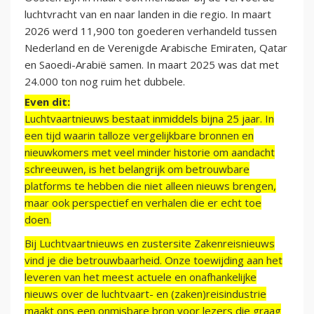
luchtvracht van en naar landen in die regio. In maart
2026 werd 11,900 ton goederen verhandeld tussen
Nederland en de Verenigde Arabische Emiraten, Qatar
en Saoedi-Arabië samen. In maart 2025 was dat met
24.000 ton nog ruim het dubbele.
Even dit:
Luchtvaartnieuws bestaat inmiddels bijna 25 jaar. In
een tijd waarin talloze vergelijkbare bronnen en
nieuwkomers met veel minder historie om aandacht
schreeuwen, is het belangrijk om betrouwbare
platforms te hebben die niet alleen nieuws brengen,
maar ook perspectief en verhalen die er echt toe
doen.
Bij Luchtvaartnieuws en zustersite Zakenreisnieuws
vind je die betrouwbaarheid. Onze toewijding aan het
leveren van het meest actuele en onafhankelijke
nieuws over de luchtvaart- en (zaken)reisindustrie
maakt ons een onmisbare bron voor lezers die graag