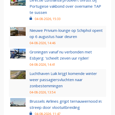
Directie Lufthansa probeert onrust bij
Portugese vakbond over overname TAP
te sussen
04-08-2026, 15:33
Nieuwe Privium-lounge op Schiphol opent
op 6 augustus haar deuren
04-08-2026, 14:46
Groningen vanaf nu verbonden met
Esbjerg: 'scheelt zeven uur rijden'
04-08-2026, 14:41
Luchthaven Luik krijgt komende winter
weer passagiersvluchten naar
zonbestemmingen
04-08-2026, 13:54
Brussels Airlines grijpt ternauwernood in:
streep door vlootuitbreiding
04-08-2026, 11:47