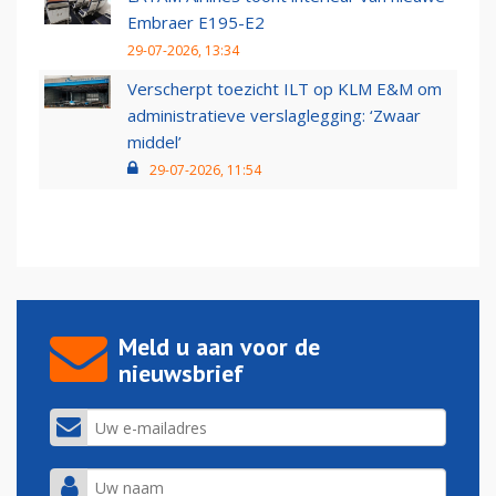
Embraer E195-E2
29-07-2026, 13:34
Verscherpt toezicht ILT op KLM E&M om
administratieve verslaglegging: ‘Zwaar
middel’
29-07-2026, 11:54
Meld u aan voor de
nieuwsbrief