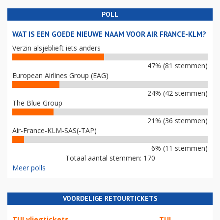
POLL
WAT IS EEN GOEDE NIEUWE NAAM VOOR AIR FRANCE-KLM?
Verzin alsjeblieft iets anders
47% (81 stemmen)
European Airlines Group (EAG)
24% (42 stemmen)
The Blue Group
21% (36 stemmen)
Air-France-KLM-SAS(-TAP)
6% (11 stemmen)
Totaal aantal stemmen: 170
Meer polls
VOORDELIGE RETOURTICKETS
TUI vliegtickets
TUI