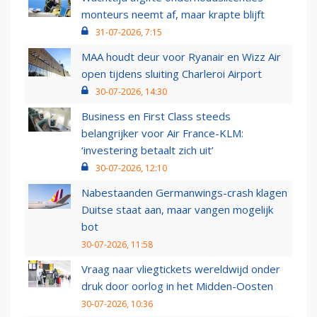
monteurs neemt af, maar krapte blijft
31-07-2026, 7:15
MAA houdt deur voor Ryanair en Wizz Air
open tijdens sluiting Charleroi Airport
30-07-2026, 14:30
Business en First Class steeds
belangrijker voor Air France-KLM:
‘investering betaalt zich uit’
30-07-2026, 12:10
Nabestaanden Germanwings-crash klagen
Duitse staat aan, maar vangen mogelijk
bot
30-07-2026, 11:58
Vraag naar vliegtickets wereldwijd onder
druk door oorlog in het Midden-Oosten
30-07-2026, 10:36