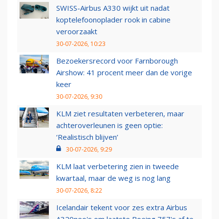
SWISS-Airbus A330 wijkt uit nadat
koptelefoonoplader rook in cabine
veroorzaakt
30-07-2026, 10:23
Bezoekersrecord voor Farnborough
Airshow: 41 procent meer dan de vorige
keer
30-07-2026, 9:30
KLM ziet resultaten verbeteren, maar
achteroverleunen is geen optie:
‘Realistisch blijven’
30-07-2026, 9:29
KLM laat verbetering zien in tweede
kwartaal, maar de weg is nog lang
30-07-2026, 8:22
Icelandair tekent voor zes extra Airbus