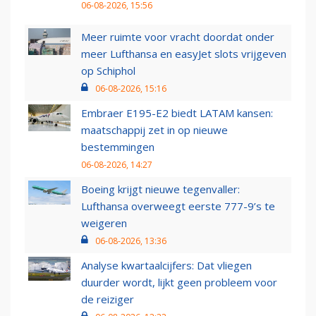
06-08-2026, 15:56
Meer ruimte voor vracht doordat onder
meer Lufthansa en easyJet slots vrijgeven
op Schiphol
06-08-2026, 15:16
Embraer E195-E2 biedt LATAM kansen:
maatschappij zet in op nieuwe
bestemmingen
06-08-2026, 14:27
Boeing krijgt nieuwe tegenvaller:
Lufthansa overweegt eerste 777-9’s te
weigeren
06-08-2026, 13:36
Analyse kwartaalcijfers: Dat vliegen
duurder wordt, lijkt geen probleem voor
de reiziger