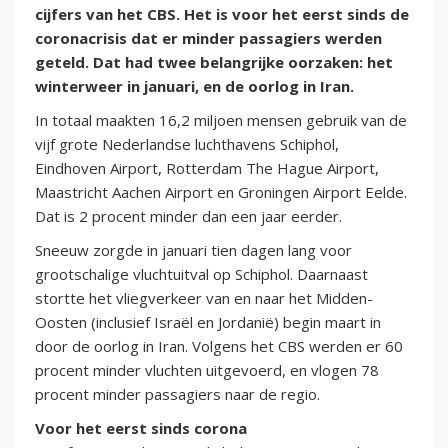
cijfers van het CBS. Het is voor het eerst sinds de
coronacrisis dat er minder passagiers werden
geteld. Dat had twee belangrijke oorzaken: het
winterweer in januari, en de oorlog in Iran.
In totaal maakten 16,2 miljoen mensen gebruik van de
vijf grote Nederlandse luchthavens Schiphol,
Eindhoven Airport, Rotterdam The Hague Airport,
Maastricht Aachen Airport en Groningen Airport Eelde.
Dat is 2 procent minder dan een jaar eerder.
Sneeuw zorgde in januari tien dagen lang voor
grootschalige vluchtuitval op Schiphol. Daarnaast
stortte het vliegverkeer van en naar het Midden-
Oosten (inclusief Israël en Jordanië) begin maart in
door de oorlog in Iran. Volgens het CBS werden er 60
procent minder vluchten uitgevoerd, en vlogen 78
procent minder passagiers naar de regio.
Voor het eerst sinds corona