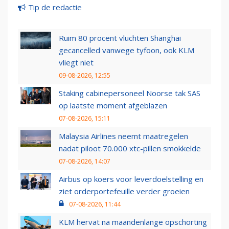
Tip de redactie
Ruim 80 procent vluchten Shanghai
gecancelled vanwege tyfoon, ook KLM
vliegt niet
09-08-2026, 12:55
Staking cabinepersoneel Noorse tak SAS
op laatste moment afgeblazen
07-08-2026, 15:11
Malaysia Airlines neemt maatregelen
nadat piloot 70.000 xtc-pillen smokkelde
07-08-2026, 14:07
Airbus op koers voor leverdoelstelling en
ziet orderportefeuille verder groeien
07-08-2026, 11:44
KLM hervat na maandenlange opschorting