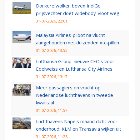
Donkere wolken boven IndiGo:
prijsvechter doet widebody-vloot weg
31-07-2026, 22:01
Malaysia Airlines-piloot na vlucht
aangehouden met duizenden xtc-pillen
31-07-2026, 13:55
Lufthansa Group: nieuwe CEO’s voor
Edelweiss en Lufthansa City Airlines
31-07-2026, 13:17
Meer passagiers en vracht op
Nederlandse luchthavens in tweede
kwartaal
31-07-2026, 11:57
Luchthavens Napels maand dicht voor
onderhoud: KLM en Transavia wijken uit
31-07-2026, 11:28