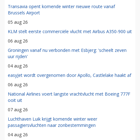
Transavia opent komende winter nieuwe route vanaf
Brussels Airport
05 aug 26
KLM stelt eerste commerciële vlucht met Airbus A350-900 uit
06 aug 26
Groningen vanaf nu verbonden met Esbjerg: 'scheelt zeven
uur rijden'
04 aug 26
easyJet wordt overgenomen door Apollo, Castlelake haakt af
06 aug 26
National Airlines voert langste vrachtvlucht met Boeing 777F
ooit uit
07 aug 26
Luchthaven Luik krijgt komende winter weer
passagiersvluchten naar zonbestemmingen
04 aug 26