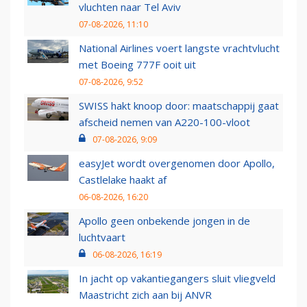
vluchten naar Tel Aviv
07-08-2026, 11:10
National Airlines voert langste vrachtvlucht
met Boeing 777F ooit uit
07-08-2026, 9:52
SWISS hakt knoop door: maatschappij gaat
afscheid nemen van A220-100-vloot
07-08-2026, 9:09
easyJet wordt overgenomen door Apollo,
Castlelake haakt af
06-08-2026, 16:20
Apollo geen onbekende jongen in de
luchtvaart
06-08-2026, 16:19
In jacht op vakantiegangers sluit vliegveld
Maastricht zich aan bij ANVR