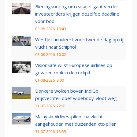
Biedingsoorlog om easyJet gaat verder:
investeerders krijgen dezelfde deadline
voor bod
03-08-2026, 10:43
WestJet annuleert voor tweede dag op rij
vlucht naar Schiphol
03-08-2026, 10:02
VisionSafe wijst Europese airlines op
gevaren rook in de cockpit
01-08-2026, 8:00
Donkere wolken boven IndiGo:
prijsvechter doet widebody-vloot weg
31-07-2026, 22:01
Malaysia Airlines-piloot na vlucht
aangehouden met duizenden xtc-pillen
31-07-2026, 13:55