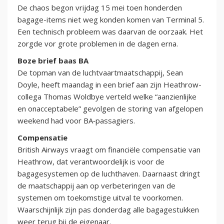
De chaos begon vrijdag 15 mei toen honderden
bagage-items niet weg konden komen van Terminal 5.
Een technisch probleem was daarvan de oorzaak. Het
zorgde vor grote problemen in de dagen erna.
Boze brief baas BA
De topman van de luchtvaartmaatschappij, Sean
Doyle, heeft maandag in een brief aan zijn Heathrow-
collega Thomas Woldbye verteld welke “aanzienlijke
en onacceptabele” gevolgen de storing van afgelopen
weekend had voor BA‑passagiers.
Compensatie
British Airways vraagt om financiële compensatie van
Heathrow, dat verantwoordelijk is voor de
bagagesystemen op de luchthaven. Daarnaast dringt
de maatschappij aan op verbeteringen van de
systemen om toekomstige uitval te voorkomen.
Waarschijnlijk zijn pas donderdag alle bagagestukken
weer terug bij de eigenaar.