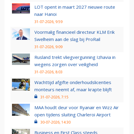
LOT opent in maart 2027 nieuwe route
naar Hanoi
31-07-2026, 9:59
Voormalig financieel directeur KLM Erik
Swelheim aan de slag bij ProRail
31-07-2026, 9:09
Rusland trekt vliegvergunning Izhavia in
wegens zorgen over veiligheid
31-07-2026, 8:03
Wachttijd afgifte onderhoudslicenties
monteurs neemt af, maar krapte blijft
31-07-2026, 7:15
MAA houdt deur voor Ryanair en Wizz Air
open tijdens sluiting Charleroi Airport
30-07-2026, 14:30
Business en First Class steeds