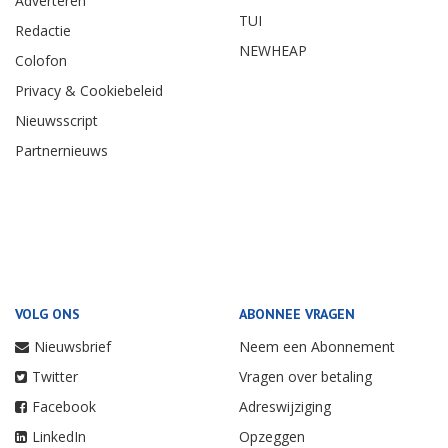
Adverteren
TUI
Redactie
NEWHEAP
Colofon
Privacy & Cookiebeleid
Nieuwsscript
Partnernieuws
VOLG ONS
ABONNEE VRAGEN
Nieuwsbrief
Neem een Abonnement
Twitter
Vragen over betaling
Facebook
Adreswijziging
LinkedIn
Opzeggen