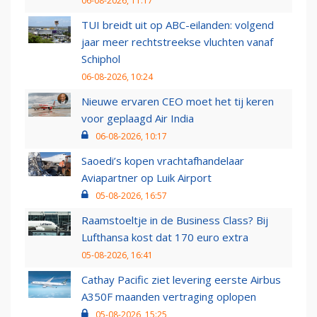
06-08-2026, 11:17
TUI breidt uit op ABC-eilanden: volgend
jaar meer rechtstreekse vluchten vanaf
Schiphol
06-08-2026, 10:24
Nieuwe ervaren CEO moet het tij keren
voor geplaagd Air India
06-08-2026, 10:17
Saoedi’s kopen vrachtafhandelaar
Aviapartner op Luik Airport
05-08-2026, 16:57
Raamstoeltje in de Business Class? Bij
Lufthansa kost dat 170 euro extra
05-08-2026, 16:41
Cathay Pacific ziet levering eerste Airbus
A350F maanden vertraging oplopen
05-08-2026, 15:25