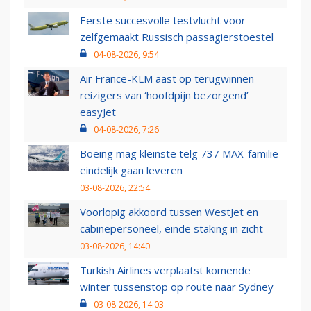
Eerste succesvolle testvlucht voor
zelfgemaakt Russisch passagierstoestel
04-08-2026, 9:54
Air France-KLM aast op terugwinnen
reizigers van ‘hoofdpijn bezorgend’
easyJet
04-08-2026, 7:26
Boeing mag kleinste telg 737 MAX-familie
eindelijk gaan leveren
03-08-2026, 22:54
Voorlopig akkoord tussen WestJet en
cabinepersoneel, einde staking in zicht
03-08-2026, 14:40
Turkish Airlines verplaatst komende
winter tussenstop op route naar Sydney
03-08-2026, 14:03