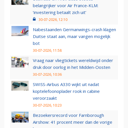
belangrijker voor Air France-KLM:
‘investering betaalt zich uit’
30-07-2026, 12:10
Nabestaanden Germanwings-crash klagen
Duitse staat aan, maar vangen mogelijk
bot
30-07-2026, 11:58
Vraag naar vliegtickets wereldwijd onder
druk door oorlog in het Midden-Oosten
30-07-2026, 10:36
SWISS-Airbus A330 wijkt uit nadat
koptelefoonoplader rook in cabine
veroorzaakt
30-07-2026, 10:23
Bezoekersrecord voor Farnborough
Airshow: 41 procent meer dan de vorige