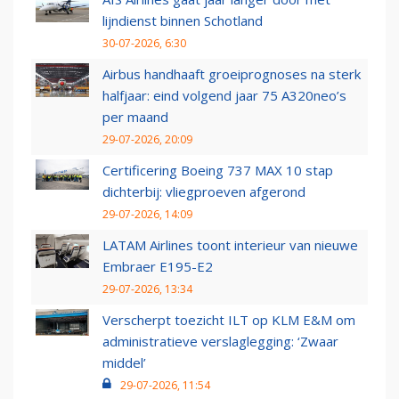
lijndienst binnen Schotland
30-07-2026, 6:30
Airbus handhaaft groeiprognoses na sterk
halfjaar: eind volgend jaar 75 A320neo’s
per maand
29-07-2026, 20:09
Certificering Boeing 737 MAX 10 stap
dichterbij: vliegproeven afgerond
29-07-2026, 14:09
LATAM Airlines toont interieur van nieuwe
Embraer E195-E2
29-07-2026, 13:34
Verscherpt toezicht ILT op KLM E&M om
administratieve verslaglegging: ‘Zwaar
middel’
29-07-2026, 11:54