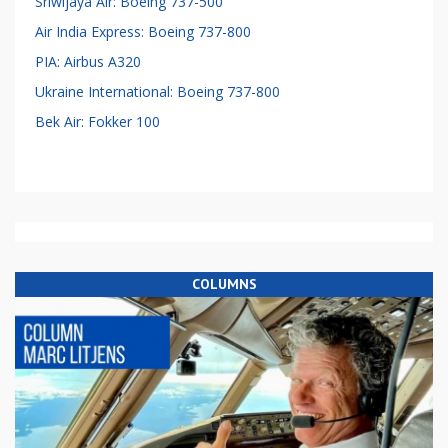
Sriwijaya Air: Boeing 737-500
Air India Express: Boeing 737-800
PIA: Airbus A320
Ukraine International: Boeing 737-800
Bek Air: Fokker 100
COLUMNS