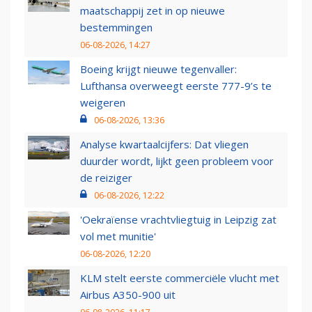
maatschappij zet in op nieuwe
bestemmingen
06-08-2026, 14:27
Boeing krijgt nieuwe tegenvaller:
Lufthansa overweegt eerste 777-9’s te
weigeren
06-08-2026, 13:36
Analyse kwartaalcijfers: Dat vliegen
duurder wordt, lijkt geen probleem voor
de reiziger
06-08-2026, 12:22
'Oekraïense vrachtvliegtuig in Leipzig zat
vol met munitie'
06-08-2026, 12:20
KLM stelt eerste commerciële vlucht met
Airbus A350-900 uit