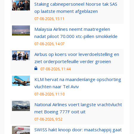
Staking cabinepersoneel Noorse tak SAS
op laatste moment afgeblazen
07-08-2026, 15:11
Malaysia Airlines neemt maatregelen
nadat piloot 70.000 xtc-pillen smokkelde
07-08-2026, 14:07
Airbus op koers voor leverdoelstelling en
ziet orderportefeuille verder groeien
07-08-2026, 11:44
KLM hervat na maandenlange opschorting
vluchten naar Tel Aviv
07-08-2026, 11:10
National Airlines voert langste vrachtvlucht
met Boeing 777F ooit uit
07-08-2026, 9:52
SWISS hakt knoop door: maatschappij gaat