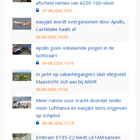
afscheid nemen van A220-100-vloot
07-08-2026, 9:09
easyJet wordt overgenomen door Apollo,
Castlelake haakt af
06-08-2026, 16:20
Apollo geen onbekende jongen in de
luchtvaart
06-08-2026, 16:19
In jacht op vakantiegangers sluit vliegveld
Maastricht zich aan bij ANVR
06-08-2026, 15:56
Meer ruimte voor vracht doordat onder
meer Lufthansa en easyJet slots vrijgeven
op Schiphol
06-08-2026, 15:16
Embraer E195-E2 biedt LATAM kansen: