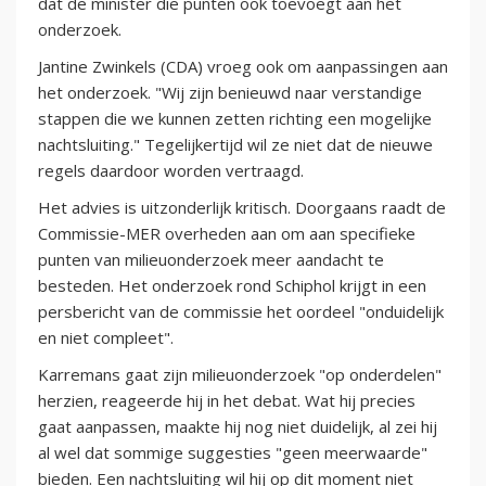
dat de minister die punten ook toevoegt aan het
onderzoek.
Jantine Zwinkels (CDA) vroeg ook om aanpassingen aan
het onderzoek. "Wij zijn benieuwd naar verstandige
stappen die we kunnen zetten richting een mogelijke
nachtsluiting." Tegelijkertijd wil ze niet dat de nieuwe
regels daardoor worden vertraagd.
Het advies is uitzonderlijk kritisch. Doorgaans raadt de
Commissie-MER overheden aan om aan specifieke
punten van milieuonderzoek meer aandacht te
besteden. Het onderzoek rond Schiphol krijgt in een
persbericht van de commissie het oordeel "onduidelijk
en niet compleet".
Karremans gaat zijn milieuonderzoek "op onderdelen"
herzien, reageerde hij in het debat. Wat hij precies
gaat aanpassen, maakte hij nog niet duidelijk, al zei hij
al wel dat sommige suggesties "geen meerwaarde"
bieden. Een nachtsluiting wil hij op dit moment niet