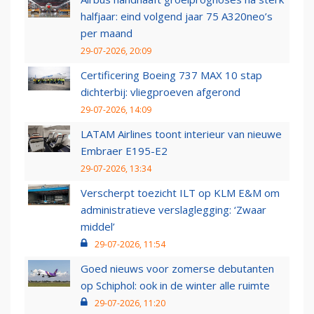
halfjaar: eind volgend jaar 75 A320neo’s
per maand
29-07-2026, 20:09
Certificering Boeing 737 MAX 10 stap
dichterbij: vliegproeven afgerond
29-07-2026, 14:09
LATAM Airlines toont interieur van nieuwe
Embraer E195-E2
29-07-2026, 13:34
Verscherpt toezicht ILT op KLM E&M om
administratieve verslaglegging: ‘Zwaar
middel’
29-07-2026, 11:54
Goed nieuws voor zomerse debutanten
op Schiphol: ook in de winter alle ruimte
29-07-2026, 11:20