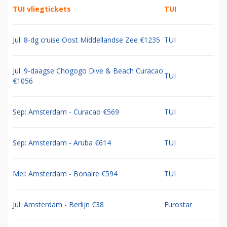
TUI vliegtickets
TUI
Jul: 8-dg cruise Oost Middellandse Zee €1235
TUI
Jul: 9-daagse Chogogo Dive & Beach Curacao
TUI
€1056
Sep: Amsterdam - Curacao €569
TUI
Sep: Amsterdam - Aruba €614
TUI
Mei: Amsterdam - Bonaire €594
TUI
Jul: Amsterdam - Berlijn €38
Eurostar