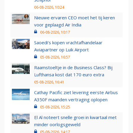
06-08-2026, 10:24
Nieuwe ervaren CEO moet het tij keren
voor geplaagd Air India
06-08-2026, 10:17
Saoedi’s kopen vrachtafhandelaar
Aviapartner op Luik Airport
05-08-2026, 16:57
Raamstoeltje in de Business Class? Bij
Lufthansa kost dat 170 euro extra
05-08-2026, 16:41
Cathay Pacific ziet levering eerste Airbus
A350F maanden vertraging oplopen
05-08-2026, 15:25
El Al noteert snelle groei in kwartaal met
minder oorlogsgeweld
05-08-2026, 14:17