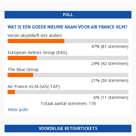
POLL
WAT IS EEN GOEDE NIEUWE NAAM VOOR AIR FRANCE-KLM?
Verzin alsjeblieft iets anders
47% (81 stemmen)
European Airlines Group (EAG)
24% (42 stemmen)
The Blue Group
21% (36 stemmen)
Air-France-KLM-SAS(-TAP)
6% (11 stemmen)
Totaal aantal stemmen: 170
Meer polls
VOORDELIGE RETOURTICKETS