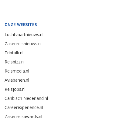
ONZE WEBSITES
Luchtvaartnieuws.nl
Zakenreisnieuws.nl
Triptalk.nl
Reisbizz.nl
Reismedia.nl
Aviabanen.nl
Reisjobs.nl
Caribisch Nederland.nl
Careerexperience.nl
Zakenreisawards.nl