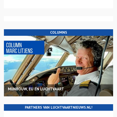
COLUMNS
MIJNBOUW, EU EN LUCHTVAART
PARTNERS VAN LUCHTVAARTNIEUWS.NL!