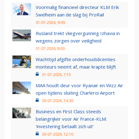
Voormalig financieel directeur KLM Erik
Swelheim aan de slag bij ProRail
31-07-2026, 9:09
Rusland trekt vliegvergunning Izhavia in
wegens zorgen over veiligheid
31-07-2026, 8:03
Wachttijd afgifte onderhoudslicenties
monteurs neemt af, maar krapte blijft
31-07-2026, 7:15
MAA houdt deur voor Ryanair en Wizz Air
open tijdens sluiting Charleroi Airport
30-07-2026, 14:30
Business en First Class steeds
belangrijker voor Air France-KLM:
‘investering betaalt zich uit’
30-07-2026, 12:10