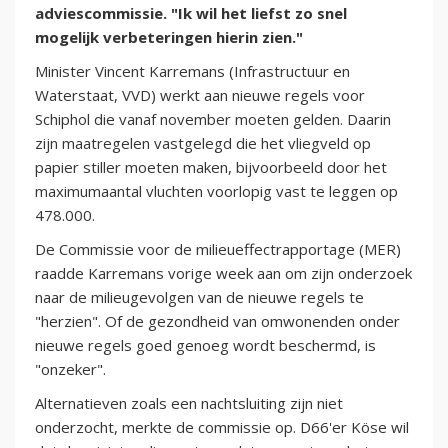
adviescommissie. "Ik wil het liefst zo snel
mogelijk verbeteringen hierin zien."
Minister Vincent Karremans (Infrastructuur en
Waterstaat, VVD) werkt aan nieuwe regels voor
Schiphol die vanaf november moeten gelden. Daarin
zijn maatregelen vastgelegd die het vliegveld op
papier stiller moeten maken, bijvoorbeeld door het
maximumaantal vluchten voorlopig vast te leggen op
478.000.
De Commissie voor de milieueffectrapportage (MER)
raadde Karremans vorige week aan om zijn onderzoek
naar de milieugevolgen van de nieuwe regels te
"herzien". Of de gezondheid van omwonenden onder
nieuwe regels goed genoeg wordt beschermd, is
"onzeker".
Alternatieven zoals een nachtsluiting zijn niet
onderzocht, merkte de commissie op. D66'er Köse wil