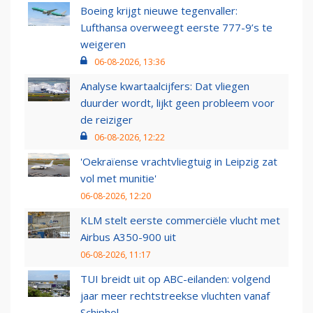
Boeing krijgt nieuwe tegenvaller:
Lufthansa overweegt eerste 777-9’s te
weigeren
06-08-2026, 13:36
Analyse kwartaalcijfers: Dat vliegen
duurder wordt, lijkt geen probleem voor
de reiziger
06-08-2026, 12:22
'Oekraïense vrachtvliegtuig in Leipzig zat
vol met munitie'
06-08-2026, 12:20
KLM stelt eerste commerciële vlucht met
Airbus A350-900 uit
06-08-2026, 11:17
TUI breidt uit op ABC-eilanden: volgend
jaar meer rechtstreekse vluchten vanaf
Schiphol