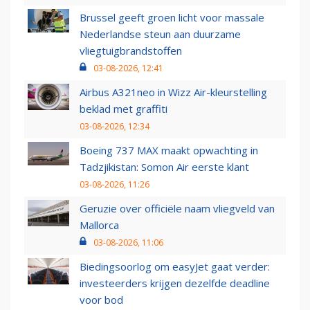
Brussel geeft groen licht voor massale
Nederlandse steun aan duurzame
vliegtuigbrandstoffen
03-08-2026, 12:41
Airbus A321neo in Wizz Air-kleurstelling
beklad met graffiti
03-08-2026, 12:34
Boeing 737 MAX maakt opwachting in
Tadzjikistan: Somon Air eerste klant
03-08-2026, 11:26
Geruzie over officiële naam vliegveld van
Mallorca
03-08-2026, 11:06
Biedingsoorlog om easyJet gaat verder:
investeerders krijgen dezelfde deadline
voor bod