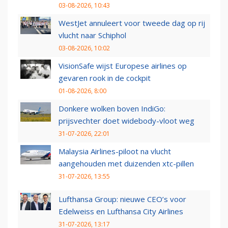
03-08-2026, 10:43
WestJet annuleert voor tweede dag op rij
vlucht naar Schiphol
03-08-2026, 10:02
VisionSafe wijst Europese airlines op
gevaren rook in de cockpit
01-08-2026, 8:00
Donkere wolken boven IndiGo:
prijsvechter doet widebody-vloot weg
31-07-2026, 22:01
Malaysia Airlines-piloot na vlucht
aangehouden met duizenden xtc-pillen
31-07-2026, 13:55
Lufthansa Group: nieuwe CEO’s voor
Edelweiss en Lufthansa City Airlines
31-07-2026, 13:17