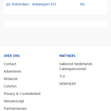
Jul: Rotterdam - Antwerpen €21
NS
OVER ONS
PARTNERS
Contact
Vakbond Nederlands
Cabinepersoneel
Adverteren
TUI
Redactie
NEWHEAP
Colofon
Privacy & Cookiebeleid
Nieuwsscript
Partnernieuws