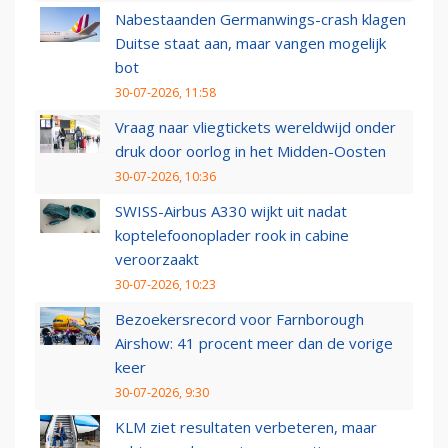
Nabestaanden Germanwings-crash klagen
Duitse staat aan, maar vangen mogelijk
bot
30-07-2026, 11:58
Vraag naar vliegtickets wereldwijd onder
druk door oorlog in het Midden-Oosten
30-07-2026, 10:36
SWISS-Airbus A330 wijkt uit nadat
koptelefoonoplader rook in cabine
veroorzaakt
30-07-2026, 10:23
Bezoekersrecord voor Farnborough
Airshow: 41 procent meer dan de vorige
keer
30-07-2026, 9:30
KLM ziet resultaten verbeteren, maar