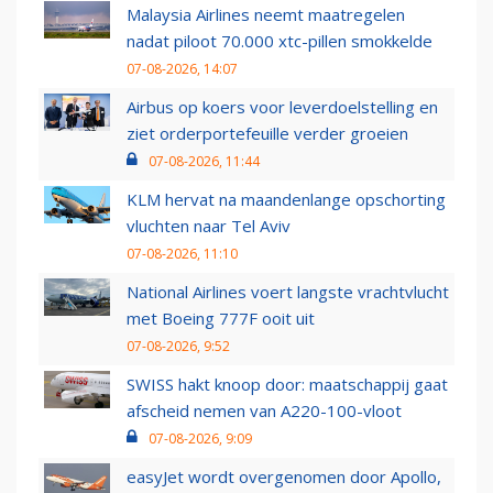
Malaysia Airlines neemt maatregelen
nadat piloot 70.000 xtc-pillen smokkelde
07-08-2026, 14:07
Airbus op koers voor leverdoelstelling en
ziet orderportefeuille verder groeien
07-08-2026, 11:44
KLM hervat na maandenlange opschorting
vluchten naar Tel Aviv
07-08-2026, 11:10
National Airlines voert langste vrachtvlucht
met Boeing 777F ooit uit
07-08-2026, 9:52
SWISS hakt knoop door: maatschappij gaat
afscheid nemen van A220-100-vloot
07-08-2026, 9:09
easyJet wordt overgenomen door Apollo,