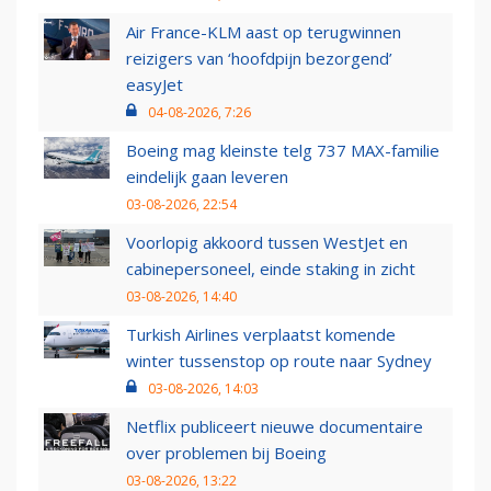
Air France-KLM aast op terugwinnen
reizigers van ‘hoofdpijn bezorgend’
easyJet
04-08-2026, 7:26
Boeing mag kleinste telg 737 MAX-familie
eindelijk gaan leveren
03-08-2026, 22:54
Voorlopig akkoord tussen WestJet en
cabinepersoneel, einde staking in zicht
03-08-2026, 14:40
Turkish Airlines verplaatst komende
winter tussenstop op route naar Sydney
03-08-2026, 14:03
Netflix publiceert nieuwe documentaire
over problemen bij Boeing
03-08-2026, 13:22