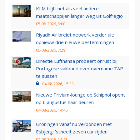
KLM blijft net als veel andere
maatschappijen langer weg uit Golfregio
05-08-2026, 9:00
Riyadh Air breidt netwerk verder uit:
opnieuw drie nieuwe bestemmingen
05-08-2026, 7:29
Directie Lufthansa probeert onrust bij
Portugese vakbond over overname TAP
te sussen
04-08-2026, 15:33
Nieuwe Privium-lounge op Schiphol opent
op 6 augustus haar deuren
04-08-2026, 14:46
Groningen vanaf nu verbonden met
Esbjerg: 'scheelt zeven uur rijden'
04-08-2026, 14:41