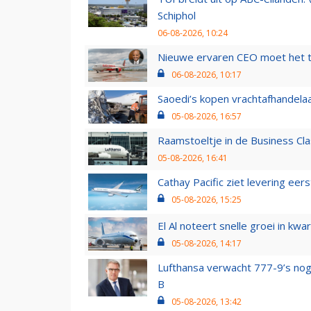
Schiphol
06-08-2026, 10:24
Nieuwe ervaren CEO moet het ti
06-08-2026, 10:17
Saoedi’s kopen vrachtafhandelaa
05-08-2026, 16:57
Raamstoeltje in de Business Cla
05-08-2026, 16:41
Cathay Pacific ziet levering ee
05-08-2026, 15:25
El Al noteert snelle groei in k
05-08-2026, 14:17
Lufthansa verwacht 777-9’s nog
B
05-08-2026, 13:42