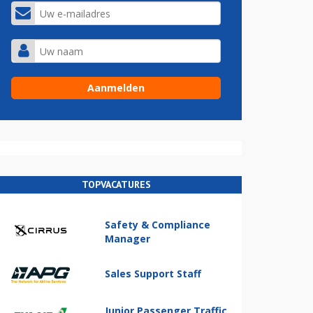
TOPVACATURES
Safety & Compliance
Manager
Sales Support Staff
Junior Passenger Traffic