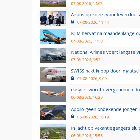
07-08-2026, 14:07
Airbus op koers voor leverdoelst
07-08-2026, 11:44
KLM hervat na maandenlange ops
07-08-2026, 11:10
National Airlines voert langste 
07-08-2026, 9:52
SWISS hakt knoop door: maatsc
07-08-2026, 9:09
easyJet wordt overgenomen door
06-08-2026, 16:20
Apollo geen onbekende jongen i
06-08-2026, 16:19
In jacht op vakantiegangers slui
06-08-2026, 15:56