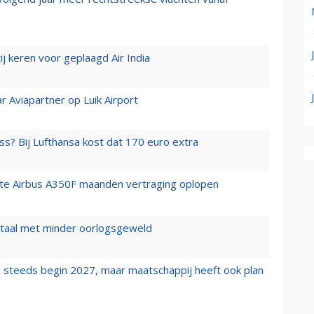
j keren voor geplaagd Air India
r Aviapartner op Luik Airport
ss? Bij Lufthansa kost dat 170 euro extra
rste Airbus A350F maanden vertraging oplopen
wartaal met minder oorlogsgeweld
 steeds begin 2027, maar maatschappij heeft ook plan