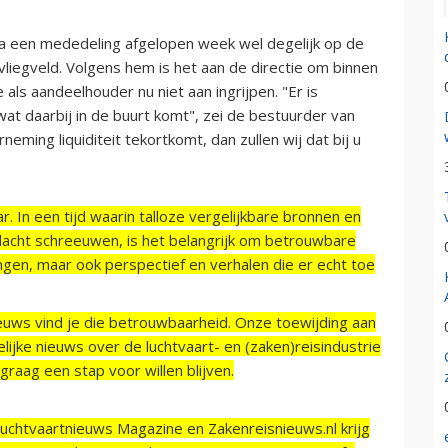
via een mededeling afgelopen week wel degelijk op de
liegveld. Volgens hem is het aan de directie om binnen
als aandeelhouder nu niet aan ingrijpen. "Er is
wat daarbij in de buurt komt", zei de bestuurder van
neming liquiditeit tekortkomt, dan zullen wij dat bij u
r. In een tijd waarin talloze vergelijkbare bronnen en
acht schreeuwen, is het belangrijk om betrouwbare
ngen, maar ook perspectief en verhalen die er echt toe
ieuws vind je die betrouwbaarheid. Onze toewijding aan
ijke nieuws over de luchtvaart- en (zaken)reisindustrie
raag een stap voor willen blijven.
Luchtvaartnieuws Magazine en Zakenreisnieuws.nl krijg