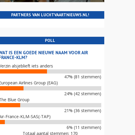
PARTNERS VAN LUCHTVAARTNIEUWS.NL!
POLL
WAT IS EEN GOEDE NIEUWE NAAM VOOR AIR
FRANCE-KLM?
Verzin alsjeblieft iets anders
47% (81 stemmen)
European Airlines Group (EAG)
24% (42 stemmen)
The Blue Group
21% (36 stemmen)
Air-France-KLM-SAS(-TAP)
6% (11 stemmen)
Totaal aantal stemmen: 170