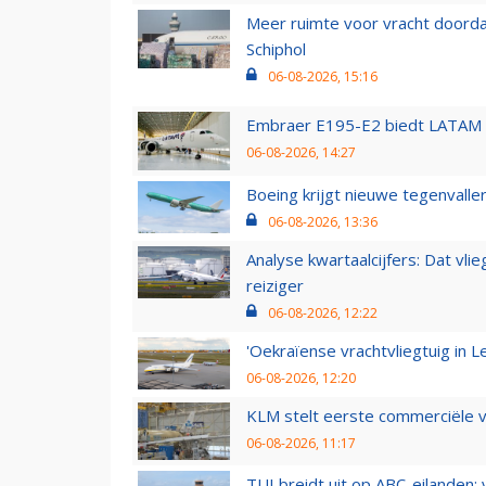
Meer ruimte voor vracht doorda
Schiphol
06-08-2026, 15:16
Embraer E195-E2 biedt LATAM k
06-08-2026, 14:27
Boeing krijgt nieuwe tegenvall
06-08-2026, 13:36
Analyse kwartaalcijfers: Dat vl
reiziger
06-08-2026, 12:22
'Oekraïense vrachtvliegtuig in Le
06-08-2026, 12:20
KLM stelt eerste commerciële v
06-08-2026, 11:17
TUI breidt uit op ABC-eilanden: