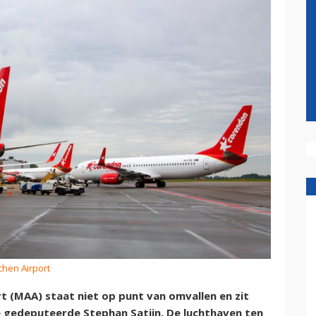
chen Airport
t (MAA) staat niet op punt van omvallen en zit
 gedeputeerde Stephan Satijn. De luchthaven ten