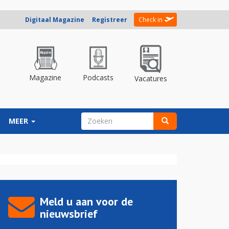
Digitaal Magazine
Registreer
Check in
Magazine
Podcasts
Vacatures
ZOEKVELD
MEER
Zoeken
Meld u aan voor de
nieuwsbrief