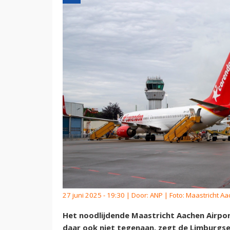
27 juni 2025 - 19:30 | Door:
ANP
| Foto: Maastricht Aa
Het noodlijdende Maastricht Aachen Airpor
daar ook niet tegenaan, zegt de Limburgse