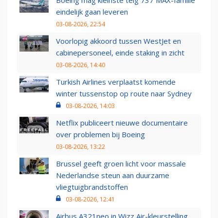
Boeing mag kleinste telg 737 MAX-familie
eindelijk gaan leveren
03-08-2026, 22:54
Voorlopig akkoord tussen WestJet en
cabinepersoneel, einde staking in zicht
03-08-2026, 14:40
Turkish Airlines verplaatst komende
winter tussenstop op route naar Sydney
03-08-2026, 14:03
Netflix publiceert nieuwe documentaire
over problemen bij Boeing
03-08-2026, 13:22
Brussel geeft groen licht voor massale
Nederlandse steun aan duurzame
vliegtuigbrandstoffen
03-08-2026, 12:41
Airbus A321neo in Wizz Air-kleurstelling