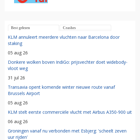
Best gelezen
Crashes
KLM annuleert meerdere vluchten naar Barcelona door
staking
05 aug 26
Donkere wolken boven IndiGo: prijsvechter doet widebody-
vloot weg
31 jul 26
Transavia opent komende winter nieuwe route vanaf
Brussels Airport
05 aug 26
KLM stelt eerste commerciële vlucht met Airbus A350-900 uit
06 aug 26
Groningen vanaf nu verbonden met Esbjerg: 'scheelt zeven
uur rijden'