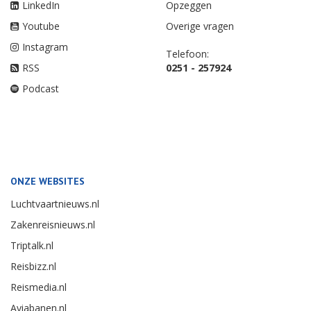
LinkedIn
Opzeggen
Youtube
Overige vragen
Instagram
Telefoon:
RSS
0251 - 257924
Podcast
ONZE WEBSITES
Luchtvaartnieuws.nl
Zakenreisnieuws.nl
Triptalk.nl
Reisbizz.nl
Reismedia.nl
Aviabanen.nl