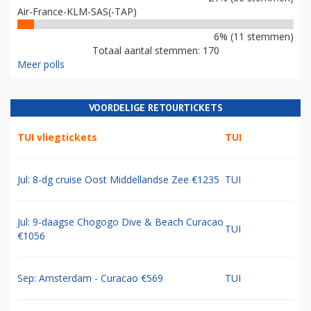
Air-France-KLM-SAS(-TAP)
6% (11 stemmen)
Totaal aantal stemmen: 170
Meer polls
VOORDELIGE RETOURTICKETS
TUI vliegtickets
TUI
Jul: 8-dg cruise Oost Middellandse Zee €1235
TUI
Jul: 9-daagse Chogogo Dive & Beach Curacao
TUI
€1056
Sep: Amsterdam - Curacao €569
TUI