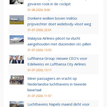
gevaren rook in de cockpit
01-08-2026, 8:00
Donkere wolken boven IndiGo:
prijsvechter doet widebody-vloot weg
31-07-2026, 22:01
Malaysia Airlines-piloot na vlucht
aangehouden met duizenden xtc-pillen
31-07-2026, 13:55
Lufthansa Group: nieuwe CEO’s voor
Edelweiss en Lufthansa City Airlines
31-07-2026, 13:17
Meer passagiers en vracht op
Nederlandse luchthavens in tweede
kwartaal
31-07-2026, 11:57
Luchthavens Napels maand dicht voor