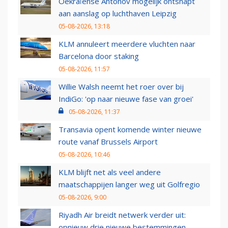
Oekraïense Antonov mogelijk ontsnapt
aan aanslag op luchthaven Leipzig
05-08-2026, 13:18
KLM annuleert meerdere vluchten naar
Barcelona door staking
05-08-2026, 11:57
Willie Walsh neemt het roer over bij
IndiGo: 'op naar nieuwe fase van groei'
05-08-2026, 11:37
Transavia opent komende winter nieuwe
route vanaf Brussels Airport
05-08-2026, 10:46
KLM blijft net als veel andere
maatschappijen langer weg uit Golfregio
05-08-2026, 9:00
Riyadh Air breidt netwerk verder uit:
opnieuw drie nieuwe bestemmingen