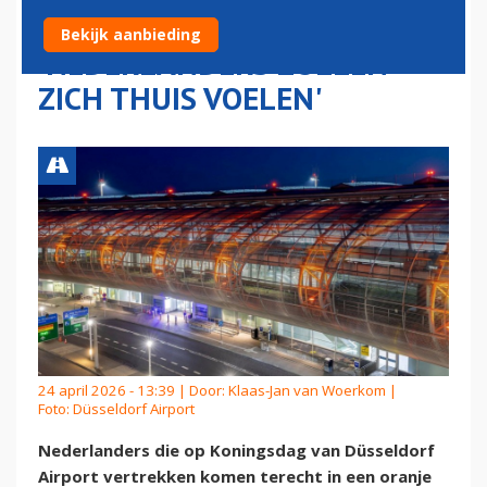
KONINGSDAG:
Bekijk aanbieding
'NEDERLANDERS ZULLEN
ZICH THUIS VOELEN'
24 april 2026 - 13:39 | Door:
Klaas-Jan van Woerkom
|
Foto: Düsseldorf Airport
Nederlanders die op Koningsdag van Düsseldorf
Airport vertrekken komen terecht in een oranje