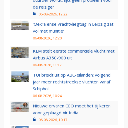
duurder wordt, lijkt geen probleem voor
de reiziger
06-08-2026, 12:22
'Oekraïense vrachtvliegtuig in Leipzig zat
vol met munitie'
06-08-2026, 12:20
KLM stelt eerste commerciële vlucht met
Airbus A350-900 uit
06-08-2026, 11:17
TUI breidt uit op ABC-eilanden: volgend
jaar meer rechtstreekse vluchten vanaf
Schiphol
06-08-2026, 10:24
Nieuwe ervaren CEO moet het tij keren
voor geplaagd Air India
06-08-2026, 10:17