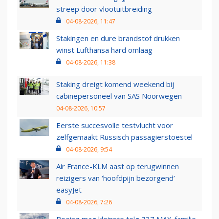
streep door vlootuitbreiding
04-08-2026, 11:47
Stakingen en dure brandstof drukken
winst Lufthansa hard omlaag
04-08-2026, 11:38
Staking dreigt komend weekend bij
cabinepersoneel van SAS Noorwegen
04-08-2026, 10:57
Eerste succesvolle testvlucht voor
zelfgemaakt Russisch passagierstoestel
04-08-2026, 9:54
Air France-KLM aast op terugwinnen
reizigers van ‘hoofdpijn bezorgend’
easyJet
04-08-2026, 7:26