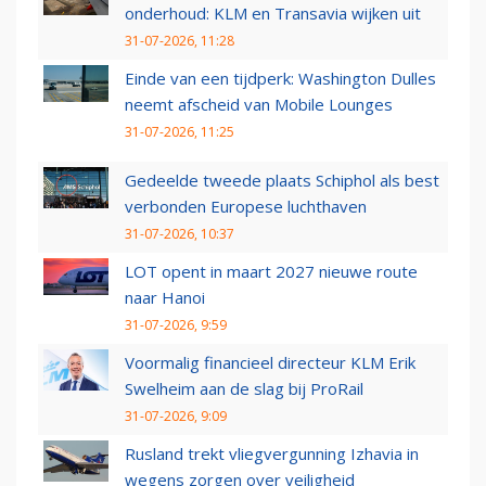
onderhoud: KLM en Transavia wijken uit
31-07-2026, 11:28
Einde van een tijdperk: Washington Dulles
neemt afscheid van Mobile Lounges
31-07-2026, 11:25
Gedeelde tweede plaats Schiphol als best
verbonden Europese luchthaven
31-07-2026, 10:37
LOT opent in maart 2027 nieuwe route
naar Hanoi
31-07-2026, 9:59
Voormalig financieel directeur KLM Erik
Swelheim aan de slag bij ProRail
31-07-2026, 9:09
Rusland trekt vliegvergunning Izhavia in
wegens zorgen over veiligheid