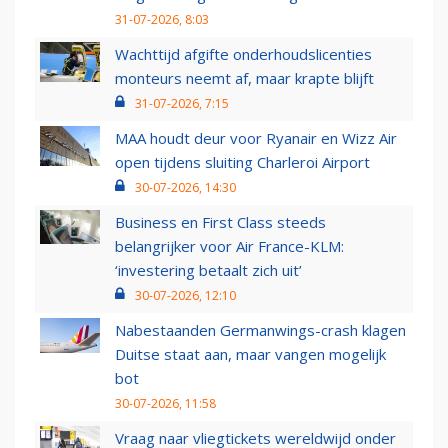
31-07-2026, 8:03
Wachttijd afgifte onderhoudslicenties
monteurs neemt af, maar krapte blijft
31-07-2026, 7:15
MAA houdt deur voor Ryanair en Wizz Air
open tijdens sluiting Charleroi Airport
30-07-2026, 14:30
Business en First Class steeds
belangrijker voor Air France-KLM:
‘investering betaalt zich uit’
30-07-2026, 12:10
Nabestaanden Germanwings-crash klagen
Duitse staat aan, maar vangen mogelijk
bot
30-07-2026, 11:58
Vraag naar vliegtickets wereldwijd onder