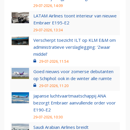
29-07-2026, 14:09
LATAM Airlines toont interieur van nieuwe
Embraer E195-E2
29-07-2026, 13:34
Verscherpt toezicht ILT op KLM E&M om
administratieve verslaglegging: ‘Zwaar
middel’
29-07-2026, 11:54
Goed nieuws voor zomerse debutanten
op Schiphol: ook in de winter alle ruimte
29-07-2026, 11:20
Japanse luchtvaartmaatschappij ANA
bezorgt Embraer aanvullende order voor
E190-E2
29-07-2026, 10:30
Saudi Arabian Airlines breidt