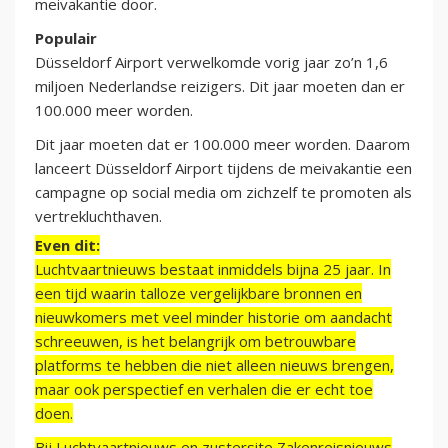
meivakantie door.
Populair
Düsseldorf Airport verwelkomde vorig jaar zo’n 1,6
miljoen Nederlandse reizigers. Dit jaar moeten dan er
100.000 meer worden.
Dit jaar moeten dat er 100.000 meer worden. Daarom
lanceert Düsseldorf Airport tijdens de meivakantie een
campagne op social media om zichzelf te promoten als
vertrekluchthaven.
Even dit:
Luchtvaartnieuws bestaat inmiddels bijna 25 jaar. In
een tijd waarin talloze vergelijkbare bronnen en
nieuwkomers met veel minder historie om aandacht
schreeuwen, is het belangrijk om betrouwbare
platforms te hebben die niet alleen nieuws brengen,
maar ook perspectief en verhalen die er echt toe
doen.
Bij Luchtvaartnieuws en zustersite Zakenreisnieuws