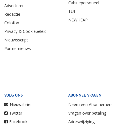
Cabinepersoneel
Adverteren
TUI
Redactie
NEWHEAP
Colofon
Privacy & Cookiebeleid
Nieuwsscript
Partnernieuws
VOLG ONS
ABONNEE VRAGEN
Nieuwsbrief
Neem een Abonnement
Twitter
Vragen over betaling
Facebook
Adreswijziging