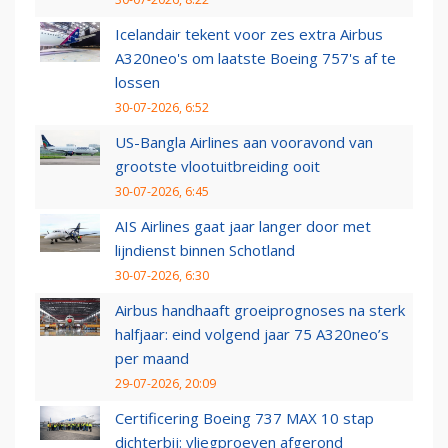
Icelandair tekent voor zes extra Airbus
A320neo's om laatste Boeing 757's af te
lossen
30-07-2026, 6:52
US-Bangla Airlines aan vooravond van
grootste vlootuitbreiding ooit
30-07-2026, 6:45
AIS Airlines gaat jaar langer door met
lijndienst binnen Schotland
30-07-2026, 6:30
Airbus handhaaft groeiprognoses na sterk
halfjaar: eind volgend jaar 75 A320neo’s
per maand
29-07-2026, 20:09
Certificering Boeing 737 MAX 10 stap
dichterbij: vliegproeven afgerond