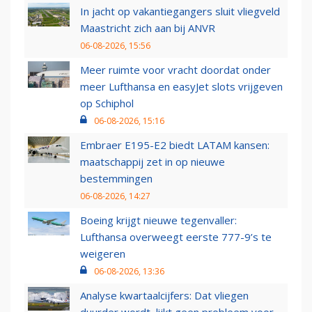
In jacht op vakantiegangers sluit vliegveld
Maastricht zich aan bij ANVR
06-08-2026, 15:56
Meer ruimte voor vracht doordat onder
meer Lufthansa en easyJet slots vrijgeven
op Schiphol
06-08-2026, 15:16
Embraer E195-E2 biedt LATAM kansen:
maatschappij zet in op nieuwe
bestemmingen
06-08-2026, 14:27
Boeing krijgt nieuwe tegenvaller:
Lufthansa overweegt eerste 777-9’s te
weigeren
06-08-2026, 13:36
Analyse kwartaalcijfers: Dat vliegen