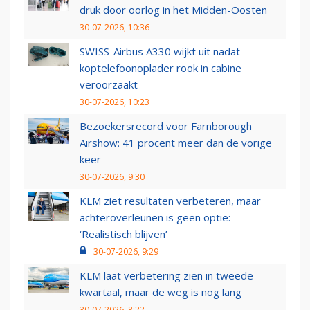
druk door oorlog in het Midden-Oosten
30-07-2026, 10:36
SWISS-Airbus A330 wijkt uit nadat
koptelefoonoplader rook in cabine
veroorzaakt
30-07-2026, 10:23
Bezoekersrecord voor Farnborough
Airshow: 41 procent meer dan de vorige
keer
30-07-2026, 9:30
KLM ziet resultaten verbeteren, maar
achteroverleunen is geen optie:
‘Realistisch blijven’
30-07-2026, 9:29
KLM laat verbetering zien in tweede
kwartaal, maar de weg is nog lang
30-07-2026, 8:22