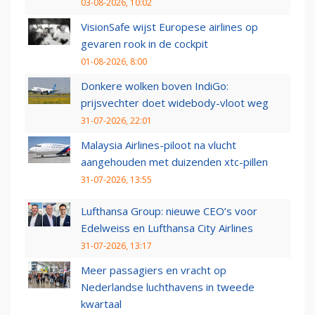
03-08-2026, 10:02
VisionSafe wijst Europese airlines op
gevaren rook in de cockpit
01-08-2026, 8:00
Donkere wolken boven IndiGo:
prijsvechter doet widebody-vloot weg
31-07-2026, 22:01
Malaysia Airlines-piloot na vlucht
aangehouden met duizenden xtc-pillen
31-07-2026, 13:55
Lufthansa Group: nieuwe CEO’s voor
Edelweiss en Lufthansa City Airlines
31-07-2026, 13:17
Meer passagiers en vracht op
Nederlandse luchthavens in tweede
kwartaal