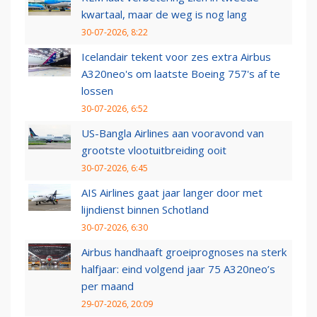
kwartaal, maar de weg is nog lang
30-07-2026, 8:22
Icelandair tekent voor zes extra Airbus
A320neo's om laatste Boeing 757's af te
lossen
30-07-2026, 6:52
US-Bangla Airlines aan vooravond van
grootste vlootuitbreiding ooit
30-07-2026, 6:45
AIS Airlines gaat jaar langer door met
lijndienst binnen Schotland
30-07-2026, 6:30
Airbus handhaaft groeiprognoses na sterk
halfjaar: eind volgend jaar 75 A320neo’s
per maand
29-07-2026, 20:09