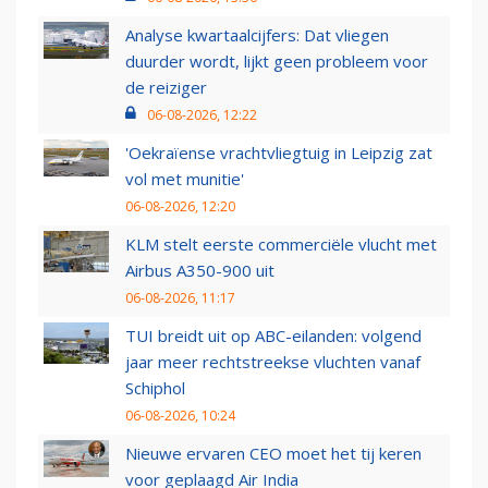
Analyse kwartaalcijfers: Dat vliegen
duurder wordt, lijkt geen probleem voor
de reiziger
06-08-2026, 12:22
'Oekraïense vrachtvliegtuig in Leipzig zat
vol met munitie'
06-08-2026, 12:20
KLM stelt eerste commerciële vlucht met
Airbus A350-900 uit
06-08-2026, 11:17
TUI breidt uit op ABC-eilanden: volgend
jaar meer rechtstreekse vluchten vanaf
Schiphol
06-08-2026, 10:24
Nieuwe ervaren CEO moet het tij keren
voor geplaagd Air India