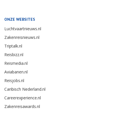
ONZE WEBSITES
Luchtvaartnieuws.nl
Zakenreisnieuws.nl
Triptalk.nl
Reisbizz.nl
Reismedia.nl
Aviabanen.nl
Reisjobs.nl
Caribisch Nederland.nl
Careerexperience.nl
Zakenreisawards.nl