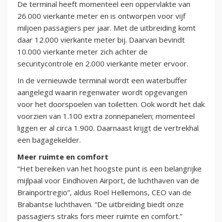
De terminal heeft momenteel een oppervlakte van
26.000 vierkante meter en is ontworpen voor vijf
miljoen passagiers per jaar. Met de uitbreiding komt
daar 12.000 vierkante meter bij. Daarvan bevindt
10.000 vierkante meter zich achter de
securitycontrole en 2.000 vierkante meter ervoor.
In de vernieuwde terminal wordt een waterbuffer
aangelegd waarin regenwater wordt opgevangen
voor het doorspoelen van toiletten. Ook wordt het dak
voorzien van 1.100 extra zonnepanelen; momenteel
liggen er al circa 1.900. Daarnaast krijgt de vertrekhal
een bagagekelder.
Meer ruimte en comfort
“Het bereiken van het hoogste punt is een belangrijke
mijlpaal voor Eindhoven Airport, de luchthaven van de
Brainportregio”, aldus Roel Hellemons, CEO van de
Brabantse luchthaven. “De uitbreiding biedt onze
passagiers straks fors meer ruimte en comfort.”