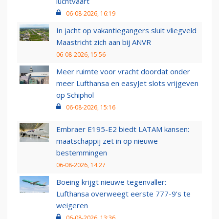
luchtvaart
06-08-2026, 16:19
In jacht op vakantiegangers sluit vliegveld
Maastricht zich aan bij ANVR
06-08-2026, 15:56
Meer ruimte voor vracht doordat onder
meer Lufthansa en easyJet slots vrijgeven
op Schiphol
06-08-2026, 15:16
Embraer E195-E2 biedt LATAM kansen:
maatschappij zet in op nieuwe
bestemmingen
06-08-2026, 14:27
Boeing krijgt nieuwe tegenvaller:
Lufthansa overweegt eerste 777-9’s te
weigeren
06-08-2026, 13:36