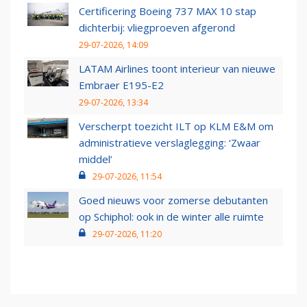
Certificering Boeing 737 MAX 10 stap
dichterbij: vliegproeven afgerond
29-07-2026, 14:09
LATAM Airlines toont interieur van nieuwe
Embraer E195-E2
29-07-2026, 13:34
Verscherpt toezicht ILT op KLM E&M om
administratieve verslaglegging: ‘Zwaar
middel’
29-07-2026, 11:54
Goed nieuws voor zomerse debutanten
op Schiphol: ook in de winter alle ruimte
29-07-2026, 11:20