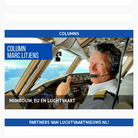
COLUMNS
MIJNBOUW, EU EN LUCHTVAART
PARTNERS VAN LUCHTVAARTNIEUWS.NL!