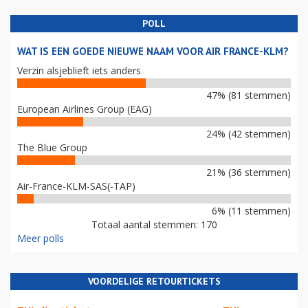
POLL
WAT IS EEN GOEDE NIEUWE NAAM VOOR AIR FRANCE-KLM?
Verzin alsjeblieft iets anders
47% (81 stemmen)
European Airlines Group (EAG)
24% (42 stemmen)
The Blue Group
21% (36 stemmen)
Air-France-KLM-SAS(-TAP)
6% (11 stemmen)
Totaal aantal stemmen: 170
Meer polls
VOORDELIGE RETOURTICKETS