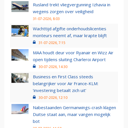
Rusland trekt vliegvergunning Izhavia in
wegens zorgen over veiligheid
31-07-2026, 8:03
Wachttijd afgifte onderhoudslicenties
monteurs neemt af, maar krapte blijft
31-07-2026, 7:15
MAA houdt deur voor Ryanair en Wizz Air
open tijdens sluiting Charleroi Airport
30-07-2026, 14:30
Business en First Class steeds
belangrijker voor Air France-KLM:
‘investering betaalt zich uit’
30-07-2026, 12:10
Nabestaanden Germanwings-crash klagen
Duitse staat aan, maar vangen mogelijk
bot