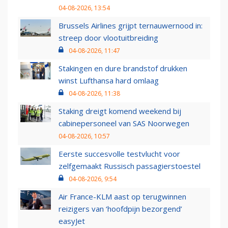
04-08-2026, 13:54
Brussels Airlines grijpt ternauwernood in:
streep door vlootuitbreiding
04-08-2026, 11:47
Stakingen en dure brandstof drukken
winst Lufthansa hard omlaag
04-08-2026, 11:38
Staking dreigt komend weekend bij
cabinepersoneel van SAS Noorwegen
04-08-2026, 10:57
Eerste succesvolle testvlucht voor
zelfgemaakt Russisch passagierstoestel
04-08-2026, 9:54
Air France-KLM aast op terugwinnen
reizigers van ‘hoofdpijn bezorgend’
easyJet