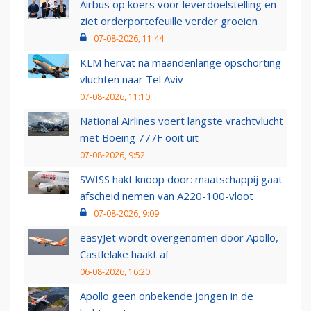
Airbus op koers voor leverdoelstelling en
ziet orderportefeuille verder groeien
07-08-2026, 11:44
KLM hervat na maandenlange opschorting
vluchten naar Tel Aviv
07-08-2026, 11:10
National Airlines voert langste vrachtvlucht
met Boeing 777F ooit uit
07-08-2026, 9:52
SWISS hakt knoop door: maatschappij gaat
afscheid nemen van A220-100-vloot
07-08-2026, 9:09
easyJet wordt overgenomen door Apollo,
Castlelake haakt af
06-08-2026, 16:20
Apollo geen onbekende jongen in de