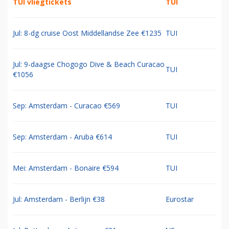
TUI vliegtickets
TUI
Jul: 8-dg cruise Oost Middellandse Zee €1235
TUI
Jul: 9-daagse Chogogo Dive & Beach Curacao
TUI
€1056
Sep: Amsterdam - Curacao €569
TUI
Sep: Amsterdam - Aruba €614
TUI
Mei: Amsterdam - Bonaire €594
TUI
Jul: Amsterdam - Berlijn €38
Eurostar