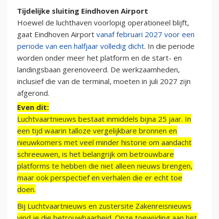
Tijdelijke sluiting Eindhoven Airport
Hoewel de luchthaven voorlopig operationeel blijft,
gaat Eindhoven Airport
vanaf februari 2027 voor een
periode van een halfjaar volledig dicht
. In die periode
worden onder meer het platform en de start- en
landingsbaan gerenoveerd. De werkzaamheden,
inclusief die van de terminal, moeten in juli 2027 zijn
afgerond.
Even dit:
Luchtvaartnieuws bestaat inmiddels bijna 25 jaar. In
een tijd waarin talloze vergelijkbare bronnen en
nieuwkomers met veel minder historie om aandacht
schreeuwen, is het belangrijk om betrouwbare
platforms te hebben die niet alleen nieuws brengen,
maar ook perspectief en verhalen die er echt toe
doen.
Bij Luchtvaartnieuws en zustersite Zakenreisnieuws
vind je die betrouwbaarheid. Onze toewijding aan het