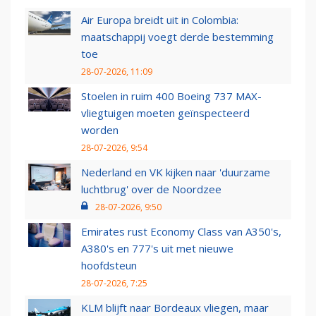
Air Europa breidt uit in Colombia:
maatschappij voegt derde bestemming
toe
28-07-2026, 11:09
Stoelen in ruim 400 Boeing 737 MAX-
vliegtuigen moeten geïnspecteerd
worden
28-07-2026, 9:54
Nederland en VK kijken naar 'duurzame
luchtbrug' over de Noordzee
28-07-2026, 9:50
Emirates rust Economy Class van A350's,
A380's en 777's uit met nieuwe
hoofdsteun
28-07-2026, 7:25
KLM blijft naar Bordeaux vliegen, maar