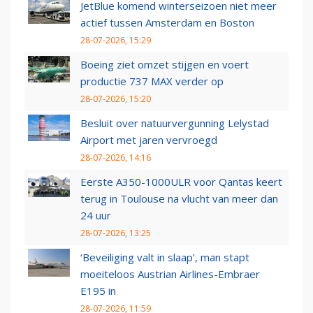
JetBlue komend winterseizoen niet meer
actief tussen Amsterdam en Boston
28-07-2026, 15:29
Boeing ziet omzet stijgen en voert
productie 737 MAX verder op
28-07-2026, 15:20
Besluit over natuurvergunning Lelystad
Airport met jaren vervroegd
28-07-2026, 14:16
Eerste A350-1000ULR voor Qantas keert
terug in Toulouse na vlucht van meer dan
24 uur
28-07-2026, 13:25
‘Beveiliging valt in slaap’, man stapt
moeiteloos Austrian Airlines-Embraer
E195 in
28-07-2026, 11:59