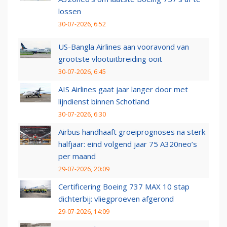
lossen
30-07-2026, 6:52
US-Bangla Airlines aan vooravond van
grootste vlootuitbreiding ooit
30-07-2026, 6:45
AIS Airlines gaat jaar langer door met
lijndienst binnen Schotland
30-07-2026, 6:30
Airbus handhaaft groeiprognoses na sterk
halfjaar: eind volgend jaar 75 A320neo’s
per maand
29-07-2026, 20:09
Certificering Boeing 737 MAX 10 stap
dichterbij: vliegproeven afgerond
29-07-2026, 14:09