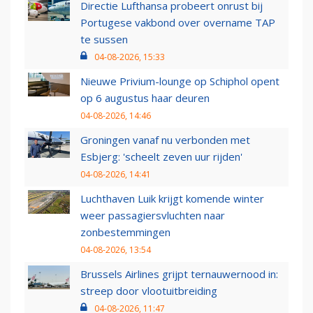
Directie Lufthansa probeert onrust bij
Portugese vakbond over overname TAP
te sussen
04-08-2026, 15:33
Nieuwe Privium-lounge op Schiphol opent
op 6 augustus haar deuren
04-08-2026, 14:46
Groningen vanaf nu verbonden met
Esbjerg: 'scheelt zeven uur rijden'
04-08-2026, 14:41
Luchthaven Luik krijgt komende winter
weer passagiersvluchten naar
zonbestemmingen
04-08-2026, 13:54
Brussels Airlines grijpt ternauwernood in:
streep door vlootuitbreiding
04-08-2026, 11:47