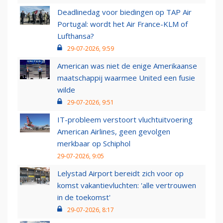
Deadlinedag voor biedingen op TAP Air
Portugal: wordt het Air France-KLM of
Lufthansa?
29-07-2026, 9:59
American was niet de enige Amerikaanse
maatschappij waarmee United een fusie
wilde
29-07-2026, 9:51
IT-probleem verstoort vluchtuitvoering
American Airlines, geen gevolgen
merkbaar op Schiphol
29-07-2026, 9:05
Lelystad Airport bereidt zich voor op
komst vakantievluchten: 'alle vertrouwen
in de toekomst'
29-07-2026, 8:17