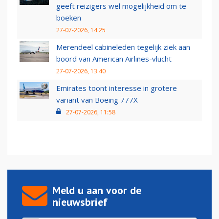
geeft reizigers wel mogelijkheid om te
boeken
27-07-2026, 14:25
Merendeel cabineleden tegelijk ziek aan
boord van American Airlines-vlucht
27-07-2026, 13:40
Emirates toont interesse in grotere
variant van Boeing 777X
27-07-2026, 11:58
Meld u aan voor de
nieuwsbrief