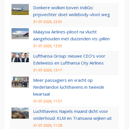
Donkere wolken boven IndiGo:
prijsvechter doet widebody-vloot weg
31-07-2026, 22:01
Malaysia Airlines-piloot na vlucht
aangehouden met duizenden xtc-pillen
31-07-2026, 13:55
Lufthansa Group: nieuwe CEO’s voor
Edelweiss en Lufthansa City Airlines
31-07-2026, 13:17
Meer passagiers en vracht op
Nederlandse luchthavens in tweede
kwartaal
31-07-2026, 11:57
Luchthavens Napels maand dicht voor
onderhoud: KLM en Transavia wijken uit
31-07-2026, 11:28