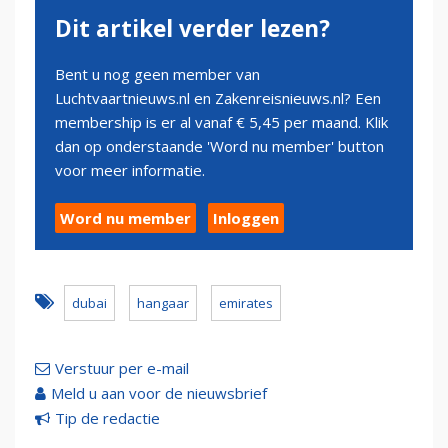
Dit artikel verder lezen?
Bent u nog geen member van
Luchtvaartnieuws.nl en Zakenreisnieuws.nl? Een
membership is er al vanaf € 5,45 per maand. Klik
dan op onderstaande 'Word nu member' button
voor meer informatie.
Word nu member
Inloggen
dubai
hangaar
emirates
Verstuur per e-mail
Meld u aan voor de nieuwsbrief
Tip de redactie