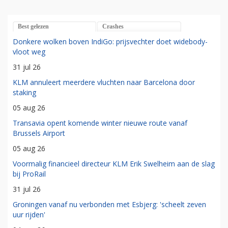
Best gelezen
Crashes
Donkere wolken boven IndiGo: prijsvechter doet widebody-
vloot weg
31 jul 26
KLM annuleert meerdere vluchten naar Barcelona door
staking
05 aug 26
Transavia opent komende winter nieuwe route vanaf
Brussels Airport
05 aug 26
Voormalig financieel directeur KLM Erik Swelheim aan de slag
bij ProRail
31 jul 26
Groningen vanaf nu verbonden met Esbjerg: 'scheelt zeven
uur rijden'