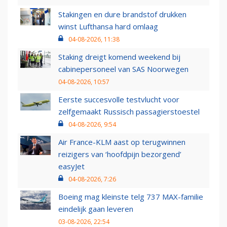
Stakingen en dure brandstof drukken
winst Lufthansa hard omlaag
04-08-2026, 11:38
Staking dreigt komend weekend bij
cabinepersoneel van SAS Noorwegen
04-08-2026, 10:57
Eerste succesvolle testvlucht voor
zelfgemaakt Russisch passagierstoestel
04-08-2026, 9:54
Air France-KLM aast op terugwinnen
reizigers van ‘hoofdpijn bezorgend’
easyJet
04-08-2026, 7:26
Boeing mag kleinste telg 737 MAX-familie
eindelijk gaan leveren
03-08-2026, 22:54