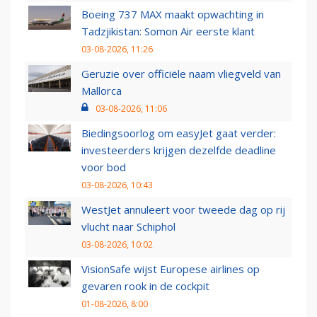
Boeing 737 MAX maakt opwachting in
Tadzjikistan: Somon Air eerste klant
03-08-2026, 11:26
Geruzie over officiële naam vliegveld van
Mallorca
03-08-2026, 11:06
Biedingsoorlog om easyJet gaat verder:
investeerders krijgen dezelfde deadline
voor bod
03-08-2026, 10:43
WestJet annuleert voor tweede dag op rij
vlucht naar Schiphol
03-08-2026, 10:02
VisionSafe wijst Europese airlines op
gevaren rook in de cockpit
01-08-2026, 8:00