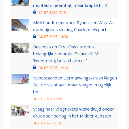
monteurs neemt af, maar krapte blijft
31-07-2026, 7:15
MAA houdt deur voor Ryanair en Wizz Air
open tijdens sluiting Charleroi Airport
30-07-2026, 14:30
Business en First Class steeds
belangrijker voor Air France-KLM:
‘investering betaalt zich uit’
30-07-2026, 12:10
Nabestaanden Germanwings-crash klagen
Duitse staat aan, maar vangen mogelijk
bot
30-07-2026, 11:58
Vraag naar vliegtickets wereldwijd onder
druk door oorlog in het Midden-Oosten
30-07-2026, 10:36