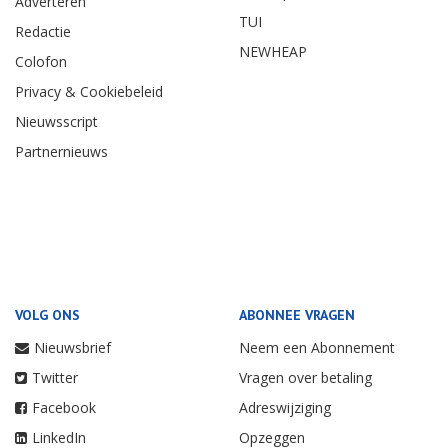
Adverteren
TUI
Redactie
NEWHEAP
Colofon
Privacy & Cookiebeleid
Nieuwsscript
Partnernieuws
VOLG ONS
ABONNEE VRAGEN
Nieuwsbrief
Neem een Abonnement
Twitter
Vragen over betaling
Facebook
Adreswijziging
LinkedIn
Opzeggen