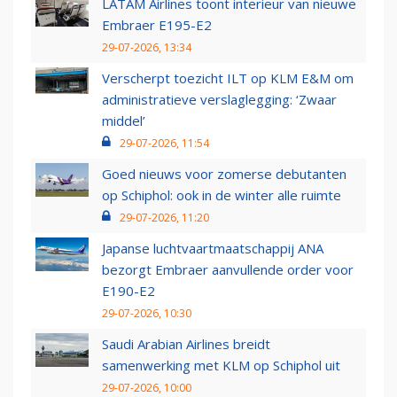
LATAM Airlines toont interieur van nieuwe
Embraer E195-E2
29-07-2026, 13:34
Verscherpt toezicht ILT op KLM E&M om
administratieve verslaglegging: ‘Zwaar
middel’
29-07-2026, 11:54
Goed nieuws voor zomerse debutanten
op Schiphol: ook in de winter alle ruimte
29-07-2026, 11:20
Japanse luchtvaartmaatschappij ANA
bezorgt Embraer aanvullende order voor
E190-E2
29-07-2026, 10:30
Saudi Arabian Airlines breidt
samenwerking met KLM op Schiphol uit
29-07-2026, 10:00