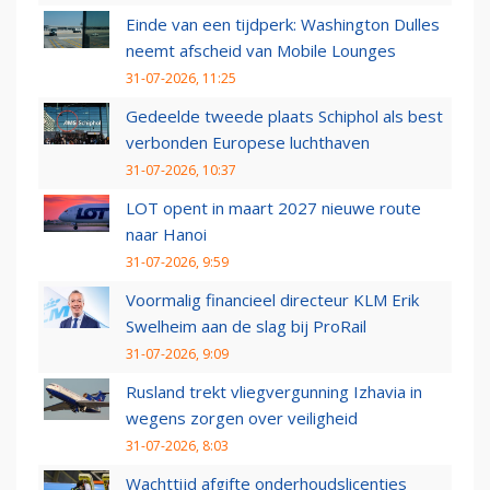
Einde van een tijdperk: Washington Dulles
neemt afscheid van Mobile Lounges
31-07-2026, 11:25
Gedeelde tweede plaats Schiphol als best
verbonden Europese luchthaven
31-07-2026, 10:37
LOT opent in maart 2027 nieuwe route
naar Hanoi
31-07-2026, 9:59
Voormalig financieel directeur KLM Erik
Swelheim aan de slag bij ProRail
31-07-2026, 9:09
Rusland trekt vliegvergunning Izhavia in
wegens zorgen over veiligheid
31-07-2026, 8:03
Wachttijd afgifte onderhoudslicenties