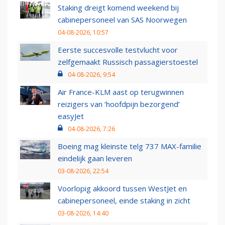
Staking dreigt komend weekend bij
cabinepersoneel van SAS Noorwegen
04-08-2026, 10:57
Eerste succesvolle testvlucht voor
zelfgemaakt Russisch passagierstoestel
04-08-2026, 9:54
Air France-KLM aast op terugwinnen
reizigers van ‘hoofdpijn bezorgend’
easyJet
04-08-2026, 7:26
Boeing mag kleinste telg 737 MAX-familie
eindelijk gaan leveren
03-08-2026, 22:54
Voorlopig akkoord tussen WestJet en
cabinepersoneel, einde staking in zicht
03-08-2026, 14:40