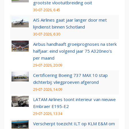
grootste vlootuitbreiding ooit
30-07-2026, 6:45
AIS Airlines gaat jaar langer door met
lijndienst binnen Schotland
30-07-2026, 6:30
Airbus handhaaft groeiprognoses na sterk
halfjaar: eind volgend jaar 75 A320neo’s
per maand
29-07-2026, 20:09
Certificering Boeing 737 MAX 10 stap
dichterbij: vliegproeven afgerond
29-07-2026, 14:09
LATAM Airlines toont interieur van nieuwe
Embraer E195-E2
29-07-2026, 13:34
Verscherpt toezicht ILT op KLM E&M om