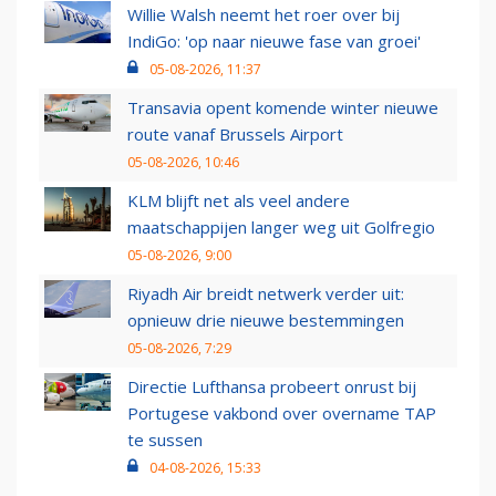
Willie Walsh neemt het roer over bij
IndiGo: 'op naar nieuwe fase van groei'
05-08-2026, 11:37
Transavia opent komende winter nieuwe
route vanaf Brussels Airport
05-08-2026, 10:46
KLM blijft net als veel andere
maatschappijen langer weg uit Golfregio
05-08-2026, 9:00
Riyadh Air breidt netwerk verder uit:
opnieuw drie nieuwe bestemmingen
05-08-2026, 7:29
Directie Lufthansa probeert onrust bij
Portugese vakbond over overname TAP
te sussen
04-08-2026, 15:33