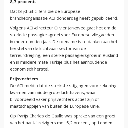
8,7 procent.
Dat blijkt uit cijfers die de Europese
brancheorganisatie ACI donderdag heeft gepubliceerd.
Volgens ACI-directeur Olivier Jankovec gaat het om de
sterkste passagiersgroei voor Europese vliegvelden
in meer dan tien jaar. De toename is te danken aan het
herstel van de luchtvaartsector van de
terreurdreiging, een sterke passagiersgroei in Rusland
en in mindere mate Turkije plus het aanhoudende
economisch herstel.
Prijsvechters
De ACI meldt dat de sterkste stijgingen voor rekening
kwamen van middelgrote luchthavens, waar
bijvoorbeeld vaker prijsvechters actief zijn of
maatschappijen van buiten de Europese Unie.
Op Parijs Charles de Gaulle was sprake van een groei
van het aantal reizigers met 5,2 procent, op Londen