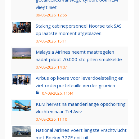
vliegt niet
09-08-2026, 12:55
Staking cabinepersoneel Noorse tak SAS
op laatste moment afgeblazen
07-08-2026, 15:11
Malaysia Airlines neemt maatregelen
nadat piloot 70.000 xtc-pillen smokkelde
07-08-2026, 14:07
Airbus op koers voor leverdoelstelling en
ziet orderportefeuille verder groeien
07-08-2026, 11:44
KLM hervat na maandenlange opschorting
vluchten naar Tel Aviv
07-08-2026, 11:10
National Airlines voert langste vrachtvlucht
met Boeing 777F ooit uit