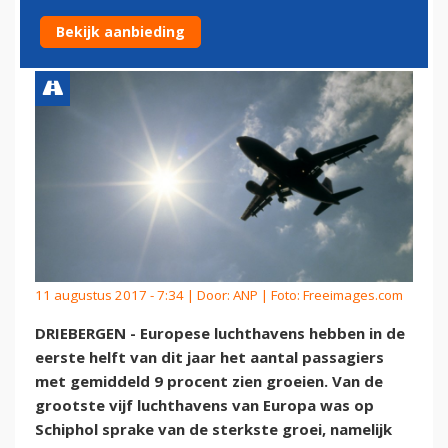
PASSAGIERS
Bekijk aanbieding
11 augustus 2017 - 7:34 | Door:
ANP
| Foto: Freeimages.com
DRIEBERGEN - Europese luchthavens hebben in de
eerste helft van dit jaar het aantal passagiers
met gemiddeld 9 procent zien groeien. Van de
grootste vijf luchthavens van Europa was op
Schiphol sprake van de sterkste groei, namelijk