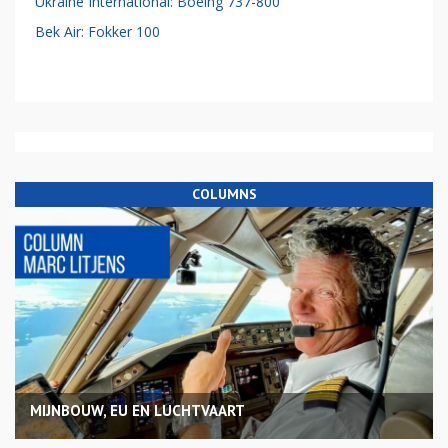
Ukraine International: Boeing 737-800
Bek Air: Fokker 100
COLUMNS
MIJNBOUW, EU EN LUCHTVAART