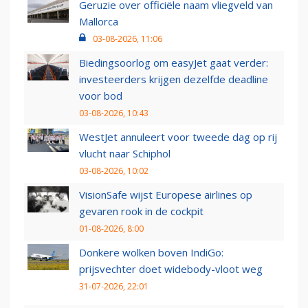
Geruzie over officiële naam vliegveld van
Mallorca
03-08-2026, 11:06
Biedingsoorlog om easyJet gaat verder:
investeerders krijgen dezelfde deadline
voor bod
03-08-2026, 10:43
WestJet annuleert voor tweede dag op rij
vlucht naar Schiphol
03-08-2026, 10:02
VisionSafe wijst Europese airlines op
gevaren rook in de cockpit
01-08-2026, 8:00
Donkere wolken boven IndiGo:
prijsvechter doet widebody-vloot weg
31-07-2026, 22:01