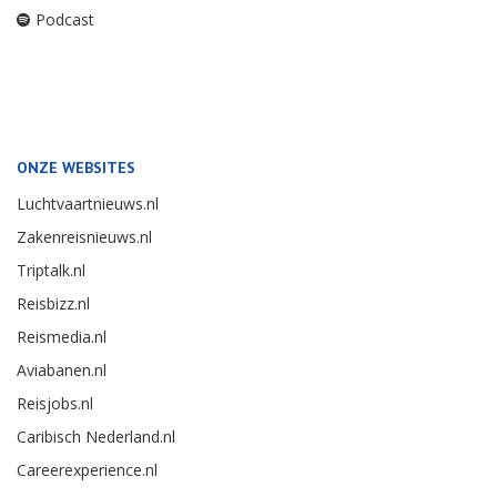
Podcast
ONZE WEBSITES
Luchtvaartnieuws.nl
Zakenreisnieuws.nl
Triptalk.nl
Reisbizz.nl
Reismedia.nl
Aviabanen.nl
Reisjobs.nl
Caribisch Nederland.nl
Careerexperience.nl