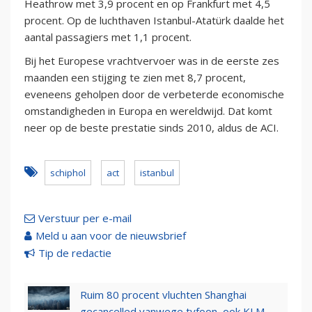
Heathrow met 3,9 procent en op Frankfurt met 4,5
procent. Op de luchthaven Istanbul-Atatürk daalde het
aantal passagiers met 1,1 procent.
Bij het Europese vrachtvervoer was in de eerste zes
maanden een stijging te zien met 8,7 procent,
eveneens geholpen door de verbeterde economische
omstandigheden in Europa en wereldwijd. Dat komt
neer op de beste prestatie sinds 2010, aldus de ACI.
schiphol
act
istanbul
Verstuur per e-mail
Meld u aan voor de nieuwsbrief
Tip de redactie
Ruim 80 procent vluchten Shanghai
gecancelled vanwege tyfoon, ook KLM