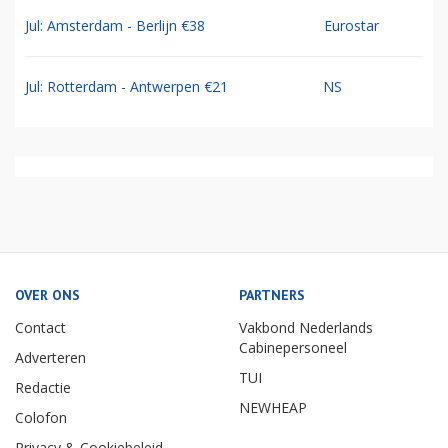
Jul: Amsterdam - Berlijn €38
Eurostar
Jul: Rotterdam - Antwerpen €21
NS
OVER ONS
PARTNERS
Contact
Vakbond Nederlands
Cabinepersoneel
Adverteren
TUI
Redactie
NEWHEAP
Colofon
Privacy & Cookiebeleid