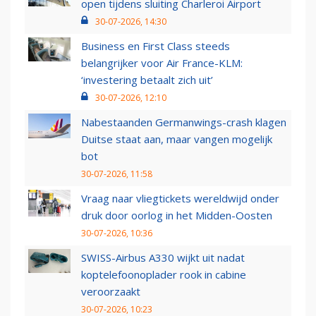
open tijdens sluiting Charleroi Airport
30-07-2026, 14:30
Business en First Class steeds
belangrijker voor Air France-KLM:
‘investering betaalt zich uit’
30-07-2026, 12:10
Nabestaanden Germanwings-crash klagen
Duitse staat aan, maar vangen mogelijk
bot
30-07-2026, 11:58
Vraag naar vliegtickets wereldwijd onder
druk door oorlog in het Midden-Oosten
30-07-2026, 10:36
SWISS-Airbus A330 wijkt uit nadat
koptelefoonoplader rook in cabine
veroorzaakt
30-07-2026, 10:23