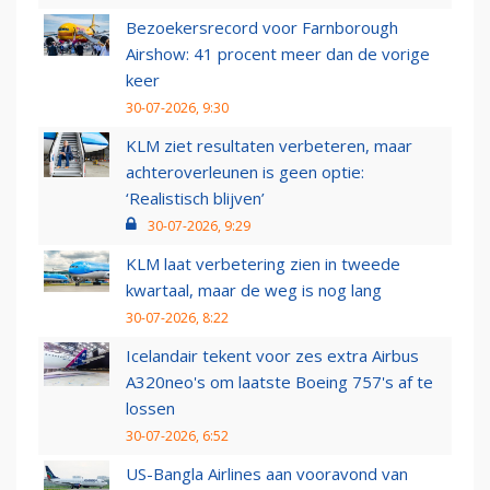
Bezoekersrecord voor Farnborough
Airshow: 41 procent meer dan de vorige
keer
30-07-2026, 9:30
KLM ziet resultaten verbeteren, maar
achteroverleunen is geen optie:
‘Realistisch blijven’
30-07-2026, 9:29
KLM laat verbetering zien in tweede
kwartaal, maar de weg is nog lang
30-07-2026, 8:22
Icelandair tekent voor zes extra Airbus
A320neo's om laatste Boeing 757's af te
lossen
30-07-2026, 6:52
US-Bangla Airlines aan vooravond van