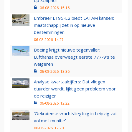
op Schiphol
06-08-2026, 15:16
Embraer E195-E2 biedt LATAM kansen:
maatschappij zet in op nieuwe
bestemmingen
06-08-2026, 14:27
Boeing krijgt nieuwe tegenvaller:
Lufthansa overweegt eerste 777-9’s te
weigeren
06-08-2026, 13:36
Analyse kwartaalcijfers: Dat vliegen
duurder wordt, lijkt geen probleem voor
de reiziger
06-08-2026, 12:22
'Oekraïense vrachtvliegtuig in Leipzig zat
vol met munitie'
06-08-2026, 12:20