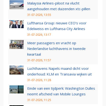
Malaysia Airlines-piloot na vlucht
aangehouden met duizenden xtc-pillen
31-07-2026, 13:55
Lufthansa Group: nieuwe CEO’s voor
Edelweiss en Lufthansa City Airlines
31-07-2026, 13:17
Meer passagiers en vracht op
Nederlandse luchthavens in tweede
kwartaal
31-07-2026, 11:57
Luchthavens Napels maand dicht voor
onderhoud: KLM en Transavia wijken uit
31-07-2026, 11:28
Einde van een tijdperk: Washington Dulles
neemt afscheid van Mobile Lounges
31-07-2026, 11:25