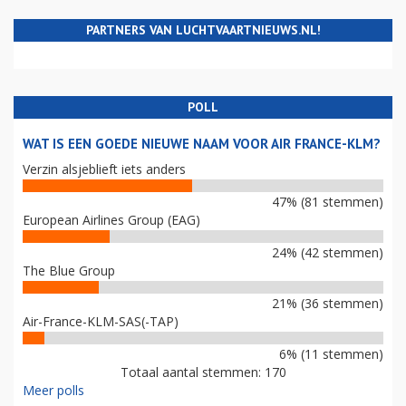
PARTNERS VAN LUCHTVAARTNIEUWS.NL!
POLL
WAT IS EEN GOEDE NIEUWE NAAM VOOR AIR FRANCE-KLM?
Verzin alsjeblieft iets anders
47% (81 stemmen)
European Airlines Group (EAG)
24% (42 stemmen)
The Blue Group
21% (36 stemmen)
Air-France-KLM-SAS(-TAP)
6% (11 stemmen)
Totaal aantal stemmen: 170
Meer polls