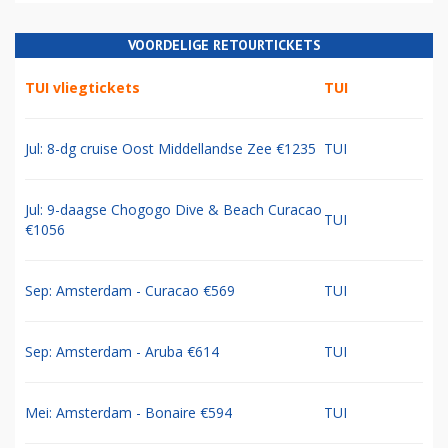
VOORDELIGE RETOURTICKETS
TUI vliegtickets
TUI
Jul: 8-dg cruise Oost Middellandse Zee €1235
TUI
Jul: 9-daagse Chogogo Dive & Beach Curacao
TUI
€1056
Sep: Amsterdam - Curacao €569
TUI
Sep: Amsterdam - Aruba €614
TUI
Mei: Amsterdam - Bonaire €594
TUI