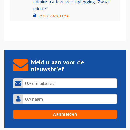
administratieve verslaglegging: ‘Zwaar
middel’
29-07-2026, 11:54
Meld u aan voor de
nieuwsbrief