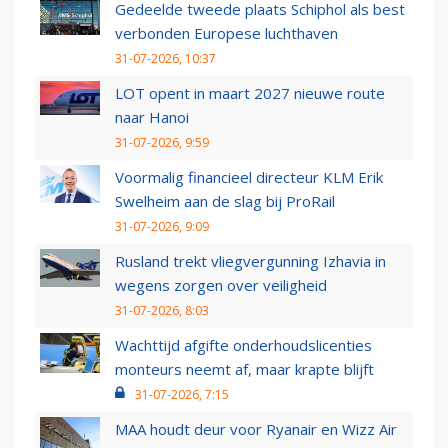
Gedeelde tweede plaats Schiphol als best
verbonden Europese luchthaven
31-07-2026, 10:37
LOT opent in maart 2027 nieuwe route
naar Hanoi
31-07-2026, 9:59
Voormalig financieel directeur KLM Erik
Swelheim aan de slag bij ProRail
31-07-2026, 9:09
Rusland trekt vliegvergunning Izhavia in
wegens zorgen over veiligheid
31-07-2026, 8:03
Wachttijd afgifte onderhoudslicenties
monteurs neemt af, maar krapte blijft
31-07-2026, 7:15
MAA houdt deur voor Ryanair en Wizz Air