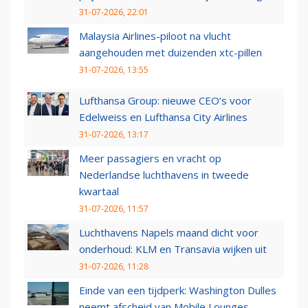
31-07-2026, 22:01
Malaysia Airlines-piloot na vlucht
aangehouden met duizenden xtc-pillen
31-07-2026, 13:55
Lufthansa Group: nieuwe CEO’s voor
Edelweiss en Lufthansa City Airlines
31-07-2026, 13:17
Meer passagiers en vracht op
Nederlandse luchthavens in tweede
kwartaal
31-07-2026, 11:57
Luchthavens Napels maand dicht voor
onderhoud: KLM en Transavia wijken uit
31-07-2026, 11:28
Einde van een tijdperk: Washington Dulles
neemt afscheid van Mobile Lounges