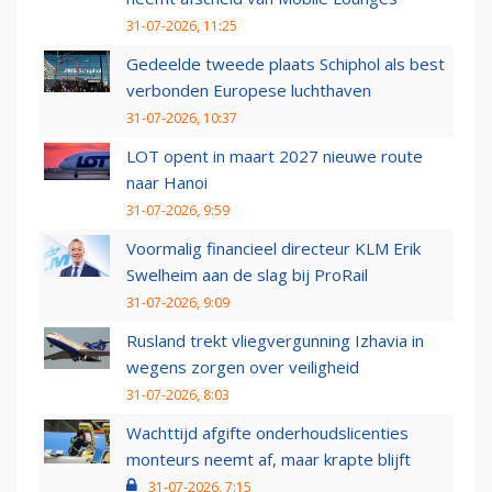
31-07-2026, 11:25
Gedeelde tweede plaats Schiphol als best
verbonden Europese luchthaven
31-07-2026, 10:37
LOT opent in maart 2027 nieuwe route
naar Hanoi
31-07-2026, 9:59
Voormalig financieel directeur KLM Erik
Swelheim aan de slag bij ProRail
31-07-2026, 9:09
Rusland trekt vliegvergunning Izhavia in
wegens zorgen over veiligheid
31-07-2026, 8:03
Wachttijd afgifte onderhoudslicenties
monteurs neemt af, maar krapte blijft
31-07-2026, 7:15