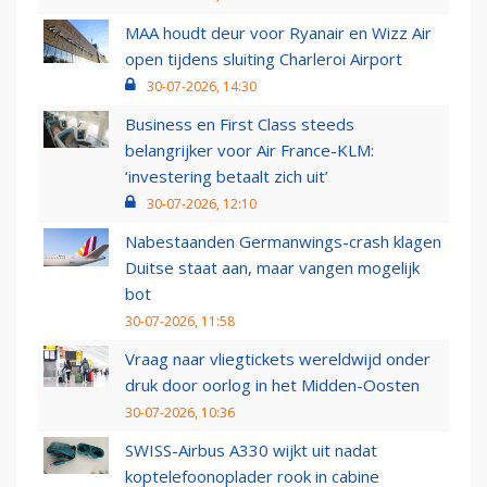
MAA houdt deur voor Ryanair en Wizz Air
open tijdens sluiting Charleroi Airport
30-07-2026, 14:30
Business en First Class steeds
belangrijker voor Air France-KLM:
‘investering betaalt zich uit’
30-07-2026, 12:10
Nabestaanden Germanwings-crash klagen
Duitse staat aan, maar vangen mogelijk
bot
30-07-2026, 11:58
Vraag naar vliegtickets wereldwijd onder
druk door oorlog in het Midden-Oosten
30-07-2026, 10:36
SWISS-Airbus A330 wijkt uit nadat
koptelefoonoplader rook in cabine