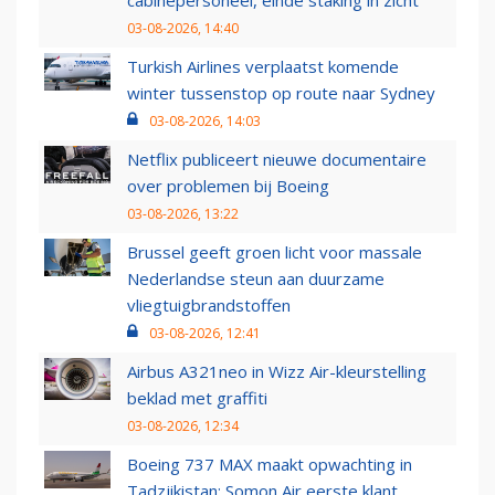
cabinepersoneel, einde staking in zicht
03-08-2026, 14:40
Turkish Airlines verplaatst komende
winter tussenstop op route naar Sydney
03-08-2026, 14:03
Netflix publiceert nieuwe documentaire
over problemen bij Boeing
03-08-2026, 13:22
Brussel geeft groen licht voor massale
Nederlandse steun aan duurzame
vliegtuigbrandstoffen
03-08-2026, 12:41
Airbus A321neo in Wizz Air-kleurstelling
beklad met graffiti
03-08-2026, 12:34
Boeing 737 MAX maakt opwachting in
Tadzjikistan: Somon Air eerste klant