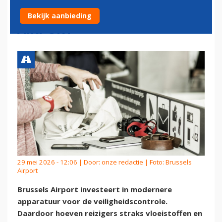
BLIJVEN OP BRUSSELS
Bekijk aanbieding
AIRPORT
29 mei 2026 - 12:06 | Door:
onze redactie
| Foto: Brussels
Airport
Brussels Airport investeert in modernere
apparatuur voor de veiligheidscontrole.
Daardoor hoeven reizigers straks vloeistoffen en