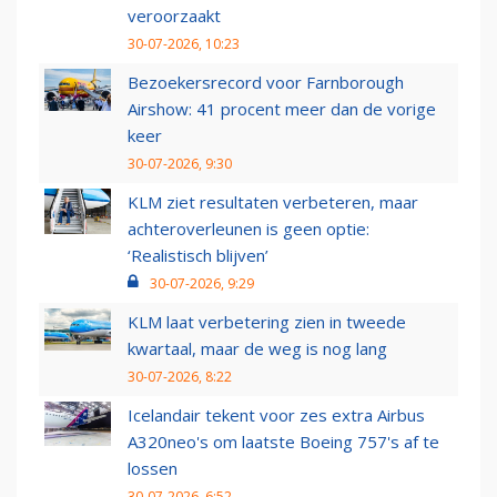
veroorzaakt
30-07-2026, 10:23
Bezoekersrecord voor Farnborough
Airshow: 41 procent meer dan de vorige
keer
30-07-2026, 9:30
KLM ziet resultaten verbeteren, maar
achteroverleunen is geen optie:
‘Realistisch blijven’
30-07-2026, 9:29
KLM laat verbetering zien in tweede
kwartaal, maar de weg is nog lang
30-07-2026, 8:22
Icelandair tekent voor zes extra Airbus
A320neo's om laatste Boeing 757's af te
lossen
30-07-2026, 6:52