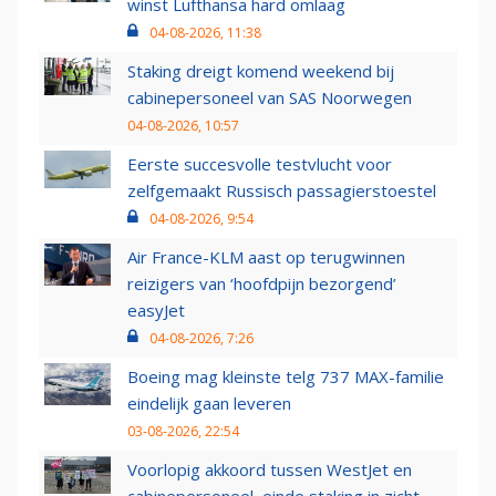
winst Lufthansa hard omlaag
04-08-2026, 11:38
Staking dreigt komend weekend bij
cabinepersoneel van SAS Noorwegen
04-08-2026, 10:57
Eerste succesvolle testvlucht voor
zelfgemaakt Russisch passagierstoestel
04-08-2026, 9:54
Air France-KLM aast op terugwinnen
reizigers van ‘hoofdpijn bezorgend’
easyJet
04-08-2026, 7:26
Boeing mag kleinste telg 737 MAX-familie
eindelijk gaan leveren
03-08-2026, 22:54
Voorlopig akkoord tussen WestJet en