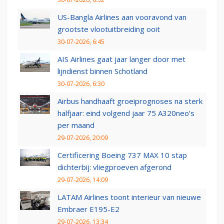
US-Bangla Airlines aan vooravond van
grootste vlootuitbreiding ooit
30-07-2026, 6:45
AIS Airlines gaat jaar langer door met
lijndienst binnen Schotland
30-07-2026, 6:30
Airbus handhaaft groeiprognoses na sterk
halfjaar: eind volgend jaar 75 A320neo’s
per maand
29-07-2026, 20:09
Certificering Boeing 737 MAX 10 stap
dichterbij: vliegproeven afgerond
29-07-2026, 14:09
LATAM Airlines toont interieur van nieuwe
Embraer E195-E2
29-07-2026, 13:34