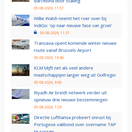
Barcelona door staking
05-08-2026, 11:57
Willie Walsh neemt het roer over bij
IndiGo: 'op naar nieuwe fase van groei'
05-08-2026, 11:37
Transavia opent komende winter nieuwe
route vanaf Brussels Airport
05-08-2026, 10:46
KLM blijft net als veel andere
maatschappijen langer weg uit Golfregio
05-08-2026, 9:00
Riyadh Air breidt netwerk verder uit:
opnieuw drie nieuwe bestemmingen
05-08-2026, 7:29
Directie Lufthansa probeert onrust bij
Portugese vakbond over overname TAP
te sussen