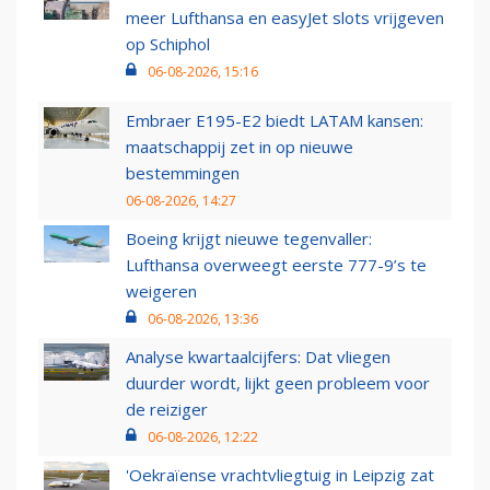
meer Lufthansa en easyJet slots vrijgeven
op Schiphol
06-08-2026, 15:16
Embraer E195-E2 biedt LATAM kansen:
maatschappij zet in op nieuwe
bestemmingen
06-08-2026, 14:27
Boeing krijgt nieuwe tegenvaller:
Lufthansa overweegt eerste 777-9’s te
weigeren
06-08-2026, 13:36
Analyse kwartaalcijfers: Dat vliegen
duurder wordt, lijkt geen probleem voor
de reiziger
06-08-2026, 12:22
'Oekraïense vrachtvliegtuig in Leipzig zat