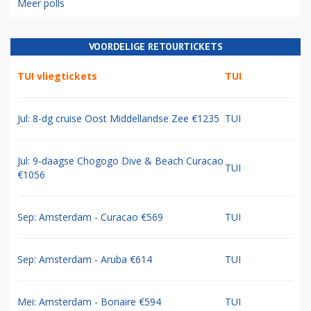
Meer polls
VOORDELIGE RETOURTICKETS
TUI vliegtickets
TUI
Jul: 8-dg cruise Oost Middellandse Zee €1235
TUI
Jul: 9-daagse Chogogo Dive & Beach Curacao
TUI
€1056
Sep: Amsterdam - Curacao €569
TUI
Sep: Amsterdam - Aruba €614
TUI
Mei: Amsterdam - Bonaire €594
TUI