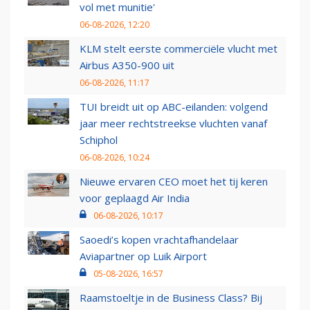
vol met munitie'
06-08-2026, 12:20
KLM stelt eerste commerciële vlucht met
Airbus A350-900 uit
06-08-2026, 11:17
TUI breidt uit op ABC-eilanden: volgend
jaar meer rechtstreekse vluchten vanaf
Schiphol
06-08-2026, 10:24
Nieuwe ervaren CEO moet het tij keren
voor geplaagd Air India
06-08-2026, 10:17
Saoedi’s kopen vrachtafhandelaar
Aviapartner op Luik Airport
05-08-2026, 16:57
Raamstoeltje in de Business Class? Bij