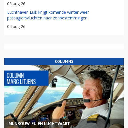
06 aug 26
Luchthaven Luik krijgt komende winter weer
passagiersvluchten naar zonbestemmingen
04 aug 26
COLUMNS
MIJNBOUW, EU EN LUCHTVAART