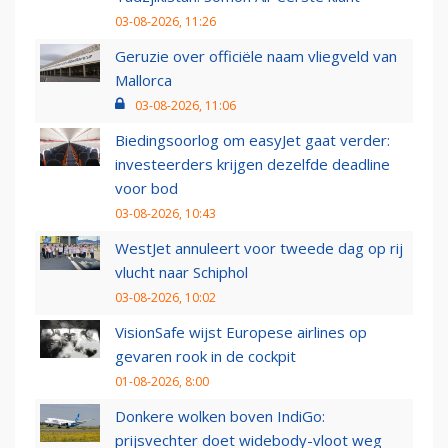
03-08-2026, 11:26
Geruzie over officiële naam vliegveld van
Mallorca
03-08-2026, 11:06
Biedingsoorlog om easyJet gaat verder:
investeerders krijgen dezelfde deadline
voor bod
03-08-2026, 10:43
WestJet annuleert voor tweede dag op rij
vlucht naar Schiphol
03-08-2026, 10:02
VisionSafe wijst Europese airlines op
gevaren rook in de cockpit
01-08-2026, 8:00
Donkere wolken boven IndiGo:
prijsvechter doet widebody-vloot weg