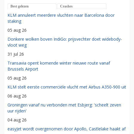
Best gelezen
Crashes
KLM annuleert meerdere vluchten naar Barcelona door
staking
05 aug 26
Donkere wolken boven IndiGo: prijsvechter doet widebody-
vloot weg
31 jul 26
Transavia opent komende winter nieuwe route vanaf
Brussels Airport
05 aug 26
KLM stelt eerste commerciële vlucht met Airbus A350-900 uit
06 aug 26
Groningen vanaf nu verbonden met Esbjerg: 'scheelt zeven
uur rijden'
04 aug 26
easyJet wordt overgenomen door Apollo, Castlelake haakt af