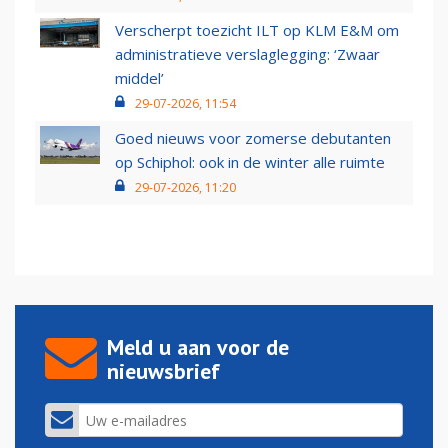
Verscherpt toezicht ILT op KLM E&M om
administratieve verslaglegging: ‘Zwaar
middel’
29-07-2026, 11:54
Goed nieuws voor zomerse debutanten
op Schiphol: ook in de winter alle ruimte
29-07-2026, 11:20
Meld u aan voor de
nieuwsbrief