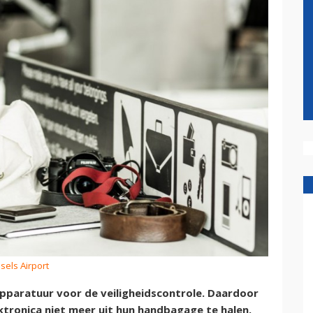
sels Airport
apparatuur voor de veiligheidscontrole. Daardoor
ektronica niet meer uit hun handbagage te halen.