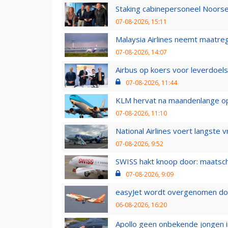
Staking cabinepersoneel Noorse
07-08-2026, 15:11
Malaysia Airlines neemt maatreg
07-08-2026, 14:07
Airbus op koers voor leverdoelst
07-08-2026, 11:44
KLM hervat na maandenlange ops
07-08-2026, 11:10
National Airlines voert langste 
07-08-2026, 9:52
SWISS hakt knoop door: maatsc
07-08-2026, 9:09
easyJet wordt overgenomen door
06-08-2026, 16:20
Apollo geen onbekende jongen i