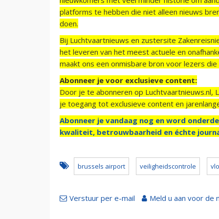
platforms te hebben die niet alleen nieuws bre
doen.
Bij Luchtvaartnieuws en zustersite Zakenreisn
het leveren van het meest actuele en onafhankel
maakt ons een onmisbare bron voor lezers die g
Abonneer je voor exclusieve content:
Door je te abonneren op Luchtvaartnieuws.nl, 
je toegang tot exclusieve content en jarenlang
Abonneer je vandaag nog en word onderde
kwaliteit, betrouwbaarheid en échte journa
brussels airport
veiligheidscontrole
vl
Verstuur per e-mail
Meld u aan voor de 