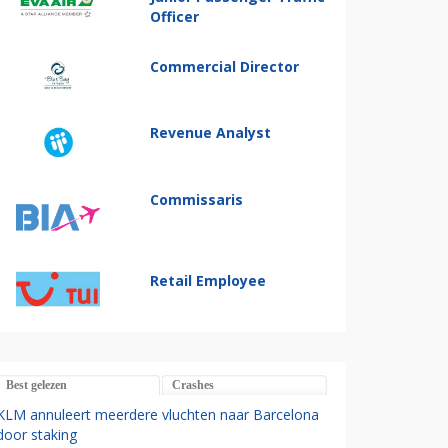
Officer
Commercial Director
Revenue Analyst
Commissaris
Retail Employee
Best gelezen
Crashes
KLM annuleert meerdere vluchten naar Barcelona
door staking