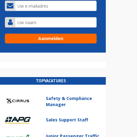
TOPVACATURES
Safety & Compliance
Manager
Sales Support Staff
Junior Passenger Traffic