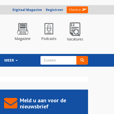
Digitaal Magazine
Registreer
Check in
Magazine
Podcasts
Vacatures
ZOEKVELD
MEER
Zoeken
Meld u aan voor de
nieuwsbrief