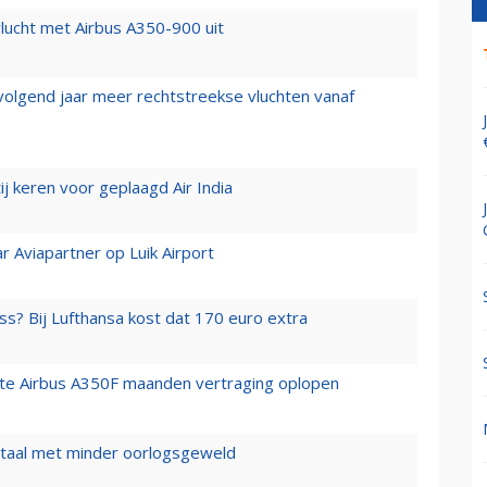
lucht met Airbus A350-900 uit
 volgend jaar meer rechtstreekse vluchten vanaf
j keren voor geplaagd Air India
r Aviapartner op Luik Airport
ss? Bij Lufthansa kost dat 170 euro extra
rste Airbus A350F maanden vertraging oplopen
wartaal met minder oorlogsgeweld