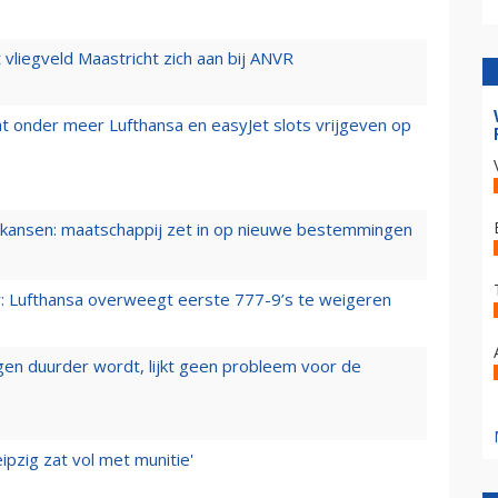
t vliegveld Maastricht zich aan bij ANVR
t onder meer Lufthansa en easyJet slots vrijgeven op
ansen: maatschappij zet in op nieuwe bestemmingen
er: Lufthansa overweegt eerste 777-9’s te weigeren
iegen duurder wordt, lijkt geen probleem voor de
ipzig zat vol met munitie'