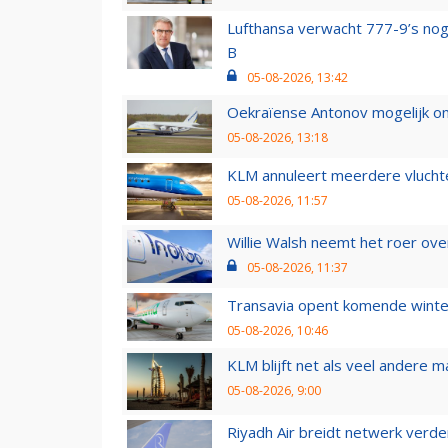
Lufthansa verwacht 777-9’s nog
B
05-08-2026, 13:42
Oekraïense Antonov mogelijk on
05-08-2026, 13:18
KLM annuleert meerdere vluchte
05-08-2026, 11:57
Willie Walsh neemt het roer over
05-08-2026, 11:37
Transavia opent komende winter
05-08-2026, 10:46
KLM blijft net als veel andere m
05-08-2026, 9:00
Riyadh Air breidt netwerk verd