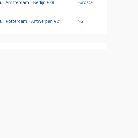
Jul: Amsterdam - Berlijn €38
Eurostar
Jul: Rotterdam - Antwerpen €21
NS