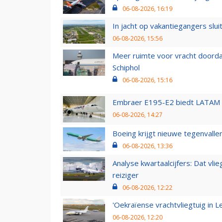
06-08-2026, 16:19
In jacht op vakantiegangers slui
06-08-2026, 15:56
Meer ruimte voor vracht doorda
Schiphol
06-08-2026, 15:16
Embraer E195-E2 biedt LATAM k
06-08-2026, 14:27
Boeing krijgt nieuwe tegenvall
06-08-2026, 13:36
Analyse kwartaalcijfers: Dat vl
reiziger
06-08-2026, 12:22
'Oekraïense vrachtvliegtuig in Le
06-08-2026, 12:20