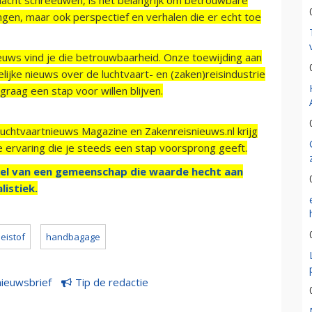
ngen, maar ook perspectief en verhalen die er echt toe
ieuws vind je die betrouwbaarheid. Onze toewijding aan
ijke nieuws over de luchtvaart- en (zaken)reisindustrie
raag een stap voor willen blijven.
Luchtvaartnieuws Magazine en Zakenreisnieuws.nl krijg
e ervaring die je steeds een stap voorsprong geeft.
el van een gemeenschap die waarde hecht aan
listiek.
oeistof
handbagage
nieuwsbrief
Tip de redactie