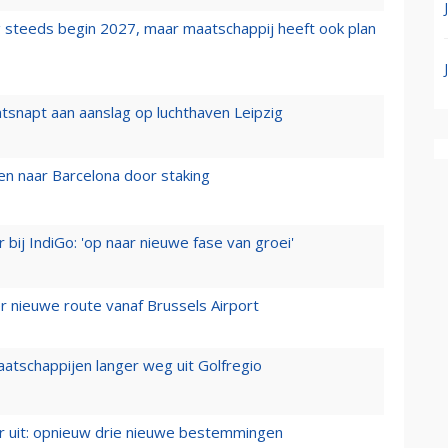
 steeds begin 2027, maar maatschappij heeft ook plan
tsnapt aan aanslag op luchthaven Leipzig
n naar Barcelona door staking
 bij IndiGo: 'op naar nieuwe fase van groei'
 nieuwe route vanaf Brussels Airport
aatschappijen langer weg uit Golfregio
er uit: opnieuw drie nieuwe bestemmingen