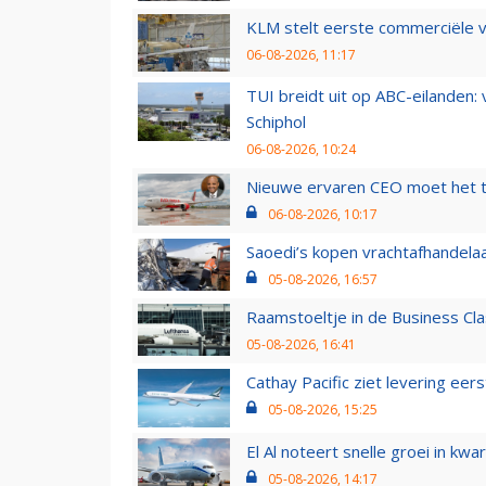
KLM stelt eerste commerciële v
06-08-2026, 11:17
TUI breidt uit op ABC-eilanden:
Schiphol
06-08-2026, 10:24
Nieuwe ervaren CEO moet het ti
06-08-2026, 10:17
Saoedi’s kopen vrachtafhandelaa
05-08-2026, 16:57
Raamstoeltje in de Business Cla
05-08-2026, 16:41
Cathay Pacific ziet levering ee
05-08-2026, 15:25
El Al noteert snelle groei in k
05-08-2026, 14:17