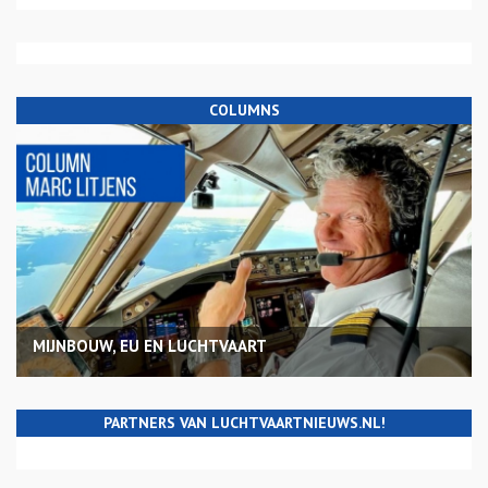
COLUMNS
MIJNBOUW, EU EN LUCHTVAART
PARTNERS VAN LUCHTVAARTNIEUWS.NL!