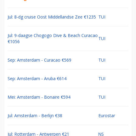
Jul: 8-dg cruise Oost Middellandse Zee €1235
TUI
Jul: 9-daagse Chogogo Dive & Beach Curacao
TUI
€1056
Sep: Amsterdam - Curacao €569
TUI
Sep: Amsterdam - Aruba €614
TUI
Mei: Amsterdam - Bonaire €594
TUI
Jul: Amsterdam - Berlijn €38
Eurostar
Jul: Rotterdam - Antwerpen €21
NS