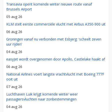
Transavia opent komende winter nieuwe route vanaf
Brussels Airport
05 aug 26
KLM stelt eerste commerciële vlucht met Airbus A350-900 uit
06 aug 26
Groningen vanaf nu verbonden met Esbjerg: 'scheelt zeven
uur rijden'
04 aug 26
easyJet wordt overgenomen door Apollo, Castlelake haakt af
06 aug 26
National Airlines voert langste vrachtvlucht met Boeing 777F
ooit uit
07 aug 26
Luchthaven Luik krijgt komende winter weer
passagiersvluchten naar zonbestemmingen
04 aug 26