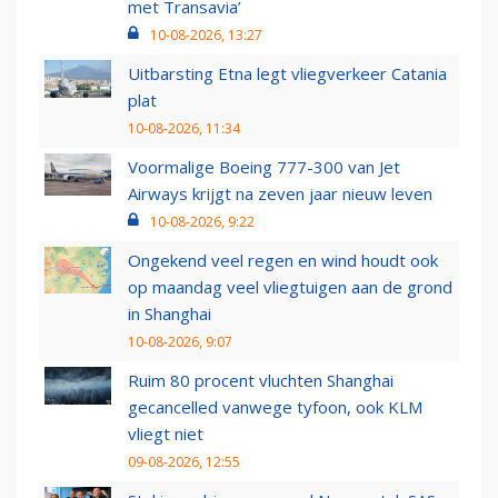
met Transavia’
10-08-2026, 13:27
Uitbarsting Etna legt vliegverkeer Catania
plat
10-08-2026, 11:34
Voormalige Boeing 777-300 van Jet
Airways krijgt na zeven jaar nieuw leven
10-08-2026, 9:22
Ongekend veel regen en wind houdt ook
op maandag veel vliegtuigen aan de grond
in Shanghai
10-08-2026, 9:07
Ruim 80 procent vluchten Shanghai
gecancelled vanwege tyfoon, ook KLM
vliegt niet
09-08-2026, 12:55