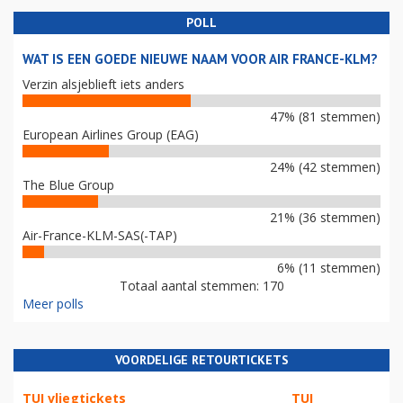
POLL
WAT IS EEN GOEDE NIEUWE NAAM VOOR AIR FRANCE-KLM?
Verzin alsjeblieft iets anders
47% (81 stemmen)
European Airlines Group (EAG)
24% (42 stemmen)
The Blue Group
21% (36 stemmen)
Air-France-KLM-SAS(-TAP)
6% (11 stemmen)
Totaal aantal stemmen: 170
Meer polls
VOORDELIGE RETOURTICKETS
TUI vliegtickets
TUI