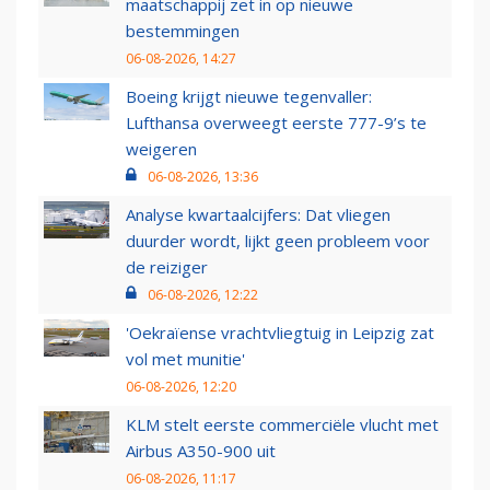
maatschappij zet in op nieuwe
bestemmingen
06-08-2026, 14:27
Boeing krijgt nieuwe tegenvaller:
Lufthansa overweegt eerste 777-9’s te
weigeren
06-08-2026, 13:36
Analyse kwartaalcijfers: Dat vliegen
duurder wordt, lijkt geen probleem voor
de reiziger
06-08-2026, 12:22
'Oekraïense vrachtvliegtuig in Leipzig zat
vol met munitie'
06-08-2026, 12:20
KLM stelt eerste commerciële vlucht met
Airbus A350-900 uit
06-08-2026, 11:17