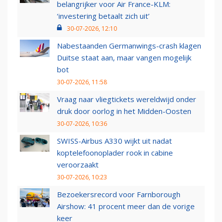
belangrijker voor Air France-KLM:
‘investering betaalt zich uit’
30-07-2026, 12:10
Nabestaanden Germanwings-crash klagen
Duitse staat aan, maar vangen mogelijk
bot
30-07-2026, 11:58
Vraag naar vliegtickets wereldwijd onder
druk door oorlog in het Midden-Oosten
30-07-2026, 10:36
SWISS-Airbus A330 wijkt uit nadat
koptelefoonoplader rook in cabine
veroorzaakt
30-07-2026, 10:23
Bezoekersrecord voor Farnborough
Airshow: 41 procent meer dan de vorige
keer