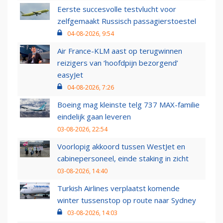
Eerste succesvolle testvlucht voor
zelfgemaakt Russisch passagierstoestel
04-08-2026, 9:54
Air France-KLM aast op terugwinnen
reizigers van ‘hoofdpijn bezorgend’
easyJet
04-08-2026, 7:26
Boeing mag kleinste telg 737 MAX-familie
eindelijk gaan leveren
03-08-2026, 22:54
Voorlopig akkoord tussen WestJet en
cabinepersoneel, einde staking in zicht
03-08-2026, 14:40
Turkish Airlines verplaatst komende
winter tussenstop op route naar Sydney
03-08-2026, 14:03