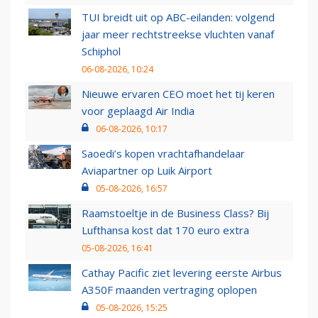
TUI breidt uit op ABC-eilanden: volgend
jaar meer rechtstreekse vluchten vanaf
Schiphol
06-08-2026, 10:24
Nieuwe ervaren CEO moet het tij keren
voor geplaagd Air India
06-08-2026, 10:17
Saoedi’s kopen vrachtafhandelaar
Aviapartner op Luik Airport
05-08-2026, 16:57
Raamstoeltje in de Business Class? Bij
Lufthansa kost dat 170 euro extra
05-08-2026, 16:41
Cathay Pacific ziet levering eerste Airbus
A350F maanden vertraging oplopen
05-08-2026, 15:25