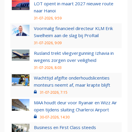
LOT opent in maart 2027 nieuwe route
naar Hanoi
31-07-2026, 9:59
Voormalig financieel directeur KLM Erik
Swelheim aan de slag bij ProRail
31-07-2026, 9:09
Rusland trekt vliegvergunning Izhavia in
wegens zorgen over veiligheid
31-07-2026, 8:03
Wachttijd afgifte onderhoudslicenties
monteurs neemt af, maar krapte blijft
31-07-2026, 7:15
MAA houdt deur voor Ryanair en Wizz Air
open tijdens sluiting Charleroi Airport
30-07-2026, 14:30
Business en First Class steeds