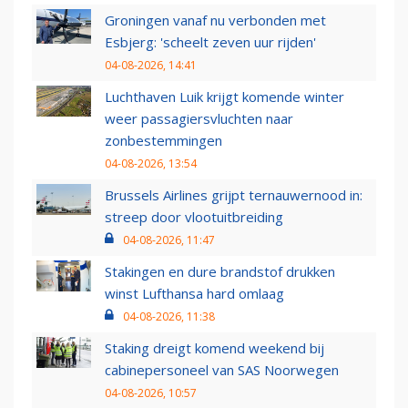
Groningen vanaf nu verbonden met
Esbjerg: 'scheelt zeven uur rijden'
04-08-2026, 14:41
Luchthaven Luik krijgt komende winter
weer passagiersvluchten naar
zonbestemmingen
04-08-2026, 13:54
Brussels Airlines grijpt ternauwernood in:
streep door vlootuitbreiding
04-08-2026, 11:47
Stakingen en dure brandstof drukken
winst Lufthansa hard omlaag
04-08-2026, 11:38
Staking dreigt komend weekend bij
cabinepersoneel van SAS Noorwegen
04-08-2026, 10:57