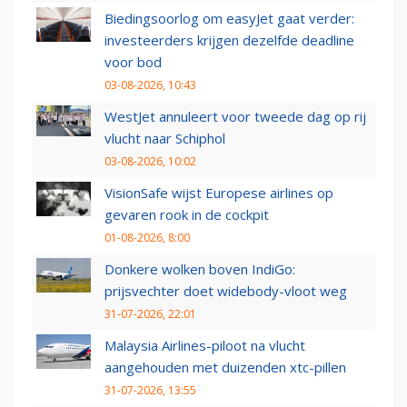
Biedingsoorlog om easyJet gaat verder:
investeerders krijgen dezelfde deadline
voor bod
03-08-2026, 10:43
WestJet annuleert voor tweede dag op rij
vlucht naar Schiphol
03-08-2026, 10:02
VisionSafe wijst Europese airlines op
gevaren rook in de cockpit
01-08-2026, 8:00
Donkere wolken boven IndiGo:
prijsvechter doet widebody-vloot weg
31-07-2026, 22:01
Malaysia Airlines-piloot na vlucht
aangehouden met duizenden xtc-pillen
31-07-2026, 13:55