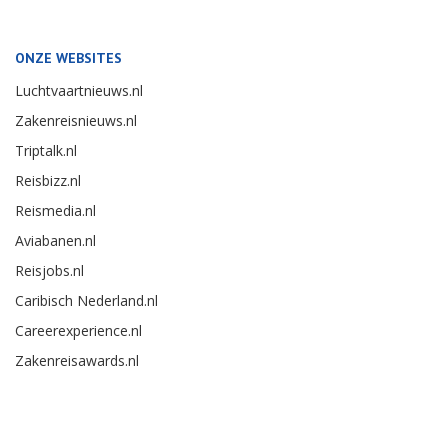
ONZE WEBSITES
Luchtvaartnieuws.nl
Zakenreisnieuws.nl
Triptalk.nl
Reisbizz.nl
Reismedia.nl
Aviabanen.nl
Reisjobs.nl
Caribisch Nederland.nl
Careerexperience.nl
Zakenreisawards.nl