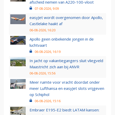
afscheid nemen van A220-100-vloot
07-08-2026, 9:09
easyJet wordt overgenomen door Apollo,
Castlelake haakt af
06-08-2026, 16:20
Apollo geen onbekende jongen in de
luchtvaart
06-08-2026, 16:19
In jacht op vakantiegangers sluit vliegveld
Maastricht zich aan bij ANVR
06-08-2026, 15:56
Meer ruimte voor vracht doordat onder
meer Lufthansa en easyJet slots vrijgeven
op Schiphol
06-08-2026, 15:16
Embraer E195-E2 biedt LATAM kansen: