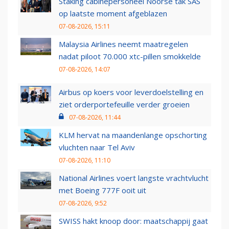
Staking cabinepersoneel Noorse tak SAS
op laatste moment afgeblazen
07-08-2026, 15:11
Malaysia Airlines neemt maatregelen
nadat piloot 70.000 xtc-pillen smokkelde
07-08-2026, 14:07
Airbus op koers voor leverdoelstelling en
ziet orderportefeuille verder groeien
07-08-2026, 11:44
KLM hervat na maandenlange opschorting
vluchten naar Tel Aviv
07-08-2026, 11:10
National Airlines voert langste vrachtvlucht
met Boeing 777F ooit uit
07-08-2026, 9:52
SWISS hakt knoop door: maatschappij gaat