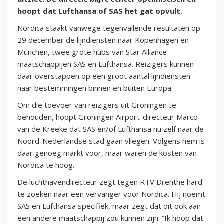
hoopt dat Lufthansa of SAS het gat opvult.
Nordica staakt vanwege tegenvallende resultaten op
29 december de lijndiensten naar Kopenhagen en
München, twee grote hubs van Star Alliance-
maatschappijen SAS en Lufthansa. Reizigers kunnen
daar overstappen op een groot aantal lijndiensten
naar bestemmingen binnen en buiten Europa.
Om die toevoer van reizigers uit Groningen te
behouden, hoopt Groningen Airport-directeur Marco
van de Kreeke dat SAS en/of Lufthansa nu zelf naar de
Noord-Nederlandse stad gaan vliegen. Volgens hem is
daar genoeg markt voor, maar waren de kosten van
Nordica te hoog.
De luchthavendirecteur zegt tegen RTV Drenthe hard
te zoeken naar een vervanger voor Nordica. Hij noemt
SAS en Lufthansa specifiek, maar zegt dat dit ook aan
een andere maatschappij zou kunnen zijn. “Ik hoop dat