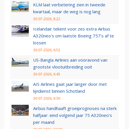
KLM laat verbetering zien in tweede
kwartaal, maar de weg is nog lang
30-07-2026, 8:22
Icelandair tekent voor zes extra Airbus
A320neo's om laatste Boeing 757's af te
lossen
30-07-2026, 6:52
US-Bangla Airlines aan vooravond van
grootste vlootuitbreiding ooit
30-07-2026, 6:45
AIS Airlines gaat jaar langer door met
lijndienst binnen Schotland
30-07-2026, 6:30
Airbus handhaaft groeiprognoses na sterk
halfjaar: eind volgend jaar 75 A320neo’s
per maand