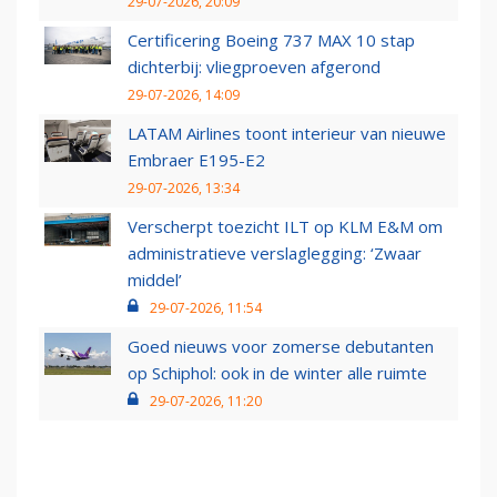
29-07-2026, 20:09
Certificering Boeing 737 MAX 10 stap
dichterbij: vliegproeven afgerond
29-07-2026, 14:09
LATAM Airlines toont interieur van nieuwe
Embraer E195-E2
29-07-2026, 13:34
Verscherpt toezicht ILT op KLM E&M om
administratieve verslaglegging: ‘Zwaar
middel’
29-07-2026, 11:54
Goed nieuws voor zomerse debutanten
op Schiphol: ook in de winter alle ruimte
29-07-2026, 11:20