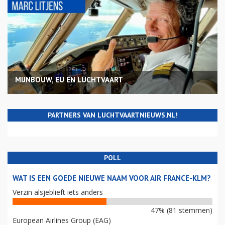
MIJNBOUW, EU EN LUCHTVAART
PARTNERS VAN LUCHTVAARTNIEUWS.NL!
POLL
WAT IS EEN GOEDE NIEUWE NAAM VOOR AIR FRANCE-KLM?
Verzin alsjeblieft iets anders
47% (81 stemmen)
European Airlines Group (EAG)