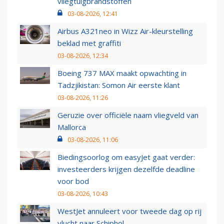
vliegtuigbrandstoffen
03-08-2026, 12:41
Airbus A321neo in Wizz Air-kleurstelling
beklad met graffiti
03-08-2026, 12:34
Boeing 737 MAX maakt opwachting in
Tadzjikistan: Somon Air eerste klant
03-08-2026, 11:26
Geruzie over officiële naam vliegveld van
Mallorca
03-08-2026, 11:06
Biedingsoorlog om easyJet gaat verder:
investeerders krijgen dezelfde deadline
voor bod
03-08-2026, 10:43
WestJet annuleert voor tweede dag op rij
vlucht naar Schiphol