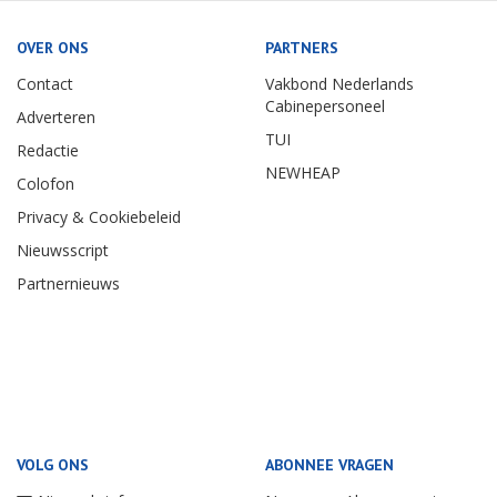
OVER ONS
PARTNERS
Contact
Vakbond Nederlands
Cabinepersoneel
Adverteren
TUI
Redactie
NEWHEAP
Colofon
Privacy & Cookiebeleid
Nieuwsscript
Partnernieuws
VOLG ONS
ABONNEE VRAGEN