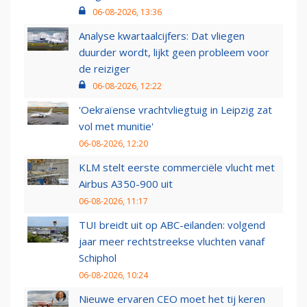
06-08-2026, 13:36
Analyse kwartaalcijfers: Dat vliegen
duurder wordt, lijkt geen probleem voor
de reiziger
06-08-2026, 12:22
'Oekraïense vrachtvliegtuig in Leipzig zat
vol met munitie'
06-08-2026, 12:20
KLM stelt eerste commerciële vlucht met
Airbus A350-900 uit
06-08-2026, 11:17
TUI breidt uit op ABC-eilanden: volgend
jaar meer rechtstreekse vluchten vanaf
Schiphol
06-08-2026, 10:24
Nieuwe ervaren CEO moet het tij keren