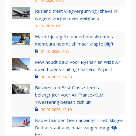
31-07-2026, 9:09
Rusland trekt vliegvergunning Izhavia in
wegens zorgen over veiligheid
31-07-2026, 8:03
Wachttijd afgifte onderhoudslicenties
monteurs neemt af, maar krapte blijft
31-07-2026, 7:15
MAA houdt deur voor Ryanair en Wizz Air
open tijdens sluiting Charleroi Airport
30-07-2026, 14:30
Business en First Class steeds
belangrijker voor Air France-KLM:
‘investering betaalt zich uit’
30-07-2026, 12:10
Nabestaanden Germanwings-crash klagen
Duitse staat aan, maar vangen mogelijk
bot