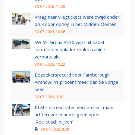
30-07-2026, 11:58
Vraag naar vliegtickets wereldwijd onder
druk door oorlog in het Midden-Oosten
30-07-2026, 10:36
SWISS-Airbus A330 wijkt uit nadat
koptelefoonoplader rook in cabine
veroorzaakt
30-07-2026, 10:23
Bezoekersrecord voor Farnborough
Airshow: 41 procent meer dan de vorige
keer
30-07-2026, 9:30
KLM ziet resultaten verbeteren, maar
achteroverleunen is geen optie:
‘Realistisch blijven’
30-07-2026, 9:29