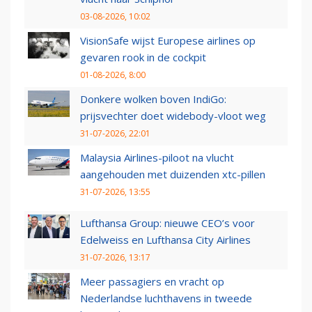
03-08-2026, 10:02
VisionSafe wijst Europese airlines op
gevaren rook in de cockpit
01-08-2026, 8:00
Donkere wolken boven IndiGo:
prijsvechter doet widebody-vloot weg
31-07-2026, 22:01
Malaysia Airlines-piloot na vlucht
aangehouden met duizenden xtc-pillen
31-07-2026, 13:55
Lufthansa Group: nieuwe CEO’s voor
Edelweiss en Lufthansa City Airlines
31-07-2026, 13:17
Meer passagiers en vracht op
Nederlandse luchthavens in tweede