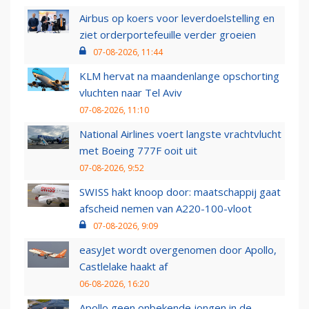
Airbus op koers voor leverdoelstelling en
ziet orderportefeuille verder groeien
07-08-2026, 11:44
KLM hervat na maandenlange opschorting
vluchten naar Tel Aviv
07-08-2026, 11:10
National Airlines voert langste vrachtvlucht
met Boeing 777F ooit uit
07-08-2026, 9:52
SWISS hakt knoop door: maatschappij gaat
afscheid nemen van A220-100-vloot
07-08-2026, 9:09
easyJet wordt overgenomen door Apollo,
Castlelake haakt af
06-08-2026, 16:20
Apollo geen onbekende jongen in de