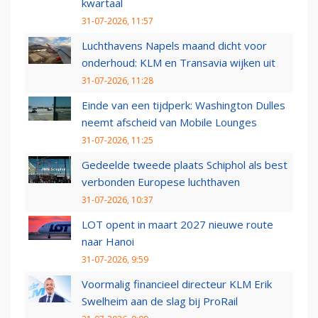
kwartaal
31-07-2026, 11:57
Luchthavens Napels maand dicht voor
onderhoud: KLM en Transavia wijken uit
31-07-2026, 11:28
Einde van een tijdperk: Washington Dulles
neemt afscheid van Mobile Lounges
31-07-2026, 11:25
Gedeelde tweede plaats Schiphol als best
verbonden Europese luchthaven
31-07-2026, 10:37
LOT opent in maart 2027 nieuwe route
naar Hanoi
31-07-2026, 9:59
Voormalig financieel directeur KLM Erik
Swelheim aan de slag bij ProRail