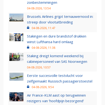
zonbestemmingen
04-08-2026, 13:54
Brussels Airlines grijpt ternauwernood in:
streep door vlootuitbreiding
04-08-2026, 11:47
Stakingen en dure brandstof drukken
winst Lufthansa hard omlaag
04-08-2026, 11:38
Staking dreigt komend weekend bij
cabinepersoneel van SAS Noorwegen
04-08-2026, 10:57
Eerste succesvolle testvlucht voor
zelfgemaakt Russisch passagierstoestel
04-08-2026, 9:54
Air France-KLM aast op terugwinnen
reizigers van ‘hoofdpijn bezorgend’