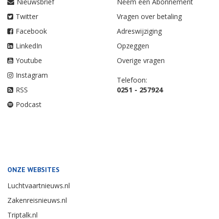
Nieuwsbrief
Neem een Abonnement
Twitter
Vragen over betaling
Facebook
Adreswijziging
LinkedIn
Opzeggen
Youtube
Overige vragen
Instagram
Telefoon:
RSS
0251 - 257924
Podcast
ONZE WEBSITES
Luchtvaartnieuws.nl
Zakenreisnieuws.nl
Triptalk.nl