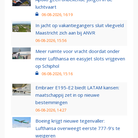
luchtvaart
06-08-2026, 16:19
In jacht op vakantiegangers sluit vliegveld
Maastricht zich aan bij ANVR
06-08-2026, 15:56
Meer ruimte voor vracht doordat onder
meer Lufthansa en easyJet slots vrijgeven
op Schiphol
06-08-2026, 15:16
Embraer E195-E2 biedt LATAM kansen:
maatschappij zet in op nieuwe
bestemmingen
06-08-2026, 14:27
Boeing krijgt nieuwe tegenvaller:
Lufthansa overweegt eerste 777-9’s te
weigeren