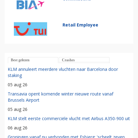
Retail Employee
Best gelezen
Crashes
KLM annuleert meerdere vluchten naar Barcelona door
staking
05 aug 26
Transavia opent komende winter nieuwe route vanaf
Brussels Airport
05 aug 26
KLM stelt eerste commerciële vlucht met Airbus A350-900 uit
06 aug 26
Groningen vanaf nu verbonden met Esbjerg: 'scheelt zeven