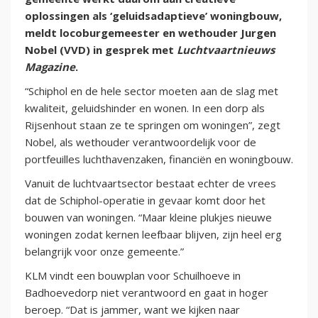
oplossingen als ‘geluidsadaptieve’ woningbouw,
meldt locoburgemeester en wethouder Jurgen
Nobel (VVD) in gesprek met
Luchtvaartnieuws
Magazine
.
“Schiphol en de hele sector moeten aan de slag met
kwaliteit, geluidshinder en wonen. In een dorp als
Rijsenhout staan ze te springen om woningen”, zegt
Nobel, als wethouder verantwoordelijk voor de
portfeuilles luchthavenzaken, financiën en woningbouw.
Vanuit de luchtvaartsector bestaat echter de vrees
dat de Schiphol-operatie in gevaar komt door het
bouwen van woningen. “Maar kleine plukjes nieuwe
woningen zodat kernen leefbaar blijven, zijn heel erg
belangrijk voor onze gemeente.”
KLM vindt een bouwplan voor Schuilhoeve in
Badhoevedorp niet verantwoord en gaat in hoger
beroep. “Dat is jammer, want we kijken naar