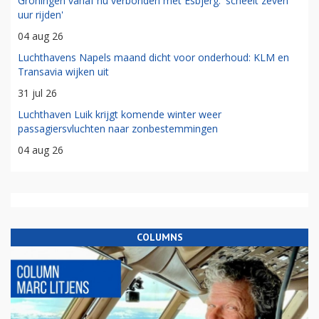
Groningen vanaf nu verbonden met Esbjerg: 'scheelt zeven
uur rijden'
04 aug 26
Luchthavens Napels maand dicht voor onderhoud: KLM en
Transavia wijken uit
31 jul 26
Luchthaven Luik krijgt komende winter weer
passagiersvluchten naar zonbestemmingen
04 aug 26
COLUMNS