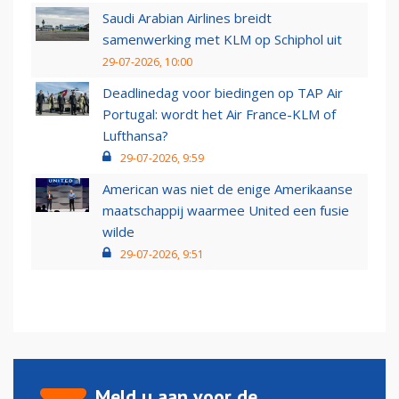
Saudi Arabian Airlines breidt
samenwerking met KLM op Schiphol uit
29-07-2026, 10:00
Deadlinedag voor biedingen op TAP Air
Portugal: wordt het Air France-KLM of
Lufthansa?
29-07-2026, 9:59
American was niet de enige Amerikaanse
maatschappij waarmee United een fusie
wilde
29-07-2026, 9:51
Meld u aan voor de