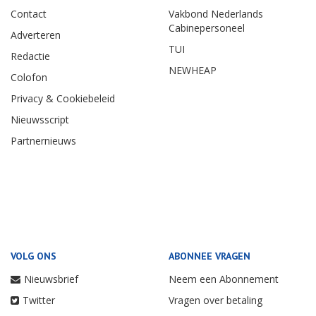
Contact
Vakbond Nederlands
Cabinepersoneel
Adverteren
TUI
Redactie
NEWHEAP
Colofon
Privacy & Cookiebeleid
Nieuwsscript
Partnernieuws
VOLG ONS
ABONNEE VRAGEN
Nieuwsbrief
Neem een Abonnement
Twitter
Vragen over betaling