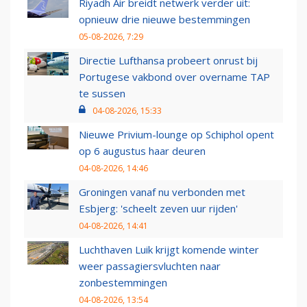
Riyadh Air breidt netwerk verder uit:
opnieuw drie nieuwe bestemmingen
05-08-2026, 7:29
Directie Lufthansa probeert onrust bij
Portugese vakbond over overname TAP
te sussen
04-08-2026, 15:33
Nieuwe Privium-lounge op Schiphol opent
op 6 augustus haar deuren
04-08-2026, 14:46
Groningen vanaf nu verbonden met
Esbjerg: 'scheelt zeven uur rijden'
04-08-2026, 14:41
Luchthaven Luik krijgt komende winter
weer passagiersvluchten naar
zonbestemmingen
04-08-2026, 13:54