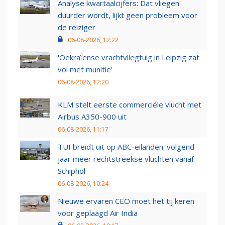
Analyse kwartaalcijfers: Dat vliegen
duurder wordt, lijkt geen probleem voor
de reiziger
06-08-2026, 12:22
'Oekraïense vrachtvliegtuig in Leipzig zat
vol met munitie'
06-08-2026, 12:20
KLM stelt eerste commerciële vlucht met
Airbus A350-900 uit
06-08-2026, 11:17
TUI breidt uit op ABC-eilanden: volgend
jaar meer rechtstreekse vluchten vanaf
Schiphol
06-08-2026, 10:24
Nieuwe ervaren CEO moet het tij keren
voor geplaagd Air India