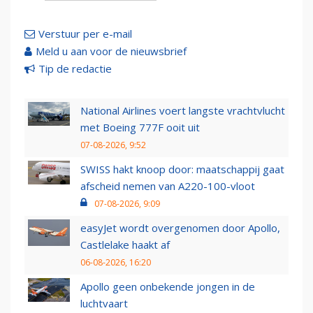
Verstuur per e-mail
Meld u aan voor de nieuwsbrief
Tip de redactie
National Airlines voert langste vrachtvlucht
met Boeing 777F ooit uit
07-08-2026, 9:52
SWISS hakt knoop door: maatschappij gaat
afscheid nemen van A220-100-vloot
07-08-2026, 9:09
easyJet wordt overgenomen door Apollo,
Castlelake haakt af
06-08-2026, 16:20
Apollo geen onbekende jongen in de
luchtvaart