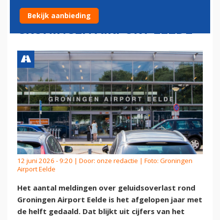
GELUIDSMELDINGEN
Bekijk aanbieding
GRONINGEN AIRPORT EELDE
12 juni 2026 - 9:20 | Door:
onze redactie
| Foto: Groningen
Airport Eelde
Het aantal meldingen over geluidsoverlast rond
Groningen Airport Eelde is het afgelopen jaar met
de helft gedaald. Dat blijkt uit cijfers van het