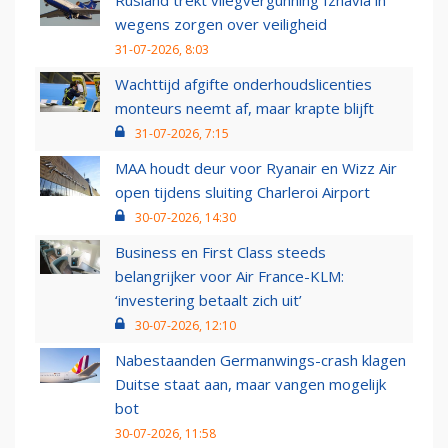
Rusland trekt vliegvergunning Izhavia in
wegens zorgen over veiligheid
31-07-2026, 8:03
Wachttijd afgifte onderhoudslicenties
monteurs neemt af, maar krapte blijft
31-07-2026, 7:15
MAA houdt deur voor Ryanair en Wizz Air
open tijdens sluiting Charleroi Airport
30-07-2026, 14:30
Business en First Class steeds
belangrijker voor Air France-KLM:
‘investering betaalt zich uit’
30-07-2026, 12:10
Nabestaanden Germanwings-crash klagen
Duitse staat aan, maar vangen mogelijk
bot
30-07-2026, 11:58