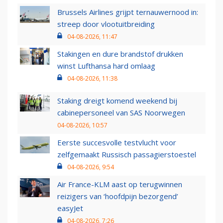
Brussels Airlines grijpt ternauwernood in:
streep door vlootuitbreiding
04-08-2026, 11:47
Stakingen en dure brandstof drukken
winst Lufthansa hard omlaag
04-08-2026, 11:38
Staking dreigt komend weekend bij
cabinepersoneel van SAS Noorwegen
04-08-2026, 10:57
Eerste succesvolle testvlucht voor
zelfgemaakt Russisch passagierstoestel
04-08-2026, 9:54
Air France-KLM aast op terugwinnen
reizigers van ‘hoofdpijn bezorgend’
easyJet
04-08-2026, 7:26