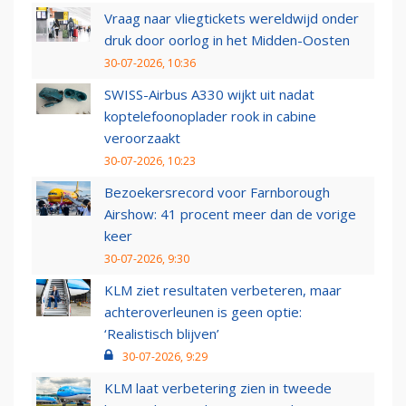
Vraag naar vliegtickets wereldwijd onder
druk door oorlog in het Midden-Oosten
30-07-2026, 10:36
SWISS-Airbus A330 wijkt uit nadat
koptelefoonoplader rook in cabine
veroorzaakt
30-07-2026, 10:23
Bezoekersrecord voor Farnborough
Airshow: 41 procent meer dan de vorige
keer
30-07-2026, 9:30
KLM ziet resultaten verbeteren, maar
achteroverleunen is geen optie:
‘Realistisch blijven’
30-07-2026, 9:29
KLM laat verbetering zien in tweede