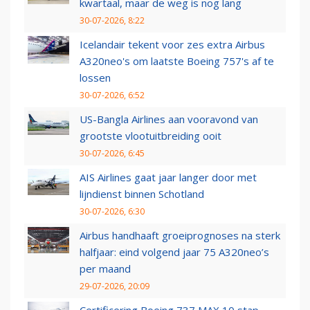
kwartaal, maar de weg is nog lang
30-07-2026, 8:22
Icelandair tekent voor zes extra Airbus
A320neo's om laatste Boeing 757's af te
lossen
30-07-2026, 6:52
US-Bangla Airlines aan vooravond van
grootste vlootuitbreiding ooit
30-07-2026, 6:45
AIS Airlines gaat jaar langer door met
lijndienst binnen Schotland
30-07-2026, 6:30
Airbus handhaaft groeiprognoses na sterk
halfjaar: eind volgend jaar 75 A320neo’s
per maand
29-07-2026, 20:09