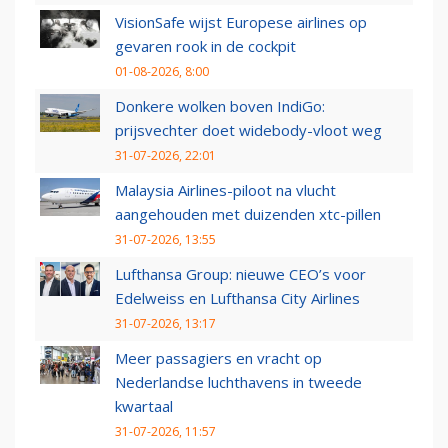
VisionSafe wijst Europese airlines op
gevaren rook in de cockpit
01-08-2026, 8:00
Donkere wolken boven IndiGo:
prijsvechter doet widebody-vloot weg
31-07-2026, 22:01
Malaysia Airlines-piloot na vlucht
aangehouden met duizenden xtc-pillen
31-07-2026, 13:55
Lufthansa Group: nieuwe CEO’s voor
Edelweiss en Lufthansa City Airlines
31-07-2026, 13:17
Meer passagiers en vracht op
Nederlandse luchthavens in tweede
kwartaal
31-07-2026, 11:57