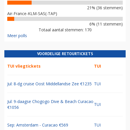
21% (36 stemmen)
Air-France-KLM-SAS(-TAP)
6% (11 stemmen)
Totaal aantal stemmen: 170
Meer polls
VOORDELIGE RETOURTICKETS
TUI vliegtickets
TUI
Jul: 8-dg cruise Oost Middellandse Zee €1235
TUI
Jul: 9-daagse Chogogo Dive & Beach Curacao
TUI
€1056
Sep: Amsterdam - Curacao €569
TUI