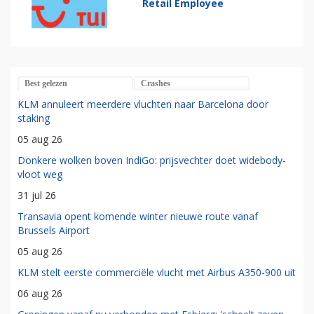
Retail Employee
Best gelezen
Crashes
KLM annuleert meerdere vluchten naar Barcelona door
staking
05 aug 26
Donkere wolken boven IndiGo: prijsvechter doet widebody-
vloot weg
31 jul 26
Transavia opent komende winter nieuwe route vanaf
Brussels Airport
05 aug 26
KLM stelt eerste commerciële vlucht met Airbus A350-900 uit
06 aug 26