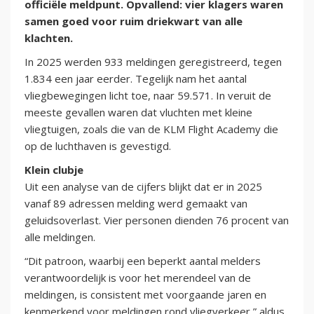
officiële meldpunt. Opvallend: vier klagers waren
samen goed voor ruim driekwart van alle
klachten.
In 2025 werden 933 meldingen geregistreerd, tegen
1.834 een jaar eerder. Tegelijk nam het aantal
vliegbewegingen licht toe, naar 59.571. In veruit de
meeste gevallen waren dat vluchten met kleine
vliegtuigen, zoals die van de KLM Flight Academy die
op de luchthaven is gevestigd.
Klein clubje
Uit een analyse van de cijfers blijkt dat er in 2025
vanaf 89 adressen melding werd gemaakt van
geluidsoverlast. Vier personen dienden 76 procent van
alle meldingen.
“Dit patroon, waarbij een beperkt aantal melders
verantwoordelijk is voor het merendeel van de
meldingen, is consistent met voorgaande jaren en
kenmerkend voor meldingen rond vliegverkeer,” aldus