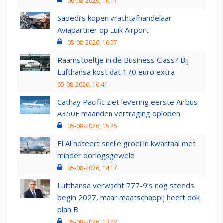
06-08-2026, 10:17
Saoedi’s kopen vrachtafhandelaar
Aviapartner op Luik Airport
05-08-2026, 16:57
Raamstoeltje in de Business Class? Bij
Lufthansa kost dat 170 euro extra
05-08-2026, 16:41
Cathay Pacific ziet levering eerste Airbus
A350F maanden vertraging oplopen
05-08-2026, 15:25
El Al noteert snelle groei in kwartaal met
minder oorlogsgeweld
05-08-2026, 14:17
Lufthansa verwacht 777-9’s nog steeds
begin 2027, maar maatschappij heeft ook
plan B
05-08-2026, 13:42