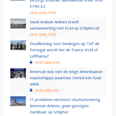
bezorgt Embraer aanvullende order voor
E190-E2
29-07-2026, 10:30
Saudi Arabian Airlines breidt
samenwerking met KLM op Schiphol uit
29-07-2026, 10:00
Deadlinedag voor biedingen op TAP Air
Portugal: wordt het Air France-KLM of
Lufthansa?
29-07-2026, 9:59
American was niet de enige Amerikaanse
maatschappij waarmee United een fusie
wilde
29-07-2026, 9:51
IT-probleem verstoort vluchtuitvoering
American Airlines, geen gevolgen
merkbaar op Schiphol