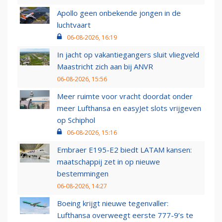
Apollo geen onbekende jongen in de
luchtvaart
06-08-2026, 16:19
In jacht op vakantiegangers sluit vliegveld
Maastricht zich aan bij ANVR
06-08-2026, 15:56
Meer ruimte voor vracht doordat onder
meer Lufthansa en easyJet slots vrijgeven
op Schiphol
06-08-2026, 15:16
Embraer E195-E2 biedt LATAM kansen:
maatschappij zet in op nieuwe
bestemmingen
06-08-2026, 14:27
Boeing krijgt nieuwe tegenvaller:
Lufthansa overweegt eerste 777-9’s te