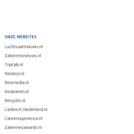
ONZE WEBSITES
Luchtvaartnieuws.nl
Zakenreisnieuws.nl
Triptalk.nl
Reisbizz.nl
Reismedia.nl
Aviabanen.nl
Reisjobs.nl
Caribisch Nederland.nl
Careerexperience.nl
Zakenreisawards.nl