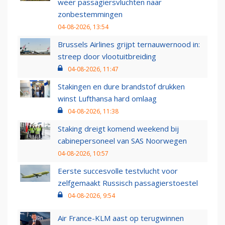
weer passagiersvluchten naar
zonbestemmingen
04-08-2026, 13:54
Brussels Airlines grijpt ternauwernood in:
streep door vlootuitbreiding
04-08-2026, 11:47
Stakingen en dure brandstof drukken
winst Lufthansa hard omlaag
04-08-2026, 11:38
Staking dreigt komend weekend bij
cabinepersoneel van SAS Noorwegen
04-08-2026, 10:57
Eerste succesvolle testvlucht voor
zelfgemaakt Russisch passagierstoestel
04-08-2026, 9:54
Air France-KLM aast op terugwinnen