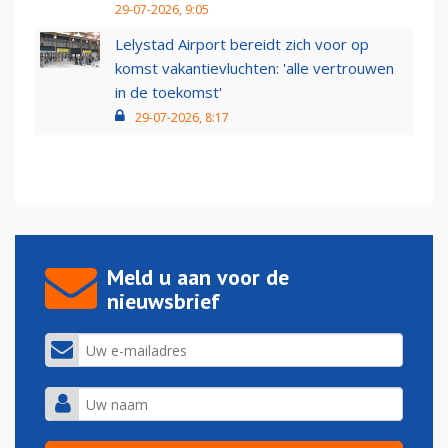
29-07-2026, 9:05
Lelystad Airport bereidt zich voor op
komst vakantievluchten: 'alle vertrouwen
in de toekomst'
29-07-2026, 8:17
Meld u aan voor de
nieuwsbrief