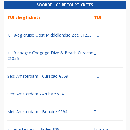
VOORDELIGE RETOURTICKETS
TUI vliegtickets
TUI
Jul: 8-dg cruise Oost Middellandse Zee €1235
TUI
Jul: 9-daagse Chogogo Dive & Beach Curacao
TUI
€1056
Sep: Amsterdam - Curacao €569
TUI
Sep: Amsterdam - Aruba €614
TUI
Mei: Amsterdam - Bonaire €594
TUI
Jul: Amsterdam - Berlijn €38
Eurostar