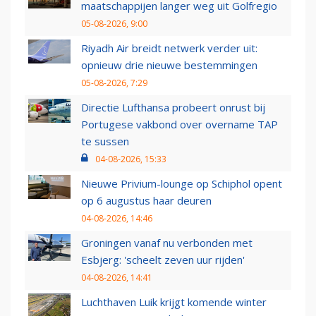
maatschappijen langer weg uit Golfregio
05-08-2026, 9:00
Riyadh Air breidt netwerk verder uit:
opnieuw drie nieuwe bestemmingen
05-08-2026, 7:29
Directie Lufthansa probeert onrust bij
Portugese vakbond over overname TAP
te sussen
04-08-2026, 15:33
Nieuwe Privium-lounge op Schiphol opent
op 6 augustus haar deuren
04-08-2026, 14:46
Groningen vanaf nu verbonden met
Esbjerg: 'scheelt zeven uur rijden'
04-08-2026, 14:41
Luchthaven Luik krijgt komende winter