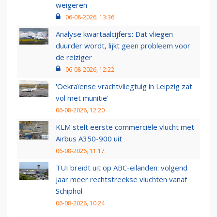
weigeren
06-08-2026, 13:36
Analyse kwartaalcijfers: Dat vliegen
duurder wordt, lijkt geen probleem voor
de reiziger
06-08-2026, 12:22
'Oekraïense vrachtvliegtuig in Leipzig zat
vol met munitie'
06-08-2026, 12:20
KLM stelt eerste commerciële vlucht met
Airbus A350-900 uit
06-08-2026, 11:17
TUI breidt uit op ABC-eilanden: volgend
jaar meer rechtstreekse vluchten vanaf
Schiphol
06-08-2026, 10:24