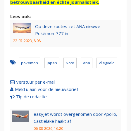
betrouwbaarheid en échte journalistiek.
Lees ook:
Op deze routes zet ANA nieuwe
Pokémon-777 in
22-07-2023, 8:08
pokemon
japan
Noto
ana
vliegveld
Verstuur per e-mail
Meld u aan voor de nieuwsbrief
Tip de redactie
easyJet wordt overgenomen door Apollo,
Castlelake haakt af
06-08-2026, 16:20