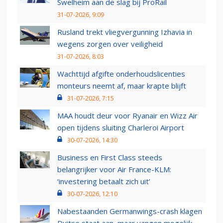
Swelheim aan de slag bij ProRail
31-07-2026, 9:09
Rusland trekt vliegvergunning Izhavia in
wegens zorgen over veiligheid
31-07-2026, 8:03
Wachttijd afgifte onderhoudslicenties
monteurs neemt af, maar krapte blijft
31-07-2026, 7:15
MAA houdt deur voor Ryanair en Wizz Air
open tijdens sluiting Charleroi Airport
30-07-2026, 14:30
Business en First Class steeds
belangrijker voor Air France-KLM:
‘investering betaalt zich uit’
30-07-2026, 12:10
Nabestaanden Germanwings-crash klagen