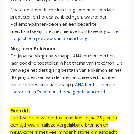
Naast de thematische inrichting komen er speciale
producten en horeca‑aanbiedingen, waaronder
Pokémon‑pannenkoeken en een beperkte
merchandise‑lijn met het nieuwe luchthavenlogo.
Hier
zie je al een preview van de inrichting.
Nog meer Pokémon
De Japanse vliegmaatschappij ANA introduceert dit
jaar ook drie toestellen in het thema van Pokémon. Dit
vanwege het dertigjarig bestaan van Pokémon en het
40-jarig bestaan van de internationale verbindingen
van de luchtvaartmaatschappij.
ANA heeft al eerder
toestellen in Pokémon-thema geïntroduceerd.
Even dit:
Luchtvaartnieuws bestaat inmiddels bijna 25 jaar. In
een tijd waarin talloze vergelijkbare bronnen en
nieuwkomers met veel minder historie om aandacht