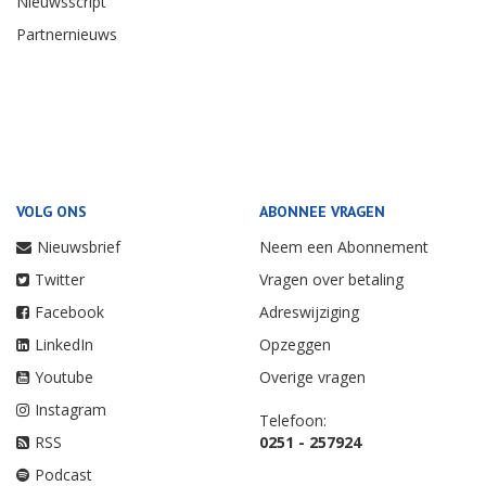
Nieuwsscript
Partnernieuws
VOLG ONS
ABONNEE VRAGEN
Nieuwsbrief
Neem een Abonnement
Twitter
Vragen over betaling
Facebook
Adreswijziging
LinkedIn
Opzeggen
Youtube
Overige vragen
Instagram
Telefoon:
RSS
0251 - 257924
Podcast