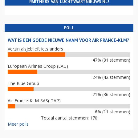
PARTNERS VAN LUCHTVAARTNIEUWS.NL!
POLL
WAT IS EEN GOEDE NIEUWE NAAM VOOR AIR FRANCE-KLM?
Verzin alsjeblieft iets anders
47% (81 stemmen)
European Airlines Group (EAG)
24% (42 stemmen)
The Blue Group
21% (36 stemmen)
Air-France-KLM-SAS(-TAP)
6% (11 stemmen)
Totaal aantal stemmen: 170
Meer polls