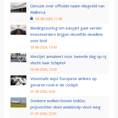
Geruzie over officiële naam vliegveld van
Mallorca
03-08-2026, 11:06
Biedingsoorlog om easyJet gaat verder:
investeerders krijgen dezelfde deadline
voor bod
03-08-2026, 10:43
WestJet annuleert voor tweede dag op rij
vlucht naar Schiphol
03-08-2026, 10:02
VisionSafe wijst Europese airlines op
gevaren rook in de cockpit
01-08-2026, 8:00
Donkere wolken boven IndiGo:
prijsvechter doet widebody-vloot weg
31-07-2026, 22:01