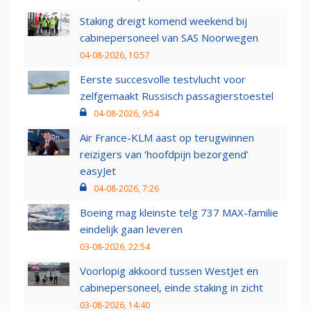
Staking dreigt komend weekend bij
cabinepersoneel van SAS Noorwegen
04-08-2026, 10:57
Eerste succesvolle testvlucht voor
zelfgemaakt Russisch passagierstoestel
04-08-2026, 9:54
Air France-KLM aast op terugwinnen
reizigers van ‘hoofdpijn bezorgend’
easyJet
04-08-2026, 7:26
Boeing mag kleinste telg 737 MAX-familie
eindelijk gaan leveren
03-08-2026, 22:54
Voorlopig akkoord tussen WestJet en
cabinepersoneel, einde staking in zicht
03-08-2026, 14:40