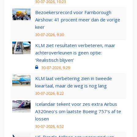
30-07-2026, 10:23
Bezoekersrecord voor Farnborough
Airshow: 41 procent meer dan de vorige
keer
30-07-2026, 9:30
KLM ziet resultaten verbeteren, maar
achteroverleunen is geen optie:
‘Realistisch blijven’
30-07-2026, 9:29
KLM laat verbetering zien in tweede
kwartaal, maar de weg is nog lang
30-07-2026, 8:22
Icelandair tekent voor zes extra Airbus
A320neo's om laatste Boeing 757's af te
lossen
30-07-2026, 6:52