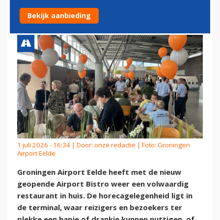
EELDE
Bekijk aanbieding
1 juli 2026 - 16:34 | Door:
onze redactie
| Foto: Groningen
Airport Eelde
Groningen Airport Eelde heeft met de nieuw
geopende Airport Bistro weer een volwaardig
restaurant in huis. De horecagelegenheid ligt in
de terminal, waar reizigers en bezoekers ter
plekke een hapje of drankje kunnen nuttigen, of