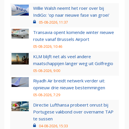
Willie Walsh neemt het roer over bij
IndiGo: 'op naar nieuwe fase van groei'
05-08-2026, 11:37
Transavia opent komende winter nieuwe
route vanaf Brussels Airport
05-08-2026, 10:46
KLM blijft net als veel andere
maatschappijen langer weg uit Golfregio
05-08-2026, 9:00
Riyadh Air breidt netwerk verder uit:
opnieuw drie nieuwe bestemmingen
05-08-2026, 7:29
Directie Lufthansa probeert onrust bij
Portugese vakbond over overname TAP
te sussen
04-08-2026, 15:33