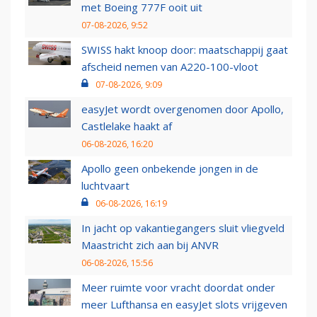
met Boeing 777F ooit uit
07-08-2026, 9:52
SWISS hakt knoop door: maatschappij gaat
afscheid nemen van A220-100-vloot
07-08-2026, 9:09
easyJet wordt overgenomen door Apollo,
Castlelake haakt af
06-08-2026, 16:20
Apollo geen onbekende jongen in de
luchtvaart
06-08-2026, 16:19
In jacht op vakantiegangers sluit vliegveld
Maastricht zich aan bij ANVR
06-08-2026, 15:56
Meer ruimte voor vracht doordat onder
meer Lufthansa en easyJet slots vrijgeven