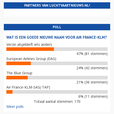
PARTNERS VAN LUCHTVAARTNIEUWS.NL!
POLL
WAT IS EEN GOEDE NIEUWE NAAM VOOR AIR FRANCE-KLM?
Verzin alsjeblieft iets anders
47% (81 stemmen)
European Airlines Group (EAG)
24% (42 stemmen)
The Blue Group
21% (36 stemmen)
Air-France-KLM-SAS(-TAP)
6% (11 stemmen)
Totaal aantal stemmen: 170
Meer polls