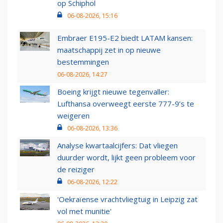
op Schiphol
06-08-2026, 15:16
Embraer E195-E2 biedt LATAM kansen:
maatschappij zet in op nieuwe
bestemmingen
06-08-2026, 14:27
Boeing krijgt nieuwe tegenvaller:
Lufthansa overweegt eerste 777-9’s te
weigeren
06-08-2026, 13:36
Analyse kwartaalcijfers: Dat vliegen
duurder wordt, lijkt geen probleem voor
de reiziger
06-08-2026, 12:22
'Oekraïense vrachtvliegtuig in Leipzig zat
vol met munitie'