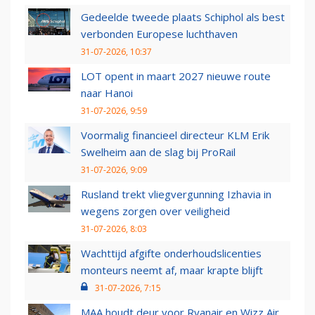
Gedeelde tweede plaats Schiphol als best
verbonden Europese luchthaven
31-07-2026, 10:37
LOT opent in maart 2027 nieuwe route
naar Hanoi
31-07-2026, 9:59
Voormalig financieel directeur KLM Erik
Swelheim aan de slag bij ProRail
31-07-2026, 9:09
Rusland trekt vliegvergunning Izhavia in
wegens zorgen over veiligheid
31-07-2026, 8:03
Wachttijd afgifte onderhoudslicenties
monteurs neemt af, maar krapte blijft
31-07-2026, 7:15
MAA houdt deur voor Ryanair en Wizz Air