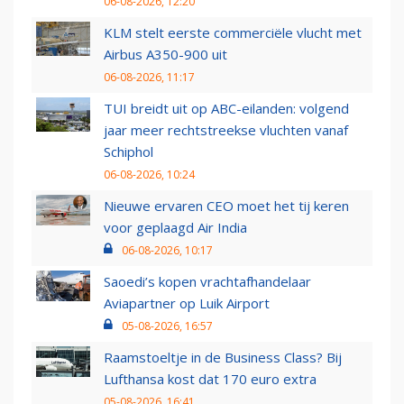
06-08-2026, 12:20
KLM stelt eerste commerciële vlucht met
Airbus A350-900 uit
06-08-2026, 11:17
TUI breidt uit op ABC-eilanden: volgend
jaar meer rechtstreekse vluchten vanaf
Schiphol
06-08-2026, 10:24
Nieuwe ervaren CEO moet het tij keren
voor geplaagd Air India
06-08-2026, 10:17
Saoedi’s kopen vrachtafhandelaar
Aviapartner op Luik Airport
05-08-2026, 16:57
Raamstoeltje in de Business Class? Bij
Lufthansa kost dat 170 euro extra
05-08-2026, 16:41