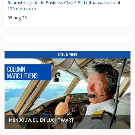
Raamstoeltje in de Business Class? Bij Lufthansa kost dat
170 euro extra
05 aug 26
COLUMNS
MIJNBOUW, EU EN LUCHTVAART