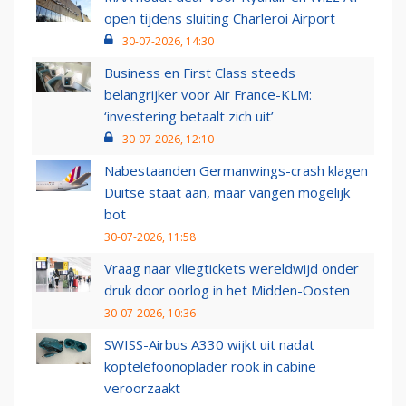
open tijdens sluiting Charleroi Airport
30-07-2026, 14:30
Business en First Class steeds
belangrijker voor Air France-KLM:
‘investering betaalt zich uit’
30-07-2026, 12:10
Nabestaanden Germanwings-crash klagen
Duitse staat aan, maar vangen mogelijk
bot
30-07-2026, 11:58
Vraag naar vliegtickets wereldwijd onder
druk door oorlog in het Midden-Oosten
30-07-2026, 10:36
SWISS-Airbus A330 wijkt uit nadat
koptelefoonoplader rook in cabine
veroorzaakt