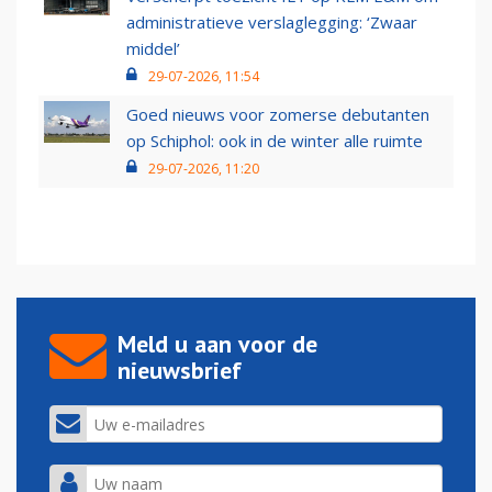
administratieve verslaglegging: ‘Zwaar
middel’
29-07-2026, 11:54
Goed nieuws voor zomerse debutanten
op Schiphol: ook in de winter alle ruimte
29-07-2026, 11:20
Meld u aan voor de
nieuwsbrief