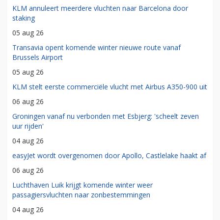
KLM annuleert meerdere vluchten naar Barcelona door
staking
05 aug 26
Transavia opent komende winter nieuwe route vanaf
Brussels Airport
05 aug 26
KLM stelt eerste commerciële vlucht met Airbus A350-900 uit
06 aug 26
Groningen vanaf nu verbonden met Esbjerg: 'scheelt zeven
uur rijden'
04 aug 26
easyJet wordt overgenomen door Apollo, Castlelake haakt af
06 aug 26
Luchthaven Luik krijgt komende winter weer
passagiersvluchten naar zonbestemmingen
04 aug 26