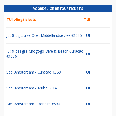
VOORDELIGE RETOURTICKETS
TUI vliegtickets
TUI
Jul: 8-dg cruise Oost Middellandse Zee €1235
TUI
Jul: 9-daagse Chogogo Dive & Beach Curacao
TUI
€1056
Sep: Amsterdam - Curacao €569
TUI
Sep: Amsterdam - Aruba €614
TUI
Mei: Amsterdam - Bonaire €594
TUI