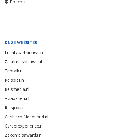
Podcast
ONZE WEBSITES
Luchtvaartnieuws.nl
Zakenreisnieuws.nl
Triptalk.nl
Reisbizz.nl
Reismedia.nl
Aviabanen.nl
Reisjobs.nl
Caribisch Nederland.nl
Careerexperience.nl
Zakenreisawards.nl