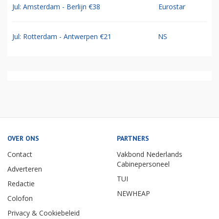
Jul: Amsterdam - Berlijn €38
Eurostar
Jul: Rotterdam - Antwerpen €21
NS
OVER ONS
PARTNERS
Contact
Vakbond Nederlands
Cabinepersoneel
Adverteren
TUI
Redactie
NEWHEAP
Colofon
Privacy & Cookiebeleid