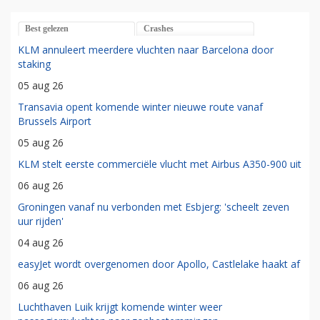
Best gelezen
Crashes
KLM annuleert meerdere vluchten naar Barcelona door
staking
05 aug 26
Transavia opent komende winter nieuwe route vanaf
Brussels Airport
05 aug 26
KLM stelt eerste commerciële vlucht met Airbus A350-900 uit
06 aug 26
Groningen vanaf nu verbonden met Esbjerg: 'scheelt zeven
uur rijden'
04 aug 26
easyJet wordt overgenomen door Apollo, Castlelake haakt af
06 aug 26
Luchthaven Luik krijgt komende winter weer