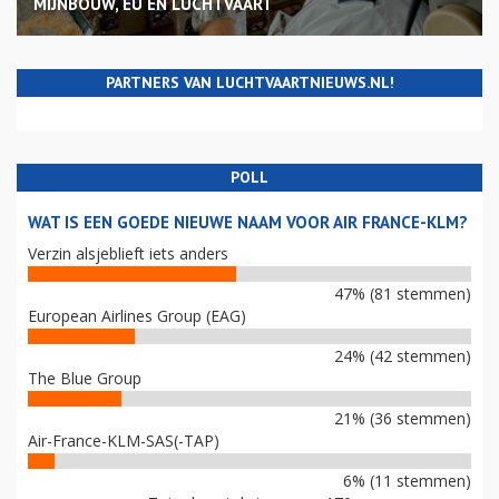
MIJNBOUW, EU EN LUCHTVAART
PARTNERS VAN LUCHTVAARTNIEUWS.NL!
POLL
WAT IS EEN GOEDE NIEUWE NAAM VOOR AIR FRANCE-KLM?
Verzin alsjeblieft iets anders
47% (81 stemmen)
European Airlines Group (EAG)
24% (42 stemmen)
The Blue Group
21% (36 stemmen)
Air-France-KLM-SAS(-TAP)
6% (11 stemmen)