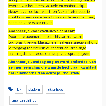
vind je die betrouwbaarheid. Onze toewijding aan het
leveren van het meest actuele en onafhankelijke
nieuws over de luchtvaart- en (zaken)reisindustrie
maakt ons een onmisbare bron voor lezers die graag
een stap voor willen blijven.
Abonneer je voor exclusieve content:
Door je te abonneren op Luchtvaartnieuws.nl,
Luchtvaartnieuws Magazine en Zakenreisnieuws.nl krijg
je toegang tot exclusieve content en jarenlange
ervaring die je steeds een stap voorsprong geeft.
Abonneer je vandaag nog en word onderdeel van
een gemeenschap die waarde hecht aan kwaliteit,
betrouwbaarheid en échte journalistiek.
lax
platform
gitaarhoes
american airlines