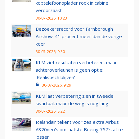
koptelefoonoplader rook in cabine
veroorzaakt
30-07-2026, 10:23
Bezoekersrecord voor Farnborough
Airshow: 41 procent meer dan de vorige
keer
30-07-2026, 9:30
KLM ziet resultaten verbeteren, maar
achteroverleunen is geen optie:
‘Realistisch blijven’
30-07-2026, 9:29
KLM laat verbetering zien in tweede
kwartaal, maar de weg is nog lang
30-07-2026, 8:22
Icelandair tekent voor zes extra Airbus
A320neo's om laatste Boeing 757's af te
lossen