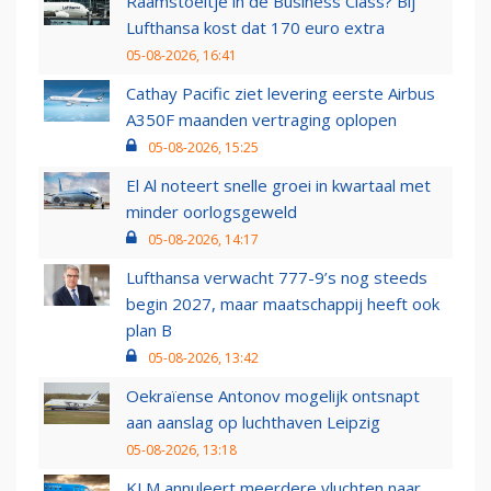
Raamstoeltje in de Business Class? Bij
Lufthansa kost dat 170 euro extra
05-08-2026, 16:41
Cathay Pacific ziet levering eerste Airbus
A350F maanden vertraging oplopen
05-08-2026, 15:25
El Al noteert snelle groei in kwartaal met
minder oorlogsgeweld
05-08-2026, 14:17
Lufthansa verwacht 777-9’s nog steeds
begin 2027, maar maatschappij heeft ook
plan B
05-08-2026, 13:42
Oekraïense Antonov mogelijk ontsnapt
aan aanslag op luchthaven Leipzig
05-08-2026, 13:18
KLM annuleert meerdere vluchten naar