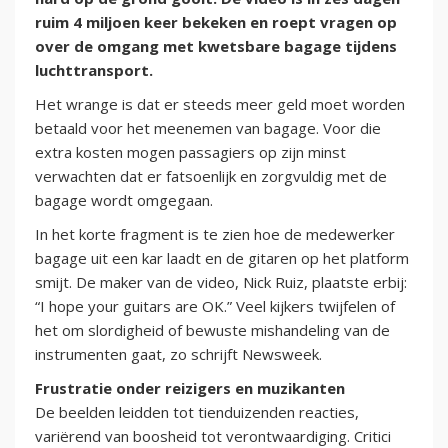
ruim 4 miljoen keer bekeken en roept vragen op
over de omgang met kwetsbare bagage tijdens
luchttransport.
Het wrange is dat er steeds meer geld moet worden
betaald voor het meenemen van bagage. Voor die
extra kosten mogen passagiers op zijn minst
verwachten dat er fatsoenlijk en zorgvuldig met de
bagage wordt omgegaan.
In het korte fragment is te zien hoe de medewerker
bagage uit een kar laadt en de gitaren op het platform
smijt. De maker van de video, Nick Ruiz, plaatste erbij:
“I hope your guitars are OK.” Veel kijkers twijfelen of
het om slordigheid of bewuste mishandeling van de
instrumenten gaat, zo schrijft Newsweek.
Frustratie onder reizigers en muzikanten
De beelden leidden tot tienduizenden reacties,
variërend van boosheid tot verontwaardiging. Critici