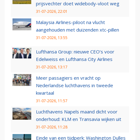
prijsvechter doet widebody-vloot weg
31-07-2026, 22:01
Malaysia Airlines-piloot na vlucht
aangehouden met duizenden xtc-pillen
31-07-2026, 13:55
Lufthansa Group: nieuwe CEO’s voor
Edelweiss en Lufthansa City Airlines
31-07-2026, 13:17
Meer passagiers en vracht op
Nederlandse luchthavens in tweede
kwartaal
31-07-2026, 11:57
Luchthavens Napels maand dicht voor
onderhoud: KLM en Transavia wijken uit
31-07-2026, 11:28
Einde van een tijdperk: Washington Dulles