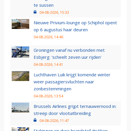
te sussen
04-08-2026, 15:33
Nieuwe Privium-lounge op Schiphol opent
op 6 augustus haar deuren
04-08-2026, 14:46
Groningen vanaf nu verbonden met
Esbjerg: 'scheelt zeven uur rijden'
04-08-2026, 14:41
Luchthaven Luik krijgt komende winter
weer passagiersvluchten naar
zonbestemmingen
04-08-2026, 13:54
Brussels Airlines grijpt ternauwernood in:
streep door vlootuitbreiding
04-08-2026, 11:47
Stakingen en dure brandstof drukken