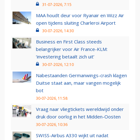
31-07-2026, 7:15
MAA houdt deur voor Ryanair en Wizz Air
open tijdens sluiting Charleroi Airport
30-07-2026, 14:30
Business en First Class steeds
belangrijker voor Air France-KLM:
‘investering betaalt zich uit’
30-07-2026, 12:10
Nabestaanden Germanwings-crash klagen
Duitse staat aan, maar vangen mogelijk
bot
30-07-2026, 11:58
Vraag naar vliegtickets wereldwijd onder
druk door oorlog in het Midden-Oosten
30-07-2026, 10:36
SWISS-Airbus A330 wijkt uit nadat