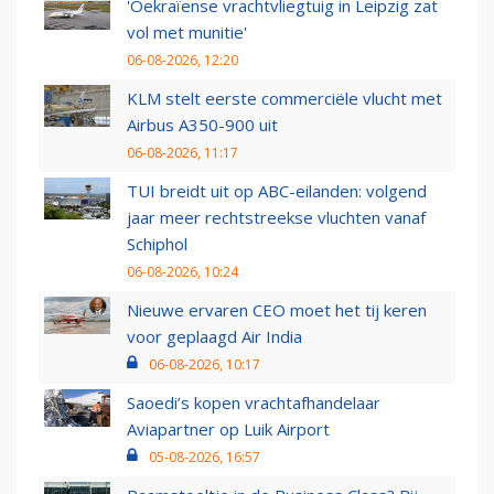
'Oekraïense vrachtvliegtuig in Leipzig zat
vol met munitie'
06-08-2026, 12:20
KLM stelt eerste commerciële vlucht met
Airbus A350-900 uit
06-08-2026, 11:17
TUI breidt uit op ABC-eilanden: volgend
jaar meer rechtstreekse vluchten vanaf
Schiphol
06-08-2026, 10:24
Nieuwe ervaren CEO moet het tij keren
voor geplaagd Air India
06-08-2026, 10:17
Saoedi’s kopen vrachtafhandelaar
Aviapartner op Luik Airport
05-08-2026, 16:57