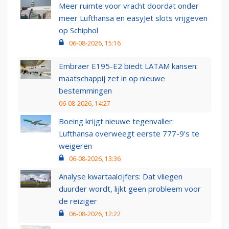
Meer ruimte voor vracht doordat onder
meer Lufthansa en easyJet slots vrijgeven
op Schiphol
06-08-2026, 15:16
Embraer E195-E2 biedt LATAM kansen:
maatschappij zet in op nieuwe
bestemmingen
06-08-2026, 14:27
Boeing krijgt nieuwe tegenvaller:
Lufthansa overweegt eerste 777-9’s te
weigeren
06-08-2026, 13:36
Analyse kwartaalcijfers: Dat vliegen
duurder wordt, lijkt geen probleem voor
de reiziger
06-08-2026, 12:22