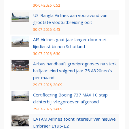
30-07-2026, 6:52
US-Bangla Airlines aan vooravond van
grootste vlootuitbreiding ooit
30-07-2026, 6:45
AIS Airlines gaat jaar langer door met
lijndienst binnen Schotland
30-07-2026, 6:30
Airbus handhaaft groeiprognoses na sterk
halfjaar: eind volgend jaar 75 A320neo’s
per maand
29-07-2026, 20:09
Certificering Boeing 737 MAX 10 stap
dichterbij: vliegproeven afgerond
29-07-2026, 14:09
LATAM Airlines toont interieur van nieuwe
Embraer E195-E2