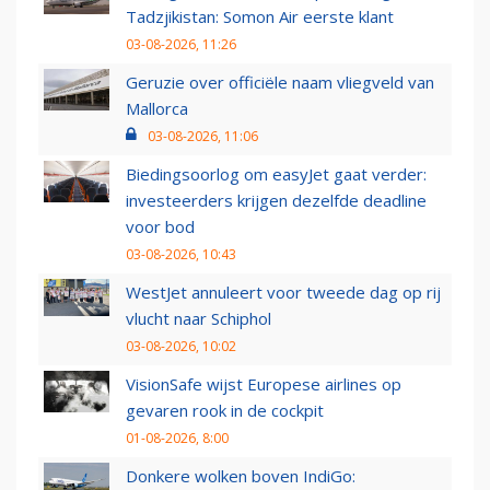
Tadzjikistan: Somon Air eerste klant
03-08-2026, 11:26
Geruzie over officiële naam vliegveld van
Mallorca
03-08-2026, 11:06
Biedingsoorlog om easyJet gaat verder:
investeerders krijgen dezelfde deadline
voor bod
03-08-2026, 10:43
WestJet annuleert voor tweede dag op rij
vlucht naar Schiphol
03-08-2026, 10:02
VisionSafe wijst Europese airlines op
gevaren rook in de cockpit
01-08-2026, 8:00
Donkere wolken boven IndiGo: