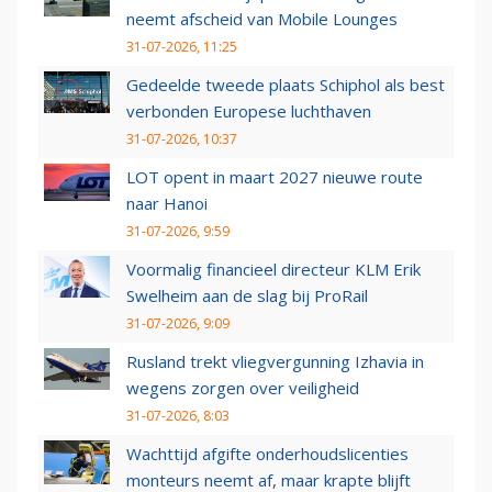
neemt afscheid van Mobile Lounges
31-07-2026, 11:25
Gedeelde tweede plaats Schiphol als best
verbonden Europese luchthaven
31-07-2026, 10:37
LOT opent in maart 2027 nieuwe route
naar Hanoi
31-07-2026, 9:59
Voormalig financieel directeur KLM Erik
Swelheim aan de slag bij ProRail
31-07-2026, 9:09
Rusland trekt vliegvergunning Izhavia in
wegens zorgen over veiligheid
31-07-2026, 8:03
Wachttijd afgifte onderhoudslicenties
monteurs neemt af, maar krapte blijft