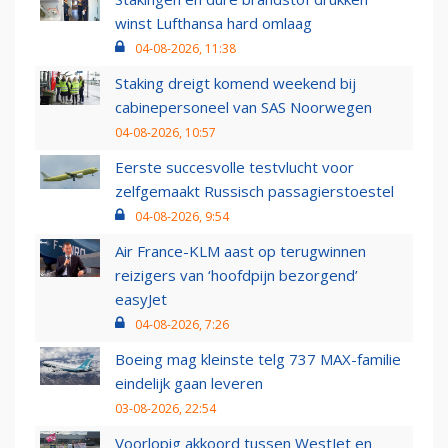
winst Lufthansa hard omlaag
04-08-2026, 11:38
Staking dreigt komend weekend bij
cabinepersoneel van SAS Noorwegen
04-08-2026, 10:57
Eerste succesvolle testvlucht voor
zelfgemaakt Russisch passagierstoestel
04-08-2026, 9:54
Air France-KLM aast op terugwinnen
reizigers van ‘hoofdpijn bezorgend’
easyJet
04-08-2026, 7:26
Boeing mag kleinste telg 737 MAX-familie
eindelijk gaan leveren
03-08-2026, 22:54
Voorlopig akkoord tussen WestJet en