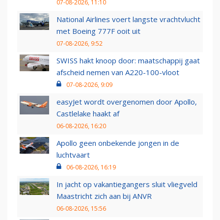
07-08-2026, 11:10
National Airlines voert langste vrachtvlucht
met Boeing 777F ooit uit
07-08-2026, 9:52
SWISS hakt knoop door: maatschappij gaat
afscheid nemen van A220-100-vloot
07-08-2026, 9:09
easyJet wordt overgenomen door Apollo,
Castlelake haakt af
06-08-2026, 16:20
Apollo geen onbekende jongen in de
luchtvaart
06-08-2026, 16:19
In jacht op vakantiegangers sluit vliegveld
Maastricht zich aan bij ANVR
06-08-2026, 15:56