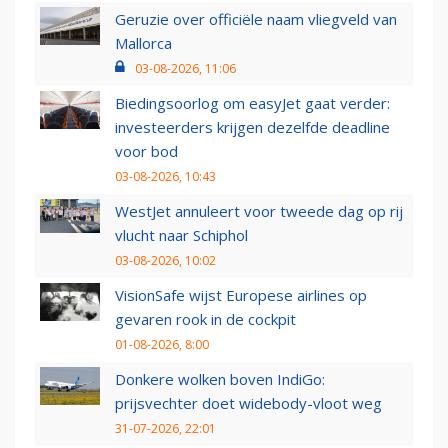
Geruzie over officiële naam vliegveld van
Mallorca
03-08-2026, 11:06
Biedingsoorlog om easyJet gaat verder:
investeerders krijgen dezelfde deadline
voor bod
03-08-2026, 10:43
WestJet annuleert voor tweede dag op rij
vlucht naar Schiphol
03-08-2026, 10:02
VisionSafe wijst Europese airlines op
gevaren rook in de cockpit
01-08-2026, 8:00
Donkere wolken boven IndiGo:
prijsvechter doet widebody-vloot weg
31-07-2026, 22:01