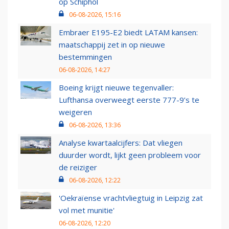
op Schiphol
06-08-2026, 15:16
Embraer E195-E2 biedt LATAM kansen:
maatschappij zet in op nieuwe
bestemmingen
06-08-2026, 14:27
Boeing krijgt nieuwe tegenvaller:
Lufthansa overweegt eerste 777-9’s te
weigeren
06-08-2026, 13:36
Analyse kwartaalcijfers: Dat vliegen
duurder wordt, lijkt geen probleem voor
de reiziger
06-08-2026, 12:22
'Oekraïense vrachtvliegtuig in Leipzig zat
vol met munitie'
06-08-2026, 12:20