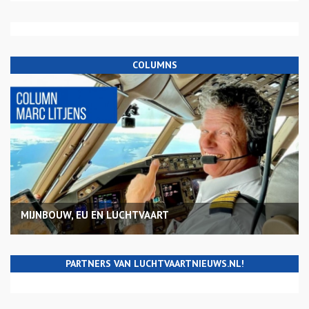
COLUMNS
MIJNBOUW, EU EN LUCHTVAART
PARTNERS VAN LUCHTVAARTNIEUWS.NL!