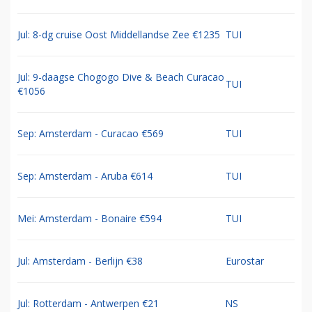
Jul: 8-dg cruise Oost Middellandse Zee €1235
TUI
Jul: 9-daagse Chogogo Dive & Beach Curacao
TUI
€1056
Sep: Amsterdam - Curacao €569
TUI
Sep: Amsterdam - Aruba €614
TUI
Mei: Amsterdam - Bonaire €594
TUI
Jul: Amsterdam - Berlijn €38
Eurostar
Jul: Rotterdam - Antwerpen €21
NS