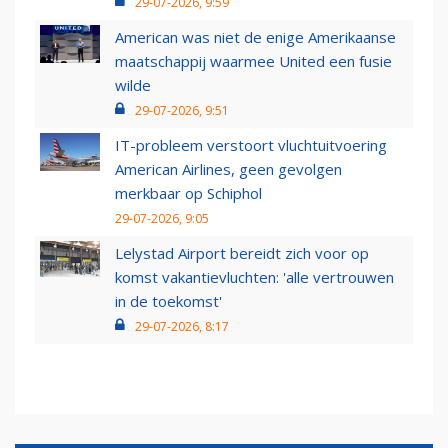
29-07-2026, 9:59
American was niet de enige Amerikaanse
maatschappij waarmee United een fusie
wilde
29-07-2026, 9:51
IT-probleem verstoort vluchtuitvoering
American Airlines, geen gevolgen
merkbaar op Schiphol
29-07-2026, 9:05
Lelystad Airport bereidt zich voor op
komst vakantievluchten: 'alle vertrouwen
in de toekomst'
29-07-2026, 8:17