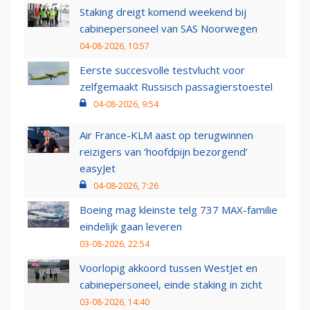
Staking dreigt komend weekend bij
cabinepersoneel van SAS Noorwegen
04-08-2026, 10:57
Eerste succesvolle testvlucht voor
zelfgemaakt Russisch passagierstoestel
04-08-2026, 9:54
Air France-KLM aast op terugwinnen
reizigers van ‘hoofdpijn bezorgend’
easyJet
04-08-2026, 7:26
Boeing mag kleinste telg 737 MAX-familie
eindelijk gaan leveren
03-08-2026, 22:54
Voorlopig akkoord tussen WestJet en
cabinepersoneel, einde staking in zicht
03-08-2026, 14:40