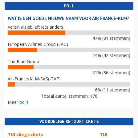
POLL
WAT IS EEN GOEDE NIEUWE NAAM VOOR AIR FRANCE-KLM?
Verzin alsjeblieft iets anders
47% (81 stemmen)
European Airlines Group (EAG)
24% (42 stemmen)
The Blue Group
21% (36 stemmen)
Air-France-KLM-SAS(-TAP)
6% (11 stemmen)
Totaal aantal stemmen: 170
Meer polls
VOORDELIGE RETOURTICKETS
TUI vliegtickets
TUI