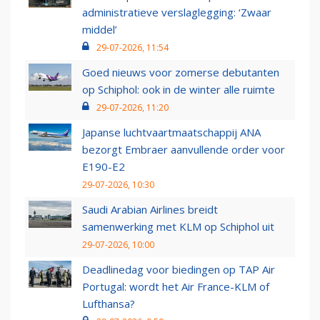
administratieve verslaglegging: ‘Zwaar
middel’
29-07-2026, 11:54
Goed nieuws voor zomerse debutanten
op Schiphol: ook in de winter alle ruimte
29-07-2026, 11:20
Japanse luchtvaartmaatschappij ANA
bezorgt Embraer aanvullende order voor
E190-E2
29-07-2026, 10:30
Saudi Arabian Airlines breidt
samenwerking met KLM op Schiphol uit
29-07-2026, 10:00
Deadlinedag voor biedingen op TAP Air
Portugal: wordt het Air France-KLM of
Lufthansa?