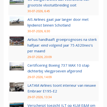
grootste vlootuitbreiding ooit
30-07-2026, 6:45
AIS Airlines gaat jaar langer door met
lijndienst binnen Schotland
30-07-2026, 6:30
Airbus handhaaft groeiprognoses na sterk
halfjaar: eind volgend jaar 75 A320neo’s
per maand
29-07-2026, 20:09
Certificering Boeing 737 MAX 10 stap
dichterbij: vliegproeven afgerond
29-07-2026, 14:09
LATAM Airlines toont interieur van nieuwe
Embraer E195-E2
29-07-2026, 13:34
Verscherpt toezicht ILT op KLM E&M om