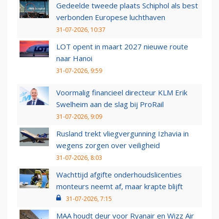
Gedeelde tweede plaats Schiphol als best
verbonden Europese luchthaven
31-07-2026, 10:37
LOT opent in maart 2027 nieuwe route
naar Hanoi
31-07-2026, 9:59
Voormalig financieel directeur KLM Erik
Swelheim aan de slag bij ProRail
31-07-2026, 9:09
Rusland trekt vliegvergunning Izhavia in
wegens zorgen over veiligheid
31-07-2026, 8:03
Wachttijd afgifte onderhoudslicenties
monteurs neemt af, maar krapte blijft
31-07-2026, 7:15
MAA houdt deur voor Ryanair en Wizz Air