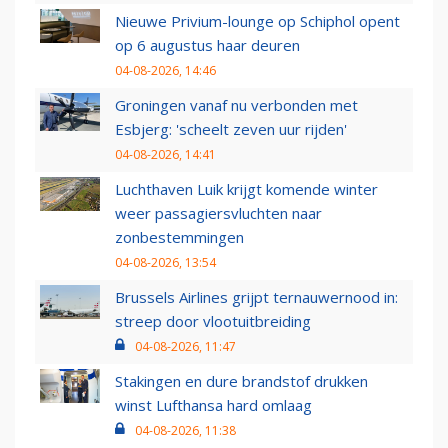
Nieuwe Privium-lounge op Schiphol opent
op 6 augustus haar deuren
04-08-2026, 14:46
Groningen vanaf nu verbonden met
Esbjerg: 'scheelt zeven uur rijden'
04-08-2026, 14:41
Luchthaven Luik krijgt komende winter
weer passagiersvluchten naar
zonbestemmingen
04-08-2026, 13:54
Brussels Airlines grijpt ternauwernood in:
streep door vlootuitbreiding
04-08-2026, 11:47
Stakingen en dure brandstof drukken
winst Lufthansa hard omlaag
04-08-2026, 11:38