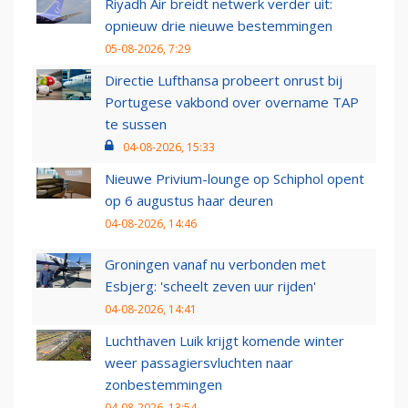
Riyadh Air breidt netwerk verder uit:
opnieuw drie nieuwe bestemmingen
05-08-2026, 7:29
Directie Lufthansa probeert onrust bij
Portugese vakbond over overname TAP
te sussen
04-08-2026, 15:33
Nieuwe Privium-lounge op Schiphol opent
op 6 augustus haar deuren
04-08-2026, 14:46
Groningen vanaf nu verbonden met
Esbjerg: 'scheelt zeven uur rijden'
04-08-2026, 14:41
Luchthaven Luik krijgt komende winter
weer passagiersvluchten naar
zonbestemmingen
04-08-2026, 13:54