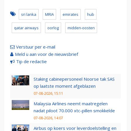
sri lanka
MRIA
emirates
hub
qatar airways
oorlog
midden-oosten
Verstuur per e-mail
Meld u aan voor de nieuwsbrief
Tip de redactie
Staking cabinepersoneel Noorse tak SAS
op laatste moment afgeblazen
07-08-2026, 15:11
Malaysia Airlines neemt maatregelen
nadat piloot 70.000 xtc-pillen smokkelde
07-08-2026, 14:07
Airbus op koers voor leverdoelstelling en