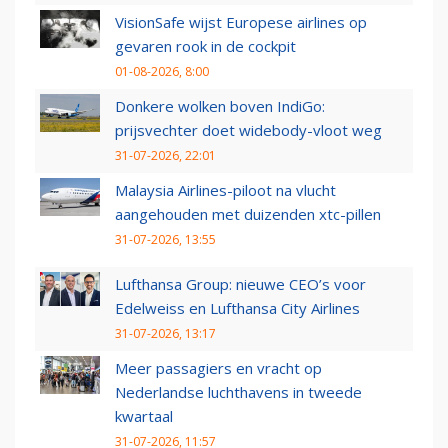
VisionSafe wijst Europese airlines op
gevaren rook in de cockpit
01-08-2026, 8:00
Donkere wolken boven IndiGo:
prijsvechter doet widebody-vloot weg
31-07-2026, 22:01
Malaysia Airlines-piloot na vlucht
aangehouden met duizenden xtc-pillen
31-07-2026, 13:55
Lufthansa Group: nieuwe CEO’s voor
Edelweiss en Lufthansa City Airlines
31-07-2026, 13:17
Meer passagiers en vracht op
Nederlandse luchthavens in tweede
kwartaal
31-07-2026, 11:57