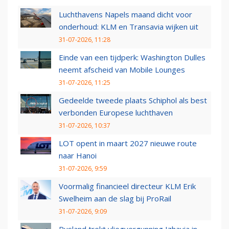
Luchthavens Napels maand dicht voor
onderhoud: KLM en Transavia wijken uit
31-07-2026, 11:28
Einde van een tijdperk: Washington Dulles
neemt afscheid van Mobile Lounges
31-07-2026, 11:25
Gedeelde tweede plaats Schiphol als best
verbonden Europese luchthaven
31-07-2026, 10:37
LOT opent in maart 2027 nieuwe route
naar Hanoi
31-07-2026, 9:59
Voormalig financieel directeur KLM Erik
Swelheim aan de slag bij ProRail
31-07-2026, 9:09