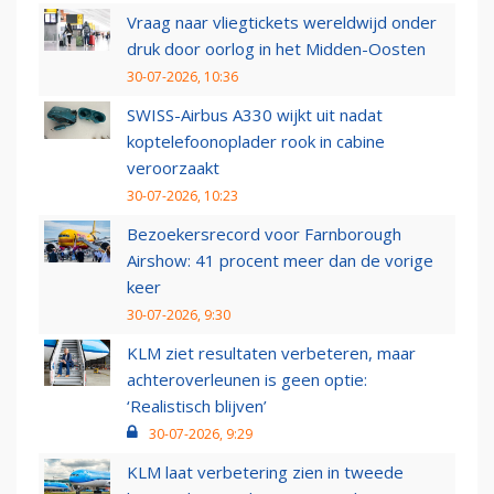
Vraag naar vliegtickets wereldwijd onder
druk door oorlog in het Midden-Oosten
30-07-2026, 10:36
SWISS-Airbus A330 wijkt uit nadat
koptelefoonoplader rook in cabine
veroorzaakt
30-07-2026, 10:23
Bezoekersrecord voor Farnborough
Airshow: 41 procent meer dan de vorige
keer
30-07-2026, 9:30
KLM ziet resultaten verbeteren, maar
achteroverleunen is geen optie:
‘Realistisch blijven’
30-07-2026, 9:29
KLM laat verbetering zien in tweede