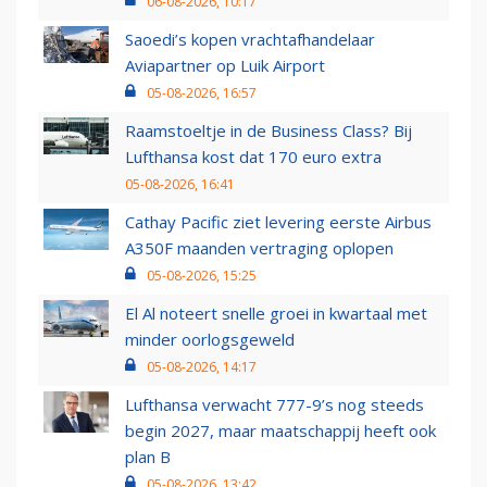
06-08-2026, 10:17
Saoedi’s kopen vrachtafhandelaar
Aviapartner op Luik Airport
05-08-2026, 16:57
Raamstoeltje in de Business Class? Bij
Lufthansa kost dat 170 euro extra
05-08-2026, 16:41
Cathay Pacific ziet levering eerste Airbus
A350F maanden vertraging oplopen
05-08-2026, 15:25
El Al noteert snelle groei in kwartaal met
minder oorlogsgeweld
05-08-2026, 14:17
Lufthansa verwacht 777-9’s nog steeds
begin 2027, maar maatschappij heeft ook
plan B
05-08-2026, 13:42