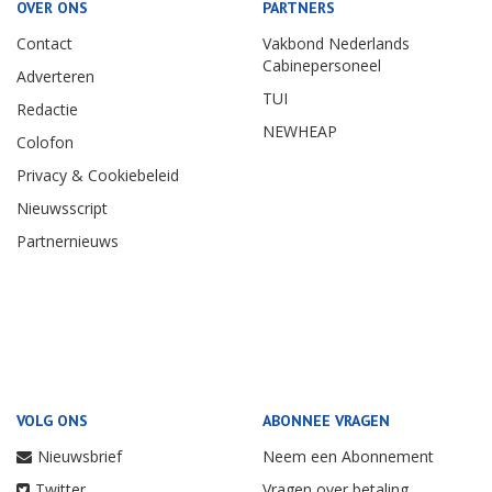
OVER ONS
PARTNERS
Contact
Vakbond Nederlands
Cabinepersoneel
Adverteren
TUI
Redactie
NEWHEAP
Colofon
Privacy & Cookiebeleid
Nieuwsscript
Partnernieuws
VOLG ONS
ABONNEE VRAGEN
Nieuwsbrief
Neem een Abonnement
Twitter
Vragen over betaling