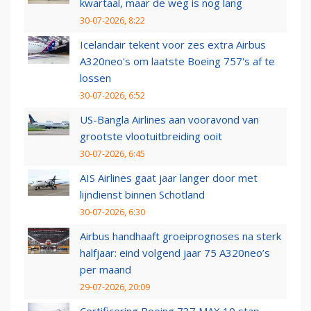
kwartaal, maar de weg is nog lang
30-07-2026, 8:22
Icelandair tekent voor zes extra Airbus
A320neo's om laatste Boeing 757's af te
lossen
30-07-2026, 6:52
US-Bangla Airlines aan vooravond van
grootste vlootuitbreiding ooit
30-07-2026, 6:45
AIS Airlines gaat jaar langer door met
lijndienst binnen Schotland
30-07-2026, 6:30
Airbus handhaaft groeiprognoses na sterk
halfjaar: eind volgend jaar 75 A320neo’s
per maand
29-07-2026, 20:09