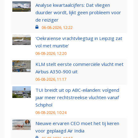
Analyse kwartaalcijfers: Dat vliegen
duurder wordt, lijkt geen probleem voor
de reiziger
06-08-2026, 12:22
'Oekraïense vrachtvliegtuig in Leipzig zat
vol met munitie'
06-08-2026, 12:20
KLM stelt eerste commerciële vlucht met
Airbus A350-900 uit
06-08-2026, 11:17
TUI breidt uit op ABC-eilanden: volgend
jaar meer rechtstreekse vluchten vanaf
Schiphol
06-08-2026, 10:24
Nieuwe ervaren CEO moet het tij keren
voor geplaagd Air India