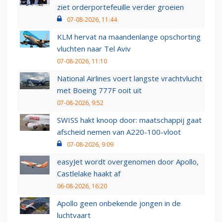
ziet orderportefeuille verder groeien
07-08-2026, 11:44
KLM hervat na maandenlange opschorting
vluchten naar Tel Aviv
07-08-2026, 11:10
National Airlines voert langste vrachtvlucht
met Boeing 777F ooit uit
07-08-2026, 9:52
SWISS hakt knoop door: maatschappij gaat
afscheid nemen van A220-100-vloot
07-08-2026, 9:09
easyJet wordt overgenomen door Apollo,
Castlelake haakt af
06-08-2026, 16:20
Apollo geen onbekende jongen in de
luchtvaart