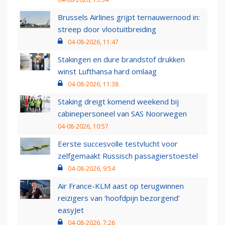
Brussels Airlines grijpt ternauwernood in:
streep door vlootuitbreiding
04-08-2026, 11:47
Stakingen en dure brandstof drukken
winst Lufthansa hard omlaag
04-08-2026, 11:38
Staking dreigt komend weekend bij
cabinepersoneel van SAS Noorwegen
04-08-2026, 10:57
Eerste succesvolle testvlucht voor
zelfgemaakt Russisch passagierstoestel
04-08-2026, 9:54
Air France-KLM aast op terugwinnen
reizigers van ‘hoofdpijn bezorgend’
easyJet
04-08-2026, 7:26