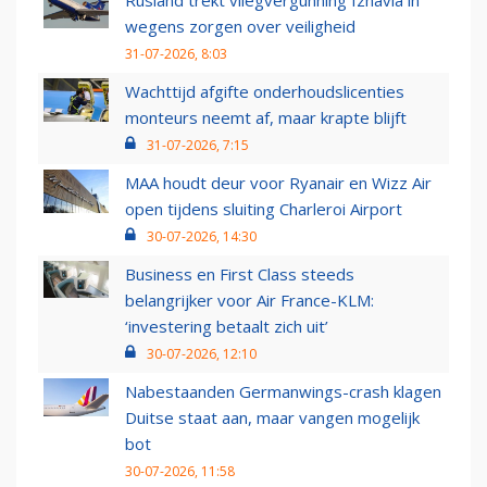
Rusland trekt vliegvergunning Izhavia in
wegens zorgen over veiligheid
31-07-2026, 8:03
Wachttijd afgifte onderhoudslicenties
monteurs neemt af, maar krapte blijft
31-07-2026, 7:15
MAA houdt deur voor Ryanair en Wizz Air
open tijdens sluiting Charleroi Airport
30-07-2026, 14:30
Business en First Class steeds
belangrijker voor Air France-KLM:
‘investering betaalt zich uit’
30-07-2026, 12:10
Nabestaanden Germanwings-crash klagen
Duitse staat aan, maar vangen mogelijk
bot
30-07-2026, 11:58