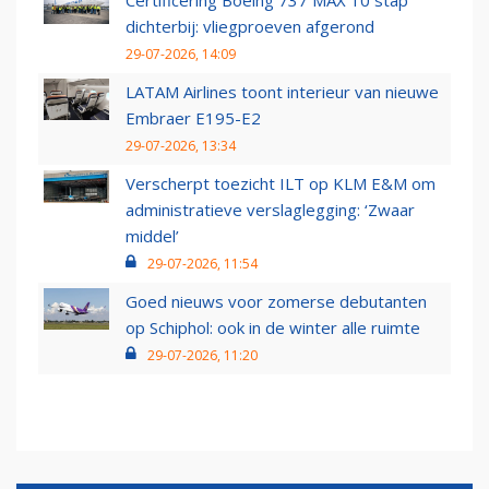
Certificering Boeing 737 MAX 10 stap
dichterbij: vliegproeven afgerond
29-07-2026, 14:09
LATAM Airlines toont interieur van nieuwe
Embraer E195-E2
29-07-2026, 13:34
Verscherpt toezicht ILT op KLM E&M om
administratieve verslaglegging: ‘Zwaar
middel’
29-07-2026, 11:54
Goed nieuws voor zomerse debutanten
op Schiphol: ook in de winter alle ruimte
29-07-2026, 11:20