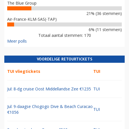
The Blue Group
21% (36 stemmen)
Air-France-KLM-SAS(-TAP)
6% (11 stemmen)
Totaal aantal stemmen: 170
Meer polls
VOORDELIGE RETOURTICKETS
TUI vliegtickets
TUI
Jul: 8-dg cruise Oost Middellandse Zee €1235
TUI
Jul: 9-daagse Chogogo Dive & Beach Curacao
TUI
€1056